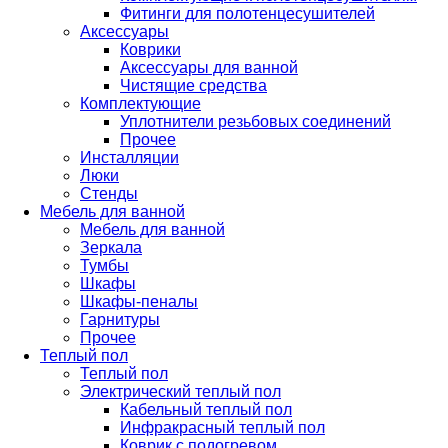
Фитинги для полотенцесушителей
Аксессуары
Коврики
Аксессуары для ванной
Чистящие средства
Комплектующие
Уплотнители резьбовых соединений
Прочее
Инсталляции
Люки
Стенды
Мебель для ванной
Мебель для ванной
Зеркала
Тумбы
Шкафы
Шкафы-пеналы
Гарнитуры
Прочее
Теплый пол
Теплый пол
Электрический теплый пол
Кабельный теплый пол
Инфракрасный теплый пол
Коврик с подогревом