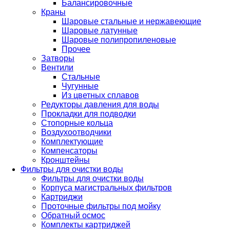
Балансировочные
Краны
Шаровые стальные и нержавеющие
Шаровые латунные
Шаровые полипропиленовые
Прочее
Затворы
Вентили
Стальные
Чугунные
Из цветных сплавов
Редукторы давления для воды
Прокладки для подводки
Стопорные кольца
Воздухоотводчики
Комплектующие
Компенсаторы
Кронштейны
Фильтры для очистки воды
Фильтры для очистки воды
Корпуса магистральных фильтров
Картриджи
Проточные фильтры под мойку
Обратный осмос
Комплекты картриджей