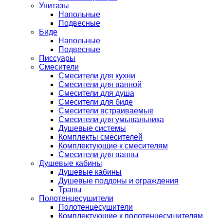
Унитазы
Напольные
Подвесные
Биде
Напольные
Подвесные
Писсуары
Смесители
Смесители для кухни
Смесители для ванной
Смесители для душа
Смесители для биде
Смесители встраиваемые
Смесители для умывальника
Душевые системы
Комплекты смесителей
Комплектующие к смесителям
Смесители для ванны
Душевые кабины
Душевые кабины
Душевые поддоны и ограждения
Трапы
Полотенцесушители
Полотенцесушители
Комплектующие к полотенцесушителям