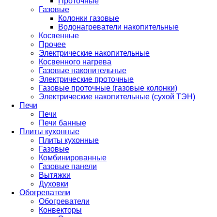
Проточные
Газовые
Колонки газовые
Водонагреватели накопительные
Косвенные
Прочее
Электрические накопительные
Косвенного нагрева
Газовые накопительные
Электрические проточные
Газовые проточные (газовые колонки)
Электрические накопительные (сухой ТЭН)
Печи
Печи
Печи банные
Плиты кухонные
Плиты кухонные
Газовые
Комбинированные
Газовые панели
Вытяжки
Духовки
Обогреватели
Обогреватели
Конвекторы