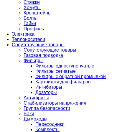
Стяжки
Хомуты
Кронштейны
Болты
Гайки
Профиль
Электрика
Теплоносители
Сопутствующие товары
Сопутствующие товары
Газовая подводка
Фильтры
Фильтры одноступенчатые
Фильтры сетчатые
Фильтры с обратной промывкой
Картриджи для фильтров
Ингибиторы
Дозаторы
Антифризы
Стабилизаторы напряжения
Группа безопасности
Баки
Дымоходы
Переходники
Комплекты