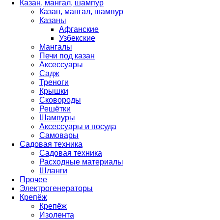
Казан, мангал, шампур
Казан, мангал, шампур
Казаны
Афганские
Узбекские
Мангалы
Печи под казан
Аксессуары
Садж
Треноги
Крышки
Сковороды
Решётки
Шампуры
Аксессуары и посуда
Самовары
Садовая техника
Садовая техника
Расходные материалы
Шланги
Прочее
Электрогенераторы
Крепёж
Крепёж
Изолента