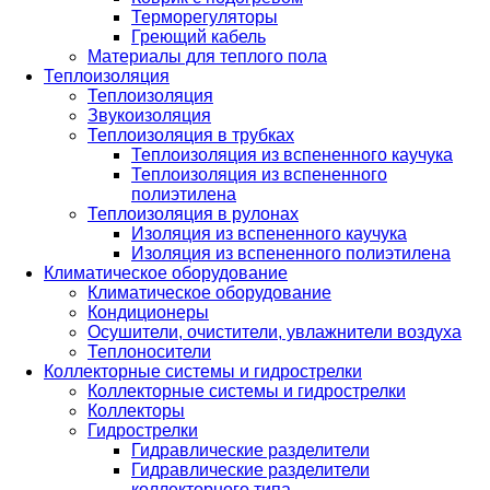
Терморегуляторы
Греющий кабель
Материалы для теплого пола
Теплоизоляция
Теплоизоляция
Звукоизоляция
Теплоизоляция в трубках
Теплоизоляция из вспененного каучука
Теплоизоляция из вспененного
полиэтилена
Теплоизоляция в рулонах
Изоляция из вспененного каучука
Изоляция из вспененного полиэтилена
Климатическое оборудование
Климатическое оборудование
Кондиционеры
Осушители, очистители, увлажнители воздуха
Теплоносители
Коллекторные системы и гидрострелки
Коллекторные системы и гидрострелки
Коллекторы
Гидрострелки
Гидравлические разделители
Гидравлические разделители
коллекторного типа