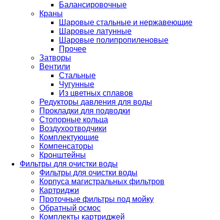
Балансировочные
Краны
Шаровые стальные и нержавеющие
Шаровые латунные
Шаровые полипропиленовые
Прочее
Затворы
Вентили
Стальные
Чугунные
Из цветных сплавов
Редукторы давления для воды
Прокладки для подводки
Стопорные кольца
Воздухоотводчики
Комплектующие
Компенсаторы
Кронштейны
Фильтры для очистки воды
Фильтры для очистки воды
Корпуса магистральных фильтров
Картриджи
Проточные фильтры под мойку
Обратный осмос
Комплекты картриджей