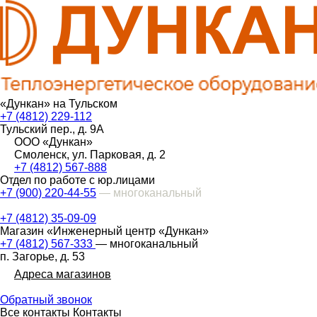
«Дункан» на Тульском
+7 (4812) 229-112
Тульский пер., д. 9А
ООО «Дункан»
Смоленск, ул. Парковая, д. 2
+7 (4812) 567-888
Отдел по работе с юр.лицами
+7 (900) 220-44-55
— многоканальный
+7 (4812) 35-09-09
Магазин «Инженерный центр «Дункан»
+7 (4812) 567-333
— многоканальный
п. Загорье, д. 53
Адреса магазинов
Обратный звонок
Все контакты
Контакты