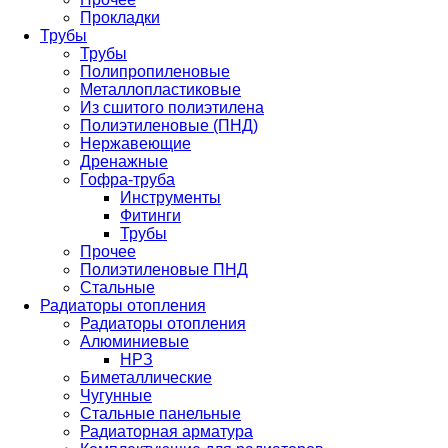
Прокладки
Трубы
Трубы
Полипропиленовые
Металлопластиковые
Из сшитого полиэтилена
Полиэтиленовые (ПНД)
Нержавеющие
Дренажные
Гофра-труба
Инструменты
Фитинги
Трубы
Прочее
Полиэтиленовые ПНД
Стальные
Радиаторы отопления
Радиаторы отопления
Алюминиевые
НРЗ
Биметаллические
Чугунные
Стальные панельные
Радиаторная арматура