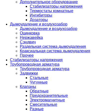
Дополнительное оборудование
Стабилизаторы напряжения
Термостаты комнатные
Ингибиторы
Дозаторы
Дымоудаление и воздухозабор
Дымоудаление и воздухозабор
Оцинковка
Нержавейка
Сэндвич
Раздельная система дымоудаления
Коаксиальная система дымоудаления
Прочее
Стабилизаторы напряжения
Трубопроводная арматура
Трубопроводная арматура
Задвижки
Стальные
Чугунные
Клапаны
Обратные
Предохранительные
Электромагнитные
Смесительные
Разные