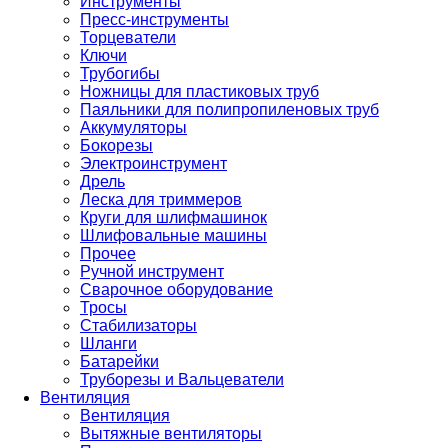
Инструменты
Пресс-инструменты
Торцеватели
Ключи
Трубогибы
Ножницы для пластиковых труб
Паяльники для полипропиленовых труб
Аккумуляторы
Бокорезы
Электроинструмент
Дрель
Леска для триммеров
Круги для шлифмашинок
Шлифовальные машины
Прочее
Ручной инструмент
Сварочное оборудование
Тросы
Стабилизаторы
Шланги
Батарейки
Труборезы и Вальцеватели
Вентиляция
Вентиляция
Вытяжные вентиляторы