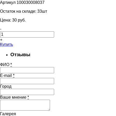
Артикул 100030008037
Остаток на складе:
33шт
Цена:
30
pуб.
-
+
Купить
Отзывы
ФИО
*
E-mail
*
Город
Ваше мнение
*
Галерея