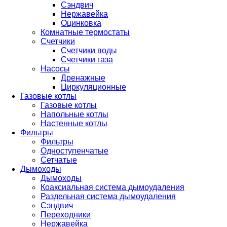
Сэндвич
Нержавейка
Оцинковка
Комнатные термостаты
Счетчики
Счетчики воды
Счетчики газа
Насосы
Дренажные
Циркуляционные
Газовые котлы
Газовые котлы
Напольные котлы
Настенные котлы
Фильтры
Фильтры
Одноступенчатые
Сетчатые
Дымоходы
Дымоходы
Коаксиальная система дымоудаления
Раздельная система дымоудаления
Сэндвич
Переходники
Нержавейка