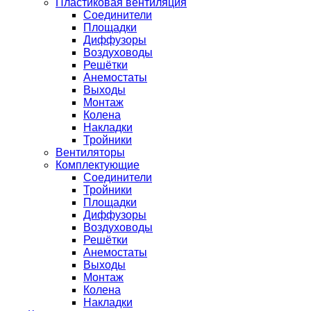
Пластиковая вентиляция
Соединители
Площадки
Диффузоры
Воздуховоды
Решётки
Анемостаты
Выходы
Монтаж
Колена
Накладки
Тройники
Вентиляторы
Комплектующие
Соединители
Тройники
Площадки
Диффузоры
Воздуховоды
Решётки
Анемостаты
Выходы
Монтаж
Колена
Накладки