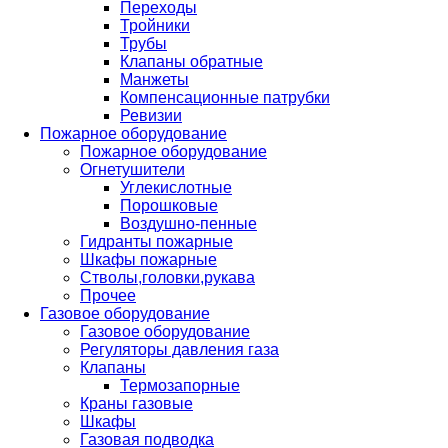
Переходы
Тройники
Трубы
Клапаны обратные
Манжеты
Компенсационные патрубки
Ревизии
Пожарное оборудование
Пожарное оборудование
Огнетушители
Углекислотные
Порошковые
Воздушно-пенные
Гидранты пожарные
Шкафы пожарные
Стволы,головки,рукава
Прочее
Газовое оборудование
Газовое оборудование
Регуляторы давления газа
Клапаны
Термозапорные
Краны газовые
Шкафы
Газовая подводка