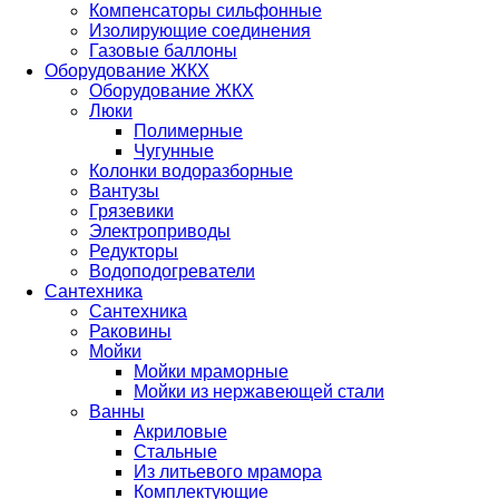
Компенсаторы сильфонные
Изолирующие соединения
Газовые баллоны
Оборудование ЖКХ
Оборудование ЖКХ
Люки
Полимерные
Чугунные
Колонки водоразборные
Вантузы
Грязевики
Электроприводы
Редукторы
Водоподогреватели
Сантехника
Сантехника
Раковины
Мойки
Мойки мраморные
Мойки из нержавеющей стали
Ванны
Акриловые
Стальные
Из литьевого мрамора
Комплектующие