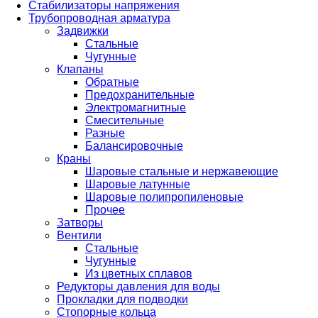
Стабилизаторы напряжения
Трубопроводная арматура
Задвижки
Стальные
Чугунные
Клапаны
Обратные
Предохранительные
Электромагнитные
Смесительные
Разные
Балансировочные
Краны
Шаровые стальные и нержавеющие
Шаровые латунные
Шаровые полипропиленовые
Прочее
Затворы
Вентили
Стальные
Чугунные
Из цветных сплавов
Редукторы давления для воды
Прокладки для подводки
Стопорные кольца