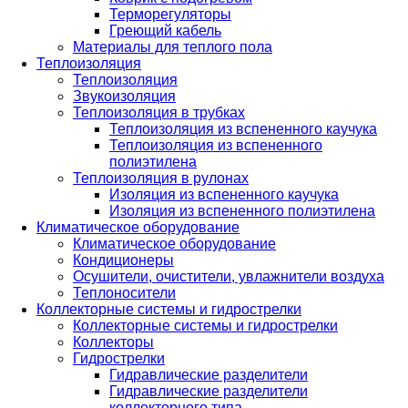
Терморегуляторы
Греющий кабель
Материалы для теплого пола
Теплоизоляция
Теплоизоляция
Звукоизоляция
Теплоизоляция в трубках
Теплоизоляция из вспененного каучука
Теплоизоляция из вспененного
полиэтилена
Теплоизоляция в рулонах
Изоляция из вспененного каучука
Изоляция из вспененного полиэтилена
Климатическое оборудование
Климатическое оборудование
Кондиционеры
Осушители, очистители, увлажнители воздуха
Теплоносители
Коллекторные системы и гидрострелки
Коллекторные системы и гидрострелки
Коллекторы
Гидрострелки
Гидравлические разделители
Гидравлические разделители
коллекторного типа