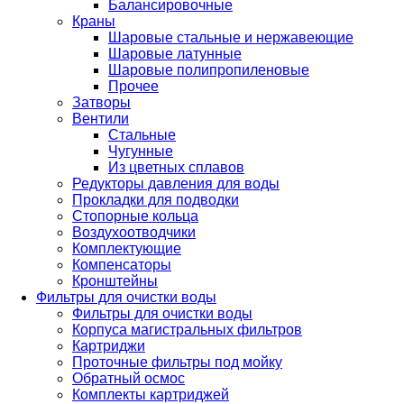
Балансировочные
Краны
Шаровые стальные и нержавеющие
Шаровые латунные
Шаровые полипропиленовые
Прочее
Затворы
Вентили
Стальные
Чугунные
Из цветных сплавов
Редукторы давления для воды
Прокладки для подводки
Стопорные кольца
Воздухоотводчики
Комплектующие
Компенсаторы
Кронштейны
Фильтры для очистки воды
Фильтры для очистки воды
Корпуса магистральных фильтров
Картриджи
Проточные фильтры под мойку
Обратный осмос
Комплекты картриджей