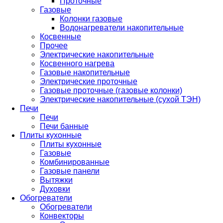
Проточные
Газовые
Колонки газовые
Водонагреватели накопительные
Косвенные
Прочее
Электрические накопительные
Косвенного нагрева
Газовые накопительные
Электрические проточные
Газовые проточные (газовые колонки)
Электрические накопительные (сухой ТЭН)
Печи
Печи
Печи банные
Плиты кухонные
Плиты кухонные
Газовые
Комбинированные
Газовые панели
Вытяжки
Духовки
Обогреватели
Обогреватели
Конвекторы