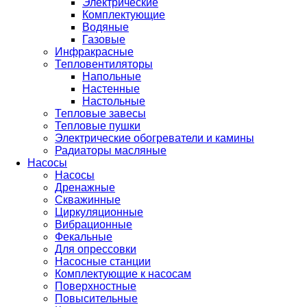
Электрические
Комплектующие
Водяные
Газовые
Инфракрасные
Тепловентиляторы
Напольные
Настенные
Настольные
Тепловые завесы
Тепловые пушки
Электрические обогреватели и камины
Радиаторы масляные
Насосы
Насосы
Дренажные
Скважинные
Циркуляционные
Вибрационные
Фекальные
Для опрессовки
Насосные станции
Комплектующие к насосам
Поверхностные
Повысительные