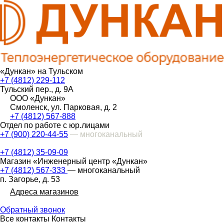
«Дункан» на Тульском
+7 (4812) 229-112
Тульский пер., д. 9А
ООО «Дункан»
Смоленск, ул. Парковая, д. 2
+7 (4812) 567-888
Отдел по работе с юр.лицами
+7 (900) 220-44-55
— многоканальный
+7 (4812) 35-09-09
Магазин «Инженерный центр «Дункан»
+7 (4812) 567-333
— многоканальный
п. Загорье, д. 53
Адреса магазинов
Обратный звонок
Все контакты
Контакты