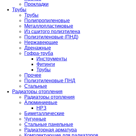
Прокладки
Трубы
Трубы
Полипропиленовые
Металлопластиковые
Из сшитого полиэтилена
Полиэтиленовые (ПНД)
Нержавеющие
Дренажные
Гофра-труба
Инструменты
Фитинги
Трубы
Прочее
Полиэтиленовые ПНД
Стальные
Радиаторы отопления
Радиаторы отопления
Алюминиевые
НРЗ
Биметаллические
Чугунные
Стальные панельные
Радиаторная арматура
Комплектующие для радиаторов