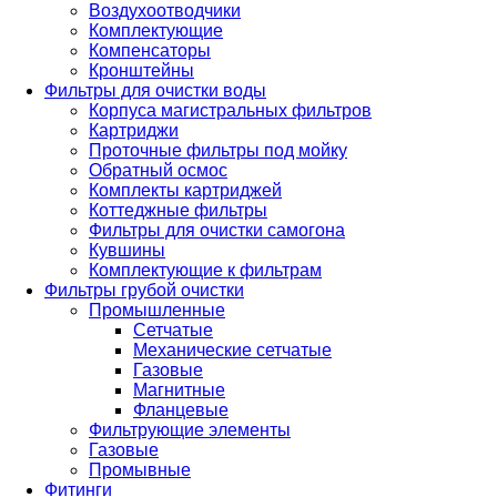
Воздухоотводчики
Комплектующие
Компенсаторы
Кронштейны
Фильтры для очистки воды
Корпуса магистральных фильтров
Картриджи
Проточные фильтры под мойку
Обратный осмос
Комплекты картриджей
Коттеджные фильтры
Фильтры для очистки самогона
Кувшины
Комплектующие к фильтрам
Фильтры грубой очистки
Промышленные
Сетчатые
Механические сетчатые
Газовые
Магнитные
Фланцевые
Фильтрующие элементы
Газовые
Промывные
Фитинги