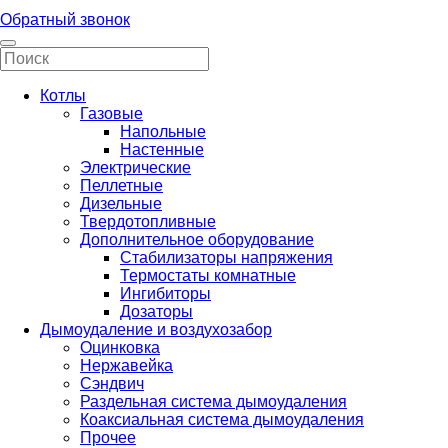
Обратный звонок
Котлы
Газовые
Напольные
Настенные
Электрические
Пеллетные
Дизельные
Твердотопливные
Дополнительное оборудование
Стабилизаторы напряжения
Термостаты комнатные
Ингибиторы
Дозаторы
Дымоудаление и воздухозабор
Оцинковка
Нержавейка
Сэндвич
Раздельная система дымоудаления
Коаксиальная система дымоудаления
Прочее