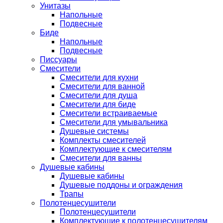
Унитазы
Напольные
Подвесные
Биде
Напольные
Подвесные
Писсуары
Смесители
Смесители для кухни
Смесители для ванной
Смесители для душа
Смесители для биде
Смесители встраиваемые
Смесители для умывальника
Душевые системы
Комплекты смесителей
Комплектующие к смесителям
Смесители для ванны
Душевые кабины
Душевые кабины
Душевые поддоны и ограждения
Трапы
Полотенцесушители
Полотенцесушители
Комплектующие к полотенцесушителям