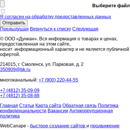
Выберите файл
Я согласен на обработку предоставленных данных
Отправить
Предыдущая
Вернуться к списку
Следующая
© ООО «Дункан». Вся информация о товарах и ценах,
предоставленная на этом сайте,
носит информационный характер и не является публичной
офертой.
214015, г. Смоленск, ул. Парковая, д. 2
350909@bk.ru
многоканальный:
+7 (900) 220-44-55
+7 (4812) 35-09-09
+7 (4812) 35-08-88
Главная
Статьи
Карта сайта
Обратная связь
Политика
конфиденциальности
Вакансии
Антикоррупционная
политика
WebCanape -
быстрое создание сайтов
и
продвижение