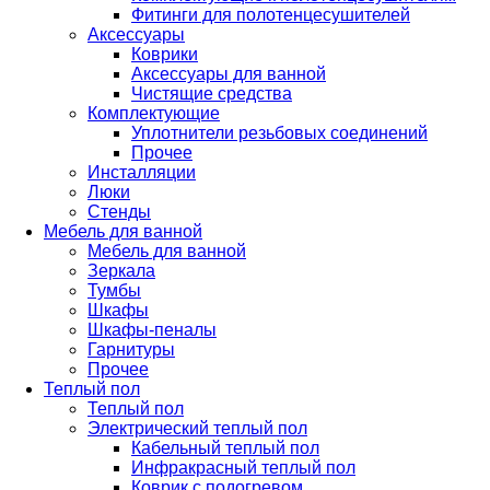
Фитинги для полотенцесушителей
Аксессуары
Коврики
Аксессуары для ванной
Чистящие средства
Комплектующие
Уплотнители резьбовых соединений
Прочее
Инсталляции
Люки
Стенды
Мебель для ванной
Мебель для ванной
Зеркала
Тумбы
Шкафы
Шкафы-пеналы
Гарнитуры
Прочее
Теплый пол
Теплый пол
Электрический теплый пол
Кабельный теплый пол
Инфракрасный теплый пол
Коврик с подогревом