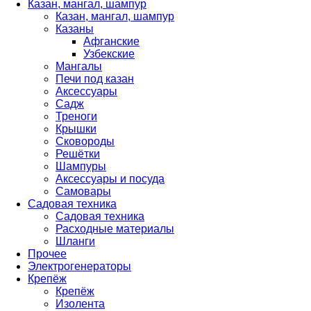
Казан, мангал, шампур
Казан, мангал, шампур
Казаны
Афганские
Узбекские
Мангалы
Печи под казан
Аксессуары
Садж
Треноги
Крышки
Сковороды
Решётки
Шампуры
Аксессуары и посуда
Самовары
Садовая техника
Садовая техника
Расходные материалы
Шланги
Прочее
Электрогенераторы
Крепёж
Крепёж
Изолента