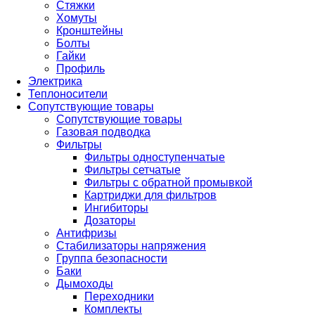
Стяжки
Хомуты
Кронштейны
Болты
Гайки
Профиль
Электрика
Теплоносители
Сопутствующие товары
Сопутствующие товары
Газовая подводка
Фильтры
Фильтры одноступенчатые
Фильтры сетчатые
Фильтры с обратной промывкой
Картриджи для фильтров
Ингибиторы
Дозаторы
Антифризы
Стабилизаторы напряжения
Группа безопасности
Баки
Дымоходы
Переходники
Комплекты