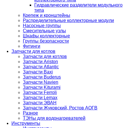
Гидравлические разделители модульного
типа
Крепеж и кронштейны
Распределительные коллекторные модули
Насосные группы
Смесительные узлы
Шкафы коллекторные
Группы безопасности
Фитинги
Запчасти для котлов
Запчасти для котлов
Запчасти Ariston
Запчасти Atlantic
Запчасти Baxi
Запчасти Buderus
Запчасти Navien
Запчасти Kiturami
Запчасти Ferroli
Запчасти Lemax
Запчасти ЭВАН
Запчасти Жуковский, Ростов АОГВ
Разное
ТЭНы для водонагревателей
Инструменты