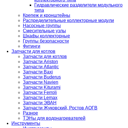
Гидравлические разделители модульного
типа
Крепеж и кронштейны
Распределительные коллекторные модули
Насосные группы
Смесительные узлы
Шкафы коллекторные
Группы безопасности
Фитинги
Запчасти для котлов
Запчасти для котлов
Запчасти Ariston
Запчасти Atlantic
Запчасти Baxi
Запчасти Buderus
Запчасти Navien
Запчасти Kiturami
Запчасти Ferroli
Запчасти Lemax
Запчасти ЭВАН
Запчасти Жуковский, Ростов АОГВ
Разное
ТЭНы для водонагревателей
Инструменты