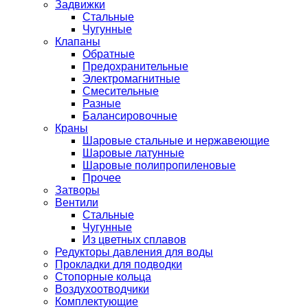
Задвижки
Стальные
Чугунные
Клапаны
Обратные
Предохранительные
Электромагнитные
Смесительные
Разные
Балансировочные
Краны
Шаровые стальные и нержавеющие
Шаровые латунные
Шаровые полипропиленовые
Прочее
Затворы
Вентили
Стальные
Чугунные
Из цветных сплавов
Редукторы давления для воды
Прокладки для подводки
Стопорные кольца
Воздухоотводчики
Комплектующие