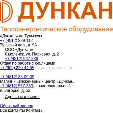
«Дункан» на Тульском
+7 (4812) 229-112
Тульский пер., д. 9А
ООО «Дункан»
Смоленск, ул. Парковая, д. 2
+7 (4812) 567-888
Отдел по работе с юр.лицами
+7 (900) 220-44-55
— многоканальный
+7 (4812) 35-09-09
Магазин «Инженерный центр «Дункан»
+7 (4812) 567-333
— многоканальный
п. Загорье, д. 53
Адреса магазинов
Обратный звонок
Все контакты
Контакты