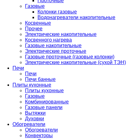
Проточные
Газовые
Колонки газовые
Водонагреватели накопительные
Косвенные
Прочее
Электрические накопительные
Косвенного нагрева
Газовые накопительные
Электрические проточные
Газовые проточные (газовые колонки)
Электрические накопительные (сухой ТЭН)
Печи
Печи
Печи банные
Плиты кухонные
Плиты кухонные
Газовые
Комбинированные
Газовые панели
Вытяжки
Духовки
Обогреватели
Обогреватели
Конвекторы