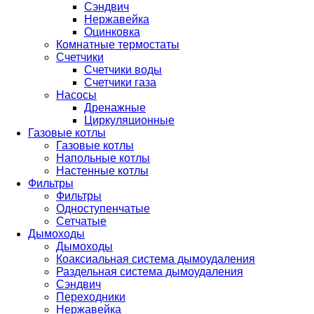
Сэндвич
Нержавейка
Оцинковка
Комнатные термостаты
Счетчики
Счетчики воды
Счетчики газа
Насосы
Дренажные
Циркуляционные
Газовые котлы
Газовые котлы
Напольные котлы
Настенные котлы
Фильтры
Фильтры
Одноступенчатые
Сетчатые
Дымоходы
Дымоходы
Коаксиальная система дымоудаления
Раздельная система дымоудаления
Сэндвич
Переходники
Нержавейка