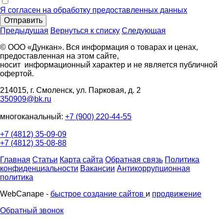
Я согласен на обработку предоставленных данных
Отправить
Предыдущая
Вернуться к списку
Следующая
© ООО «Дункан». Вся информация о товарах и ценах,
предоставленная на этом сайте,
носит информационный характер и не является публичной
офертой.
214015, г. Смоленск, ул. Парковая, д. 2
350909@bk.ru
многоканальный:
+7 (900) 220-44-55
+7 (4812) 35-09-09
+7 (4812) 35-08-88
Главная
Статьи
Карта сайта
Обратная связь
Политика
конфиденциальности
Вакансии
Антикоррупционная
политика
WebCanape -
быстрое создание сайтов
и
продвижение
Обратный звонок