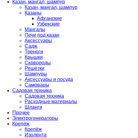
Казан, мангал, шампур
Казан, мангал, шампур
Казаны
Афганские
Узбекские
Мангалы
Печи под казан
Аксессуары
Садж
Треноги
Крышки
Сковороды
Решётки
Шампуры
Аксессуары и посуда
Самовары
Садовая техника
Садовая техника
Расходные материалы
Шланги
Прочее
Электрогенераторы
Крепёж
Крепёж
Изолента