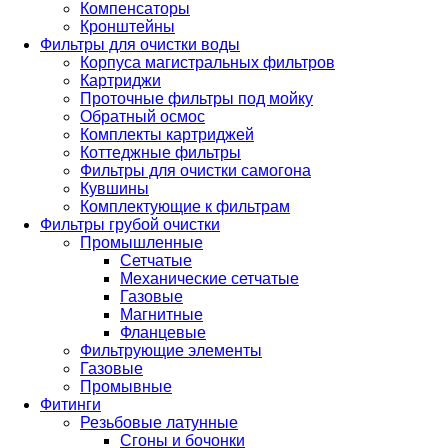
Компенсаторы
Кронштейны
Фильтры для очистки воды
Корпуса магистральных фильтров
Картриджи
Проточные фильтры под мойку
Обратный осмос
Комплекты картриджей
Коттеджные фильтры
Фильтры для очистки самогона
Кувшины
Комплектующие к фильтрам
Фильтры грубой очистки
Промышленные
Сетчатые
Механические сетчатые
Газовые
Магнитные
Фланцевые
Фильтрующие элементы
Газовые
Промывные
Фитинги
Резьбовые латунные
Сгоны и бочонки