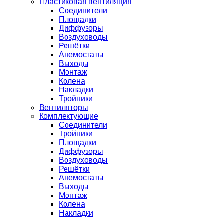
Пластиковая вентиляция
Соединители
Площадки
Диффузоры
Воздуховоды
Решётки
Анемостаты
Выходы
Монтаж
Колена
Накладки
Тройники
Вентиляторы
Комплектующие
Соединители
Тройники
Площадки
Диффузоры
Воздуховоды
Решётки
Анемостаты
Выходы
Монтаж
Колена
Накладки