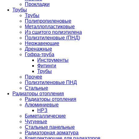
Прокладки
Трубы
Трубы
Полипропиленовые
Металлопластиковые
Из сшитого полиэтилена
Полиэтиленовые (ПНД)
Нержавеющие
Дренажные
Гофра-труба
Инструменты
Фитинги
Трубы
Прочее
Полиэтиленовые ПНД
Стальные
Радиаторы отопления
Радиаторы отопления
Алюминиевые
НРЗ
Биметаллические
Чугунные
Стальные панельные
Радиаторная арматура
Комплектующие для радиаторов