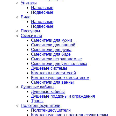
Унитазы
Напольные
Подвесные
Биде
Напольные
Подвесные
Писсуары
Смесители
Смесители для кухни
Смесители для ванной
Смесители для душа
Смесители для биде
Смесители встраиваемые
Смесители для умывальника
Душевые системы
Комплекты смесителей
Комплектующие к смесителям
Смесители для ванны
Душевые кабины
Душевые кабины
Душевые поддоны и ограждения
Трапы
Полотенцесушители
Полотенцесушители
Комплектующие к полотенцесушителям