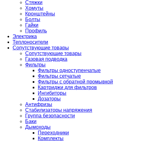
Стяжки
Хомуты
Кронштейны
Болты
Гайки
Профиль
Электрика
Теплоносители
Сопутствующие товары
Сопутствующие товары
Газовая подводка
Фильтры
Фильтры одноступенчатые
Фильтры сетчатые
Фильтры с обратной промывкой
Картриджи для фильтров
Ингибиторы
Дозаторы
Антифризы
Стабилизаторы напряжения
Группа безопасности
Баки
Дымоходы
Переходники
Комплекты