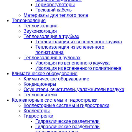
Терморегуляторы
Греющий кабель
Материалы для теплого пола
Теплоизоляция
Теплоизоляция
Звукоизоляция
Теплоизоляция в трубках
Теплоизоляция из вспененного каучука
Теплоизоляция из вспененного
полиэтилена
Теплоизоляция в рулонах
Изоляция из вспененного каучука
Изоляция из вспененного полиэтилена
Климатическое оборудование
Климатическое оборудование
Кондиционеры
Осушители, очистители, увлажнители воздуха
Теплоносители
Коллекторные системы и гидрострелки
Коллекторные системы и гидрострелки
Коллекторы
Гидрострелки
Гидравлические разделители
Гидравлические разделители
коллекторного типа