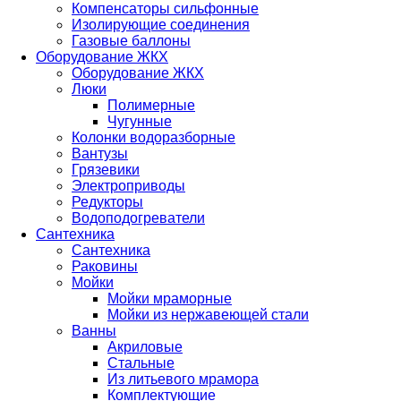
Компенсаторы сильфонные
Изолирующие соединения
Газовые баллоны
Оборудование ЖКХ
Оборудование ЖКХ
Люки
Полимерные
Чугунные
Колонки водоразборные
Вантузы
Грязевики
Электроприводы
Редукторы
Водоподогреватели
Сантехника
Сантехника
Раковины
Мойки
Мойки мраморные
Мойки из нержавеющей стали
Ванны
Акриловые
Стальные
Из литьевого мрамора
Комплектующие