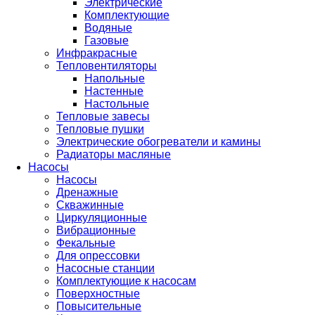
Электрические
Комплектующие
Водяные
Газовые
Инфракрасные
Тепловентиляторы
Напольные
Настенные
Настольные
Тепловые завесы
Тепловые пушки
Электрические обогреватели и камины
Радиаторы масляные
Насосы
Насосы
Дренажные
Скважинные
Циркуляционные
Вибрационные
Фекальные
Для опрессовки
Насосные станции
Комплектующие к насосам
Поверхностные
Повысительные