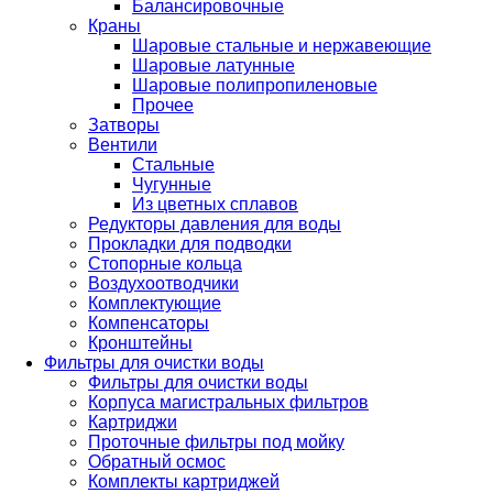
Балансировочные
Краны
Шаровые стальные и нержавеющие
Шаровые латунные
Шаровые полипропиленовые
Прочее
Затворы
Вентили
Стальные
Чугунные
Из цветных сплавов
Редукторы давления для воды
Прокладки для подводки
Стопорные кольца
Воздухоотводчики
Комплектующие
Компенсаторы
Кронштейны
Фильтры для очистки воды
Фильтры для очистки воды
Корпуса магистральных фильтров
Картриджи
Проточные фильтры под мойку
Обратный осмос
Комплекты картриджей