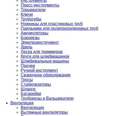
Инструменты
Пресс-инструменты
Торцеватели
Ключи
Трубогибы
Ножницы для пластиковых труб
Паяльники для полипропиленовых труб
Аккумуляторы
Бокорезы
Электроинструмент
Дрель
Леска для триммеров
Круги для шлифмашинок
Шлифовальные машины
Прочее
Ручной инструмент
Сварочное оборудование
Тросы
Стабилизаторы
Шланги
Батарейки
Труборезы и Вальцеватели
Вентиляция
Вентиляция
Вытяжные вентиляторы