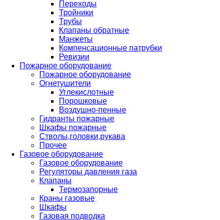
Переходы
Тройники
Трубы
Клапаны обратные
Манжеты
Компенсационные патрубки
Ревизии
Пожарное оборудование
Пожарное оборудование
Огнетушители
Углекислотные
Порошковые
Воздушно-пенные
Гидранты пожарные
Шкафы пожарные
Стволы,головки,рукава
Прочее
Газовое оборудование
Газовое оборудование
Регуляторы давления газа
Клапаны
Термозапорные
Краны газовые
Шкафы
Газовая подводка