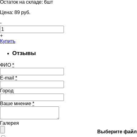
Остаток на складе:
6шт
Цена:
89
pуб.
-
+
Купить
Отзывы
ФИО
*
E-mail
*
Город
Ваше мнение
*
Галерея
Выберите файл