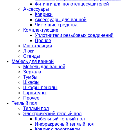
Фитинги для полотенцесушителей
Аксессуары
Коврики
Аксессуары для ванной
Чистящие средства
Комплектующие
Уплотнители резьбовых соединений
Прочее
Инсталляции
Люки
Стенды
Мебель для ванной
Мебель для ванной
Зеркала
Тумбы
Шкафы
Шкафы-пеналы
Гарнитуры
Прочее
Теплый пол
Теплый пол
Электрический теплый пол
Кабельный теплый пол
Инфракрасный теплый пол
Коврик с подогревом