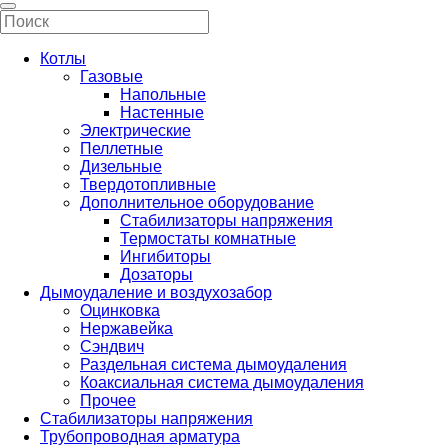
Котлы
Газовые
Напольные
Настенные
Электрические
Пеллетные
Дизельные
Твердотопливные
Дополнительное оборудование
Стабилизаторы напряжения
Термостаты комнатные
Ингибиторы
Дозаторы
Дымоудаление и воздухозабор
Оцинковка
Нержавейка
Сэндвич
Раздельная система дымоудаления
Коаксиальная система дымоудаления
Прочее
Стабилизаторы напряжения
Трубопроводная арматура