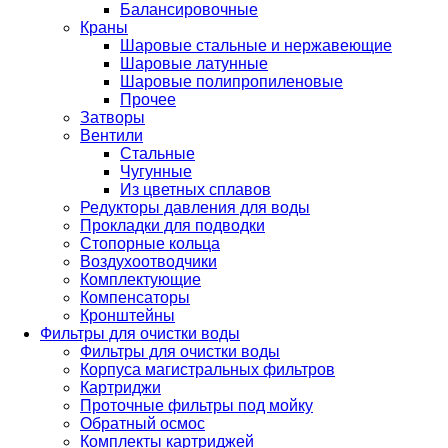
Балансировочные
Краны
Шаровые стальные и нержавеющие
Шаровые латунные
Шаровые полипропиленовые
Прочее
Затворы
Вентили
Стальные
Чугунные
Из цветных сплавов
Редукторы давления для воды
Прокладки для подводки
Стопорные кольца
Воздухоотводчики
Комплектующие
Компенсаторы
Кронштейны
Фильтры для очистки воды
Фильтры для очистки воды
Корпуса магистральных фильтров
Картриджи
Проточные фильтры под мойку
Обратный осмос
Комплекты картриджей