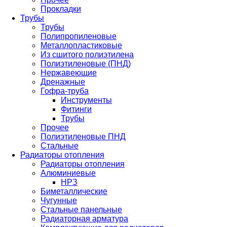
Прокладки
Трубы
Трубы
Полипропиленовые
Металлопластиковые
Из сшитого полиэтилена
Полиэтиленовые (ПНД)
Нержавеющие
Дренажные
Гофра-труба
Инструменты
Фитинги
Трубы
Прочее
Полиэтиленовые ПНД
Стальные
Радиаторы отопления
Радиаторы отопления
Алюминиевые
НРЗ
Биметаллические
Чугунные
Стальные панельные
Радиаторная арматура