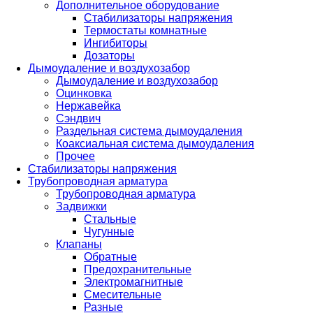
Дополнительное оборудование
Стабилизаторы напряжения
Термостаты комнатные
Ингибиторы
Дозаторы
Дымоудаление и воздухозабор
Дымоудаление и воздухозабор
Оцинковка
Нержавейка
Сэндвич
Раздельная система дымоудаления
Коаксиальная система дымоудаления
Прочее
Стабилизаторы напряжения
Трубопроводная арматура
Трубопроводная арматура
Задвижки
Стальные
Чугунные
Клапаны
Обратные
Предохранительные
Электромагнитные
Смесительные
Разные