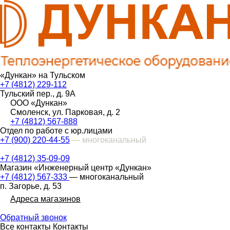
«Дункан» на Тульском
+7 (4812) 229-112
Тульский пер., д. 9А
ООО «Дункан»
Смоленск, ул. Парковая, д. 2
+7 (4812) 567-888
Отдел по работе с юр.лицами
+7 (900) 220-44-55
— многоканальный
+7 (4812) 35-09-09
Магазин «Инженерный центр «Дункан»
+7 (4812) 567-333
— многоканальный
п. Загорье, д. 53
Адреса магазинов
Обратный звонок
Все контакты
Контакты