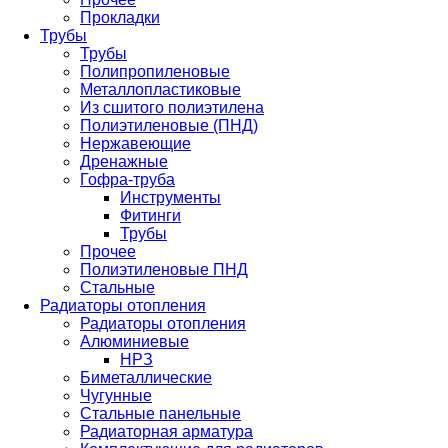
Прокладки
Трубы
Трубы
Полипропиленовые
Металлопластиковые
Из сшитого полиэтилена
Полиэтиленовые (ПНД)
Нержавеющие
Дренажные
Гофра-труба
Инструменты
Фитинги
Трубы
Прочее
Полиэтиленовые ПНД
Стальные
Радиаторы отопления
Радиаторы отопления
Алюминиевые
НРЗ
Биметаллические
Чугунные
Стальные панельные
Радиаторная арматура