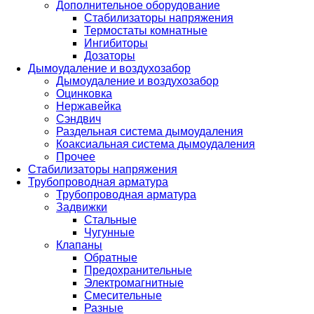
Дополнительное оборудование
Стабилизаторы напряжения
Термостаты комнатные
Ингибиторы
Дозаторы
Дымоудаление и воздухозабор
Дымоудаление и воздухозабор
Оцинковка
Нержавейка
Сэндвич
Раздельная система дымоудаления
Коаксиальная система дымоудаления
Прочее
Стабилизаторы напряжения
Трубопроводная арматура
Трубопроводная арматура
Задвижки
Стальные
Чугунные
Клапаны
Обратные
Предохранительные
Электромагнитные
Смесительные
Разные