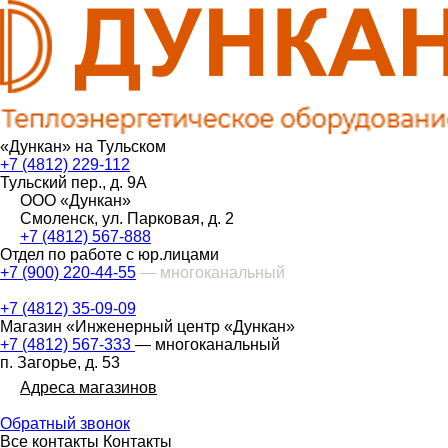
«Дункан» на Тульском
+7 (4812) 229-112
Тульский пер., д. 9А
ООО «Дункан»
Смоленск, ул. Парковая, д. 2
+7 (4812) 567-888
Отдел по работе с юр.лицами
+7 (900) 220-44-55
— многоканальный
+7 (4812) 35-09-09
Магазин «Инженерный центр «Дункан»
+7 (4812) 567-333
— многоканальный
п. Загорье, д. 53
Адреса магазинов
Обратный звонок
Все контакты
Контакты