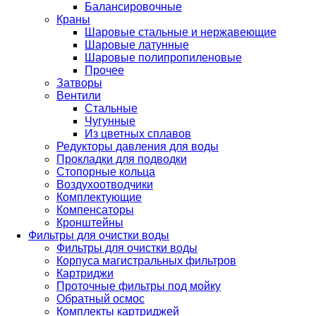
Балансировочные
Краны
Шаровые стальные и нержавеющие
Шаровые латунные
Шаровые полипропиленовые
Прочее
Затворы
Вентили
Стальные
Чугунные
Из цветных сплавов
Редукторы давления для воды
Прокладки для подводки
Стопорные кольца
Воздухоотводчики
Комплектующие
Компенсаторы
Кронштейны
Фильтры для очистки воды
Фильтры для очистки воды
Корпуса магистральных фильтров
Картриджи
Проточные фильтры под мойку
Обратный осмос
Комплекты картриджей