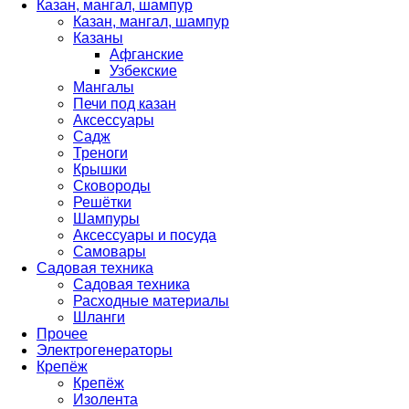
Казан, мангал, шампур
Казан, мангал, шампур
Казаны
Афганские
Узбекские
Мангалы
Печи под казан
Аксессуары
Садж
Треноги
Крышки
Сковороды
Решётки
Шампуры
Аксессуары и посуда
Самовары
Садовая техника
Садовая техника
Расходные материалы
Шланги
Прочее
Электрогенераторы
Крепёж
Крепёж
Изолента