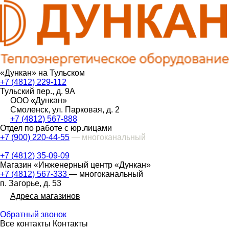
«Дункан» на Тульском
+7 (4812) 229-112
Тульский пер., д. 9А
ООО «Дункан»
Смоленск, ул. Парковая, д. 2
+7 (4812) 567-888
Отдел по работе с юр.лицами
+7 (900) 220-44-55
— многоканальный
+7 (4812) 35-09-09
Магазин «Инженерный центр «Дункан»
+7 (4812) 567-333
— многоканальный
п. Загорье, д. 53
Адреса магазинов
Обратный звонок
Все контакты
Контакты