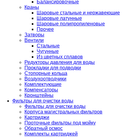
Балансировочные
Краны
Шаровые стальные и нержавеющие
Шаровые латунные
Шаровые полипропиленовые
Прочее
Затворы
Вентили
Стальные
Чугунные
Из цветных сплавов
Редукторы давления для воды
Прокладки для подводки
Стопорные кольца
Воздухоотводчики
Комплектующие
Компенсаторы
Кронштейны
Фильтры для очистки воды
Фильтры для очистки воды
Корпуса магистральных фильтров
Картриджи
Проточные фильтры под мойку
Обратный осмос
Комплекты картриджей