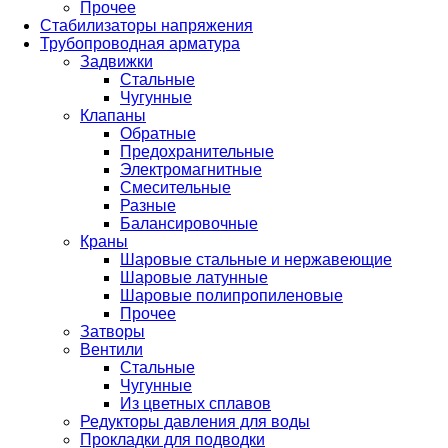
Прочее
Стабилизаторы напряжения
Трубопроводная арматура
Задвижки
Стальные
Чугунные
Клапаны
Обратные
Предохранительные
Электромагнитные
Смесительные
Разные
Балансировочные
Краны
Шаровые стальные и нержавеющие
Шаровые латунные
Шаровые полипропиленовые
Прочее
Затворы
Вентили
Стальные
Чугунные
Из цветных сплавов
Редукторы давления для воды
Прокладки для подводки