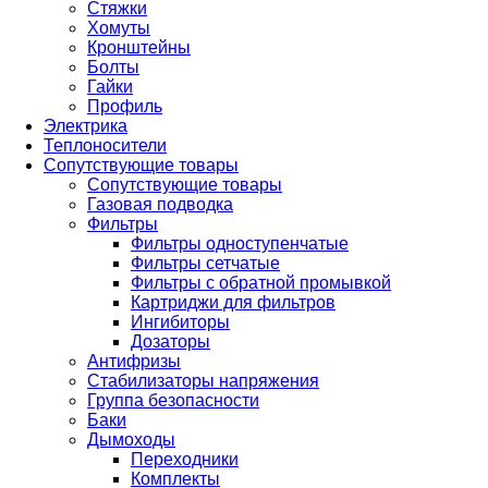
Стяжки
Хомуты
Кронштейны
Болты
Гайки
Профиль
Электрика
Теплоносители
Сопутствующие товары
Сопутствующие товары
Газовая подводка
Фильтры
Фильтры одноступенчатые
Фильтры сетчатые
Фильтры с обратной промывкой
Картриджи для фильтров
Ингибиторы
Дозаторы
Антифризы
Стабилизаторы напряжения
Группа безопасности
Баки
Дымоходы
Переходники
Комплекты