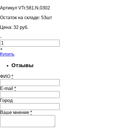
Артикул VTr.581.N.0302
Остаток на складе:
53шт
Цена:
32
pуб.
-
+
Купить
Отзывы
ФИО
*
E-mail
*
Город
Ваше мнение
*