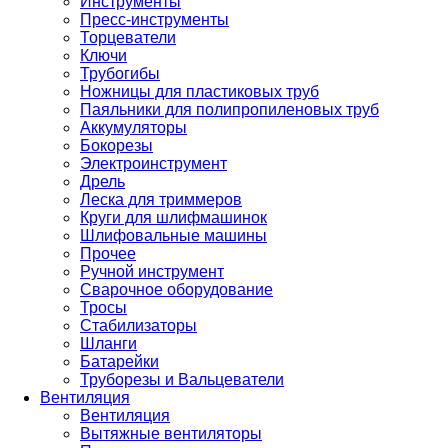
Инструменты
Пресс-инструменты
Торцеватели
Ключи
Трубогибы
Ножницы для пластиковых труб
Паяльники для полипропиленовых труб
Аккумуляторы
Бокорезы
Электроинструмент
Дрель
Леска для триммеров
Круги для шлифмашинок
Шлифовальные машины
Прочее
Ручной инструмент
Сварочное оборудование
Тросы
Стабилизаторы
Шланги
Батарейки
Труборезы и Вальцеватели
Вентиляция
Вентиляция
Вытяжные вентиляторы