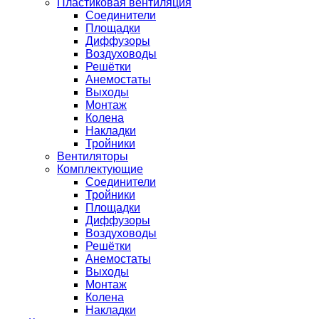
Пластиковая вентиляция
Соединители
Площадки
Диффузоры
Воздуховоды
Решётки
Анемостаты
Выходы
Монтаж
Колена
Накладки
Тройники
Вентиляторы
Комплектующие
Соединители
Тройники
Площадки
Диффузоры
Воздуховоды
Решётки
Анемостаты
Выходы
Монтаж
Колена
Накладки