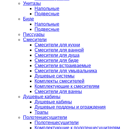
Унитазы
Напольные
Подвесные
Биде
Напольные
Подвесные
Писсуары
Смесители
Смесители для кухни
Смесители для ванной
Смесители для душа
Смесители для биде
Смесители встраиваемые
Смесители для умывальника
Душевые системы
Комплекты смесителей
Комплектующие к смесителям
Смесители для ванны
Душевые кабины
Душевые кабины
Душевые поддоны и ограждения
Трапы
Полотенцесушители
Полотенцесушители
Комплектующие к полотенцесушителям