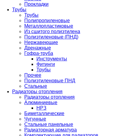
Прокладки
Трубы
Трубы
Полипропиленовые
Металлопластиковые
Из сшитого полиэтилена
Полиэтиленовые (ПНД)
Нержавеющие
Дренажные
Гофра-труба
Инструменты
Фитинги
Трубы
Прочее
Полиэтиленовые ПНД
Стальные
Радиаторы отопления
Радиаторы отопления
Алюминиевые
НРЗ
Биметаллические
Чугунные
Стальные панельные
Радиаторная арматура
Комплектующие для радиаторов