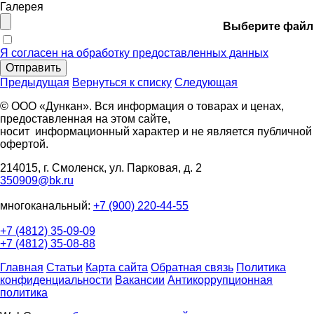
Галерея
Выберите файл
Я согласен на обработку предоставленных данных
Отправить
Предыдущая
Вернуться к списку
Следующая
© ООО «Дункан». Вся информация о товарах и ценах,
предоставленная на этом сайте,
носит информационный характер и не является публичной
офертой.
214015, г. Смоленск, ул. Парковая, д. 2
350909@bk.ru
многоканальный:
+7 (900) 220-44-55
+7 (4812) 35-09-09
+7 (4812) 35-08-88
Главная
Статьи
Карта сайта
Обратная связь
Политика
конфиденциальности
Вакансии
Антикоррупционная
политика