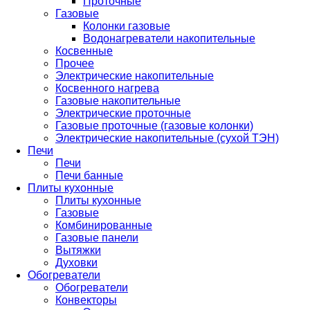
Проточные
Газовые
Колонки газовые
Водонагреватели накопительные
Косвенные
Прочее
Электрические накопительные
Косвенного нагрева
Газовые накопительные
Электрические проточные
Газовые проточные (газовые колонки)
Электрические накопительные (сухой ТЭН)
Печи
Печи
Печи банные
Плиты кухонные
Плиты кухонные
Газовые
Комбинированные
Газовые панели
Вытяжки
Духовки
Обогреватели
Обогреватели
Конвекторы