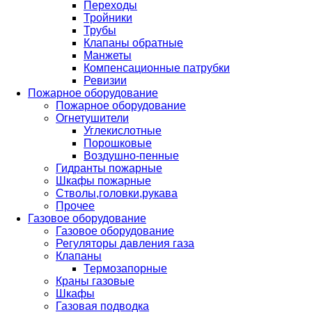
Переходы
Тройники
Трубы
Клапаны обратные
Манжеты
Компенсационные патрубки
Ревизии
Пожарное оборудование
Пожарное оборудование
Огнетушители
Углекислотные
Порошковые
Воздушно-пенные
Гидранты пожарные
Шкафы пожарные
Стволы,головки,рукава
Прочее
Газовое оборудование
Газовое оборудование
Регуляторы давления газа
Клапаны
Термозапорные
Краны газовые
Шкафы
Газовая подводка