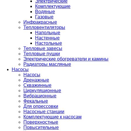
Электрические
Комплектующие
Водяные
Газовые
Инфракрасные
Тепловентиляторы
Напольные
Настенные
Настольные
Тепловые завесы
Тепловые пушки
Электрические обогреватели и камины
Радиаторы масляные
Насосы
Насосы
Дренажные
Скважинные
Циркуляционные
Вибрационные
Фекальные
Для опрессовки
Насосные станции
Комплектующие к насосам
Поверхностные
Повысительные