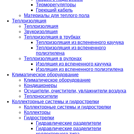
Терморегуляторы
Греющий кабель
Материалы для теплого пола
Теплоизоляция
Теплоизоляция
Звукоизоляция
Теплоизоляция в трубках
Теплоизоляция из вспененного каучука
Теплоизоляция из вспененного
полиэтилена
Теплоизоляция в рулонах
Изоляция из вспененного каучука
Изоляция из вспененного полиэтилена
Климатическое оборудование
Климатическое оборудование
Кондиционеры
Осушители, очистители, увлажнители воздуха
Теплоносители
Коллекторные системы и гидрострелки
Коллекторные системы и гидрострелки
Коллекторы
Гидрострелки
Гидравлические разделители
Гидравлические разделители
коллекторного типа