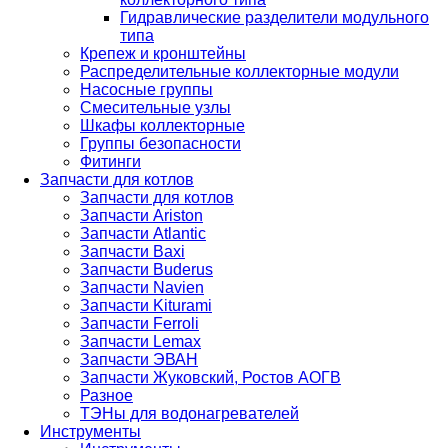
Гидравлические разделители модульного
типа
Крепеж и кронштейны
Распределительные коллекторные модули
Насосные группы
Смесительные узлы
Шкафы коллекторные
Группы безопасности
Фитинги
Запчасти для котлов
Запчасти для котлов
Запчасти Ariston
Запчасти Atlantic
Запчасти Baxi
Запчасти Buderus
Запчасти Navien
Запчасти Kiturami
Запчасти Ferroli
Запчасти Lemax
Запчасти ЭВАН
Запчасти Жуковский, Ростов АОГВ
Разное
ТЭНы для водонагревателей
Инструменты