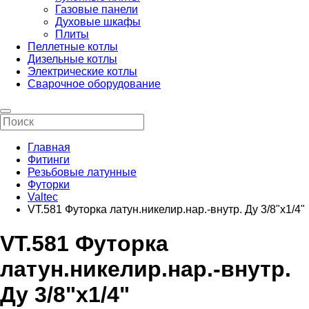
Газовые панели
Духовые шкафы
Плиты
Пеллетные котлы
Дизельные котлы
Электрические котлы
Сварочное оборудование
Главная
Фитинги
Резьбовые латунные
Футорки
Valtec
VT.581 Футорка латун.никелир.нар.-внутр. Ду 3/8"х1/4"
VT.581 Футорка
латун.никелир.нар.-внутр.
Ду 3/8"х1/4"