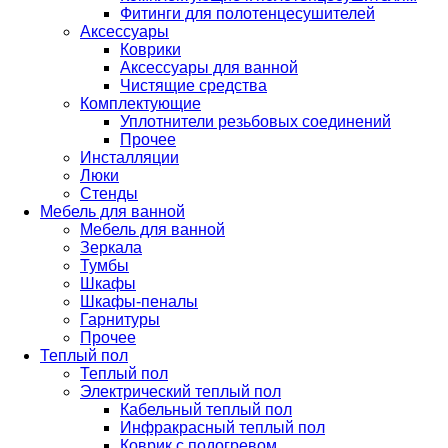
Фитинги для полотенцесушителей
Аксессуары
Коврики
Аксессуары для ванной
Чистящие средства
Комплектующие
Уплотнители резьбовых соединений
Прочее
Инсталляции
Люки
Стенды
Мебель для ванной
Мебель для ванной
Зеркала
Тумбы
Шкафы
Шкафы-пеналы
Гарнитуры
Прочее
Теплый пол
Теплый пол
Электрический теплый пол
Кабельный теплый пол
Инфракрасный теплый пол
Коврик с подогревом