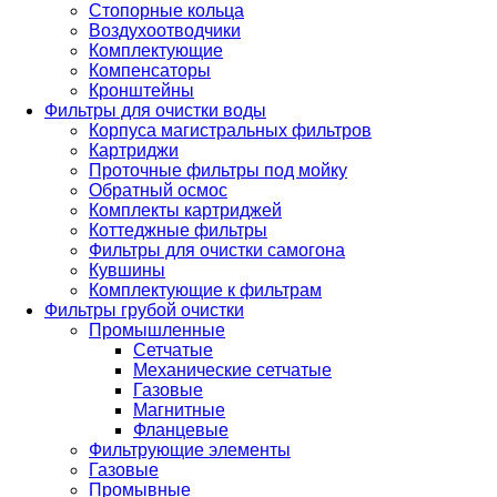
Стопорные кольца
Воздухоотводчики
Комплектующие
Компенсаторы
Кронштейны
Фильтры для очистки воды
Корпуса магистральных фильтров
Картриджи
Проточные фильтры под мойку
Обратный осмос
Комплекты картриджей
Коттеджные фильтры
Фильтры для очистки самогона
Кувшины
Комплектующие к фильтрам
Фильтры грубой очистки
Промышленные
Сетчатые
Механические сетчатые
Газовые
Магнитные
Фланцевые
Фильтрующие элементы
Газовые
Промывные