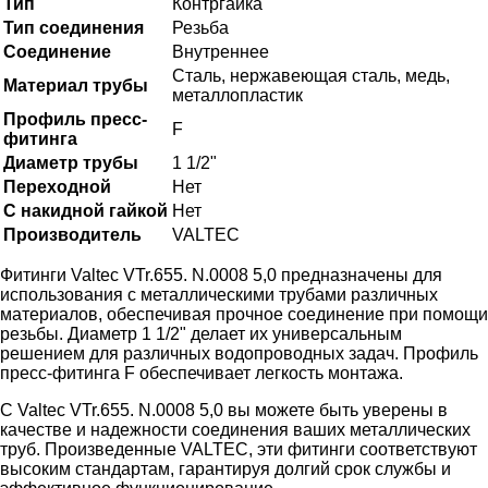
Тип
Контргайка
Тип соединения
Резьба
Соединение
Внутреннее
Сталь, нержавеющая сталь, медь,
Материал трубы
металлопластик
Профиль пресс-
F
фитинга
Диаметр трубы
1 1/2"
Переходной
Нет
С накидной гайкой
Нет
Производитель
VALTEC
Фитинги Valtec VTr.655. N.0008 5,0 предназначены для
использования с металлическими трубами различных
материалов, обеспечивая прочное соединение при помощи
резьбы. Диаметр 1 1/2" делает их универсальным
решением для различных водопроводных задач. Профиль
пресс-фитинга F обеспечивает легкость монтажа.
С Valtec VTr.655. N.0008 5,0 вы можете быть уверены в
качестве и надежности соединения ваших металлических
труб. Произведенные VALTEC, эти фитинги соответствуют
высоким стандартам, гарантируя долгий срок службы и