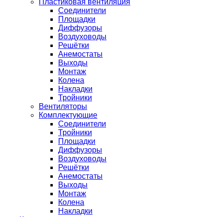
Пластиковая вентиляция
Соединители
Площадки
Диффузоры
Воздуховоды
Решётки
Анемостаты
Выходы
Монтаж
Колена
Накладки
Тройники
Вентиляторы
Комплектующие
Соединители
Тройники
Площадки
Диффузоры
Воздуховоды
Решётки
Анемостаты
Выходы
Монтаж
Колена
Накладки