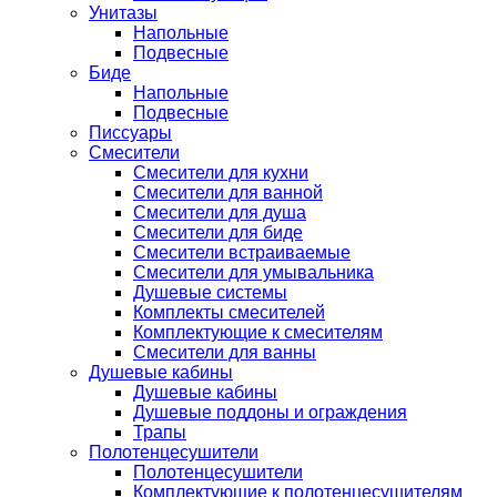
Унитазы
Напольные
Подвесные
Биде
Напольные
Подвесные
Писсуары
Смесители
Смесители для кухни
Смесители для ванной
Смесители для душа
Смесители для биде
Смесители встраиваемые
Смесители для умывальника
Душевые системы
Комплекты смесителей
Комплектующие к смесителям
Смесители для ванны
Душевые кабины
Душевые кабины
Душевые поддоны и ограждения
Трапы
Полотенцесушители
Полотенцесушители
Комплектующие к полотенцесушителям