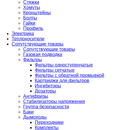
Стяжки
Хомуты
Кронштейны
Болты
Гайки
Профиль
Электрика
Теплоносители
Сопутствующие товары
Сопутствующие товары
Газовая подводка
Фильтры
Фильтры одноступенчатые
Фильтры сетчатые
Фильтры с обратной промывкой
Картриджи для фильтров
Ингибиторы
Дозаторы
Антифризы
Стабилизаторы напряжения
Группа безопасности
Баки
Дымоходы
Переходники
Комплекты