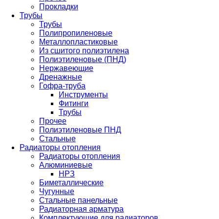
Прокладки
Трубы
Трубы
Полипропиленовые
Металлопластиковые
Из сшитого полиэтилена
Полиэтиленовые (ПНД)
Нержавеющие
Дренажные
Гофра-труба
Инструменты
Фитинги
Трубы
Прочее
Полиэтиленовые ПНД
Стальные
Радиаторы отопления
Радиаторы отопления
Алюминиевые
НРЗ
Биметаллические
Чугунные
Стальные панельные
Радиаторная арматура
Комплектующие для радиаторов