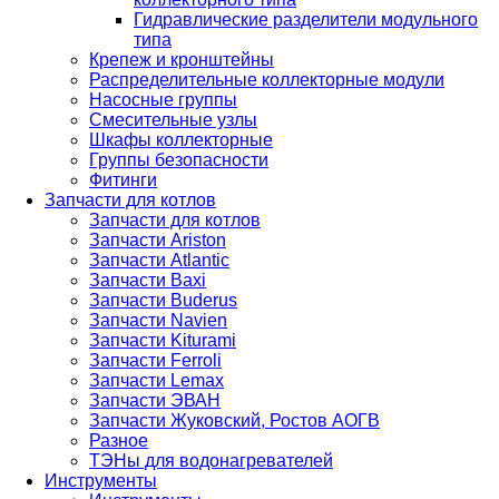
Гидравлические разделители модульного
типа
Крепеж и кронштейны
Распределительные коллекторные модули
Насосные группы
Смесительные узлы
Шкафы коллекторные
Группы безопасности
Фитинги
Запчасти для котлов
Запчасти для котлов
Запчасти Ariston
Запчасти Atlantic
Запчасти Baxi
Запчасти Buderus
Запчасти Navien
Запчасти Kiturami
Запчасти Ferroli
Запчасти Lemax
Запчасти ЭВАН
Запчасти Жуковский, Ростов АОГВ
Разное
ТЭНы для водонагревателей
Инструменты