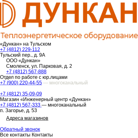
«Дункан» на Тульском
+7 (4812) 229-112
Тульский пер., д. 9А
ООО «Дункан»
Смоленск, ул. Парковая, д. 2
+7 (4812) 567-888
Отдел по работе с юр.лицами
+7 (900) 220-44-55
— многоканальный
+7 (4812) 35-09-09
Магазин «Инженерный центр «Дункан»
+7 (4812) 567-333
— многоканальный
п. Загорье, д. 53
Адреса магазинов
Обратный звонок
Все контакты
Контакты