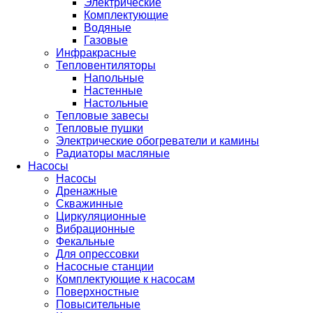
Электрические
Комплектующие
Водяные
Газовые
Инфракрасные
Тепловентиляторы
Напольные
Настенные
Настольные
Тепловые завесы
Тепловые пушки
Электрические обогреватели и камины
Радиаторы масляные
Насосы
Насосы
Дренажные
Скважинные
Циркуляционные
Вибрационные
Фекальные
Для опрессовки
Насосные станции
Комплектующие к насосам
Поверхностные
Повысительные