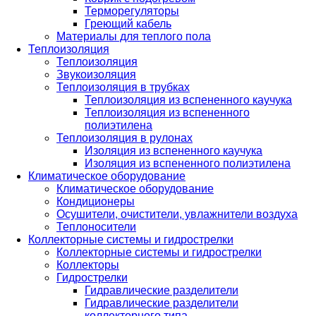
Терморегуляторы
Греющий кабель
Материалы для теплого пола
Теплоизоляция
Теплоизоляция
Звукоизоляция
Теплоизоляция в трубках
Теплоизоляция из вспененного каучука
Теплоизоляция из вспененного
полиэтилена
Теплоизоляция в рулонах
Изоляция из вспененного каучука
Изоляция из вспененного полиэтилена
Климатическое оборудование
Климатическое оборудование
Кондиционеры
Осушители, очистители, увлажнители воздуха
Теплоносители
Коллекторные системы и гидрострелки
Коллекторные системы и гидрострелки
Коллекторы
Гидрострелки
Гидравлические разделители
Гидравлические разделители
коллекторного типа