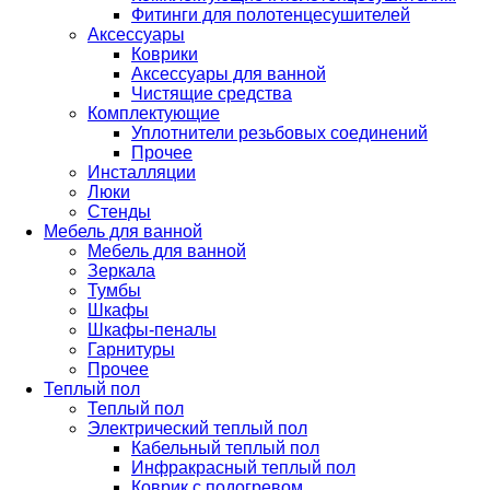
Фитинги для полотенцесушителей
Аксессуары
Коврики
Аксессуары для ванной
Чистящие средства
Комплектующие
Уплотнители резьбовых соединений
Прочее
Инсталляции
Люки
Стенды
Мебель для ванной
Мебель для ванной
Зеркала
Тумбы
Шкафы
Шкафы-пеналы
Гарнитуры
Прочее
Теплый пол
Теплый пол
Электрический теплый пол
Кабельный теплый пол
Инфракрасный теплый пол
Коврик с подогревом