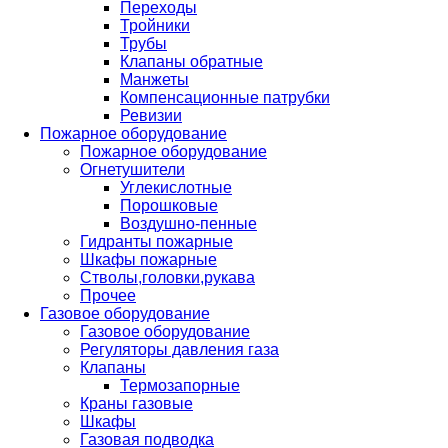
Переходы
Тройники
Трубы
Клапаны обратные
Манжеты
Компенсационные патрубки
Ревизии
Пожарное оборудование
Пожарное оборудование
Огнетушители
Углекислотные
Порошковые
Воздушно-пенные
Гидранты пожарные
Шкафы пожарные
Стволы,головки,рукава
Прочее
Газовое оборудование
Газовое оборудование
Регуляторы давления газа
Клапаны
Термозапорные
Краны газовые
Шкафы
Газовая подводка