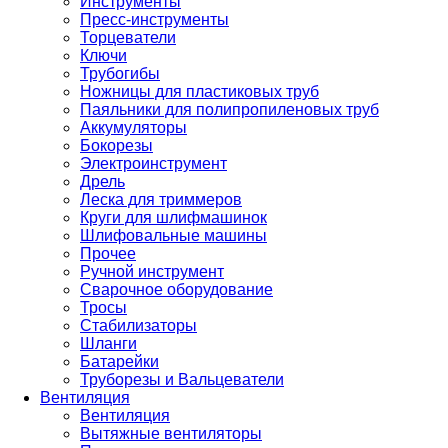
Инструменты
Пресс-инструменты
Торцеватели
Ключи
Трубогибы
Ножницы для пластиковых труб
Паяльники для полипропиленовых труб
Аккумуляторы
Бокорезы
Электроинструмент
Дрель
Леска для триммеров
Круги для шлифмашинок
Шлифовальные машины
Прочее
Ручной инструмент
Сварочное оборудование
Тросы
Стабилизаторы
Шланги
Батарейки
Труборезы и Вальцеватели
Вентиляция
Вентиляция
Вытяжные вентиляторы