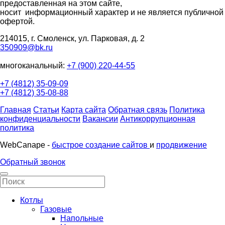
предоставленная на этом сайте,
носит информационный характер и не является публичной
офертой.
214015, г. Смоленск, ул. Парковая, д. 2
350909@bk.ru
многоканальный:
+7 (900) 220-44-55
+7 (4812) 35-09-09
+7 (4812) 35-08-88
Главная
Статьи
Карта сайта
Обратная связь
Политика
конфиденциальности
Вакансии
Антикоррупционная
политика
WebCanape -
быстрое создание сайтов
и
продвижение
Обратный звонок
Котлы
Газовые
Напольные