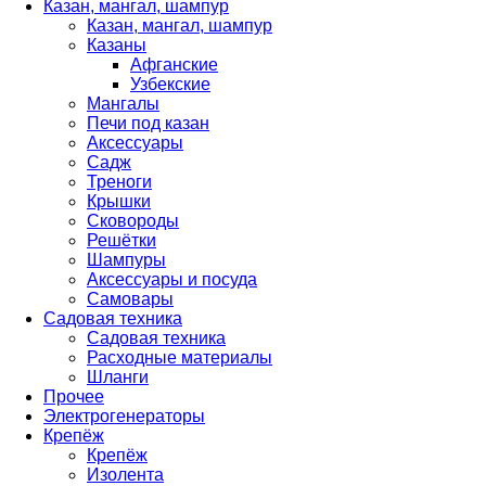
Казан, мангал, шампур
Казан, мангал, шампур
Казаны
Афганские
Узбекские
Мангалы
Печи под казан
Аксессуары
Садж
Треноги
Крышки
Сковороды
Решётки
Шампуры
Аксессуары и посуда
Самовары
Садовая техника
Садовая техника
Расходные материалы
Шланги
Прочее
Электрогенераторы
Крепёж
Крепёж
Изолента