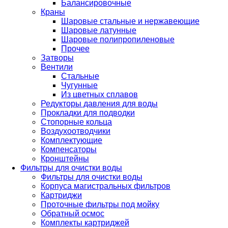
Балансировочные
Краны
Шаровые стальные и нержавеющие
Шаровые латунные
Шаровые полипропиленовые
Прочее
Затворы
Вентили
Стальные
Чугунные
Из цветных сплавов
Редукторы давления для воды
Прокладки для подводки
Стопорные кольца
Воздухоотводчики
Комплектующие
Компенсаторы
Кронштейны
Фильтры для очистки воды
Фильтры для очистки воды
Корпуса магистральных фильтров
Картриджи
Проточные фильтры под мойку
Обратный осмос
Комплекты картриджей