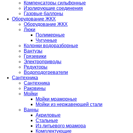
Компенсаторы сильфонные
Изолирующие соединения
Газовые баллоны
Оборудование ЖКХ
Оборудование ЖКХ
Люки
Полимерные
Чугунные
Колонки водоразборные
Вантузы
Грязевики
Электроприводы
Редукторы
Водоподогреватели
Сантехника
Сантехника
Раковины
Мойки
Мойки мраморные
Мойки из нержавеющей стали
Ванны
Акриловые
Стальные
Из литьевого мрамора
Комплектующие