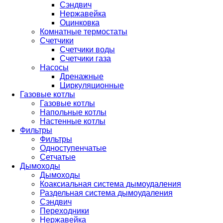
Сэндвич
Нержавейка
Оцинковка
Комнатные термостаты
Счетчики
Счетчики воды
Счетчики газа
Насосы
Дренажные
Циркуляционные
Газовые котлы
Газовые котлы
Напольные котлы
Настенные котлы
Фильтры
Фильтры
Одноступенчатые
Сетчатые
Дымоходы
Дымоходы
Коаксиальная система дымоудаления
Раздельная система дымоудаления
Сэндвич
Переходники
Нержавейка