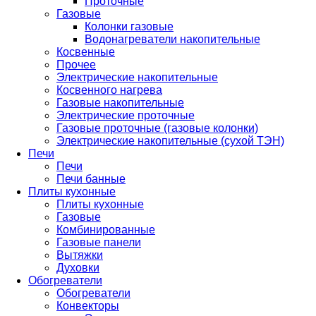
Проточные
Газовые
Колонки газовые
Водонагреватели накопительные
Косвенные
Прочее
Электрические накопительные
Косвенного нагрева
Газовые накопительные
Электрические проточные
Газовые проточные (газовые колонки)
Электрические накопительные (сухой ТЭН)
Печи
Печи
Печи банные
Плиты кухонные
Плиты кухонные
Газовые
Комбинированные
Газовые панели
Вытяжки
Духовки
Обогреватели
Обогреватели
Конвекторы