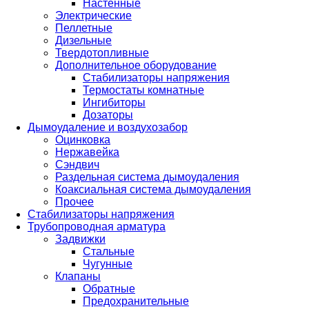
Настенные
Электрические
Пеллетные
Дизельные
Твердотопливные
Дополнительное оборудование
Стабилизаторы напряжения
Термостаты комнатные
Ингибиторы
Дозаторы
Дымоудаление и воздухозабор
Оцинковка
Нержавейка
Сэндвич
Раздельная система дымоудаления
Коаксиальная система дымоудаления
Прочее
Стабилизаторы напряжения
Трубопроводная арматура
Задвижки
Стальные
Чугунные
Клапаны
Обратные
Предохранительные