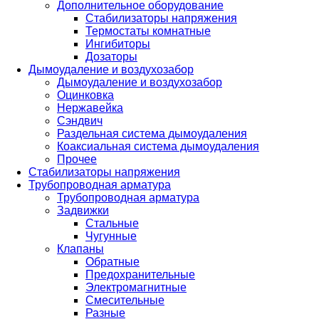
Дополнительное оборудование
Стабилизаторы напряжения
Термостаты комнатные
Ингибиторы
Дозаторы
Дымоудаление и воздухозабор
Дымоудаление и воздухозабор
Оцинковка
Нержавейка
Сэндвич
Раздельная система дымоудаления
Коаксиальная система дымоудаления
Прочее
Стабилизаторы напряжения
Трубопроводная арматура
Трубопроводная арматура
Задвижки
Стальные
Чугунные
Клапаны
Обратные
Предохранительные
Электромагнитные
Смесительные
Разные