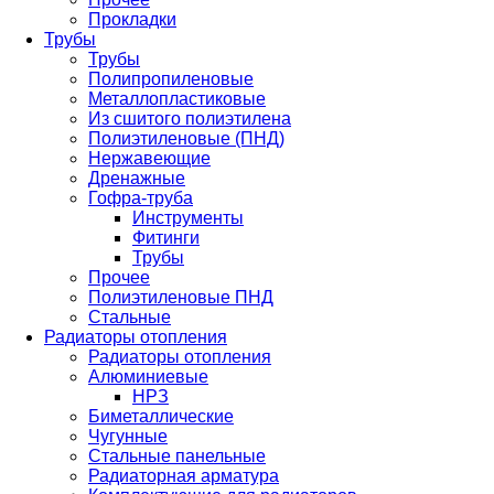
Прокладки
Трубы
Трубы
Полипропиленовые
Металлопластиковые
Из сшитого полиэтилена
Полиэтиленовые (ПНД)
Нержавеющие
Дренажные
Гофра-труба
Инструменты
Фитинги
Трубы
Прочее
Полиэтиленовые ПНД
Стальные
Радиаторы отопления
Радиаторы отопления
Алюминиевые
НРЗ
Биметаллические
Чугунные
Стальные панельные
Радиаторная арматура