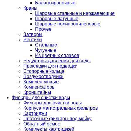
Балансировочные
Краны
Шаровые стальные и нержавеющие
Шаровые латунные
Шаровые полипропиленовые
Прочее
Затворы
Вентили
Стальные
Чугунные
Из цветных сплавов
Редукторы давления для воды
Прокладки для подводки
Стопорные кольца
Воздухоотводчики
Комплектующие
Компенсаторы
Кронштейны
Фильтры для очистки воды
Фильтры для очистки воды
Корпуса магистральных фильтров
Картриджи
Проточные фильтры под мойку
Обратный осмос
Комплекты картриджей