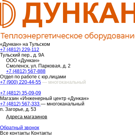
«Дункан» на Тульском
+7 (4812) 229-112
Тульский пер., д. 9А
ООО «Дункан»
Смоленск, ул. Парковая, д. 2
+7 (4812) 567-888
Отдел по работе с юр.лицами
+7 (900) 220-44-55
— многоканальный
+7 (4812) 35-09-09
Магазин «Инженерный центр «Дункан»
+7 (4812) 567-333
— многоканальный
п. Загорье, д. 53
Адреса магазинов
Обратный звонок
Все контакты
Контакты