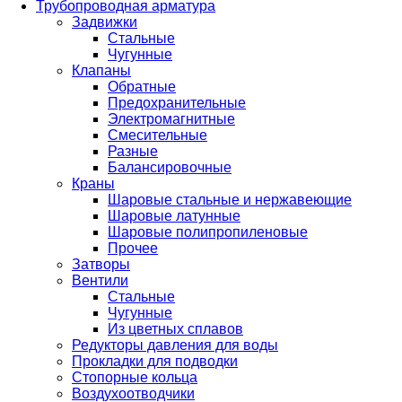
Трубопроводная арматура
Задвижки
Стальные
Чугунные
Клапаны
Обратные
Предохранительные
Электромагнитные
Смесительные
Разные
Балансировочные
Краны
Шаровые стальные и нержавеющие
Шаровые латунные
Шаровые полипропиленовые
Прочее
Затворы
Вентили
Стальные
Чугунные
Из цветных сплавов
Редукторы давления для воды
Прокладки для подводки
Стопорные кольца
Воздухоотводчики