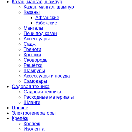
Казан, мангал, шампур
Казан, мангал, шампур
Казаны
Афганские
Узбекские
Мангалы
Печи под казан
Аксессуары
Садж
Треноги
Крышки
Сковороды
Решётки
Шампуры
Аксессуары и посуда
Самовары
Садовая техника
Садовая техника
Расходные материалы
Шланги
Прочее
Электрогенераторы
Крепёж
Крепёж
Изолента