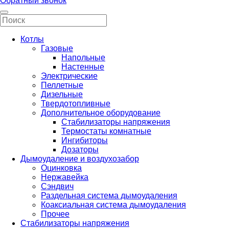
Обратный звонок
Котлы
Газовые
Напольные
Настенные
Электрические
Пеллетные
Дизельные
Твердотопливные
Дополнительное оборудование
Стабилизаторы напряжения
Термостаты комнатные
Ингибиторы
Дозаторы
Дымоудаление и воздухозабор
Оцинковка
Нержавейка
Сэндвич
Раздельная система дымоудаления
Коаксиальная система дымоудаления
Прочее
Стабилизаторы напряжения