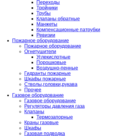
Переходы
Тройники
Трубы
Клапаны обратные
Манжеты
Компенсационные патрубки
Ревизии
Пожарное оборудование
Пожарное оборудование
Огнетушители
Углекислотные
Порошковые
Воздушно-пенные
Гидранты пожарные
Шкафы пожарные
Стволы,головки,рукава
Прочее
Газовое оборудование
Газовое оборудование
Регуляторы давления газа
Клапаны
Термозапорные
Краны газовые
Шкафы
Газовая подводка