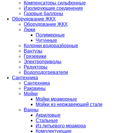
Компенсаторы сильфонные
Изолирующие соединения
Газовые баллоны
Оборудование ЖКХ
Оборудование ЖКХ
Люки
Полимерные
Чугунные
Колонки водоразборные
Вантузы
Грязевики
Электроприводы
Редукторы
Водоподогреватели
Сантехника
Сантехника
Раковины
Мойки
Мойки мраморные
Мойки из нержавеющей стали
Ванны
Акриловые
Стальные
Из литьевого мрамора
Комплектующие