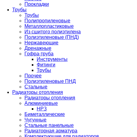
Прокладки
Трубы
Трубы
Полипропиленовые
Металлопластиковые
Из сшитого полиэтилена
Полиэтиленовые (ПНД)
Нержавеющие
Дренажные
Гофра-труба
Инструменты
Фитинги
Трубы
Прочее
Полиэтиленовые ПНД
Стальные
Радиаторы отопления
Радиаторы отопления
Алюминиевые
НРЗ
Биметаллические
Чугунные
Стальные панельные
Радиаторная арматура
Комплектующие для радиаторов