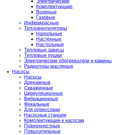
Электрические
Комплектующие
Водяные
Газовые
Инфракрасные
Тепловентиляторы
Напольные
Настенные
Настольные
Тепловые завесы
Тепловые пушки
Электрические обогреватели и камины
Радиаторы масляные
Насосы
Насосы
Дренажные
Скважинные
Циркуляционные
Вибрационные
Фекальные
Для опрессовки
Насосные станции
Комплектующие к насосам
Поверхностные
Повысительные