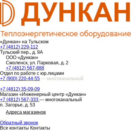
«Дункан» на Тульском
+7 (4812) 229-112
Тульский пер., д. 9А
ООО «Дункан»
Смоленск, ул. Парковая, д. 2
+7 (4812) 567-888
Отдел по работе с юр.лицами
+7 (900) 220-44-55
— многоканальный
+7 (4812) 35-09-09
Магазин «Инженерный центр «Дункан»
+7 (4812) 567-333
— многоканальный
п. Загорье, д. 53
Адреса магазинов
Обратный звонок
Все контакты
Контакты