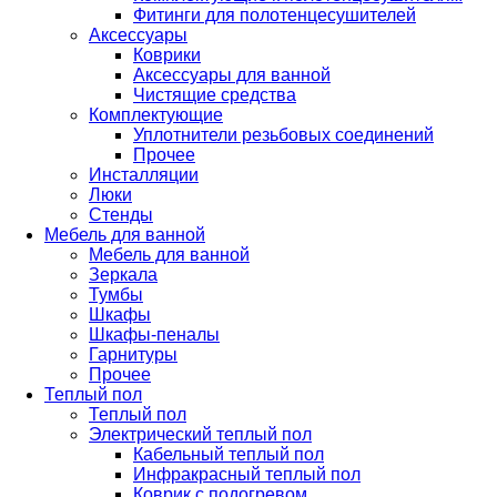
Фитинги для полотенцесушителей
Аксессуары
Коврики
Аксессуары для ванной
Чистящие средства
Комплектующие
Уплотнители резьбовых соединений
Прочее
Инсталляции
Люки
Стенды
Мебель для ванной
Мебель для ванной
Зеркала
Тумбы
Шкафы
Шкафы-пеналы
Гарнитуры
Прочее
Теплый пол
Теплый пол
Электрический теплый пол
Кабельный теплый пол
Инфракрасный теплый пол
Коврик с подогревом