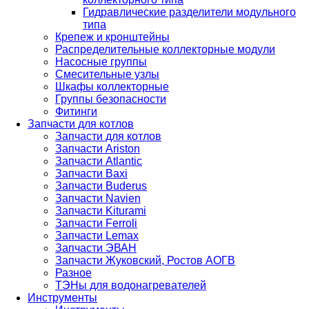
Гидравлические разделители модульного
типа
Крепеж и кронштейны
Распределительные коллекторные модули
Насосные группы
Смесительные узлы
Шкафы коллекторные
Группы безопасности
Фитинги
Запчасти для котлов
Запчасти для котлов
Запчасти Ariston
Запчасти Atlantic
Запчасти Baxi
Запчасти Buderus
Запчасти Navien
Запчасти Kiturami
Запчасти Ferroli
Запчасти Lemax
Запчасти ЭВАН
Запчасти Жуковский, Ростов АОГВ
Разное
ТЭНы для водонагревателей
Инструменты