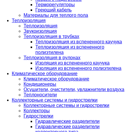
Терморегуляторы
Греющий кабель
Материалы для теплого пола
Теплоизоляция
Теплоизоляция
Звукоизоляция
Теплоизоляция в трубках
Теплоизоляция из вспененного каучука
Теплоизоляция из вспененного
полиэтилена
Теплоизоляция в рулонах
Изоляция из вспененного каучука
Изоляция из вспененного полиэтилена
Климатическое оборудование
Климатическое оборудование
Кондиционеры
Осушители, очистители, увлажнители воздуха
Теплоносители
Коллекторные системы и гидрострелки
Коллекторные системы и гидрострелки
Коллекторы
Гидрострелки
Гидравлические разделители
Гидравлические разделители
коллекторного типа