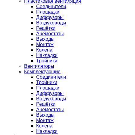
Пластиковая вентиляция
Соединители
Площадки
Диффузоры
Воздуховоды
Решётки
Анемостаты
Выходы
Монтаж
Колена
Накладки
Тройники
Вентиляторы
Комплектующие
Соединители
Тройники
Площадки
Диффузоры
Воздуховоды
Решётки
Анемостаты
Выходы
Монтаж
Колена
Накладки