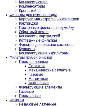
Комплектующие
Компенсаторы
Кронштейны
Фильтры для очистки воды
Корпуса магистральных фильтров
Картриджи
Проточные фильтры под мойку
Обратный осмос
Комплекты картриджей
Коттеджные фильтры
Фильтры для очистки самогона
Кувшины
Комплектующие к фильтрам
Фильтры грубой очистки
Промышленные
Сетчатые
Механические сетчатые
Газовые
Магнитные
Фланцевые
Фильтрующие элементы
Газовые
Промывные
Фитинги
Резьбовые латунные