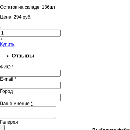
Остаток на складе:
136шт
Цена:
294
pуб.
-
+
Купить
Отзывы
ФИО
*
E-mail
*
Город
Ваше мнение
*
Галерея