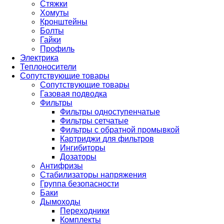
Стяжки
Хомуты
Кронштейны
Болты
Гайки
Профиль
Электрика
Теплоносители
Сопутствующие товары
Сопутствующие товары
Газовая подводка
Фильтры
Фильтры одноступенчатые
Фильтры сетчатые
Фильтры с обратной промывкой
Картриджи для фильтров
Ингибиторы
Дозаторы
Антифризы
Стабилизаторы напряжения
Группа безопасности
Баки
Дымоходы
Переходники
Комплекты