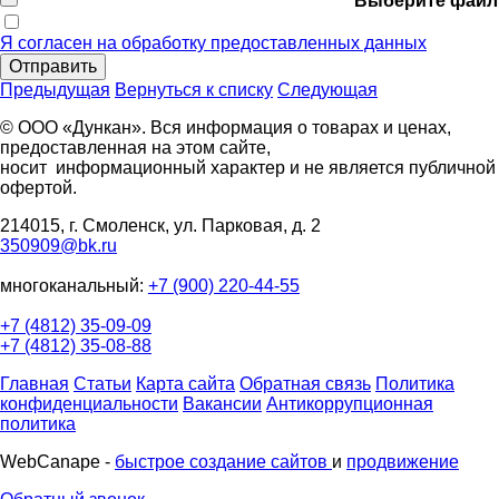
Выберите файл
Я согласен на обработку предоставленных данных
Отправить
Предыдущая
Вернуться к списку
Следующая
© ООО «Дункан». Вся информация о товарах и ценах,
предоставленная на этом сайте,
носит информационный характер и не является публичной
офертой.
214015, г. Смоленск, ул. Парковая, д. 2
350909@bk.ru
многоканальный:
+7 (900) 220-44-55
+7 (4812) 35-09-09
+7 (4812) 35-08-88
Главная
Статьи
Карта сайта
Обратная связь
Политика
конфиденциальности
Вакансии
Антикоррупционная
политика
WebCanape -
быстрое создание сайтов
и
продвижение