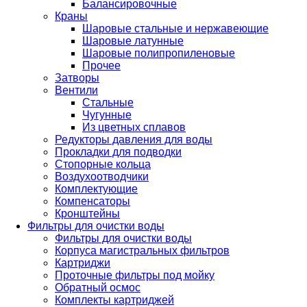
Балансировочные
Краны
Шаровые стальные и нержавеющие
Шаровые латунные
Шаровые полипропиленовые
Прочее
Затворы
Вентили
Стальные
Чугунные
Из цветных сплавов
Редукторы давления для воды
Прокладки для подводки
Стопорные кольца
Воздухоотводчики
Комплектующие
Компенсаторы
Кронштейны
Фильтры для очистки воды
Фильтры для очистки воды
Корпуса магистральных фильтров
Картриджи
Проточные фильтры под мойку
Обратный осмос
Комплекты картриджей