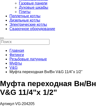
Газовые панели
Духовые шкафы
Плиты
Пеллетные котлы
Дизельные котлы
Электрические котлы
Сварочное оборудование
Главная
Фитинги
Резьбовые латунные
Муфты
V&G
Муфта переходная Вн/Вн V&G 11/4"х 1/2"
Муфта переходная Вн/Вн
V&G 11/4"х 1/2"
Артикул VG-204205