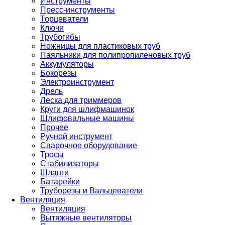
Инструменты
Пресс-инструменты
Торцеватели
Ключи
Трубогибы
Ножницы для пластиковых труб
Паяльники для полипропиленовых труб
Аккумуляторы
Бокорезы
Электроинструмент
Дрель
Леска для триммеров
Круги для шлифмашинок
Шлифовальные машины
Прочее
Ручной инструмент
Сварочное оборудование
Тросы
Стабилизаторы
Шланги
Батарейки
Труборезы и Вальцеватели
Вентиляция
Вентиляция
Вытяжные вентиляторы