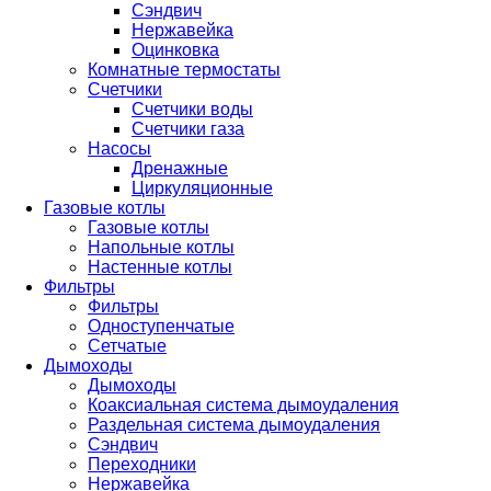
Сэндвич
Нержавейка
Оцинковка
Комнатные термостаты
Счетчики
Счетчики воды
Счетчики газа
Насосы
Дренажные
Циркуляционные
Газовые котлы
Газовые котлы
Напольные котлы
Настенные котлы
Фильтры
Фильтры
Одноступенчатые
Сетчатые
Дымоходы
Дымоходы
Коаксиальная система дымоудаления
Раздельная система дымоудаления
Сэндвич
Переходники
Нержавейка