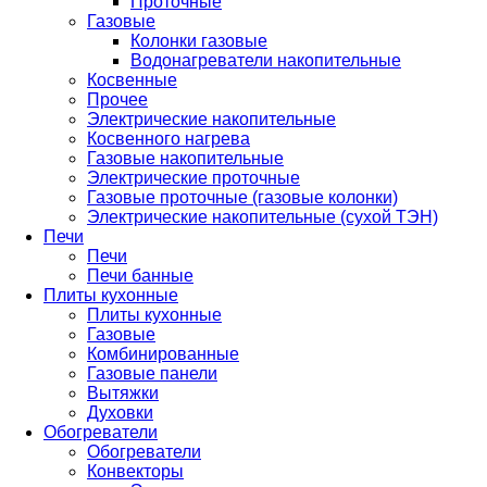
Проточные
Газовые
Колонки газовые
Водонагреватели накопительные
Косвенные
Прочее
Электрические накопительные
Косвенного нагрева
Газовые накопительные
Электрические проточные
Газовые проточные (газовые колонки)
Электрические накопительные (сухой ТЭН)
Печи
Печи
Печи банные
Плиты кухонные
Плиты кухонные
Газовые
Комбинированные
Газовые панели
Вытяжки
Духовки
Обогреватели
Обогреватели
Конвекторы