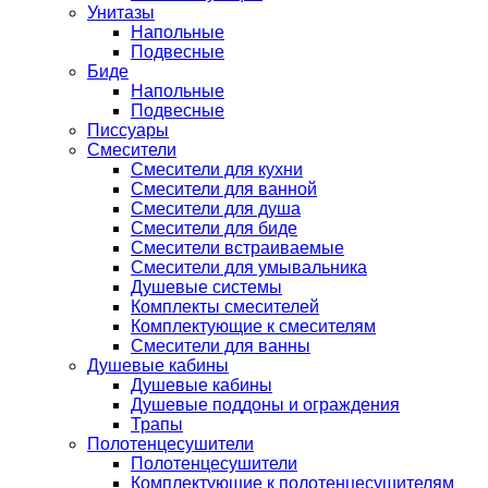
Унитазы
Напольные
Подвесные
Биде
Напольные
Подвесные
Писсуары
Смесители
Смесители для кухни
Смесители для ванной
Смесители для душа
Смесители для биде
Смесители встраиваемые
Смесители для умывальника
Душевые системы
Комплекты смесителей
Комплектующие к смесителям
Смесители для ванны
Душевые кабины
Душевые кабины
Душевые поддоны и ограждения
Трапы
Полотенцесушители
Полотенцесушители
Комплектующие к полотенцесушителям