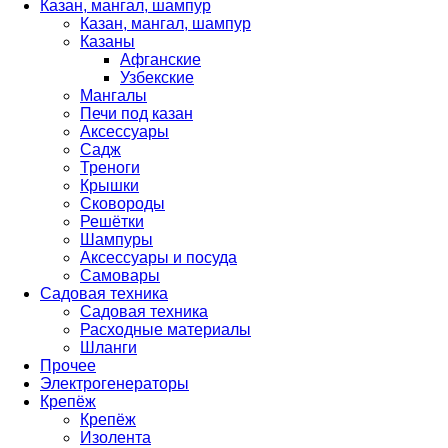
Казан, мангал, шампур
Казан, мангал, шампур
Казаны
Афганские
Узбекские
Мангалы
Печи под казан
Аксессуары
Садж
Треноги
Крышки
Сковороды
Решётки
Шампуры
Аксессуары и посуда
Самовары
Садовая техника
Садовая техника
Расходные материалы
Шланги
Прочее
Электрогенераторы
Крепёж
Крепёж
Изолента