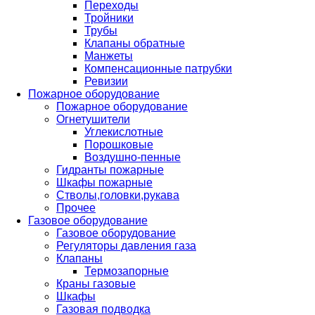
Переходы
Тройники
Трубы
Клапаны обратные
Манжеты
Компенсационные патрубки
Ревизии
Пожарное оборудование
Пожарное оборудование
Огнетушители
Углекислотные
Порошковые
Воздушно-пенные
Гидранты пожарные
Шкафы пожарные
Стволы,головки,рукава
Прочее
Газовое оборудование
Газовое оборудование
Регуляторы давления газа
Клапаны
Термозапорные
Краны газовые
Шкафы
Газовая подводка