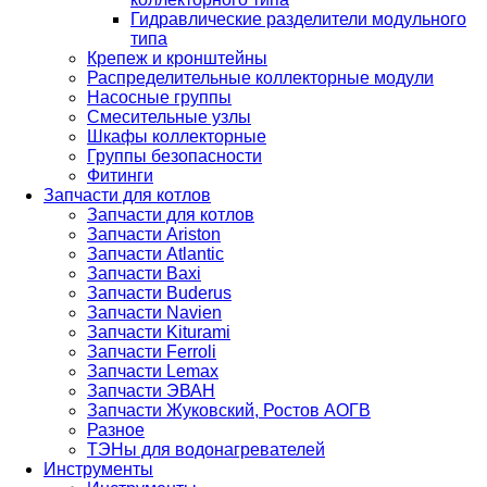
Гидравлические разделители модульного
типа
Крепеж и кронштейны
Распределительные коллекторные модули
Насосные группы
Смесительные узлы
Шкафы коллекторные
Группы безопасности
Фитинги
Запчасти для котлов
Запчасти для котлов
Запчасти Ariston
Запчасти Atlantic
Запчасти Baxi
Запчасти Buderus
Запчасти Navien
Запчасти Kiturami
Запчасти Ferroli
Запчасти Lemax
Запчасти ЭВАН
Запчасти Жуковский, Ростов АОГВ
Разное
ТЭНы для водонагревателей
Инструменты