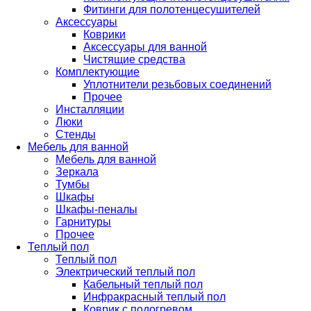
Фитинги для полотенцесушителей
Аксессуары
Коврики
Аксессуары для ванной
Чистящие средства
Комплектующие
Уплотнители резьбовых соединений
Прочее
Инсталляции
Люки
Стенды
Мебель для ванной
Мебель для ванной
Зеркала
Тумбы
Шкафы
Шкафы-пеналы
Гарнитуры
Прочее
Теплый пол
Теплый пол
Электрический теплый пол
Кабельный теплый пол
Инфракрасный теплый пол
Коврик с подогревом