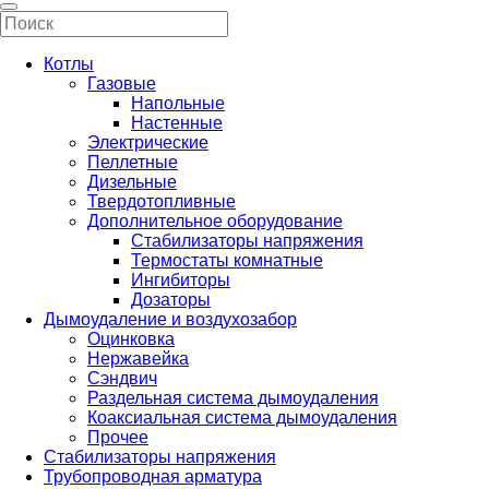
Котлы
Газовые
Напольные
Настенные
Электрические
Пеллетные
Дизельные
Твердотопливные
Дополнительное оборудование
Стабилизаторы напряжения
Термостаты комнатные
Ингибиторы
Дозаторы
Дымоудаление и воздухозабор
Оцинковка
Нержавейка
Сэндвич
Раздельная система дымоудаления
Коаксиальная система дымоудаления
Прочее
Стабилизаторы напряжения
Трубопроводная арматура