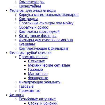
Компенсаторы
Кронштейны
Фильтры для очистки воды
Корпуса магистральных фильтров
Картриджи
Проточные фильтры под мойку
Обратный осмос
Комплекты картриджей
Коттеджные фильтры
Фильтры для очистки самогона
Кувшины
Комплектующие к фильтрам
Фильтры грубой очистки
Промышленные
Сетчатые
Механические сетчатые
Газовые
Магнитные
Фланцевые
Фильтрующие элементы
Газовые
Промывные
Фитинги
Резьбовые латунные
Сгоны и бочонки