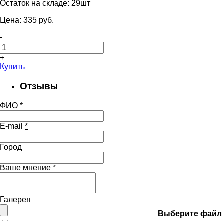
Остаток на складе:
29шт
Цена:
335
pуб.
-
+
Купить
Отзывы
ФИО
*
E-mail
*
Город
Ваше мнение
*
Галерея
Выберите файл