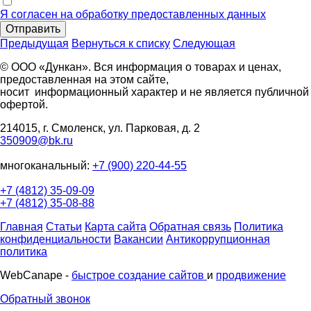
Я согласен на обработку предоставленных данных
Отправить
Предыдущая
Вернуться к списку
Следующая
© ООО «Дункан». Вся информация о товарах и ценах,
предоставленная на этом сайте,
носит информационный характер и не является публичной
офертой.
214015, г. Смоленск, ул. Парковая, д. 2
350909@bk.ru
многоканальный:
+7 (900) 220-44-55
+7 (4812) 35-09-09
+7 (4812) 35-08-88
Главная
Статьи
Карта сайта
Обратная связь
Политика
конфиденциальности
Вакансии
Антикоррупционная
политика
WebCanape -
быстрое создание сайтов
и
продвижение
Обратный звонок