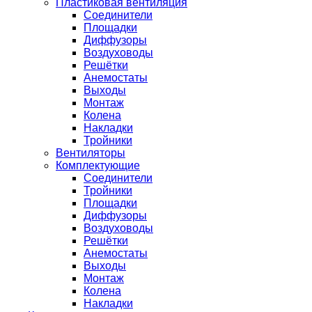
Пластиковая вентиляция
Соединители
Площадки
Диффузоры
Воздуховоды
Решётки
Анемостаты
Выходы
Монтаж
Колена
Накладки
Тройники
Вентиляторы
Комплектующие
Соединители
Тройники
Площадки
Диффузоры
Воздуховоды
Решётки
Анемостаты
Выходы
Монтаж
Колена
Накладки