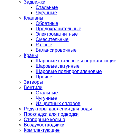
Задвижки
Стальные
Чугунные
Клапаны
Обратные
Предохранительные
Электромагнитные
Смесительные
Разные
Балансировочные
Краны
Шаровые стальные и нержавеющие
Шаровые латунные
Шаровые полипропиленовые
Прочее
Затворы
Вентили
Стальные
Чугунные
Из цветных сплавов
Редукторы давления для воды
Прокладки для подводки
Стопорные кольца
Воздухоотводчики
Комплектующие