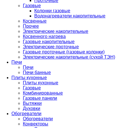
Проточные
Газовые
Колонки газовые
Водонагреватели накопительные
Косвенные
Прочее
Электрические накопительные
Косвенного нагрева
Газовые накопительные
Электрические проточные
Газовые проточные (газовые колонки)
Электрические накопительные (сухой ТЭН)
Печи
Печи
Печи банные
Плиты кухонные
Плиты кухонные
Газовые
Комбинированные
Газовые панели
Вытяжки
Духовки
Обогреватели
Обогреватели
Конвекторы