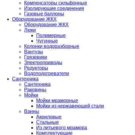
Компенсаторы сильфонные
Изолирующие соединения
Газовые баллоны
Оборудование ЖКХ
Оборудование ЖКХ
Люки
Полимерные
Чугунные
Колонки водоразборные
Вантузы
Грязевики
Электроприводы
Редукторы
Водоподогреватели
Сантехника
Сантехника
Раковины
Мойки
Мойки мраморные
Мойки из нержавеющей стали
Ванны
Акриловые
Стальные
Из литьевого мрамора
Комплектующие