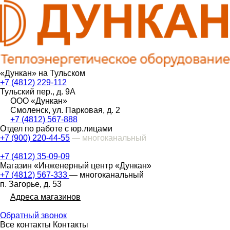
«Дункан» на Тульском
+7 (4812) 229-112
Тульский пер., д. 9А
ООО «Дункан»
Смоленск, ул. Парковая, д. 2
+7 (4812) 567-888
Отдел по работе с юр.лицами
+7 (900) 220-44-55
— многоканальный
+7 (4812) 35-09-09
Магазин «Инженерный центр «Дункан»
+7 (4812) 567-333
— многоканальный
п. Загорье, д. 53
Адреса магазинов
Обратный звонок
Все контакты
Контакты