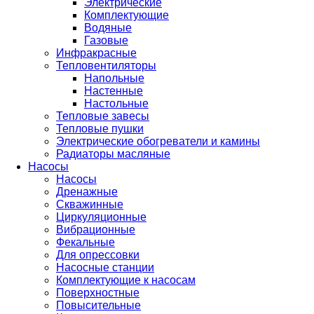
Электрические
Комплектующие
Водяные
Газовые
Инфракрасные
Тепловентиляторы
Напольные
Настенные
Настольные
Тепловые завесы
Тепловые пушки
Электрические обогреватели и камины
Радиаторы масляные
Насосы
Насосы
Дренажные
Скважинные
Циркуляционные
Вибрационные
Фекальные
Для опрессовки
Насосные станции
Комплектующие к насосам
Поверхностные
Повысительные