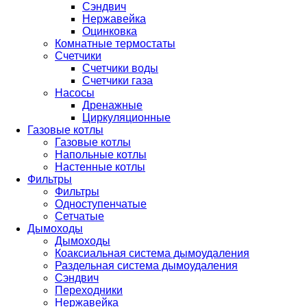
Сэндвич
Нержавейка
Оцинковка
Комнатные термостаты
Счетчики
Счетчики воды
Счетчики газа
Насосы
Дренажные
Циркуляционные
Газовые котлы
Газовые котлы
Напольные котлы
Настенные котлы
Фильтры
Фильтры
Одноступенчатые
Сетчатые
Дымоходы
Дымоходы
Коаксиальная система дымоудаления
Раздельная система дымоудаления
Сэндвич
Переходники
Нержавейка