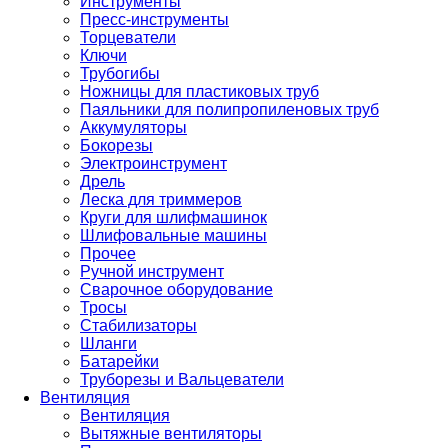
Инструменты
Пресс-инструменты
Торцеватели
Ключи
Трубогибы
Ножницы для пластиковых труб
Паяльники для полипропиленовых труб
Аккумуляторы
Бокорезы
Электроинструмент
Дрель
Леска для триммеров
Круги для шлифмашинок
Шлифовальные машины
Прочее
Ручной инструмент
Сварочное оборудование
Тросы
Стабилизаторы
Шланги
Батарейки
Труборезы и Вальцеватели
Вентиляция
Вентиляция
Вытяжные вентиляторы