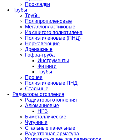
Прокладки
Трубы
Трубы
Полипропиленовые
Металлопластиковые
Из сшитого полиэтилена
Полиэтиленовые (ПНД)
Нержавеющие
Дренажные
Гофра-труба
Инструменты
Фитинги
Трубы
Прочее
Полиэтиленовые ПНД
Стальные
Радиаторы отопления
Радиаторы отопления
Алюминиевые
НРЗ
Биметаллические
Чугунные
Стальные панельные
Радиаторная арматура
Комплектующие для радиаторов