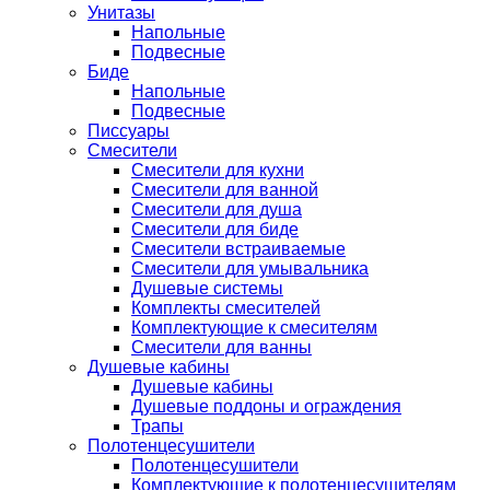
Унитазы
Напольные
Подвесные
Биде
Напольные
Подвесные
Писсуары
Смесители
Смесители для кухни
Смесители для ванной
Смесители для душа
Смесители для биде
Смесители встраиваемые
Смесители для умывальника
Душевые системы
Комплекты смесителей
Комплектующие к смесителям
Смесители для ванны
Душевые кабины
Душевые кабины
Душевые поддоны и ограждения
Трапы
Полотенцесушители
Полотенцесушители
Комплектующие к полотенцесушителям