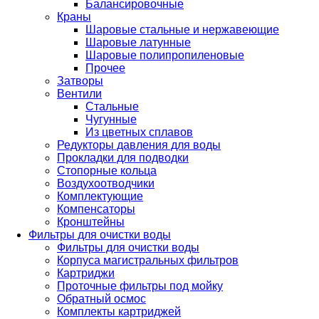
Балансировочные
Краны
Шаровые стальные и нержавеющие
Шаровые латунные
Шаровые полипропиленовые
Прочее
Затворы
Вентили
Стальные
Чугунные
Из цветных сплавов
Редукторы давления для воды
Прокладки для подводки
Стопорные кольца
Воздухоотводчики
Комплектующие
Компенсаторы
Кронштейны
Фильтры для очистки воды
Фильтры для очистки воды
Корпуса магистральных фильтров
Картриджи
Проточные фильтры под мойку
Обратный осмос
Комплекты картриджей