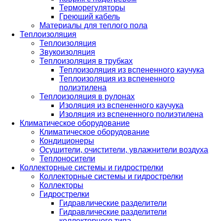
Терморегуляторы
Греющий кабель
Материалы для теплого пола
Теплоизоляция
Теплоизоляция
Звукоизоляция
Теплоизоляция в трубках
Теплоизоляция из вспененного каучука
Теплоизоляция из вспененного
полиэтилена
Теплоизоляция в рулонах
Изоляция из вспененного каучука
Изоляция из вспененного полиэтилена
Климатическое оборудование
Климатическое оборудование
Кондиционеры
Осушители, очистители, увлажнители воздуха
Теплоносители
Коллекторные системы и гидрострелки
Коллекторные системы и гидрострелки
Коллекторы
Гидрострелки
Гидравлические разделители
Гидравлические разделители
коллекторного типа