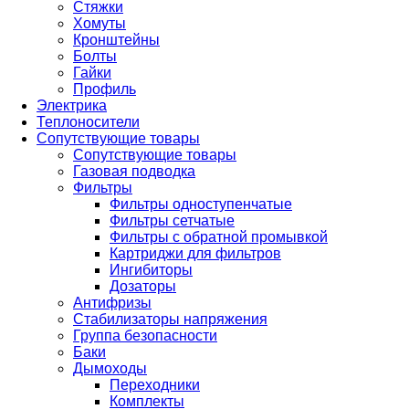
Стяжки
Хомуты
Кронштейны
Болты
Гайки
Профиль
Электрика
Теплоносители
Сопутствующие товары
Сопутствующие товары
Газовая подводка
Фильтры
Фильтры одноступенчатые
Фильтры сетчатые
Фильтры с обратной промывкой
Картриджи для фильтров
Ингибиторы
Дозаторы
Антифризы
Стабилизаторы напряжения
Группа безопасности
Баки
Дымоходы
Переходники
Комплекты