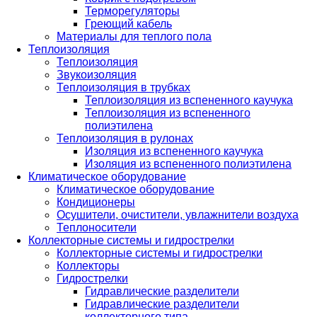
Терморегуляторы
Греющий кабель
Материалы для теплого пола
Теплоизоляция
Теплоизоляция
Звукоизоляция
Теплоизоляция в трубках
Теплоизоляция из вспененного каучука
Теплоизоляция из вспененного
полиэтилена
Теплоизоляция в рулонах
Изоляция из вспененного каучука
Изоляция из вспененного полиэтилена
Климатическое оборудование
Климатическое оборудование
Кондиционеры
Осушители, очистители, увлажнители воздуха
Теплоносители
Коллекторные системы и гидрострелки
Коллекторные системы и гидрострелки
Коллекторы
Гидрострелки
Гидравлические разделители
Гидравлические разделители
коллекторного типа