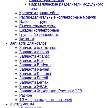
Гидравлические разделители модульного
типа
Крепеж и кронштейны
Распределительные коллекторные модули
Насосные группы
Смесительные узлы
Шкафы коллекторные
Группы безопасности
Фитинги
Запчасти для котлов
Запчасти для котлов
Запчасти Ariston
Запчасти Atlantic
Запчасти Baxi
Запчасти Buderus
Запчасти Navien
Запчасти Kiturami
Запчасти Ferroli
Запчасти Lemax
Запчасти ЭВАН
Запчасти Жуковский, Ростов АОГВ
Разное
ТЭНы для водонагревателей
Инструменты