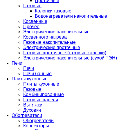
Проточные
Газовые
Колонки газовые
Водонагреватели накопительные
Косвенные
Прочее
Электрические накопительные
Косвенного нагрева
Газовые накопительные
Электрические проточные
Газовые проточные (газовые колонки)
Электрические накопительные (сухой ТЭН)
Печи
Печи
Печи банные
Плиты кухонные
Плиты кухонные
Газовые
Комбинированные
Газовые панели
Вытяжки
Духовки
Обогреватели
Обогреватели
Конвекторы