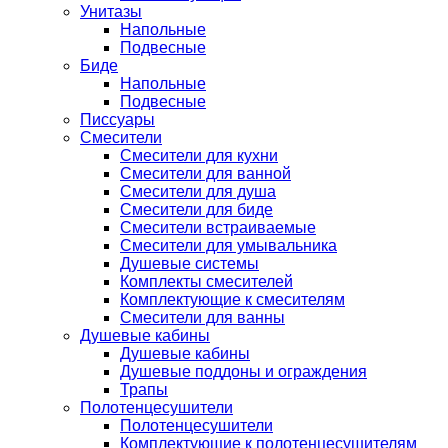
Унитазы
Напольные
Подвесные
Биде
Напольные
Подвесные
Писсуары
Смесители
Смесители для кухни
Смесители для ванной
Смесители для душа
Смесители для биде
Смесители встраиваемые
Смесители для умывальника
Душевые системы
Комплекты смесителей
Комплектующие к смесителям
Смесители для ванны
Душевые кабины
Душевые кабины
Душевые поддоны и ограждения
Трапы
Полотенцесушители
Полотенцесушители
Комплектующие к полотенцесушителям