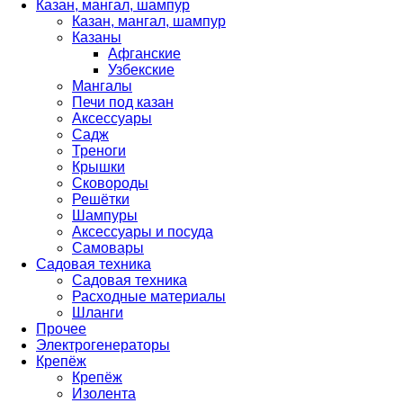
Казан, мангал, шампур
Казан, мангал, шампур
Казаны
Афганские
Узбекские
Мангалы
Печи под казан
Аксессуары
Садж
Треноги
Крышки
Сковороды
Решётки
Шампуры
Аксессуары и посуда
Самовары
Садовая техника
Садовая техника
Расходные материалы
Шланги
Прочее
Электрогенераторы
Крепёж
Крепёж
Изолента