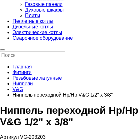
Газовые панели
Духовые шкафы
Плиты
Пеллетные котлы
Дизельные котлы
Электрические котлы
Сварочное оборудование
Главная
Фитинги
Резьбовые латунные
Ниппели
V&G
Ниппель переходной Нр/Нр V&G 1/2" х 3/8"
Ниппель переходной Нр/Нр
V&G 1/2" х 3/8"
Артикул VG-203203