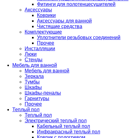
Фитинги для полотенцесушителей
Аксессуары
Коврики
Аксессуары для ванной
Чистящие средства
Комплектующие
Уплотнители резьбовых соединений
Прочее
Инсталляции
Люки
Стенды
Мебель для ванной
Мебель для ванной
Зеркала
Тумбы
Шкафы
Шкафы-пеналы
Гарнитуры
Прочее
Теплый пол
Теплый пол
Электрический теплый пол
Кабельный теплый пол
Инфракрасный теплый пол
Коврик с подогревом