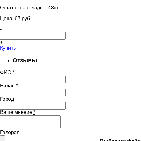
Остаток на складе:
148шт
Цена:
67
pуб.
-
+
Купить
Отзывы
ФИО
*
E-mail
*
Город
Ваше мнение
*
Галерея