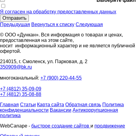
Выберите файл
Я согласен на обработку предоставленных данных
Отправить
Предыдущая
Вернуться к списку
Следующая
© ООО «Дункан». Вся информация о товарах и ценах,
предоставленная на этом сайте,
носит информационный характер и не является публичной
офертой.
214015, г. Смоленск, ул. Парковая, д. 2
350909@bk.ru
многоканальный:
+7 (900) 220-44-55
+7 (4812) 35-09-09
+7 (4812) 35-08-88
Главная
Статьи
Карта сайта
Обратная связь
Политика
конфиденциальности
Вакансии
Антикоррупционная
политика
WebCanape -
быстрое создание сайтов
и
продвижение