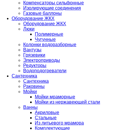
Компенсаторы сильфонные
Изолирующие соединения
Газовые баллоны
Оборудование ЖКХ
Оборудование ЖКХ
Люки
Полимерные
Чугунные
Колонки водоразборные
Вантузы
Грязевики
Электроприводы
Редукторы
Водоподогреватели
Сантехника
Сантехника
Раковины
Мойки
Мойки мраморные
Мойки из нержавеющей стали
Ванны
Акриловые
Стальные
Из литьевого мрамора
Комплектующие