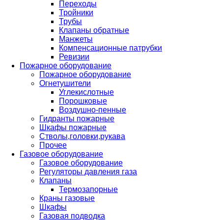
Переходы
Тройники
Трубы
Клапаны обратные
Манжеты
Компенсационные патрубки
Ревизии
Пожарное оборудование
Пожарное оборудование
Огнетушители
Углекислотные
Порошковые
Воздушно-пенные
Гидранты пожарные
Шкафы пожарные
Стволы,головки,рукава
Прочее
Газовое оборудование
Газовое оборудование
Регуляторы давления газа
Клапаны
Термозапорные
Краны газовые
Шкафы
Газовая подводка