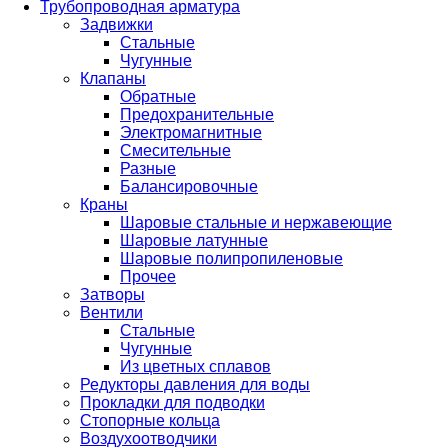
Трубопроводная арматура
Задвижки
Стальные
Чугунные
Клапаны
Обратные
Предохранительные
Электромагнитные
Смесительные
Разные
Балансировочные
Краны
Шаровые стальные и нержавеющие
Шаровые латунные
Шаровые полипропиленовые
Прочее
Затворы
Вентили
Стальные
Чугунные
Из цветных сплавов
Редукторы давления для воды
Прокладки для подводки
Стопорные кольца
Воздухоотводчики