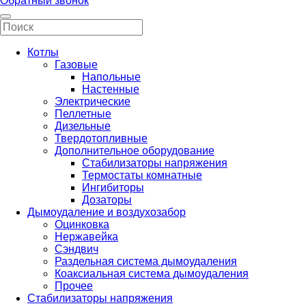
Обратный звонок
Котлы
Газовые
Напольные
Настенные
Электрические
Пеллетные
Дизельные
Твердотопливные
Дополнительное оборудование
Стабилизаторы напряжения
Термостаты комнатные
Ингибиторы
Дозаторы
Дымоудаление и воздухозабор
Оцинковка
Нержавейка
Сэндвич
Раздельная система дымоудаления
Коаксиальная система дымоудаления
Прочее
Стабилизаторы напряжения