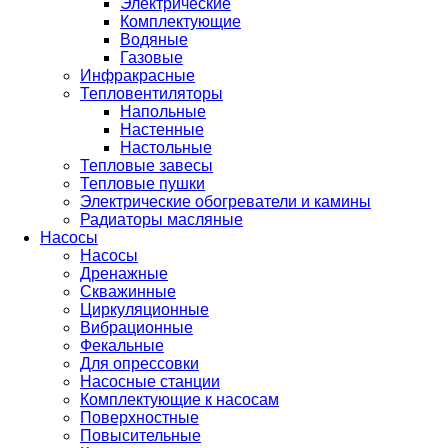
Электрические
Комплектующие
Водяные
Газовые
Инфракрасные
Тепловентиляторы
Напольные
Настенные
Настольные
Тепловые завесы
Тепловые пушки
Электрические обогреватели и камины
Радиаторы масляные
Насосы
Насосы
Дренажные
Скважинные
Циркуляционные
Вибрационные
Фекальные
Для опрессовки
Насосные станции
Комплектующие к насосам
Поверхностные
Повысительные