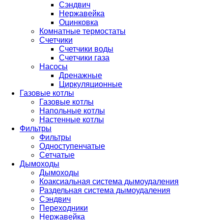
Сэндвич
Нержавейка
Оцинковка
Комнатные термостаты
Счетчики
Счетчики воды
Счетчики газа
Насосы
Дренажные
Циркуляционные
Газовые котлы
Газовые котлы
Напольные котлы
Настенные котлы
Фильтры
Фильтры
Одноступенчатые
Сетчатые
Дымоходы
Дымоходы
Коаксиальная система дымоудаления
Раздельная система дымоудаления
Сэндвич
Переходники
Нержавейка