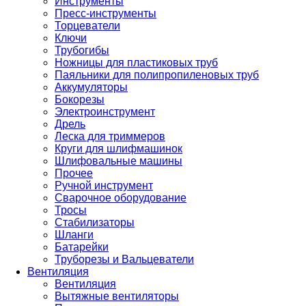
Инструменты
Пресс-инструменты
Торцеватели
Ключи
Трубогибы
Ножницы для пластиковых труб
Паяльники для полипропиленовых труб
Аккумуляторы
Бокорезы
Электроинструмент
Дрель
Леска для триммеров
Круги для шлифмашинок
Шлифовальные машины
Прочее
Ручной инструмент
Сварочное оборудование
Тросы
Стабилизаторы
Шланги
Батарейки
Труборезы и Вальцеватели
Вентиляция
Вентиляция
Вытяжные вентиляторы