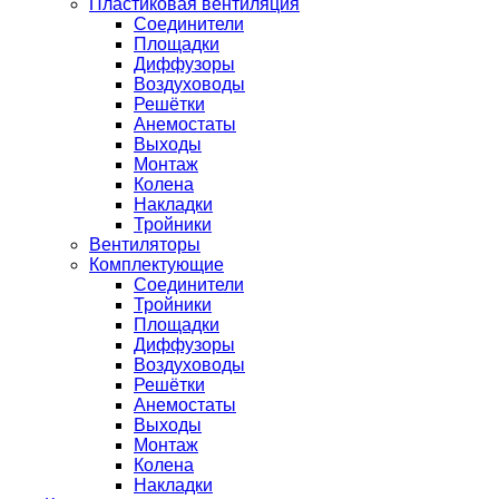
Пластиковая вентиляция
Соединители
Площадки
Диффузоры
Воздуховоды
Решётки
Анемостаты
Выходы
Монтаж
Колена
Накладки
Тройники
Вентиляторы
Комплектующие
Соединители
Тройники
Площадки
Диффузоры
Воздуховоды
Решётки
Анемостаты
Выходы
Монтаж
Колена
Накладки