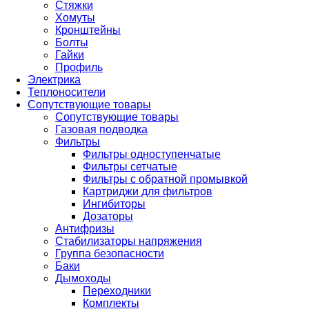
Стяжки
Хомуты
Кронштейны
Болты
Гайки
Профиль
Электрика
Теплоносители
Сопутствующие товары
Сопутствующие товары
Газовая подводка
Фильтры
Фильтры одноступенчатые
Фильтры сетчатые
Фильтры с обратной промывкой
Картриджи для фильтров
Ингибиторы
Дозаторы
Антифризы
Стабилизаторы напряжения
Группа безопасности
Баки
Дымоходы
Переходники
Комплекты