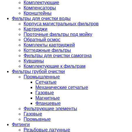
Комплектующие
Компенсаторы
Кронштейны
Фильтры для очистки воды
Корпуса магистральных фильтров
Картриджи
Проточные фильтры под мойку
Обратный осмос
Комплекты картриджей
Коттеджные фильтры
Фильтры для очистки самогона
Кувшины
Комплектующие к фильтрам
Фильтры грубой очистки
Промышленные
Сетчатые
Механические сетчатые
Газовые
Магнитные
Фланцевые
Фильтрующие элементы
Газовые
Промывные
Фитинги
Резьбовые латунные