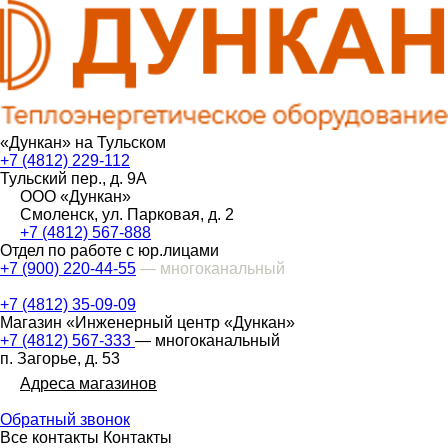
«Дункан» на Тульском
+7 (4812) 229-112
Тульский пер., д. 9А
ООО «Дункан»
Смоленск, ул. Парковая, д. 2
+7 (4812) 567-888
Отдел по работе с юр.лицами
+7 (900) 220-44-55
— многоканальный
+7 (4812) 35-09-09
Магазин «Инженерный центр «Дункан»
+7 (4812) 567-333
— многоканальный
п. Загорье, д. 53
Адреса магазинов
Обратный звонок
Все контакты
Контакты