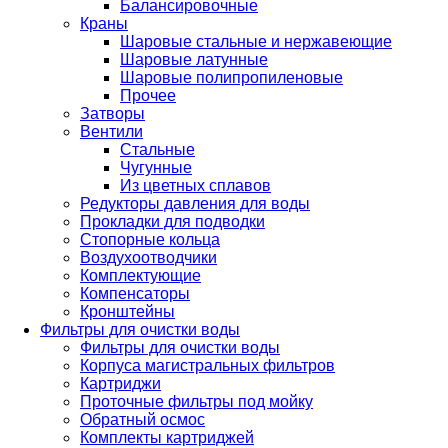
Балансировочные
Краны
Шаровые стальные и нержавеющие
Шаровые латунные
Шаровые полипропиленовые
Прочее
Затворы
Вентили
Стальные
Чугунные
Из цветных сплавов
Редукторы давления для воды
Прокладки для подводки
Стопорные кольца
Воздухоотводчики
Комплектующие
Компенсаторы
Кронштейны
Фильтры для очистки воды
Фильтры для очистки воды
Корпуса магистральных фильтров
Картриджи
Проточные фильтры под мойку
Обратный осмос
Комплекты картриджей