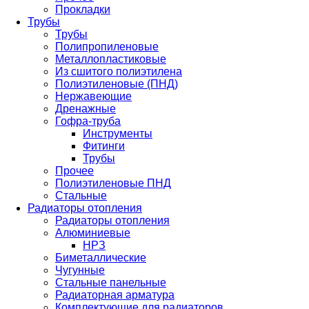
Прокладки
Трубы
Трубы
Полипропиленовые
Металлопластиковые
Из сшитого полиэтилена
Полиэтиленовые (ПНД)
Нержавеющие
Дренажные
Гофра-труба
Инструменты
Фитинги
Трубы
Прочее
Полиэтиленовые ПНД
Стальные
Радиаторы отопления
Радиаторы отопления
Алюминиевые
НРЗ
Биметаллические
Чугунные
Стальные панельные
Радиаторная арматура
Комплектующие для радиаторов