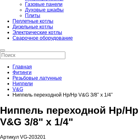
Газовые панели
Духовые шкафы
Плиты
Пеллетные котлы
Дизельные котлы
Электрические котлы
Сварочное оборудование
Главная
Фитинги
Резьбовые латунные
Ниппели
V&G
Ниппель переходной Нр/Нр V&G 3/8" х 1/4"
Ниппель переходной Нр/Нр
V&G 3/8" х 1/4"
Артикул VG-203201