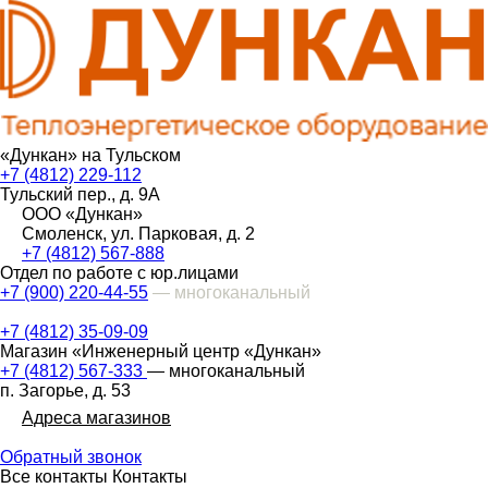
«Дункан» на Тульском
+7 (4812) 229-112
Тульский пер., д. 9А
ООО «Дункан»
Смоленск, ул. Парковая, д. 2
+7 (4812) 567-888
Отдел по работе с юр.лицами
+7 (900) 220-44-55
— многоканальный
+7 (4812) 35-09-09
Магазин «Инженерный центр «Дункан»
+7 (4812) 567-333
— многоканальный
п. Загорье, д. 53
Адреса магазинов
Обратный звонок
Все контакты
Контакты