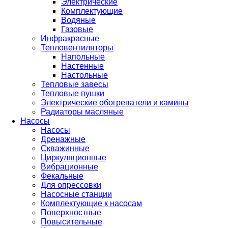
Электрические
Комплектующие
Водяные
Газовые
Инфракрасные
Тепловентиляторы
Напольные
Настенные
Настольные
Тепловые завесы
Тепловые пушки
Электрические обогреватели и камины
Радиаторы масляные
Насосы
Насосы
Дренажные
Скважинные
Циркуляционные
Вибрационные
Фекальные
Для опрессовки
Насосные станции
Комплектующие к насосам
Поверхностные
Повысительные