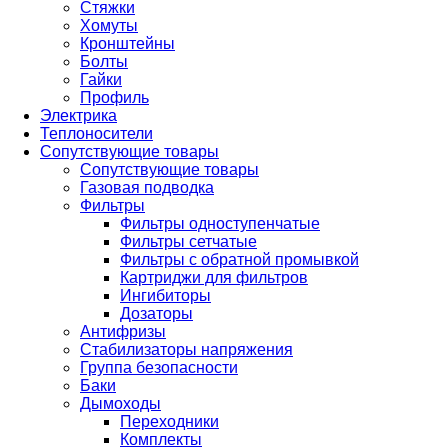
Стяжки
Хомуты
Кронштейны
Болты
Гайки
Профиль
Электрика
Теплоносители
Сопутствующие товары
Сопутствующие товары
Газовая подводка
Фильтры
Фильтры одноступенчатые
Фильтры сетчатые
Фильтры с обратной промывкой
Картриджи для фильтров
Ингибиторы
Дозаторы
Антифризы
Стабилизаторы напряжения
Группа безопасности
Баки
Дымоходы
Переходники
Комплекты