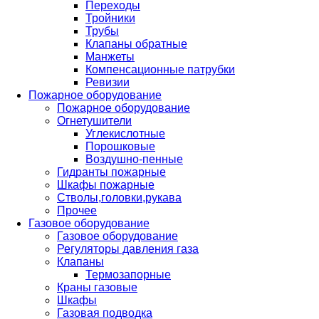
Переходы
Тройники
Трубы
Клапаны обратные
Манжеты
Компенсационные патрубки
Ревизии
Пожарное оборудование
Пожарное оборудование
Огнетушители
Углекислотные
Порошковые
Воздушно-пенные
Гидранты пожарные
Шкафы пожарные
Стволы,головки,рукава
Прочее
Газовое оборудование
Газовое оборудование
Регуляторы давления газа
Клапаны
Термозапорные
Краны газовые
Шкафы
Газовая подводка