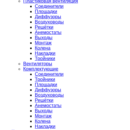
Пластиковая вентиляция
Соединители
Площадки
Диффузоры
Воздуховоды
Решётки
Анемостаты
Выходы
Монтаж
Колена
Накладки
Тройники
Вентиляторы
Комплектующие
Соединители
Тройники
Площадки
Диффузоры
Воздуховоды
Решётки
Анемостаты
Выходы
Монтаж
Колена
Накладки