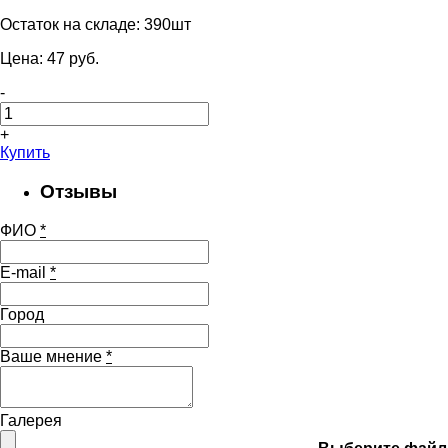
Остаток на складе:
390шт
Цена:
47
pуб.
-
+
Купить
Отзывы
ФИО
*
E-mail
*
Город
Ваше мнение
*
Галерея