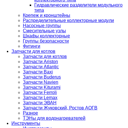
Гидравлические разделители модульного
типа
Крепеж и кронштейны
Распределительные коллекторные модули
Насосные группы
Смесительные узлы
Шкафы коллекторные
Группы безопасности
Фитинги
Запчасти для котлов
Запчасти для котлов
Запчасти Ariston
Запчасти Atlantic
Запчасти Baxi
Запчасти Buderus
Запчасти Navien
Запчасти Kiturami
Запчасти Ferroli
Запчасти Lemax
Запчасти ЭВАН
Запчасти Жуковский, Ростов АОГВ
Разное
ТЭНы для водонагревателей
Инструменты