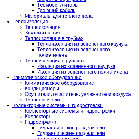
Терморегуляторы
Греющий кабель
Материалы для теплого пола
Теплоизоляция
Теплоизоляция
Звукоизоляция
Теплоизоляция в трубках
Теплоизоляция из вспененного каучука
Теплоизоляция из вспененного
полиэтилена
Теплоизоляция в рулонах
Изоляция из вспененного каучука
Изоляция из вспененного полиэтилена
Климатическое оборудование
Климатическое оборудование
Кондиционеры
Осушители, очистители, увлажнители воздуха
Теплоносители
Коллекторные системы и гидрострелки
Коллекторные системы и гидрострелки
Коллекторы
Гидрострелки
Гидравлические разделители
Гидравлические разделители
коллекторного типа