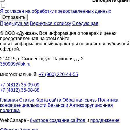
Выберите файл
Я согласен на обработку предоставленных данных
Отправить
Предыдущая
Вернуться к списку
Следующая
© ООО «Дункан». Вся информация о товарах и ценах,
предоставленная на этом сайте,
носит информационный характер и не является публичной
офертой.
214015, г. Смоленск, ул. Парковая, д. 2
350909@bk.ru
многоканальный:
+7 (900) 220-44-55
+7 (4812) 35-09-09
+7 (4812) 35-08-88
Главная
Статьи
Карта сайта
Обратная связь
Политика
конфиденциальности
Вакансии
Антикоррупционная
политика
WebCanape -
быстрое создание сайтов
и
продвижение