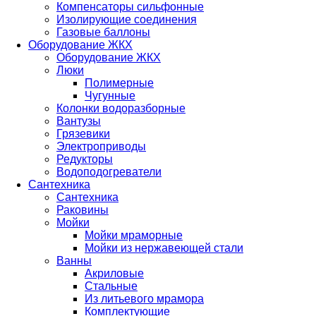
Компенсаторы сильфонные
Изолирующие соединения
Газовые баллоны
Оборудование ЖКХ
Оборудование ЖКХ
Люки
Полимерные
Чугунные
Колонки водоразборные
Вантузы
Грязевики
Электроприводы
Редукторы
Водоподогреватели
Сантехника
Сантехника
Раковины
Мойки
Мойки мраморные
Мойки из нержавеющей стали
Ванны
Акриловые
Стальные
Из литьевого мрамора
Комплектующие