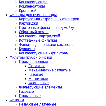
Комплектующие
Компенсаторы
Кронштейны
Фильтры для очистки воды
Корпуса магистральных фильтров
Картриджи
Проточные фильтры под мойку
Обратный осмос
Комплекты картриджей
Коттеджные фильтры
Фильтры для очистки самогона
Кувшины
Комплектующие к фильтрам
Фильтры грубой очистки
Промышленные
Сетчатые
Механические сетчатые
Газовые
Магнитные
Фланцевые
Фильтрующие элементы
Газовые
Промывные
Фитинги
Резьбовые латунные