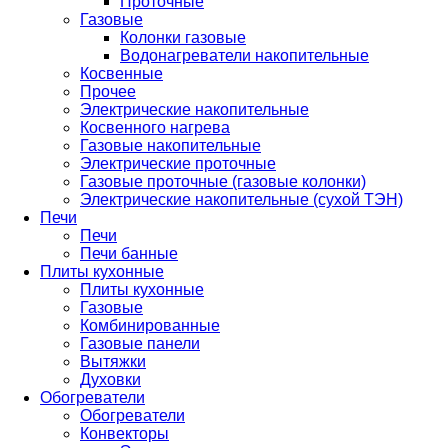
Проточные
Газовые
Колонки газовые
Водонагреватели накопительные
Косвенные
Прочее
Электрические накопительные
Косвенного нагрева
Газовые накопительные
Электрические проточные
Газовые проточные (газовые колонки)
Электрические накопительные (сухой ТЭН)
Печи
Печи
Печи банные
Плиты кухонные
Плиты кухонные
Газовые
Комбинированные
Газовые панели
Вытяжки
Духовки
Обогреватели
Обогреватели
Конвекторы