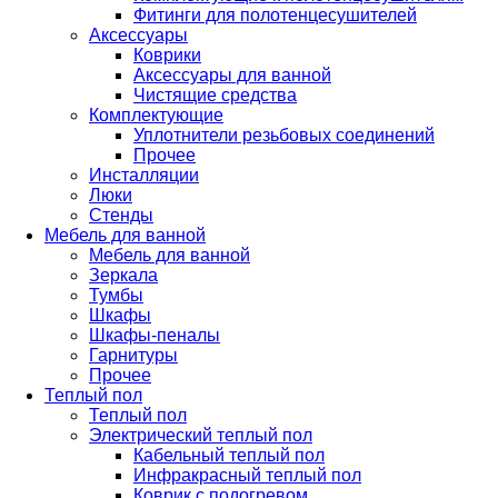
Фитинги для полотенцесушителей
Аксессуары
Коврики
Аксессуары для ванной
Чистящие средства
Комплектующие
Уплотнители резьбовых соединений
Прочее
Инсталляции
Люки
Стенды
Мебель для ванной
Мебель для ванной
Зеркала
Тумбы
Шкафы
Шкафы-пеналы
Гарнитуры
Прочее
Теплый пол
Теплый пол
Электрический теплый пол
Кабельный теплый пол
Инфракрасный теплый пол
Коврик с подогревом