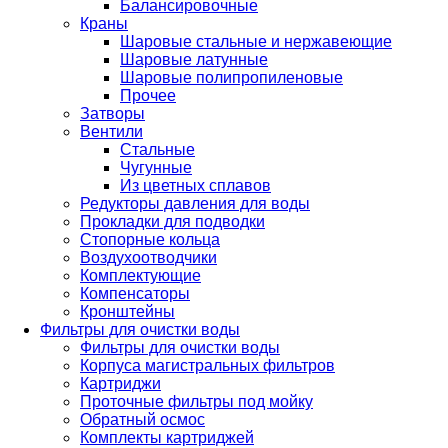
Балансировочные
Краны
Шаровые стальные и нержавеющие
Шаровые латунные
Шаровые полипропиленовые
Прочее
Затворы
Вентили
Стальные
Чугунные
Из цветных сплавов
Редукторы давления для воды
Прокладки для подводки
Стопорные кольца
Воздухоотводчики
Комплектующие
Компенсаторы
Кронштейны
Фильтры для очистки воды
Фильтры для очистки воды
Корпуса магистральных фильтров
Картриджи
Проточные фильтры под мойку
Обратный осмос
Комплекты картриджей