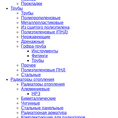
Прокладки
Трубы
Трубы
Полипропиленовые
Металлопластиковые
Из сшитого полиэтилена
Полиэтиленовые (ПНД)
Нержавеющие
Дренажные
Гофра-труба
Инструменты
Фитинги
Трубы
Прочее
Полиэтиленовые ПНД
Стальные
Радиаторы отопления
Радиаторы отопления
Алюминиевые
НРЗ
Биметаллические
Чугунные
Стальные панельные
Радиаторная арматура
Комплектующие для радиаторов