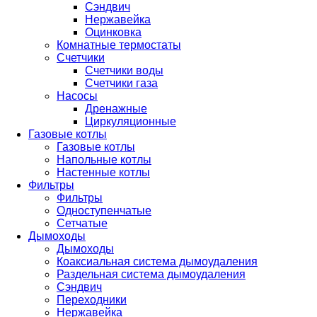
Сэндвич
Нержавейка
Оцинковка
Комнатные термостаты
Счетчики
Счетчики воды
Счетчики газа
Насосы
Дренажные
Циркуляционные
Газовые котлы
Газовые котлы
Напольные котлы
Настенные котлы
Фильтры
Фильтры
Одноступенчатые
Сетчатые
Дымоходы
Дымоходы
Коаксиальная система дымоудаления
Раздельная система дымоудаления
Сэндвич
Переходники
Нержавейка