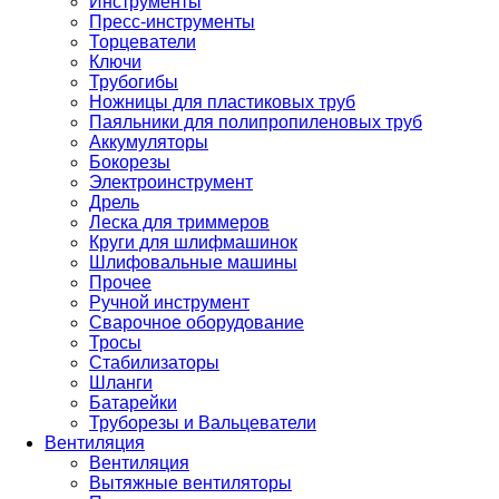
Инструменты
Пресс-инструменты
Торцеватели
Ключи
Трубогибы
Ножницы для пластиковых труб
Паяльники для полипропиленовых труб
Аккумуляторы
Бокорезы
Электроинструмент
Дрель
Леска для триммеров
Круги для шлифмашинок
Шлифовальные машины
Прочее
Ручной инструмент
Сварочное оборудование
Тросы
Стабилизаторы
Шланги
Батарейки
Труборезы и Вальцеватели
Вентиляция
Вентиляция
Вытяжные вентиляторы