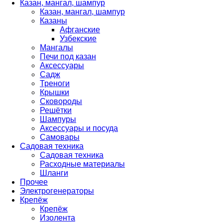
Казан, мангал, шампур
Казан, мангал, шампур
Казаны
Афганские
Узбекские
Мангалы
Печи под казан
Аксессуары
Садж
Треноги
Крышки
Сковороды
Решётки
Шампуры
Аксессуары и посуда
Самовары
Садовая техника
Садовая техника
Расходные материалы
Шланги
Прочее
Электрогенераторы
Крепёж
Крепёж
Изолента