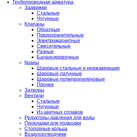
Трубопроводная арматура
Задвижки
Стальные
Чугунные
Клапаны
Обратные
Предохранительные
Электромагнитные
Смесительные
Разные
Балансировочные
Краны
Шаровые стальные и нержавеющие
Шаровые латунные
Шаровые полипропиленовые
Прочее
Затворы
Вентили
Стальные
Чугунные
Из цветных сплавов
Редукторы давления для воды
Прокладки для подводки
Стопорные кольца
Воздухоотводчики