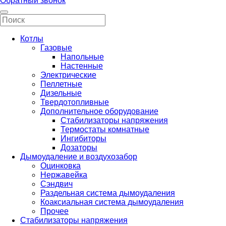
Обратный звонок
Котлы
Газовые
Напольные
Настенные
Электрические
Пеллетные
Дизельные
Твердотопливные
Дополнительное оборудование
Стабилизаторы напряжения
Термостаты комнатные
Ингибиторы
Дозаторы
Дымоудаление и воздухозабор
Оцинковка
Нержавейка
Сэндвич
Раздельная система дымоудаления
Коаксиальная система дымоудаления
Прочее
Стабилизаторы напряжения