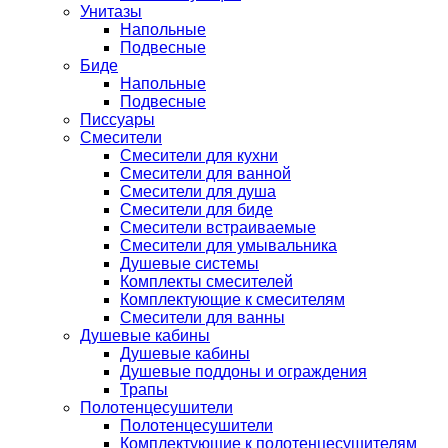
Унитазы
Напольные
Подвесные
Биде
Напольные
Подвесные
Писсуары
Смесители
Смесители для кухни
Смесители для ванной
Смесители для душа
Смесители для биде
Смесители встраиваемые
Смесители для умывальника
Душевые системы
Комплекты смесителей
Комплектующие к смесителям
Смесители для ванны
Душевые кабины
Душевые кабины
Душевые поддоны и ограждения
Трапы
Полотенцесушители
Полотенцесушители
Комплектующие к полотенцесушителям