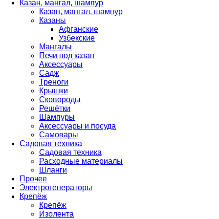
Казан, мангал, шампур
Казан, мангал, шампур
Казаны
Афганские
Узбекские
Мангалы
Печи под казан
Аксессуары
Садж
Треноги
Крышки
Сковороды
Решётки
Шампуры
Аксессуары и посуда
Самовары
Садовая техника
Садовая техника
Расходные материалы
Шланги
Прочее
Электрогенераторы
Крепёж
Крепёж
Изолента