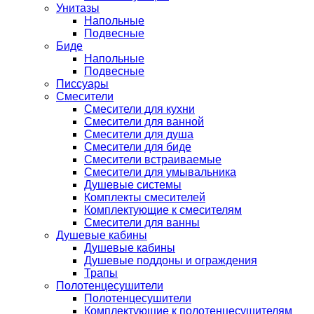
Унитазы
Напольные
Подвесные
Биде
Напольные
Подвесные
Писсуары
Смесители
Смесители для кухни
Смесители для ванной
Смесители для душа
Смесители для биде
Смесители встраиваемые
Смесители для умывальника
Душевые системы
Комплекты смесителей
Комплектующие к смесителям
Смесители для ванны
Душевые кабины
Душевые кабины
Душевые поддоны и ограждения
Трапы
Полотенцесушители
Полотенцесушители
Комплектующие к полотенцесушителям