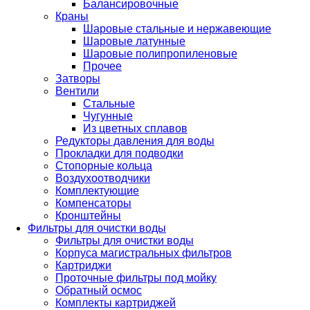
Балансировочные
Краны
Шаровые стальные и нержавеющие
Шаровые латунные
Шаровые полипропиленовые
Прочее
Затворы
Вентили
Стальные
Чугунные
Из цветных сплавов
Редукторы давления для воды
Прокладки для подводки
Стопорные кольца
Воздухоотводчики
Комплектующие
Компенсаторы
Кронштейны
Фильтры для очистки воды
Фильтры для очистки воды
Корпуса магистральных фильтров
Картриджи
Проточные фильтры под мойку
Обратный осмос
Комплекты картриджей