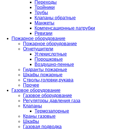
Переходы
Тройники
Трубы
Клапаны обратные
Манжеты
Компенсационные патрубки
Ревизии
Пожарное оборудование
Пожарное оборудование
Огнетушители
Углекислотные
Порошковые
Воздушно-пенные
Гидранты пожарные
Шкафы пожарные
Стволы,головки,рукава
Прочее
Газовое оборудование
Газовое оборудование
Регуляторы давления газа
Клапаны
Термозапорные
Краны газовые
Шкафы
Газовая подводка