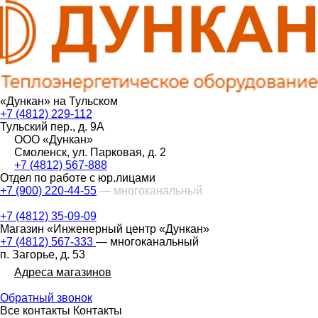
«Дункан» на Тульском
+7 (4812) 229-112
Тульский пер., д. 9А
ООО «Дункан»
Смоленск, ул. Парковая, д. 2
+7 (4812) 567-888
Отдел по работе с юр.лицами
+7 (900) 220-44-55
— многоканальный
+7 (4812) 35-09-09
Магазин «Инженерный центр «Дункан»
+7 (4812) 567-333
— многоканальный
п. Загорье, д. 53
Адреса магазинов
Обратный звонок
Все контакты
Контакты