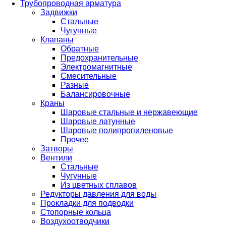
Трубопроводная арматура
Задвижки
Стальные
Чугунные
Клапаны
Обратные
Предохранительные
Электромагнитные
Смесительные
Разные
Балансировочные
Краны
Шаровые стальные и нержавеющие
Шаровые латунные
Шаровые полипропиленовые
Прочее
Затворы
Вентили
Стальные
Чугунные
Из цветных сплавов
Редукторы давления для воды
Прокладки для подводки
Стопорные кольца
Воздухоотводчики