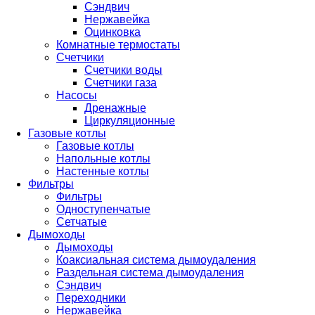
Сэндвич
Нержавейка
Оцинковка
Комнатные термостаты
Счетчики
Счетчики воды
Счетчики газа
Насосы
Дренажные
Циркуляционные
Газовые котлы
Газовые котлы
Напольные котлы
Настенные котлы
Фильтры
Фильтры
Одноступенчатые
Сетчатые
Дымоходы
Дымоходы
Коаксиальная система дымоудаления
Раздельная система дымоудаления
Сэндвич
Переходники
Нержавейка