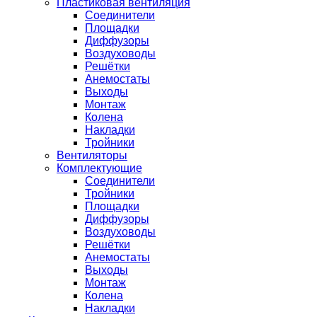
Пластиковая вентиляция
Соединители
Площадки
Диффузоры
Воздуховоды
Решётки
Анемостаты
Выходы
Монтаж
Колена
Накладки
Тройники
Вентиляторы
Комплектующие
Соединители
Тройники
Площадки
Диффузоры
Воздуховоды
Решётки
Анемостаты
Выходы
Монтаж
Колена
Накладки