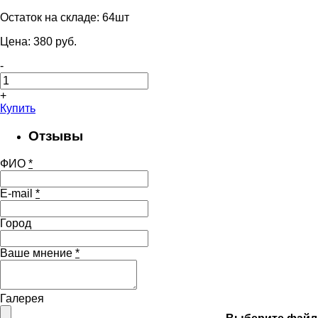
Остаток на складе:
64шт
Цена:
380
pуб.
-
+
Купить
Отзывы
ФИО
*
E-mail
*
Город
Ваше мнение
*
Галерея