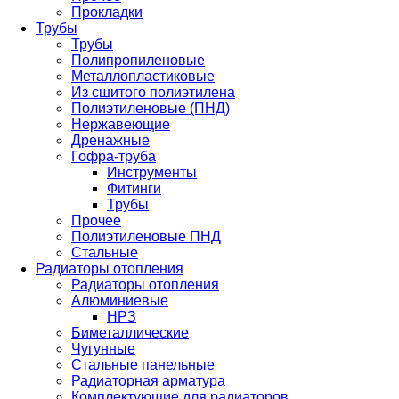
Прокладки
Трубы
Трубы
Полипропиленовые
Металлопластиковые
Из сшитого полиэтилена
Полиэтиленовые (ПНД)
Нержавеющие
Дренажные
Гофра-труба
Инструменты
Фитинги
Трубы
Прочее
Полиэтиленовые ПНД
Стальные
Радиаторы отопления
Радиаторы отопления
Алюминиевые
НРЗ
Биметаллические
Чугунные
Стальные панельные
Радиаторная арматура
Комплектующие для радиаторов