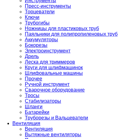
Инструменты
Пресс-инструменты
Торцеватели
Ключи
Трубогибы
Ножницы для пластиковых труб
Паяльники для полипропиленовых труб
Аккумуляторы
Бокорезы
Электроинструмент
Дрель
Леска для триммеров
Круги для шлифмашинок
Шлифовальные машины
Прочее
Ручной инструмент
Сварочное оборудование
Тросы
Стабилизаторы
Шланги
Батарейки
Труборезы и Вальцеватели
Вентиляция
Вентиляция
Вытяжные вентиляторы