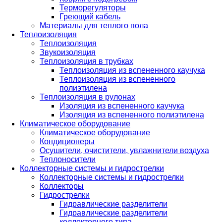
Терморегуляторы
Греющий кабель
Материалы для теплого пола
Теплоизоляция
Теплоизоляция
Звукоизоляция
Теплоизоляция в трубках
Теплоизоляция из вспененного каучука
Теплоизоляция из вспененного
полиэтилена
Теплоизоляция в рулонах
Изоляция из вспененного каучука
Изоляция из вспененного полиэтилена
Климатическое оборудование
Климатическое оборудование
Кондиционеры
Осушители, очистители, увлажнители воздуха
Теплоносители
Коллекторные системы и гидрострелки
Коллекторные системы и гидрострелки
Коллекторы
Гидрострелки
Гидравлические разделители
Гидравлические разделители
коллекторного типа