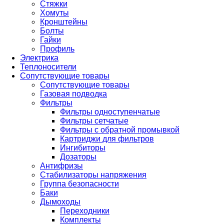
Стяжки
Хомуты
Кронштейны
Болты
Гайки
Профиль
Электрика
Теплоносители
Сопутствующие товары
Сопутствующие товары
Газовая подводка
Фильтры
Фильтры одноступенчатые
Фильтры сетчатые
Фильтры с обратной промывкой
Картриджи для фильтров
Ингибиторы
Дозаторы
Антифризы
Стабилизаторы напряжения
Группа безопасности
Баки
Дымоходы
Переходники
Комплекты