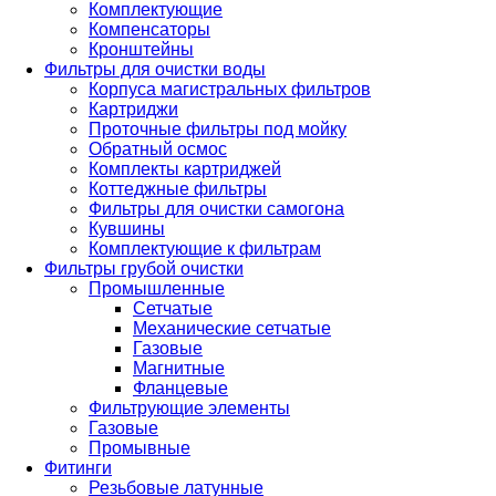
Комплектующие
Компенсаторы
Кронштейны
Фильтры для очистки воды
Корпуса магистральных фильтров
Картриджи
Проточные фильтры под мойку
Обратный осмос
Комплекты картриджей
Коттеджные фильтры
Фильтры для очистки самогона
Кувшины
Комплектующие к фильтрам
Фильтры грубой очистки
Промышленные
Сетчатые
Механические сетчатые
Газовые
Магнитные
Фланцевые
Фильтрующие элементы
Газовые
Промывные
Фитинги
Резьбовые латунные