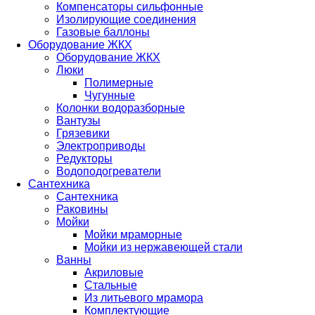
Компенсаторы сильфонные
Изолирующие соединения
Газовые баллоны
Оборудование ЖКХ
Оборудование ЖКХ
Люки
Полимерные
Чугунные
Колонки водоразборные
Вантузы
Грязевики
Электроприводы
Редукторы
Водоподогреватели
Сантехника
Сантехника
Раковины
Мойки
Мойки мраморные
Мойки из нержавеющей стали
Ванны
Акриловые
Стальные
Из литьевого мрамора
Комплектующие