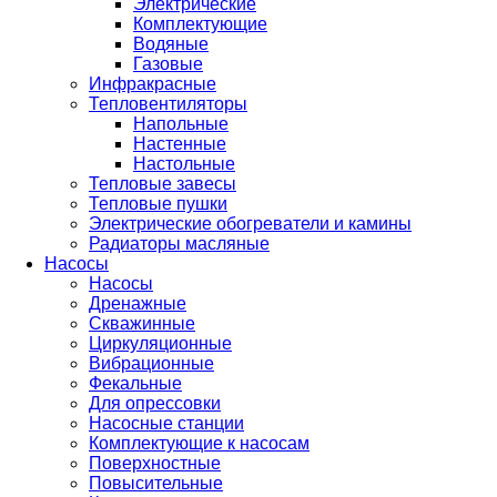
Электрические
Комплектующие
Водяные
Газовые
Инфракрасные
Тепловентиляторы
Напольные
Настенные
Настольные
Тепловые завесы
Тепловые пушки
Электрические обогреватели и камины
Радиаторы масляные
Насосы
Насосы
Дренажные
Скважинные
Циркуляционные
Вибрационные
Фекальные
Для опрессовки
Насосные станции
Комплектующие к насосам
Поверхностные
Повысительные