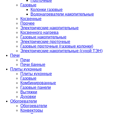
Проточные
Газовые
Колонки газовые
Водонагреватели накопительные
Косвенные
Прочее
Электрические накопительные
Косвенного нагрева
Газовые накопительные
Электрические проточные
Газовые проточные (газовые колонки)
Электрические накопительные (сухой ТЭН)
Печи
Печи
Печи банные
Плиты кухонные
Плиты кухонные
Газовые
Комбинированные
Газовые панели
Вытяжки
Духовки
Обогреватели
Обогреватели
Конвекторы