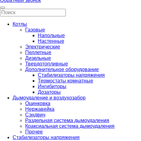
Обратный звонок
Котлы
Газовые
Напольные
Настенные
Электрические
Пеллетные
Дизельные
Твердотопливные
Дополнительное оборудование
Стабилизаторы напряжения
Термостаты комнатные
Ингибиторы
Дозаторы
Дымоудаление и воздухозабор
Оцинковка
Нержавейка
Сэндвич
Раздельная система дымоудаления
Коаксиальная система дымоудаления
Прочее
Стабилизаторы напряжения