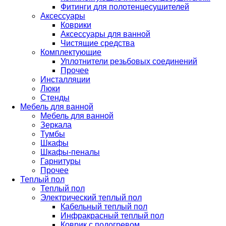
Фитинги для полотенцесушителей
Аксессуары
Коврики
Аксессуары для ванной
Чистящие средства
Комплектующие
Уплотнители резьбовых соединений
Прочее
Инсталляции
Люки
Стенды
Мебель для ванной
Мебель для ванной
Зеркала
Тумбы
Шкафы
Шкафы-пеналы
Гарнитуры
Прочее
Теплый пол
Теплый пол
Электрический теплый пол
Кабельный теплый пол
Инфракрасный теплый пол
Коврик с подогревом