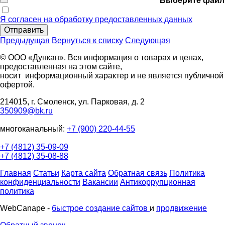
Выберите файл
Я согласен на обработку предоставленных данных
Отправить
Предыдущая
Вернуться к списку
Следующая
© ООО «Дункан». Вся информация о товарах и ценах,
предоставленная на этом сайте,
носит информационный характер и не является публичной
офертой.
214015, г. Смоленск, ул. Парковая, д. 2
350909@bk.ru
многоканальный:
+7 (900) 220-44-55
+7 (4812) 35-09-09
+7 (4812) 35-08-88
Главная
Статьи
Карта сайта
Обратная связь
Политика
конфиденциальности
Вакансии
Антикоррупционная
политика
WebCanape -
быстрое создание сайтов
и
продвижение