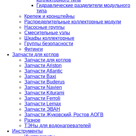
Гидравлические разделители модульного
типа
Крепеж и кронштейны
Распределительные коллекторные модули
Насосные группы
Смесительные узлы
Шкафы коллекторные
Группы безопасности
Фитинги
Запчасти для котлов
Запчасти для котлов
Запчасти Ariston
Запчасти Atlantic
Запчасти Baxi
Запчасти Buderus
Запчасти Navien
Запчасти Kiturami
Запчасти Ferroli
Запчасти Lemax
Запчасти ЭВАН
Запчасти Жуковский, Ростов АОГВ
Разное
ТЭНы для водонагревателей
Инструменты