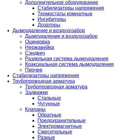
Дополнительное оборудование
Стабилизаторы напряжения
Термостаты комнатные
Ингибиторы
Дозаторы
Дымоудаление и воздухозабор
Дымоудаление и воздухозабор
Оцинковка
Нержавейка
Сэндвич
Раздельная система дымоудаления
Коаксиальная система дымоудаления
Прочее
Стабилизаторы напряжения
Трубопроводная арматура
Трубопроводная арматура
Задвижки
Стальные
Чугунные
Клапаны
Обратные
Предохранительные
Электромагнитные
Смесительные
Разные