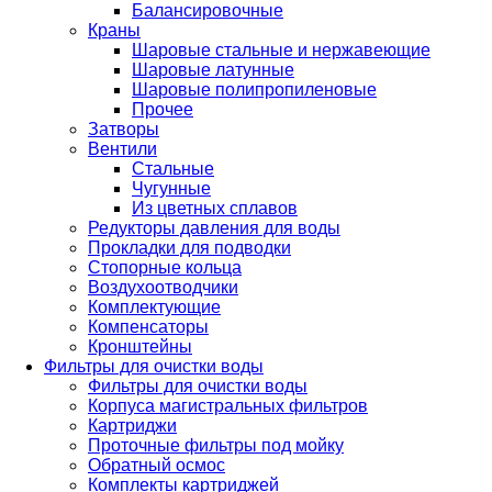
Балансировочные
Краны
Шаровые стальные и нержавеющие
Шаровые латунные
Шаровые полипропиленовые
Прочее
Затворы
Вентили
Стальные
Чугунные
Из цветных сплавов
Редукторы давления для воды
Прокладки для подводки
Стопорные кольца
Воздухоотводчики
Комплектующие
Компенсаторы
Кронштейны
Фильтры для очистки воды
Фильтры для очистки воды
Корпуса магистральных фильтров
Картриджи
Проточные фильтры под мойку
Обратный осмос
Комплекты картриджей