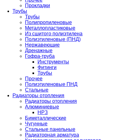
Прокладки
Трубы
Трубы
Полипропиленовые
Металлопластиковые
Из сшитого полиэтилена
Полиэтиленовые (ПНД)
Нержавеющие
Дренажные
Гофра-труба
Инструменты
Фитинги
Трубы
Прочее
Полиэтиленовые ПНД
Стальные
Радиаторы отопления
Радиаторы отопления
Алюминиевые
НРЗ
Биметаллические
Чугунные
Стальные панельные
Радиаторная арматура