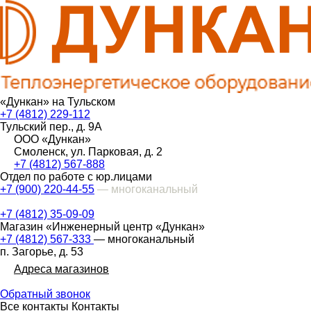
«Дункан» на Тульском
+7 (4812) 229-112
Тульский пер., д. 9А
ООО «Дункан»
Смоленск, ул. Парковая, д. 2
+7 (4812) 567-888
Отдел по работе с юр.лицами
+7 (900) 220-44-55
— многоканальный
+7 (4812) 35-09-09
Магазин «Инженерный центр «Дункан»
+7 (4812) 567-333
— многоканальный
п. Загорье, д. 53
Адреса магазинов
Обратный звонок
Все контакты
Контакты