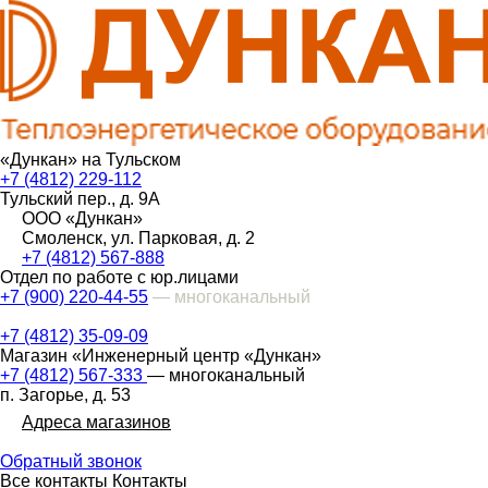
«Дункан» на Тульском
+7 (4812) 229-112
Тульский пер., д. 9А
ООО «Дункан»
Смоленск, ул. Парковая, д. 2
+7 (4812) 567-888
Отдел по работе с юр.лицами
+7 (900) 220-44-55
— многоканальный
+7 (4812) 35-09-09
Магазин «Инженерный центр «Дункан»
+7 (4812) 567-333
— многоканальный
п. Загорье, д. 53
Адреса магазинов
Обратный звонок
Все контакты
Контакты