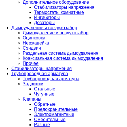
Дополнительное оборудование
Стабилизаторы напряжения
Термостаты комнатные
Ингибиторы
Дозаторы
Дымоудаление и воздухозабор
Дымоудаление и воздухозабор
Оцинковка
Нержавейка
Сэндвич
Раздельная система дымоудаления
Коаксиальная система дымоудаления
Прочее
Стабилизаторы напряжения
Трубопроводная арматура
Трубопроводная арматура
Задвижки
Стальные
Чугунные
Клапаны
Обратные
Предохранительные
Электромагнитные
Смесительные
Разные