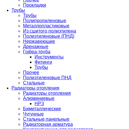
Прокладки
Трубы
Трубы
Полипропиленовые
Металлопластиковые
Из сшитого полиэтилена
Полиэтиленовые (ПНД)
Нержавеющие
Дренажные
Гофра-труба
Инструменты
Фитинги
Трубы
Прочее
Полиэтиленовые ПНД
Стальные
Радиаторы отопления
Радиаторы отопления
Алюминиевые
НРЗ
Биметаллические
Чугунные
Стальные панельные
Радиаторная арматура