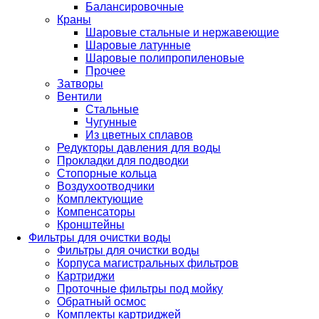
Балансировочные
Краны
Шаровые стальные и нержавеющие
Шаровые латунные
Шаровые полипропиленовые
Прочее
Затворы
Вентили
Стальные
Чугунные
Из цветных сплавов
Редукторы давления для воды
Прокладки для подводки
Стопорные кольца
Воздухоотводчики
Комплектующие
Компенсаторы
Кронштейны
Фильтры для очистки воды
Фильтры для очистки воды
Корпуса магистральных фильтров
Картриджи
Проточные фильтры под мойку
Обратный осмос
Комплекты картриджей