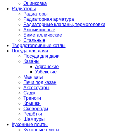
Оцинковка
Радиаторы
Радиаторы
Радиаторная арматура
Радиаторные клапаны, термоголовки
Алюминиевые
Биметаллические
Стальные
Твердотопливные котлы
Посуда для дачи
Посуда для дачи
Казаны
Афганские
Узбекские
Мангалы
Печи под казан
Аксессуары
Садж
Треноги
Крышки
Сковороды
Решётки
Шампуры
Кухонные плиты
Кухонные плиты