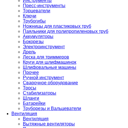
Инструменты
Пресс-инструменты
Торцеватели
Ключи
Трубогибы
Ножницы для пластиковых труб
Паяльники для полипропиленовых труб
Аккумуляторы
Бокорезы
Электроинструмент
Дрель
Леска для триммеров
Круги для шлифмашинок
Шлифовальные машины
Прочее
Ручной инструмент
Сварочное оборудование
Тросы
Стабилизаторы
Шланги
Батарейки
Труборезы и Вальцеватели
Вентиляция
Вентиляция
Вытяжные вентиляторы