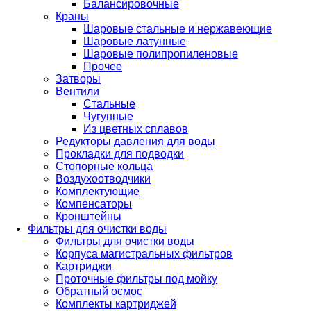
Балансировочные
Краны
Шаровые стальные и нержавеющие
Шаровые латунные
Шаровые полипропиленовые
Прочее
Затворы
Вентили
Стальные
Чугунные
Из цветных сплавов
Редукторы давления для воды
Прокладки для подводки
Стопорные кольца
Воздухоотводчики
Комплектующие
Компенсаторы
Кронштейны
Фильтры для очистки воды
Фильтры для очистки воды
Корпуса магистральных фильтров
Картриджи
Проточные фильтры под мойку
Обратный осмос
Комплекты картриджей