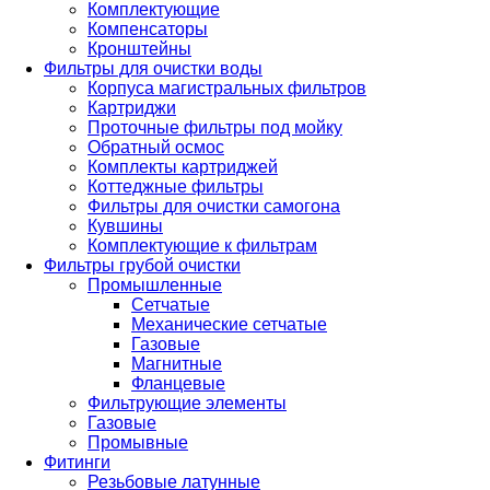
Комплектующие
Компенсаторы
Кронштейны
Фильтры для очистки воды
Корпуса магистральных фильтров
Картриджи
Проточные фильтры под мойку
Обратный осмос
Комплекты картриджей
Коттеджные фильтры
Фильтры для очистки самогона
Кувшины
Комплектующие к фильтрам
Фильтры грубой очистки
Промышленные
Сетчатые
Механические сетчатые
Газовые
Магнитные
Фланцевые
Фильтрующие элементы
Газовые
Промывные
Фитинги
Резьбовые латунные