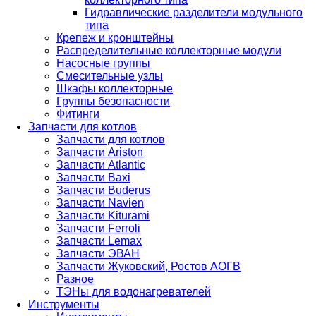
Гидравлические разделители модульного
типа
Крепеж и кронштейны
Распределительные коллекторные модули
Насосные группы
Смесительные узлы
Шкафы коллекторные
Группы безопасности
Фитинги
Запчасти для котлов
Запчасти для котлов
Запчасти Ariston
Запчасти Atlantic
Запчасти Baxi
Запчасти Buderus
Запчасти Navien
Запчасти Kiturami
Запчасти Ferroli
Запчасти Lemax
Запчасти ЭВАН
Запчасти Жуковский, Ростов АОГВ
Разное
ТЭНы для водонагревателей
Инструменты