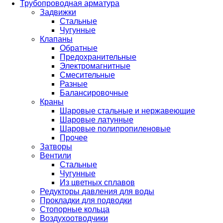
Трубопроводная арматура
Задвижки
Стальные
Чугунные
Клапаны
Обратные
Предохранительные
Электромагнитные
Смесительные
Разные
Балансировочные
Краны
Шаровые стальные и нержавеющие
Шаровые латунные
Шаровые полипропиленовые
Прочее
Затворы
Вентили
Стальные
Чугунные
Из цветных сплавов
Редукторы давления для воды
Прокладки для подводки
Стопорные кольца
Воздухоотводчики