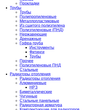
Прокладки
Трубы
Трубы
Полипропиленовые
Металлопластиковые
Из сшитого полиэтилена
Полиэтиленовые (ПНД)
Нержавеющие
Дренажные
Гофра-труба
Инструменты
Фитинги
Трубы
Прочее
Полиэтиленовые ПНД
Стальные
Радиаторы отопления
Радиаторы отопления
Алюминиевые
НРЗ
Биметаллические
Чугунные
Стальные панельные
Радиаторная арматура
Комплектующие для радиаторов