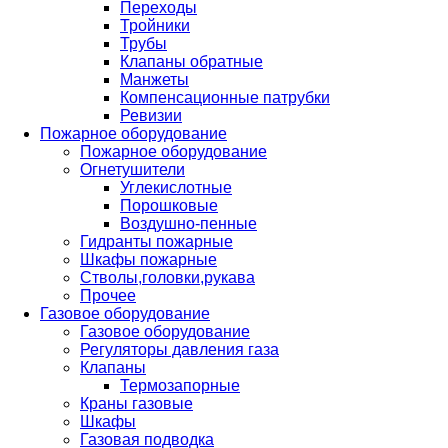
Переходы
Тройники
Трубы
Клапаны обратные
Манжеты
Компенсационные патрубки
Ревизии
Пожарное оборудование
Пожарное оборудование
Огнетушители
Углекислотные
Порошковые
Воздушно-пенные
Гидранты пожарные
Шкафы пожарные
Стволы,головки,рукава
Прочее
Газовое оборудование
Газовое оборудование
Регуляторы давления газа
Клапаны
Термозапорные
Краны газовые
Шкафы
Газовая подводка