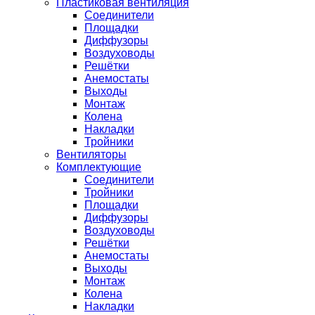
Пластиковая вентиляция
Соединители
Площадки
Диффузоры
Воздуховоды
Решётки
Анемостаты
Выходы
Монтаж
Колена
Накладки
Тройники
Вентиляторы
Комплектующие
Соединители
Тройники
Площадки
Диффузоры
Воздуховоды
Решётки
Анемостаты
Выходы
Монтаж
Колена
Накладки