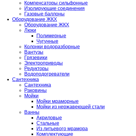
Компенсаторы сильфонные
Изолирующие соединения
Газовые баллоны
Оборудование ЖКХ
Оборудование ЖКХ
Люки
Полимерные
Чугунные
Колонки водоразборные
Вантузы
Грязевики
Электроприводы
Редукторы
Водоподогреватели
Сантехника
Сантехника
Раковины
Мойки
Мойки мраморные
Мойки из нержавеющей стали
Ванны
Акриловые
Стальные
Из литьевого мрамора
Комплектующие