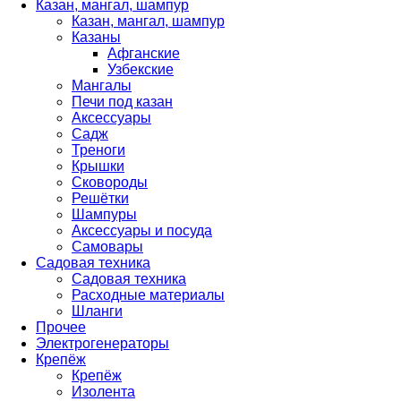
Казан, мангал, шампур
Казан, мангал, шампур
Казаны
Афганские
Узбекские
Мангалы
Печи под казан
Аксессуары
Садж
Треноги
Крышки
Сковороды
Решётки
Шампуры
Аксессуары и посуда
Самовары
Садовая техника
Садовая техника
Расходные материалы
Шланги
Прочее
Электрогенераторы
Крепёж
Крепёж
Изолента