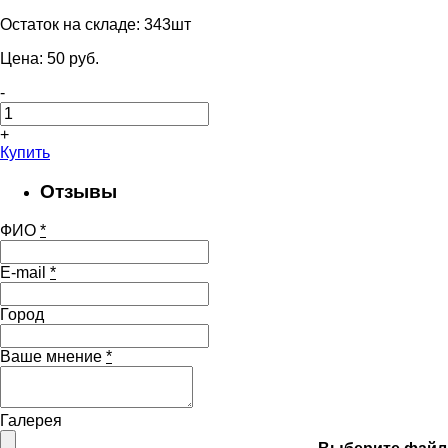
Остаток на складе:
343шт
Цена:
50
pуб.
-
+
Купить
Отзывы
ФИО
*
E-mail
*
Город
Ваше мнение
*
Галерея