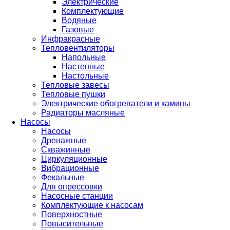
Электрические
Комплектующие
Водяные
Газовые
Инфракрасные
Тепловентиляторы
Напольные
Настенные
Настольные
Тепловые завесы
Тепловые пушки
Электрические обогреватели и камины
Радиаторы масляные
Насосы
Насосы
Дренажные
Скважинные
Циркуляционные
Вибрационные
Фекальные
Для опрессовки
Насосные станции
Комплектующие к насосам
Поверхностные
Повысительные