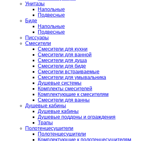
Унитазы
Напольные
Подвесные
Биде
Напольные
Подвесные
Писсуары
Смесители
Смесители для кухни
Смесители для ванной
Смесители для душа
Смесители для биде
Смесители встраиваемые
Смесители для умывальника
Душевые системы
Комплекты смесителей
Комплектующие к смесителям
Смесители для ванны
Душевые кабины
Душевые кабины
Душевые поддоны и ограждения
Трапы
Полотенцесушители
Полотенцесушители
Комплектующие к полотенцесушителям