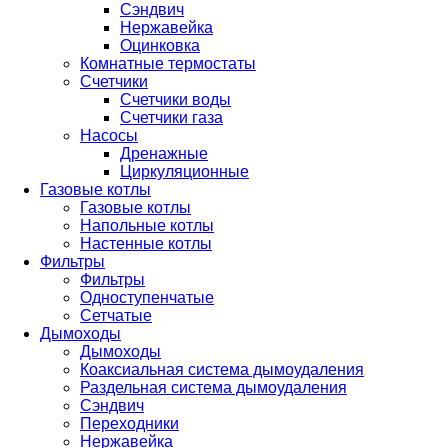
Сэндвич
Нержавейка
Оцинковка
Комнатные термостаты
Счетчики
Счетчики воды
Счетчики газа
Насосы
Дренажные
Циркуляционные
Газовые котлы
Газовые котлы
Напольные котлы
Настенные котлы
Фильтры
Фильтры
Одноступенчатые
Сетчатые
Дымоходы
Дымоходы
Коаксиальная система дымоудаления
Раздельная система дымоудаления
Сэндвич
Переходники
Нержавейка