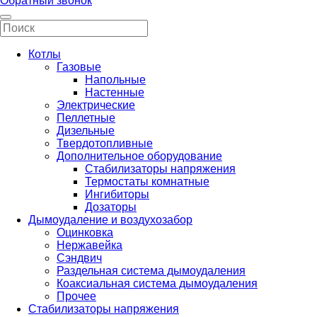
Обратный звонок
Котлы
Газовые
Напольные
Настенные
Электрические
Пеллетные
Дизельные
Твердотопливные
Дополнительное оборудование
Стабилизаторы напряжения
Термостаты комнатные
Ингибиторы
Дозаторы
Дымоудаление и воздухозабор
Оцинковка
Нержавейка
Сэндвич
Раздельная система дымоудаления
Коаксиальная система дымоудаления
Прочее
Стабилизаторы напряжения