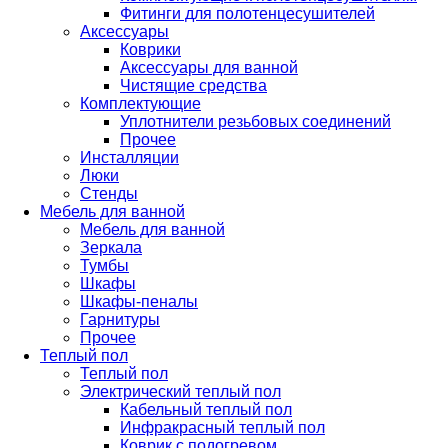
Фитинги для полотенцесушителей
Аксессуары
Коврики
Аксессуары для ванной
Чистящие средства
Комплектующие
Уплотнители резьбовых соединений
Прочее
Инсталляции
Люки
Стенды
Мебель для ванной
Мебель для ванной
Зеркала
Тумбы
Шкафы
Шкафы-пеналы
Гарнитуры
Прочее
Теплый пол
Теплый пол
Электрический теплый пол
Кабельный теплый пол
Инфракрасный теплый пол
Коврик с подогревом