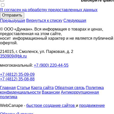
Выберите файл
Я согласен на обработку предоставленных данных
Отправить
Предыдущая
Вернуться к списку
Следующая
© ООО «Дункан». Вся информация о товарах и ценах,
предоставленная на этом сайте,
носит информационный характер и не является публичной
офертой.
214015, г. Смоленск, ул. Парковая, д. 2
350909@bk.ru
многоканальный:
+7 (900) 220-44-55
+7 (4812) 35-09-09
+7 (4812) 35-08-88
Главная
Статьи
Карта сайта
Обратная связь
Политика
конфиденциальности
Вакансии
Антикоррупционная
политика
WebCanape -
быстрое создание сайтов
и
продвижение