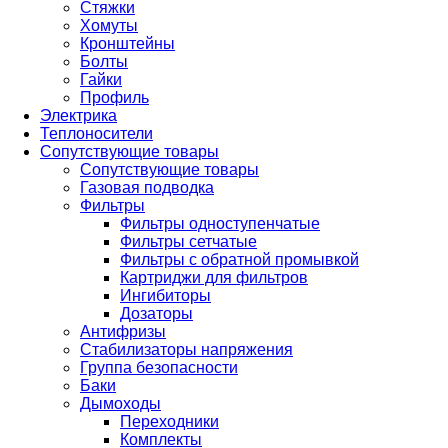
Стяжки
Хомуты
Кронштейны
Болты
Гайки
Профиль
Электрика
Теплоносители
Сопутствующие товары
Сопутствующие товары
Газовая подводка
Фильтры
Фильтры одноступенчатые
Фильтры сетчатые
Фильтры с обратной промывкой
Картриджи для фильтров
Ингибиторы
Дозаторы
Антифризы
Стабилизаторы напряжения
Группа безопасности
Баки
Дымоходы
Переходники
Комплекты