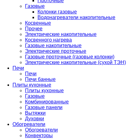
Проточные
Газовые
Колонки газовые
Водонагреватели накопительные
Косвенные
Прочее
Электрические накопительные
Косвенного нагрева
Газовые накопительные
Электрические проточные
Газовые проточные (газовые колонки)
Электрические накопительные (сухой ТЭН)
Печи
Печи
Печи банные
Плиты кухонные
Плиты кухонные
Газовые
Комбинированные
Газовые панели
Вытяжки
Духовки
Обогреватели
Обогреватели
Конвекторы