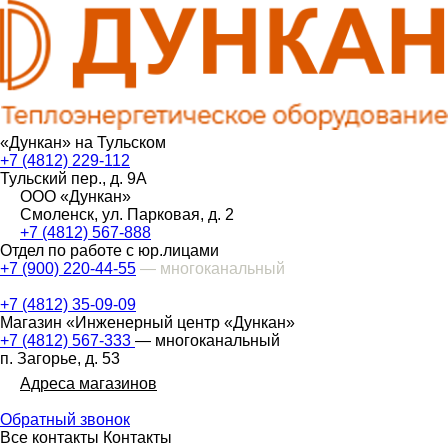
«Дункан» на Тульском
+7 (4812) 229-112
Тульский пер., д. 9А
ООО «Дункан»
Смоленск, ул. Парковая, д. 2
+7 (4812) 567-888
Отдел по работе с юр.лицами
+7 (900) 220-44-55
— многоканальный
+7 (4812) 35-09-09
Магазин «Инженерный центр «Дункан»
+7 (4812) 567-333
— многоканальный
п. Загорье, д. 53
Адреса магазинов
Обратный звонок
Все контакты
Контакты