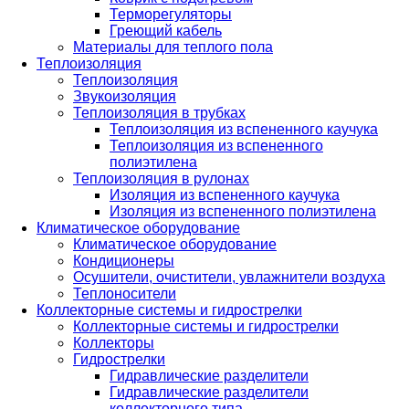
Терморегуляторы
Греющий кабель
Материалы для теплого пола
Теплоизоляция
Теплоизоляция
Звукоизоляция
Теплоизоляция в трубках
Теплоизоляция из вспененного каучука
Теплоизоляция из вспененного
полиэтилена
Теплоизоляция в рулонах
Изоляция из вспененного каучука
Изоляция из вспененного полиэтилена
Климатическое оборудование
Климатическое оборудование
Кондиционеры
Осушители, очистители, увлажнители воздуха
Теплоносители
Коллекторные системы и гидрострелки
Коллекторные системы и гидрострелки
Коллекторы
Гидрострелки
Гидравлические разделители
Гидравлические разделители
коллекторного типа