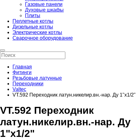
Газовые панели
Духовые шкафы
Плиты
Пеллетные котлы
Дизельные котлы
Электрические котлы
Сварочное оборудование
Главная
Фитинги
Резьбовые латунные
Переходники
Valtec
VT.592 Переходник латун.никелир.вн.-нар. Ду 1"х1/2"
VT.592 Переходник
латун.никелир.вн.-нар. Ду
1"х1/2"