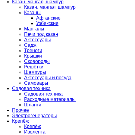
Казан, мангал, шампур
Казан, мангал, шампур
Казаны
Афганские
Узбекские
Мангалы
Печи под казан
Аксессуары
Садж
Треноги
Крышки
Сковороды
Решётки
Шампуры
Аксессуары и посуда
Самовары
Садовая техника
Садовая техника
Расходные материалы
Шланги
Прочее
Электрогенераторы
Крепёж
Крепёж
Изолента