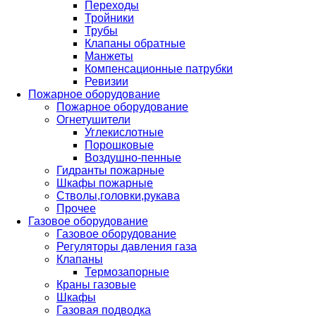
Переходы
Тройники
Трубы
Клапаны обратные
Манжеты
Компенсационные патрубки
Ревизии
Пожарное оборудование
Пожарное оборудование
Огнетушители
Углекислотные
Порошковые
Воздушно-пенные
Гидранты пожарные
Шкафы пожарные
Стволы,головки,рукава
Прочее
Газовое оборудование
Газовое оборудование
Регуляторы давления газа
Клапаны
Термозапорные
Краны газовые
Шкафы
Газовая подводка