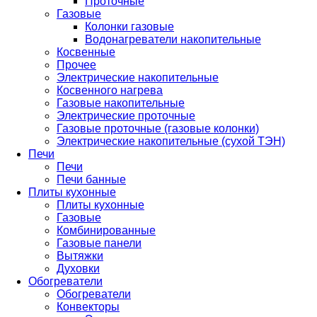
Проточные
Газовые
Колонки газовые
Водонагреватели накопительные
Косвенные
Прочее
Электрические накопительные
Косвенного нагрева
Газовые накопительные
Электрические проточные
Газовые проточные (газовые колонки)
Электрические накопительные (сухой ТЭН)
Печи
Печи
Печи банные
Плиты кухонные
Плиты кухонные
Газовые
Комбинированные
Газовые панели
Вытяжки
Духовки
Обогреватели
Обогреватели
Конвекторы