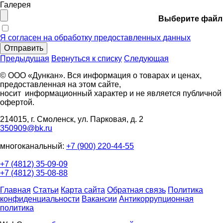
Галерея
Выберите файл
Я согласен на обработку предоставленных данных
Отправить
Предыдущая
Вернуться к списку
Следующая
© ООО «Дункан». Вся информация о товарах и ценах,
предоставленная на этом сайте,
носит информационный характер и не является публичной
офертой.
214015, г. Смоленск, ул. Парковая, д. 2
350909@bk.ru
многоканальный:
+7 (900) 220-44-55
+7 (4812) 35-09-09
+7 (4812) 35-08-88
Главная
Статьи
Карта сайта
Обратная связь
Политика
конфиденциальности
Вакансии
Антикоррупционная
политика