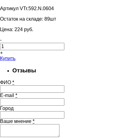
Артикул VTr.592.N.0604
Остаток на складе:
89шт
Цена:
224
pуб.
-
+
Купить
Отзывы
ФИО
*
E-mail
*
Город
Ваше мнение
*