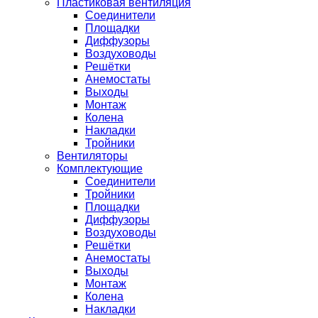
Пластиковая вентиляция
Соединители
Площадки
Диффузоры
Воздуховоды
Решётки
Анемостаты
Выходы
Монтаж
Колена
Накладки
Тройники
Вентиляторы
Комплектующие
Соединители
Тройники
Площадки
Диффузоры
Воздуховоды
Решётки
Анемостаты
Выходы
Монтаж
Колена
Накладки