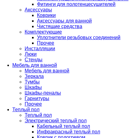
Фитинги для полотенцесушителей
Аксессуары
Коврики
Аксессуары для ванной
Чистящие средства
Комплектующие
Уплотнители резьбовых соединений
Прочее
Инсталляции
Люки
Стенды
Мебель для ванной
Мебель для ванной
Зеркала
Тумбы
Шкафы
Шкафы-пеналы
Гарнитуры
Прочее
Теплый пол
Теплый пол
Электрический теплый пол
Кабельный теплый пол
Инфракрасный теплый пол
Коврик с подогревом