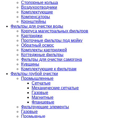
Стопорные кольца
Воздухоотводчики
Комплектующие
Компенсаторы
Кронштейны
Фильтры для очистки воды
Корпуса магистральных фильтров
Картриджи
Проточные фильтры под мойку
Обратный осмос
Комплекты картриджей
Коттеджные фильтры
Фильтры для очистки самогона
Кувшины
Комплектующие к фильтрам
Фильтры грубой очистки
Промышленные
Сетчатые
Механические сетчатые
Газовые
Магнитные
Фланцевые
Фильтрующие элементы
Газовые
Промывные