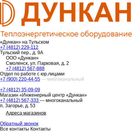
«Дункан» на Тульском
+7 (4812) 229-112
Тульский пер., д. 9А
ООО «Дункан»
Смоленск, ул. Парковая, д. 2
+7 (4812) 567-888
Отдел по работе с юр.лицами
+7 (900) 220-44-55
— многоканальный
+7 (4812) 35-09-09
Магазин «Инженерный центр «Дункан»
+7 (4812) 567-333
— многоканальный
п. Загорье, д. 53
Адреса магазинов
Обратный звонок
Все контакты
Контакты