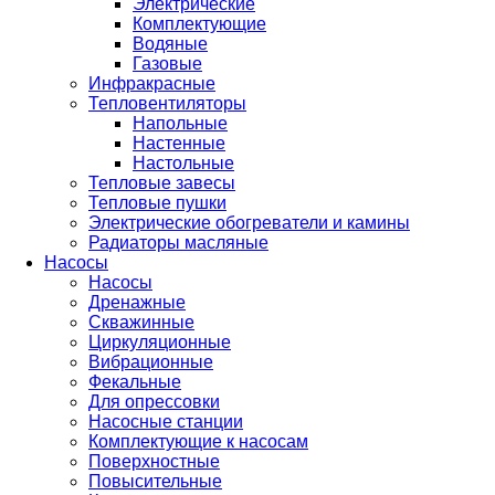
Электрические
Комплектующие
Водяные
Газовые
Инфракрасные
Тепловентиляторы
Напольные
Настенные
Настольные
Тепловые завесы
Тепловые пушки
Электрические обогреватели и камины
Радиаторы масляные
Насосы
Насосы
Дренажные
Скважинные
Циркуляционные
Вибрационные
Фекальные
Для опрессовки
Насосные станции
Комплектующие к насосам
Поверхностные
Повысительные