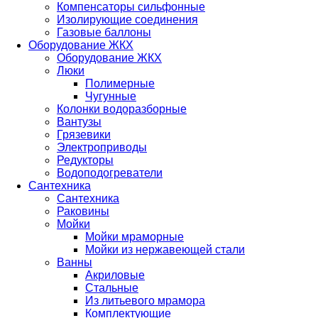
Компенсаторы сильфонные
Изолирующие соединения
Газовые баллоны
Оборудование ЖКХ
Оборудование ЖКХ
Люки
Полимерные
Чугунные
Колонки водоразборные
Вантузы
Грязевики
Электроприводы
Редукторы
Водоподогреватели
Сантехника
Сантехника
Раковины
Мойки
Мойки мраморные
Мойки из нержавеющей стали
Ванны
Акриловые
Стальные
Из литьевого мрамора
Комплектующие