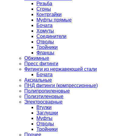
Резьба
Сгоны
Контргайки
Муфты прямые
Бочата
Хомуты
Соединители
Отводы
Тройники
Фланцы
Обжимные
Пресс фитинги
Фитинги из нержавеющей стали
Бочата
Аксиальные
ПНД фитинги (компрессионные)
Полипропиленовые
Полиэтиленовые
Электросварные
Втулки
Заглушки
Муфты
Отводы
Тройники
Прочее