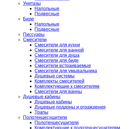
Унитазы
Напольные
Подвесные
Биде
Напольные
Подвесные
Писсуары
Смесители
Смесители для кухни
Смесители для ванной
Смесители для душа
Смесители для биде
Смесители встраиваемые
Смесители для умывальника
Душевые системы
Комплекты смесителей
Комплектующие к смесителям
Смесители для ванны
Душевые кабины
Душевые кабины
Душевые поддоны и ограждения
Трапы
Полотенцесушители
Полотенцесушители
Комплектующие к полотенцесушителям