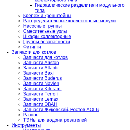
Гидравлические разделители модульного
типа
Крепеж и кронштейны
Распределительные коллекторные модули
Насосные группы
Смесительные узлы
Шкафы коллекторные
Группы безопасности
Фитинги
Запчасти для котлов
Запчасти для котлов
Запчасти Ariston
Запчасти Atlantic
Запчасти Baxi
Запчасти Buderus
Запчасти Navien
Запчасти Kiturami
Запчасти Ferroli
Запчасти Lemax
Запчасти ЭВАН
Запчасти Жуковский, Ростов АОГВ
Разное
ТЭНы для водонагревателей
Инструменты