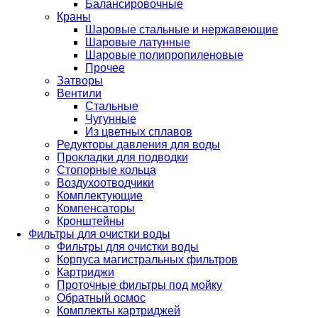
Балансировочные
Краны
Шаровые стальные и нержавеющие
Шаровые латунные
Шаровые полипропиленовые
Прочее
Затворы
Вентили
Стальные
Чугунные
Из цветных сплавов
Редукторы давления для воды
Прокладки для подводки
Стопорные кольца
Воздухоотводчики
Комплектующие
Компенсаторы
Кронштейны
Фильтры для очистки воды
Фильтры для очистки воды
Корпуса магистральных фильтров
Картриджи
Проточные фильтры под мойку
Обратный осмос
Комплекты картриджей