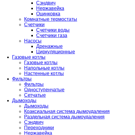
Сэндвич
Нержавейка
Оцинковка
Комнатные термостаты
Счетчики
Счетчики воды
Счетчики газа
Насосы
Дренажные
Циркуляционные
Газовые котлы
Газовые котлы
Напольные котлы
Настенные котлы
Фильтры
Фильтры
Одноступенчатые
Сетчатые
Дымоходы
Дымоходы
Коаксиальная система дымоудаления
Раздельная система дымоудаления
Сэндвич
Переходники
Нержавейка