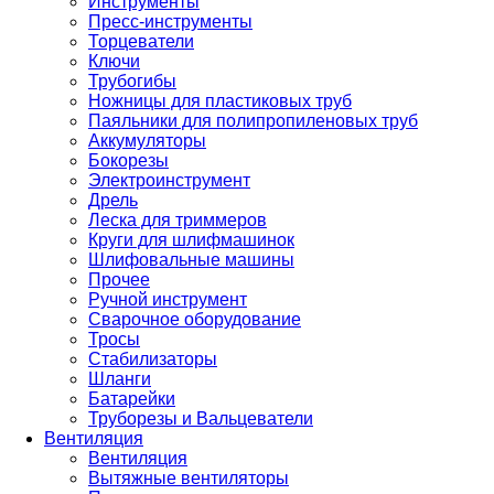
Инструменты
Пресс-инструменты
Торцеватели
Ключи
Трубогибы
Ножницы для пластиковых труб
Паяльники для полипропиленовых труб
Аккумуляторы
Бокорезы
Электроинструмент
Дрель
Леска для триммеров
Круги для шлифмашинок
Шлифовальные машины
Прочее
Ручной инструмент
Сварочное оборудование
Тросы
Стабилизаторы
Шланги
Батарейки
Труборезы и Вальцеватели
Вентиляция
Вентиляция
Вытяжные вентиляторы