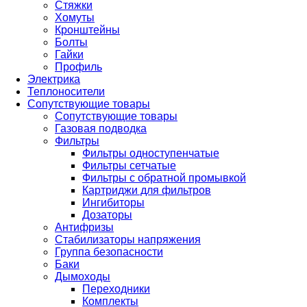
Стяжки
Хомуты
Кронштейны
Болты
Гайки
Профиль
Электрика
Теплоносители
Сопутствующие товары
Сопутствующие товары
Газовая подводка
Фильтры
Фильтры одноступенчатые
Фильтры сетчатые
Фильтры с обратной промывкой
Картриджи для фильтров
Ингибиторы
Дозаторы
Антифризы
Стабилизаторы напряжения
Группа безопасности
Баки
Дымоходы
Переходники
Комплекты