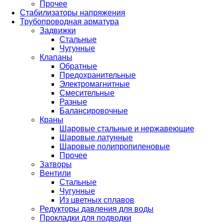
Прочее
Стабилизаторы напряжения
Трубопроводная арматура
Задвижки
Стальные
Чугунные
Клапаны
Обратные
Предохранительные
Электромагнитные
Смесительные
Разные
Балансировочные
Краны
Шаровые стальные и нержавеющие
Шаровые латунные
Шаровые полипропиленовые
Прочее
Затворы
Вентили
Стальные
Чугунные
Из цветных сплавов
Редукторы давления для воды
Прокладки для подводки