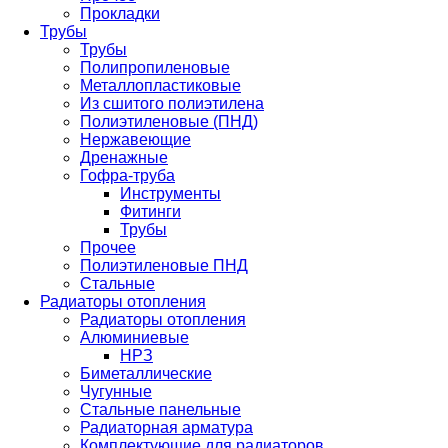
Прокладки
Трубы
Трубы
Полипропиленовые
Металлопластиковые
Из сшитого полиэтилена
Полиэтиленовые (ПНД)
Нержавеющие
Дренажные
Гофра-труба
Инструменты
Фитинги
Трубы
Прочее
Полиэтиленовые ПНД
Стальные
Радиаторы отопления
Радиаторы отопления
Алюминиевые
НРЗ
Биметаллические
Чугунные
Стальные панельные
Радиаторная арматура
Комплектующие для радиаторов