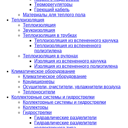
Терморегуляторы
Греющий кабель
Материалы для теплого пола
Теплоизоляция
Теплоизоляция
Звукоизоляция
Теплоизоляция в трубках
Теплоизоляция из вспененного каучука
Теплоизоляция из вспененного
полиэтилена
Теплоизоляция в рулонах
Изоляция из вспененного каучука
Изоляция из вспененного полиэтилена
Климатическое оборудование
Климатическое оборудование
Кондиционеры
Осушители, очистители, увлажнители воздуха
Теплоносители
Коллекторные системы и гидрострелки
Коллекторные системы и гидрострелки
Коллекторы
Гидрострелки
Гидравлические разделители
Гидравлические разделители
коллекторного типа