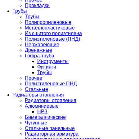
Прокладки
Трубы
Трубы
Полипропиленовые
Металлопластиковые
Из сшитого полиэтилена
Полиэтиленовые (ПНД)
Нержавеющие
Дренажные
Гофра-труба
Инструменты
Фитинги
Трубы
Прочее
Полиэтиленовые ПНД
Стальные
Радиаторы отопления
Радиаторы отопления
Алюминиевые
НРЗ
Биметаллические
Чугунные
Стальные панельные
Радиаторная арматура