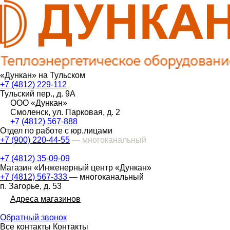
«Дункан» на Тульском
+7 (4812) 229-112
Тульский пер., д. 9А
ООО «Дункан»
Смоленск, ул. Парковая, д. 2
+7 (4812) 567-888
Отдел по работе с юр.лицами
+7 (900) 220-44-55
— многоканальный
+7 (4812) 35-09-09
Магазин «Инженерный центр «Дункан»
+7 (4812) 567-333
— многоканальный
п. Загорье, д. 53
Адреса магазинов
Обратный звонок
Все контакты
Контакты