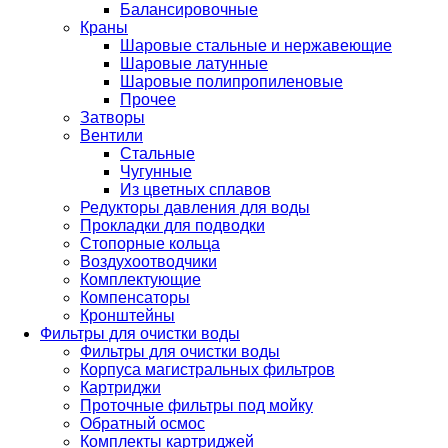
Балансировочные
Краны
Шаровые стальные и нержавеющие
Шаровые латунные
Шаровые полипропиленовые
Прочее
Затворы
Вентили
Стальные
Чугунные
Из цветных сплавов
Редукторы давления для воды
Прокладки для подводки
Стопорные кольца
Воздухоотводчики
Комплектующие
Компенсаторы
Кронштейны
Фильтры для очистки воды
Фильтры для очистки воды
Корпуса магистральных фильтров
Картриджи
Проточные фильтры под мойку
Обратный осмос
Комплекты картриджей