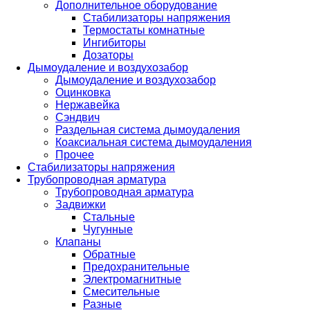
Дополнительное оборудование
Стабилизаторы напряжения
Термостаты комнатные
Ингибиторы
Дозаторы
Дымоудаление и воздухозабор
Дымоудаление и воздухозабор
Оцинковка
Нержавейка
Сэндвич
Раздельная система дымоудаления
Коаксиальная система дымоудаления
Прочее
Стабилизаторы напряжения
Трубопроводная арматура
Трубопроводная арматура
Задвижки
Стальные
Чугунные
Клапаны
Обратные
Предохранительные
Электромагнитные
Смесительные
Разные