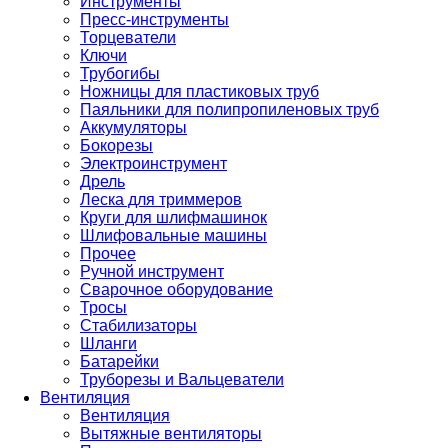
Инструменты
Пресс-инструменты
Торцеватели
Ключи
Трубогибы
Ножницы для пластиковых труб
Паяльники для полипропиленовых труб
Аккумуляторы
Бокорезы
Электроинструмент
Дрель
Леска для триммеров
Круги для шлифмашинок
Шлифовальные машины
Прочее
Ручной инструмент
Сварочное оборудование
Тросы
Стабилизаторы
Шланги
Батарейки
Труборезы и Вальцеватели
Вентиляция
Вентиляция
Вытяжные вентиляторы