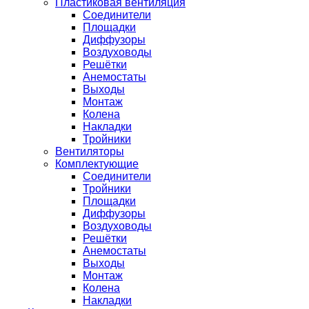
Пластиковая вентиляция
Соединители
Площадки
Диффузоры
Воздуховоды
Решётки
Анемостаты
Выходы
Монтаж
Колена
Накладки
Тройники
Вентиляторы
Комплектующие
Соединители
Тройники
Площадки
Диффузоры
Воздуховоды
Решётки
Анемостаты
Выходы
Монтаж
Колена
Накладки