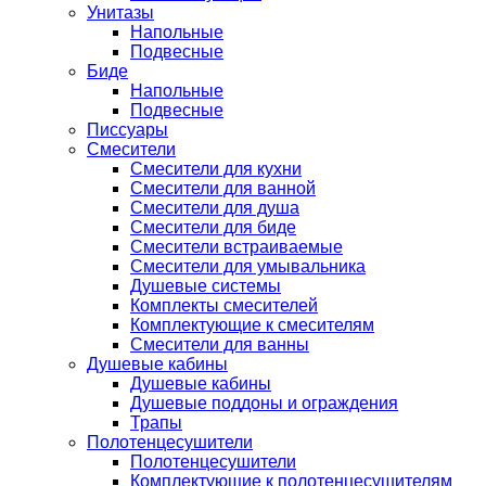
Унитазы
Напольные
Подвесные
Биде
Напольные
Подвесные
Писсуары
Смесители
Смесители для кухни
Смесители для ванной
Смесители для душа
Смесители для биде
Смесители встраиваемые
Смесители для умывальника
Душевые системы
Комплекты смесителей
Комплектующие к смесителям
Смесители для ванны
Душевые кабины
Душевые кабины
Душевые поддоны и ограждения
Трапы
Полотенцесушители
Полотенцесушители
Комплектующие к полотенцесушителям