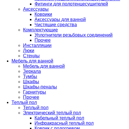
Фитинги для полотенцесушителей
Аксессуары
Коврики
Аксессуары для ванной
Чистящие средства
Комплектующие
Уплотнители резьбовых соединений
Прочее
Инсталляции
Люки
Стенды
Мебель для ванной
Мебель для ванной
Зеркала
Тумбы
Шкафы
Шкафы-пеналы
Гарнитуры
Прочее
Теплый пол
Теплый пол
Электрический теплый пол
Кабельный теплый пол
Инфракрасный теплый пол
Коврик с подогревом