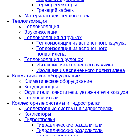
Терморегуляторы
Греющий кабель
Материалы для теплого пола
Теплоизоляция
Теплоизоляция
Звукоизоляция
Теплоизоляция в трубках
Теплоизоляция из вспененного каучука
Теплоизоляция из вспененного
полиэтилена
Теплоизоляция в рулонах
Изоляция из вспененного каучука
Изоляция из вспененного полиэтилена
Климатическое оборудование
Климатическое оборудование
Кондиционеры
Осушители, очистители, увлажнители воздуха
Теплоносители
Коллекторные системы и гидрострелки
Коллекторные системы и гидрострелки
Коллекторы
Гидрострелки
Гидравлические разделители
Гидравлические разделители
коллекторного типа