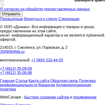
Выберите файл
Я согласен на обработку предоставленных данных
Отправить
Предыдущая
Вернуться к списку
Следующая
© ООО «Дункан». Вся информация о товарах и ценах,
предоставленная на этом сайте,
носит информационный характер и не является публичной
офертой.
214015, г. Смоленск, ул. Парковая, д. 2
350909@bk.ru
многоканальный:
+7 (900) 220-44-55
+7 (4812) 35-09-09
+7 (4812) 35-08-88
Главная
Статьи
Карта сайта
Обратная связь
Политика
конфиденциальности
Вакансии
Антикоррупционная
политика
WebCanape -
быстрое создание сайтов
и
продвижение