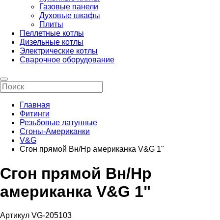
Газовые панели
Духовые шкафы
Плиты
Пеллетные котлы
Дизельные котлы
Электрические котлы
Сварочное оборудование
Главная
Фитинги
Резьбовые латунные
Сгоны-Американки
V&G
Сгон прямой Вн/Нр американка V&G 1"
Сгон прямой Вн/Нр
американка V&G 1"
Артикул VG-205103