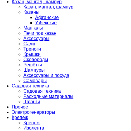
Казан, мангал, шампур
Казан, мангал, шампур
Казаны
Афганские
Узбекские
Мангалы
Печи под казан
Аксессуары
Садж
Треноги
Крышки
Сковороды
Решётки
Шампуры
Аксессуары и посуда
Самовары
Садовая техника
Садовая техника
Расходные материалы
Шланги
Прочее
Электрогенераторы
Крепёж
Крепёж
Изолента