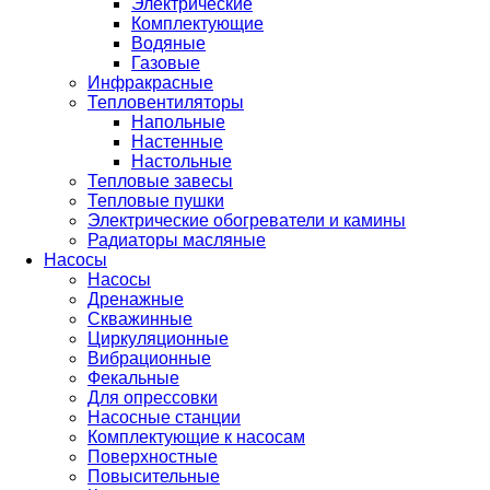
Электрические
Комплектующие
Водяные
Газовые
Инфракрасные
Тепловентиляторы
Напольные
Настенные
Настольные
Тепловые завесы
Тепловые пушки
Электрические обогреватели и камины
Радиаторы масляные
Насосы
Насосы
Дренажные
Скважинные
Циркуляционные
Вибрационные
Фекальные
Для опрессовки
Насосные станции
Комплектующие к насосам
Поверхностные
Повысительные