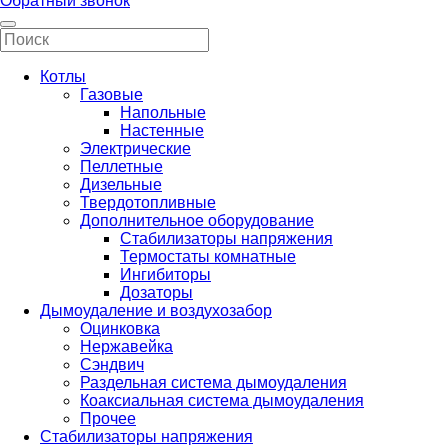
Обратный звонок
Котлы
Газовые
Напольные
Настенные
Электрические
Пеллетные
Дизельные
Твердотопливные
Дополнительное оборудование
Стабилизаторы напряжения
Термостаты комнатные
Ингибиторы
Дозаторы
Дымоудаление и воздухозабор
Оцинковка
Нержавейка
Сэндвич
Раздельная система дымоудаления
Коаксиальная система дымоудаления
Прочее
Стабилизаторы напряжения