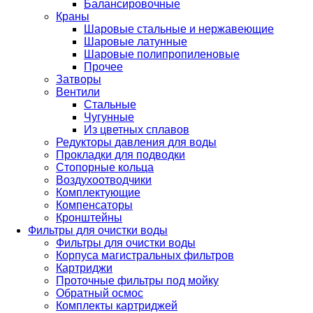
Балансировочные
Краны
Шаровые стальные и нержавеющие
Шаровые латунные
Шаровые полипропиленовые
Прочее
Затворы
Вентили
Стальные
Чугунные
Из цветных сплавов
Редукторы давления для воды
Прокладки для подводки
Стопорные кольца
Воздухоотводчики
Комплектующие
Компенсаторы
Кронштейны
Фильтры для очистки воды
Фильтры для очистки воды
Корпуса магистральных фильтров
Картриджи
Проточные фильтры под мойку
Обратный осмос
Комплекты картриджей