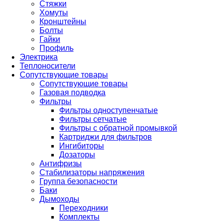
Стяжки
Хомуты
Кронштейны
Болты
Гайки
Профиль
Электрика
Теплоносители
Сопутствующие товары
Сопутствующие товары
Газовая подводка
Фильтры
Фильтры одноступенчатые
Фильтры сетчатые
Фильтры с обратной промывкой
Картриджи для фильтров
Ингибиторы
Дозаторы
Антифризы
Стабилизаторы напряжения
Группа безопасности
Баки
Дымоходы
Переходники
Комплекты