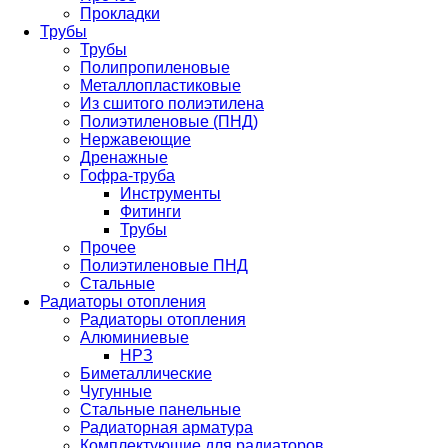
Прокладки
Трубы
Трубы
Полипропиленовые
Металлопластиковые
Из сшитого полиэтилена
Полиэтиленовые (ПНД)
Нержавеющие
Дренажные
Гофра-труба
Инструменты
Фитинги
Трубы
Прочее
Полиэтиленовые ПНД
Стальные
Радиаторы отопления
Радиаторы отопления
Алюминиевые
НРЗ
Биметаллические
Чугунные
Стальные панельные
Радиаторная арматура
Комплектующие для радиаторов