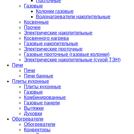
Проточные
Газовые
Колонки газовые
Водонагреватели накопительные
Косвенные
Прочее
Электрические накопительные
Косвенного нагрева
Газовые накопительные
Электрические проточные
Газовые проточные (газовые колонки)
Электрические накопительные (сухой ТЭН)
Печи
Печи
Печи банные
Плиты кухонные
Плиты кухонные
Газовые
Комбинированные
Газовые панели
Вытяжки
Духовки
Обогреватели
Обогреватели
Конвекторы