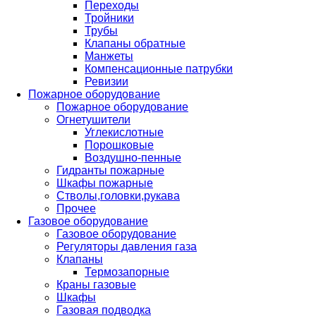
Переходы
Тройники
Трубы
Клапаны обратные
Манжеты
Компенсационные патрубки
Ревизии
Пожарное оборудование
Пожарное оборудование
Огнетушители
Углекислотные
Порошковые
Воздушно-пенные
Гидранты пожарные
Шкафы пожарные
Стволы,головки,рукава
Прочее
Газовое оборудование
Газовое оборудование
Регуляторы давления газа
Клапаны
Термозапорные
Краны газовые
Шкафы
Газовая подводка