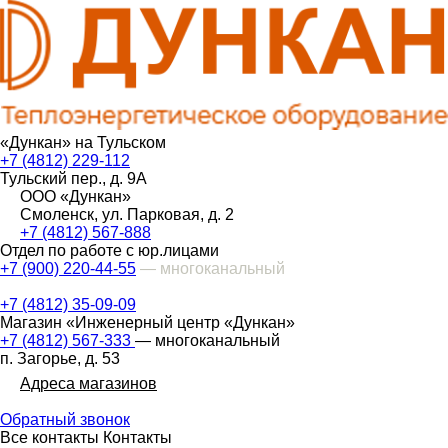
«Дункан» на Тульском
+7 (4812) 229-112
Тульский пер., д. 9А
ООО «Дункан»
Смоленск, ул. Парковая, д. 2
+7 (4812) 567-888
Отдел по работе с юр.лицами
+7 (900) 220-44-55
— многоканальный
+7 (4812) 35-09-09
Магазин «Инженерный центр «Дункан»
+7 (4812) 567-333
— многоканальный
п. Загорье, д. 53
Адреса магазинов
Обратный звонок
Все контакты
Контакты