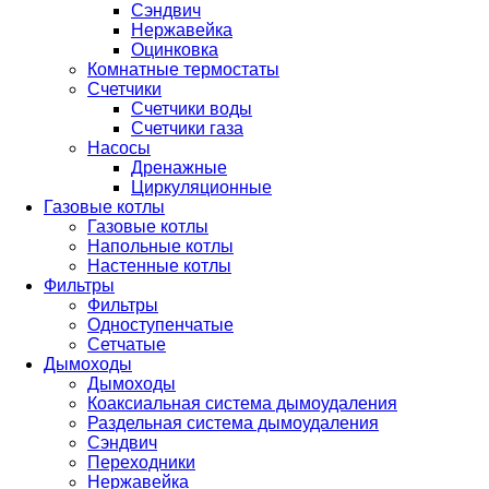
Сэндвич
Нержавейка
Оцинковка
Комнатные термостаты
Счетчики
Счетчики воды
Счетчики газа
Насосы
Дренажные
Циркуляционные
Газовые котлы
Газовые котлы
Напольные котлы
Настенные котлы
Фильтры
Фильтры
Одноступенчатые
Сетчатые
Дымоходы
Дымоходы
Коаксиальная система дымоудаления
Раздельная система дымоудаления
Сэндвич
Переходники
Нержавейка