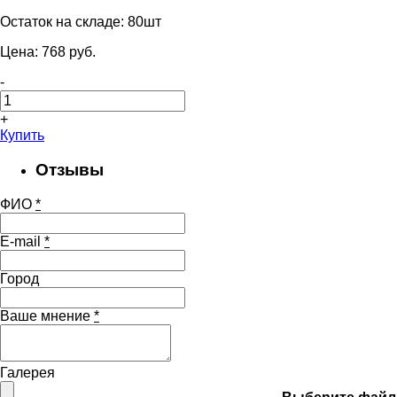
Остаток на складе:
80шт
Цена:
768
pуб.
-
+
Купить
Отзывы
ФИО
*
E-mail
*
Город
Ваше мнение
*
Галерея