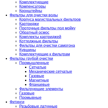
Комплектующие
Компенсаторы
Кронштейны
Фильтры для очистки воды
Корпуса магистральных фильтров
Картриджи
Проточные фильтры под мойку
Обратный осмос
Комплекты картриджей
Коттеджные фильтры
Фильтры для очистки самогона
Кувшины
Комплектующие к фильтрам
Фильтры грубой очистки
Промышленные
Сетчатые
Механические сетчатые
Газовые
Магнитные
Фланцевые
Фильтрующие элементы
Газовые
Промывные
Фитинги
Резьбовые латунные