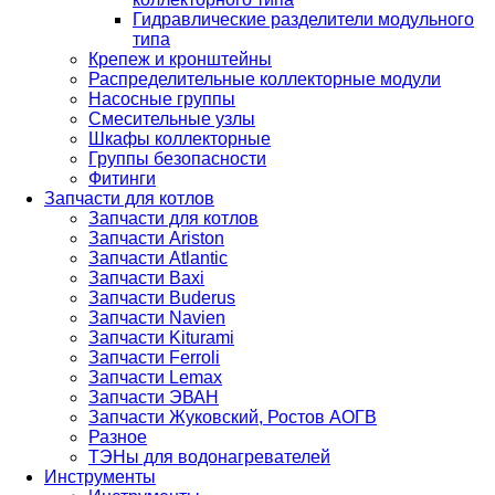
Гидравлические разделители модульного
типа
Крепеж и кронштейны
Распределительные коллекторные модули
Насосные группы
Смесительные узлы
Шкафы коллекторные
Группы безопасности
Фитинги
Запчасти для котлов
Запчасти для котлов
Запчасти Ariston
Запчасти Atlantic
Запчасти Baxi
Запчасти Buderus
Запчасти Navien
Запчасти Kiturami
Запчасти Ferroli
Запчасти Lemax
Запчасти ЭВАН
Запчасти Жуковский, Ростов АОГВ
Разное
ТЭНы для водонагревателей
Инструменты