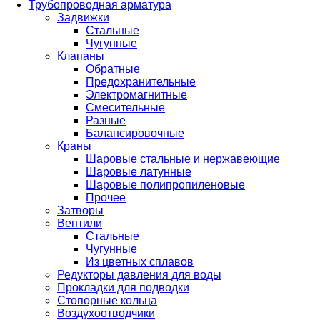
Трубопроводная арматура
Задвижки
Стальные
Чугунные
Клапаны
Обратные
Предохранительные
Электромагнитные
Смесительные
Разные
Балансировочные
Краны
Шаровые стальные и нержавеющие
Шаровые латунные
Шаровые полипропиленовые
Прочее
Затворы
Вентили
Стальные
Чугунные
Из цветных сплавов
Редукторы давления для воды
Прокладки для подводки
Стопорные кольца
Воздухоотводчики