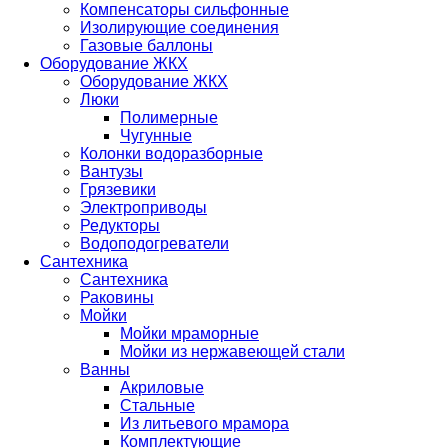
Компенсаторы сильфонные
Изолирующие соединения
Газовые баллоны
Оборудование ЖКХ
Оборудование ЖКХ
Люки
Полимерные
Чугунные
Колонки водоразборные
Вантузы
Грязевики
Электроприводы
Редукторы
Водоподогреватели
Сантехника
Сантехника
Раковины
Мойки
Мойки мраморные
Мойки из нержавеющей стали
Ванны
Акриловые
Стальные
Из литьевого мрамора
Комплектующие