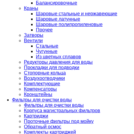
Балансировочные
Краны
Шаровые стальные и нержавеющие
Шаровые латунные
Шаровые полипропиленовые
Прочее
Затворы
Вентили
Стальные
Чугунные
Из цветных сплавов
Редукторы давления для воды
Прокладки для подводки
Стопорные кольца
Воздухоотводчики
Комплектующие
Компенсаторы
Кронштейны
Фильтры для очистки воды
Фильтры для очистки воды
Корпуса магистральных фильтров
Картриджи
Проточные фильтры под мойку
Обратный осмос
Комплекты картриджей