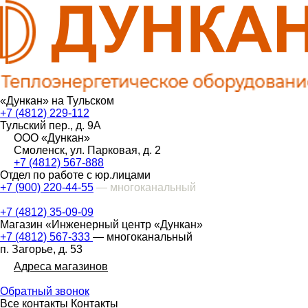
«Дункан» на Тульском
+7 (4812) 229-112
Тульский пер., д. 9А
ООО «Дункан»
Смоленск, ул. Парковая, д. 2
+7 (4812) 567-888
Отдел по работе с юр.лицами
+7 (900) 220-44-55
— многоканальный
+7 (4812) 35-09-09
Магазин «Инженерный центр «Дункан»
+7 (4812) 567-333
— многоканальный
п. Загорье, д. 53
Адреса магазинов
Обратный звонок
Все контакты
Контакты