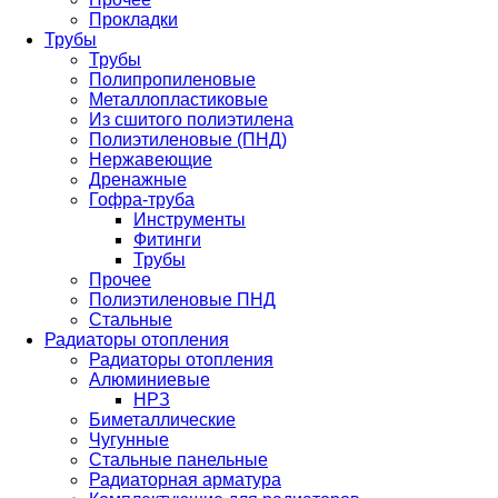
Прокладки
Трубы
Трубы
Полипропиленовые
Металлопластиковые
Из сшитого полиэтилена
Полиэтиленовые (ПНД)
Нержавеющие
Дренажные
Гофра-труба
Инструменты
Фитинги
Трубы
Прочее
Полиэтиленовые ПНД
Стальные
Радиаторы отопления
Радиаторы отопления
Алюминиевые
НРЗ
Биметаллические
Чугунные
Стальные панельные
Радиаторная арматура