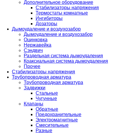
Дополнительное оборудование
Стабилизаторы напряжения
Термостаты комнатные
Ингибиторы
Дозаторы
Дымоудаление и воздухозабор
Дымоудаление и воздухозабор
Оцинковка
Нержавейка
Сэндвич
Раздельная система дымоудаления
Коаксиальная система дымоудаления
Прочее
Стабилизаторы напряжения
Трубопроводная арматура
Трубопроводная арматура
Задвижки
Стальные
Чугунные
Клапаны
Обратные
Предохранительные
Электромагнитные
Смесительные
Разные