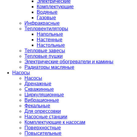
Электрические
Комплектующие
Водяные
Газовые
Инфракрасные
Тепловентиляторы
Напольные
Настенные
Настольные
Тепловые завесы
Тепловые пушки
Электрические обогреватели и камины
Радиаторы масляные
Насосы
Насосы
Дренажные
Скважинные
Циркуляционные
Вибрационные
Фекальные
Для опрессовки
Насосные станции
Комплектующие к насосам
Поверхностные
Повысительные