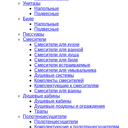
Унитазы
Напольные
Подвесные
Биде
Напольные
Подвесные
Писсуары
Смесители
Смесители для кухни
Смесители для ванной
Смесители для душа
Смесители для биде
Смесители встраиваемые
Смесители для умывальника
Душевые системы
Комплекты смесителей
Комплектующие к смесителям
Смесители для ванны
Душевые кабины
Душевые кабины
Душевые поддоны и ограждения
Трапы
Полотенцесушители
Полотенцесушители
Комплектующие к полотенцесушителям