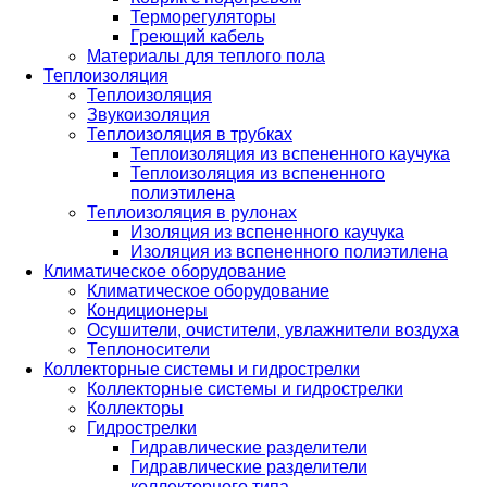
Терморегуляторы
Греющий кабель
Материалы для теплого пола
Теплоизоляция
Теплоизоляция
Звукоизоляция
Теплоизоляция в трубках
Теплоизоляция из вспененного каучука
Теплоизоляция из вспененного
полиэтилена
Теплоизоляция в рулонах
Изоляция из вспененного каучука
Изоляция из вспененного полиэтилена
Климатическое оборудование
Климатическое оборудование
Кондиционеры
Осушители, очистители, увлажнители воздуха
Теплоносители
Коллекторные системы и гидрострелки
Коллекторные системы и гидрострелки
Коллекторы
Гидрострелки
Гидравлические разделители
Гидравлические разделители
коллекторного типа