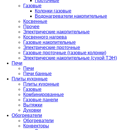
Проточные
Газовые
Колонки газовые
Водонагреватели накопительные
Косвенные
Прочее
Электрические накопительные
Косвенного нагрева
Газовые накопительные
Электрические проточные
Газовые проточные (газовые колонки)
Электрические накопительные (сухой ТЭН)
Печи
Печи
Печи банные
Плиты кухонные
Плиты кухонные
Газовые
Комбинированные
Газовые панели
Вытяжки
Духовки
Обогреватели
Обогреватели
Конвекторы