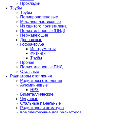
Прокладки
Трубы
Трубы
Полипропиленовые
Металлопластиковые
Из сшитого полиэтилена
Полиэтиленовые (ПНД)
Нержавеющие
Дренажные
Гофра-труба
Инструменты
Фитинги
Трубы
Прочее
Полиэтиленовые ПНД
Стальные
Радиаторы отопления
Радиаторы отопления
Алюминиевые
НРЗ
Биметаллические
Чугунные
Стальные панельные
Радиаторная арматура
Комплектующие для радиаторов