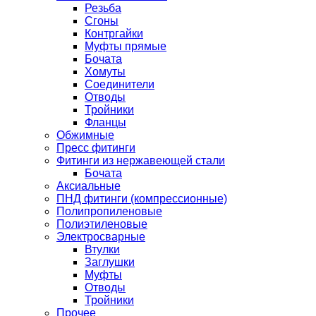
Резьба
Сгоны
Контргайки
Муфты прямые
Бочата
Хомуты
Соединители
Отводы
Тройники
Фланцы
Обжимные
Пресс фитинги
Фитинги из нержавеющей стали
Бочата
Аксиальные
ПНД фитинги (компрессионные)
Полипропиленовые
Полиэтиленовые
Электросварные
Втулки
Заглушки
Муфты
Отводы
Тройники
Прочее