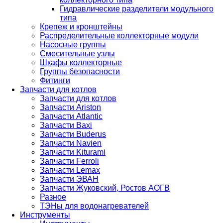
Гидравлические разделители модульного
типа
Крепеж и кронштейны
Распределительные коллекторные модули
Насосные группы
Смесительные узлы
Шкафы коллекторные
Группы безопасности
Фитинги
Запчасти для котлов
Запчасти для котлов
Запчасти Ariston
Запчасти Atlantic
Запчасти Baxi
Запчасти Buderus
Запчасти Navien
Запчасти Kiturami
Запчасти Ferroli
Запчасти Lemax
Запчасти ЭВАН
Запчасти Жуковский, Ростов АОГВ
Разное
ТЭНы для водонагревателей
Инструменты