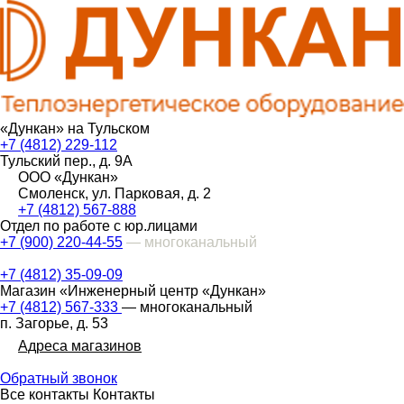
«Дункан» на Тульском
+7 (4812) 229-112
Тульский пер., д. 9А
ООО «Дункан»
Смоленск, ул. Парковая, д. 2
+7 (4812) 567-888
Отдел по работе с юр.лицами
+7 (900) 220-44-55
— многоканальный
+7 (4812) 35-09-09
Магазин «Инженерный центр «Дункан»
+7 (4812) 567-333
— многоканальный
п. Загорье, д. 53
Адреса магазинов
Обратный звонок
Все контакты
Контакты