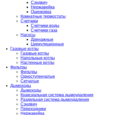
Сэндвич
Нержавейка
Оцинковка
Комнатные термостаты
Счетчики
Счетчики воды
Счетчики газа
Насосы
Дренажные
Циркуляционные
Газовые котлы
Газовые котлы
Напольные котлы
Настенные котлы
Фильтры
Фильтры
Одноступенчатые
Сетчатые
Дымоходы
Дымоходы
Коаксиальная система дымоудаления
Раздельная система дымоудаления
Сэндвич
Переходники
Нержавейка