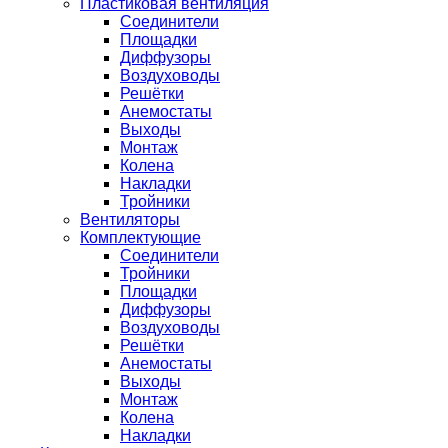
Пластиковая вентиляция
Соединители
Площадки
Диффузоры
Воздуховоды
Решётки
Анемостаты
Выходы
Монтаж
Колена
Накладки
Тройники
Вентиляторы
Комплектующие
Соединители
Тройники
Площадки
Диффузоры
Воздуховоды
Решётки
Анемостаты
Выходы
Монтаж
Колена
Накладки