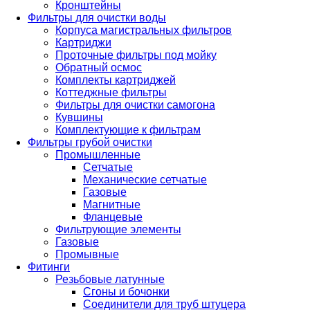
Кронштейны
Фильтры для очистки воды
Корпуса магистральных фильтров
Картриджи
Проточные фильтры под мойку
Обратный осмос
Комплекты картриджей
Коттеджные фильтры
Фильтры для очистки самогона
Кувшины
Комплектующие к фильтрам
Фильтры грубой очистки
Промышленные
Сетчатые
Механические сетчатые
Газовые
Магнитные
Фланцевые
Фильтрующие элементы
Газовые
Промывные
Фитинги
Резьбовые латунные
Сгоны и бочонки
Соединители для труб штуцера