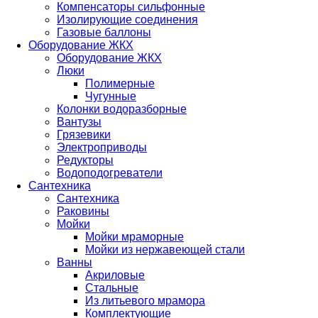
Компенсаторы сильфонные
Изолирующие соединения
Газовые баллоны
Оборудование ЖКХ
Оборудование ЖКХ
Люки
Полимерные
Чугунные
Колонки водоразборные
Вантузы
Грязевики
Электроприводы
Редукторы
Водоподогреватели
Сантехника
Сантехника
Раковины
Мойки
Мойки мраморные
Мойки из нержавеющей стали
Ванны
Акриловые
Стальные
Из литьевого мрамора
Комплектующие