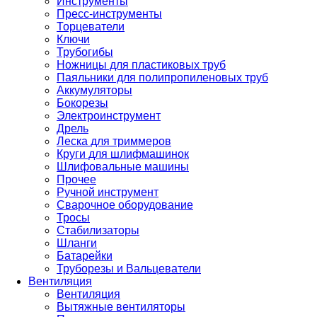
Инструменты
Пресс-инструменты
Торцеватели
Ключи
Трубогибы
Ножницы для пластиковых труб
Паяльники для полипропиленовых труб
Аккумуляторы
Бокорезы
Электроинструмент
Дрель
Леска для триммеров
Круги для шлифмашинок
Шлифовальные машины
Прочее
Ручной инструмент
Сварочное оборудование
Тросы
Стабилизаторы
Шланги
Батарейки
Труборезы и Вальцеватели
Вентиляция
Вентиляция
Вытяжные вентиляторы