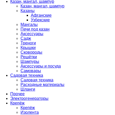
Казан, мангал, шампур
Казан, мангал, шампур
Казаны
Афганские
Узбекские
Мангалы
Печи под казан
Аксессуары
Садж
Треноги
Крышки
Сковороды
Решётки
Шампуры
Аксессуары и посуда
Самовары
Садовая техника
Садовая техника
Расходные материалы
Шланги
Прочее
Электрогенераторы
Крепёж
Крепёж
Изолента