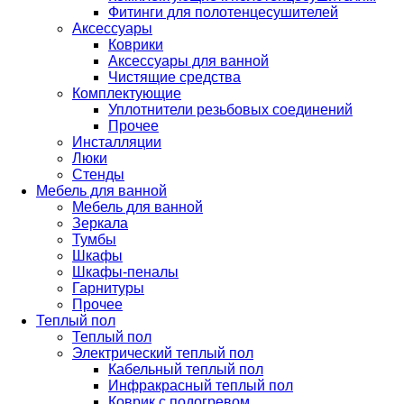
Фитинги для полотенцесушителей
Аксессуары
Коврики
Аксессуары для ванной
Чистящие средства
Комплектующие
Уплотнители резьбовых соединений
Прочее
Инсталляции
Люки
Стенды
Мебель для ванной
Мебель для ванной
Зеркала
Тумбы
Шкафы
Шкафы-пеналы
Гарнитуры
Прочее
Теплый пол
Теплый пол
Электрический теплый пол
Кабельный теплый пол
Инфракрасный теплый пол
Коврик с подогревом