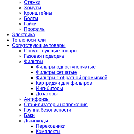
Стяжки
Хомуты
Кронштейны
Болты
Гайки
Профиль
Электрика
Теплоносители
Сопутствующие товары
Сопутствующие товары
Газовая подводка
Фильтры
Фильтры одноступенчатые
Фильтры сетчатые
Фильтры с обратной промывкой
Картриджи для фильтров
Ингибиторы
Дозаторы
Антифризы
Стабилизаторы напряжения
Группа безопасности
Баки
Дымоходы
Переходники
Комплекты