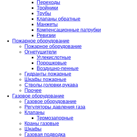
Переходы
Тройники
Трубы
Клапаны обратные
Манжеты
Компенсационные патрубки
Ревизии
Пожарное оборудование
Пожарное оборудование
Огнетушители
Углекислотные
Порошковые
Воздушно-пенные
Гидранты пожарные
Шкафы пожарные
Стволы,головки,рукава
Прочее
Газовое оборудование
Газовое оборудование
Регуляторы давления газа
Клапаны
Термозапорные
Краны газовые
Шкафы
Газовая подводка