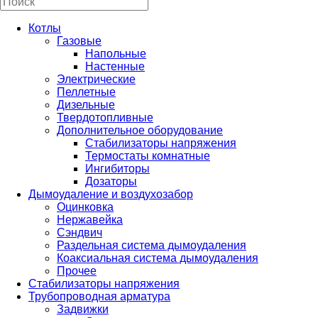
Котлы
Газовые
Напольные
Настенные
Электрические
Пеллетные
Дизельные
Твердотопливные
Дополнительное оборудование
Стабилизаторы напряжения
Термостаты комнатные
Ингибиторы
Дозаторы
Дымоудаление и воздухозабор
Оцинковка
Нержавейка
Сэндвич
Раздельная система дымоудаления
Коаксиальная система дымоудаления
Прочее
Стабилизаторы напряжения
Трубопроводная арматура
Задвижки