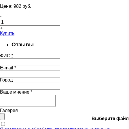
Цена:
982
pуб.
-
+
Купить
Отзывы
ФИО
*
E-mail
*
Город
Ваше мнение
*
Галерея
Выберите файл