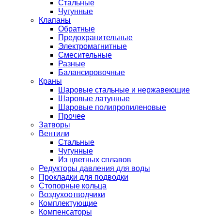
Стальные
Чугунные
Клапаны
Обратные
Предохранительные
Электромагнитные
Смесительные
Разные
Балансировочные
Краны
Шаровые стальные и нержавеющие
Шаровые латунные
Шаровые полипропиленовые
Прочее
Затворы
Вентили
Стальные
Чугунные
Из цветных сплавов
Редукторы давления для воды
Прокладки для подводки
Стопорные кольца
Воздухоотводчики
Комплектующие
Компенсаторы