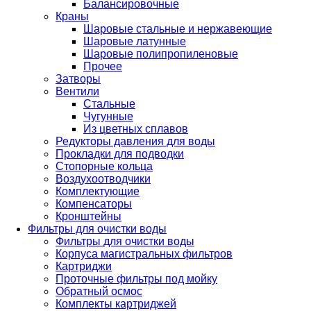
Балансировочные
Краны
Шаровые стальные и нержавеющие
Шаровые латунные
Шаровые полипропиленовые
Прочее
Затворы
Вентили
Стальные
Чугунные
Из цветных сплавов
Редукторы давления для воды
Прокладки для подводки
Стопорные кольца
Воздухоотводчики
Комплектующие
Компенсаторы
Кронштейны
Фильтры для очистки воды
Фильтры для очистки воды
Корпуса магистральных фильтров
Картриджи
Проточные фильтры под мойку
Обратный осмос
Комплекты картриджей