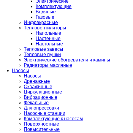
Электрические
Комплектующие
Водяные
Газовые
Инфракрасные
Тепловентиляторы
Напольные
Настенные
Настольные
Тепловые завесы
Тепловые пушки
Электрические обогреватели и камины
Радиаторы масляные
Насосы
Насосы
Дренажные
Скважинные
Циркуляционные
Вибрационные
Фекальные
Для опрессовки
Насосные станции
Комплектующие к насосам
Поверхностные
Повысительные