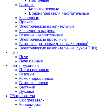
Проточные
Газовые
Колонки газовые
Водонагреватели накопительные
Косвенные
Прочее
Электрические накопительные
Косвенного нагрева
Газовые накопительные
Электрические проточные
Газовые проточные (газовые колонки)
Электрические накопительные (сухой ТЭН)
Печи
Печи
Печи банные
Плиты кухонные
Плиты кухонные
Газовые
Комбинированные
Газовые панели
Вытяжки
Духовки
Обогреватели
Обогреватели
Конвекторы