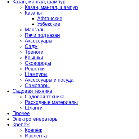
Казан, мангал, шампур
Казан, мангал, шампур
Казаны
Афганские
Узбекские
Мангалы
Печи под казан
Аксессуары
Садж
Треноги
Крышки
Сковороды
Решётки
Шампуры
Аксессуары и посуда
Самовары
Садовая техника
Садовая техника
Расходные материалы
Шланги
Прочее
Электрогенераторы
Крепёж
Крепёж
Изолента