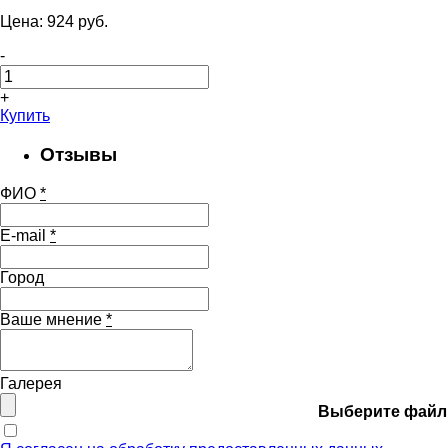
Цена:
924
pуб.
-
+
Купить
Отзывы
ФИО
*
E-mail
*
Город
Ваше мнение
*
Галерея
Выберите файл