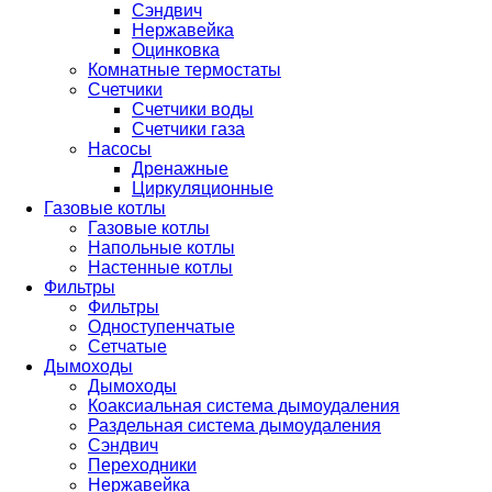
Сэндвич
Нержавейка
Оцинковка
Комнатные термостаты
Счетчики
Счетчики воды
Счетчики газа
Насосы
Дренажные
Циркуляционные
Газовые котлы
Газовые котлы
Напольные котлы
Настенные котлы
Фильтры
Фильтры
Одноступенчатые
Сетчатые
Дымоходы
Дымоходы
Коаксиальная система дымоудаления
Раздельная система дымоудаления
Сэндвич
Переходники
Нержавейка