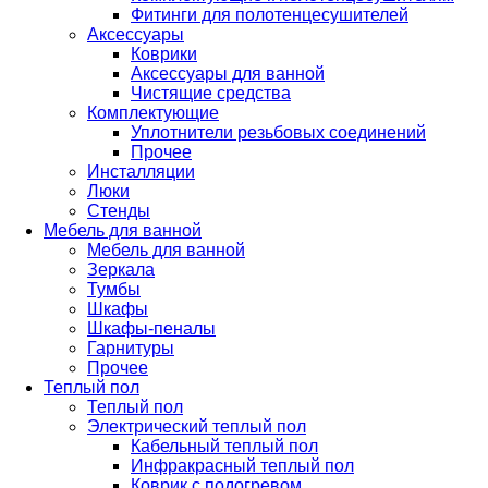
Фитинги для полотенцесушителей
Аксессуары
Коврики
Аксессуары для ванной
Чистящие средства
Комплектующие
Уплотнители резьбовых соединений
Прочее
Инсталляции
Люки
Стенды
Мебель для ванной
Мебель для ванной
Зеркала
Тумбы
Шкафы
Шкафы-пеналы
Гарнитуры
Прочее
Теплый пол
Теплый пол
Электрический теплый пол
Кабельный теплый пол
Инфракрасный теплый пол
Коврик с подогревом