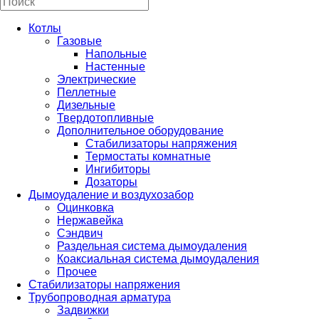
Котлы
Газовые
Напольные
Настенные
Электрические
Пеллетные
Дизельные
Твердотопливные
Дополнительное оборудование
Стабилизаторы напряжения
Термостаты комнатные
Ингибиторы
Дозаторы
Дымоудаление и воздухозабор
Оцинковка
Нержавейка
Сэндвич
Раздельная система дымоудаления
Коаксиальная система дымоудаления
Прочее
Стабилизаторы напряжения
Трубопроводная арматура
Задвижки