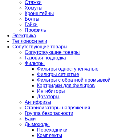
Стяжки
Хомуты
Кронштейны
Болты
Гайки
Профиль
Электрика
Теплоносители
Сопутствующие товары
Сопутствующие товары
Газовая подводка
Фильтры
Фильтры одноступенчатые
Фильтры сетчатые
Фильтры с обратной промывкой
Картриджи для фильтров
Ингибиторы
Дозаторы
Антифризы
Стабилизаторы напряжения
Группа безопасности
Баки
Дымоходы
Переходники
Комплекты