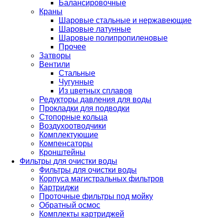
Балансировочные
Краны
Шаровые стальные и нержавеющие
Шаровые латунные
Шаровые полипропиленовые
Прочее
Затворы
Вентили
Стальные
Чугунные
Из цветных сплавов
Редукторы давления для воды
Прокладки для подводки
Стопорные кольца
Воздухоотводчики
Комплектующие
Компенсаторы
Кронштейны
Фильтры для очистки воды
Фильтры для очистки воды
Корпуса магистральных фильтров
Картриджи
Проточные фильтры под мойку
Обратный осмос
Комплекты картриджей