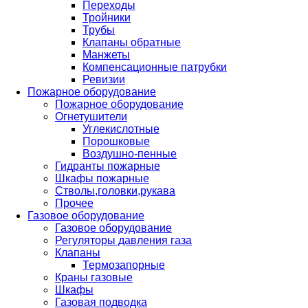
Переходы
Тройники
Трубы
Клапаны обратные
Манжеты
Компенсационные патрубки
Ревизии
Пожарное оборудование
Пожарное оборудование
Огнетушители
Углекислотные
Порошковые
Воздушно-пенные
Гидранты пожарные
Шкафы пожарные
Стволы,головки,рукава
Прочее
Газовое оборудование
Газовое оборудование
Регуляторы давления газа
Клапаны
Термозапорные
Краны газовые
Шкафы
Газовая подводка