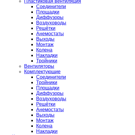
Пластиковая вентиляция
Соединители
Площадки
Диффузоры
Воздуховоды
Решётки
Анемостаты
Выходы
Монтаж
Колена
Накладки
Тройники
Вентиляторы
Комплектующие
Соединители
Тройники
Площадки
Диффузоры
Воздуховоды
Решётки
Анемостаты
Выходы
Монтаж
Колена
Накладки