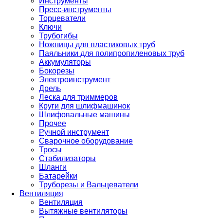
Инструменты
Пресс-инструменты
Торцеватели
Ключи
Трубогибы
Ножницы для пластиковых труб
Паяльники для полипропиленовых труб
Аккумуляторы
Бокорезы
Электроинструмент
Дрель
Леска для триммеров
Круги для шлифмашинок
Шлифовальные машины
Прочее
Ручной инструмент
Сварочное оборудование
Тросы
Стабилизаторы
Шланги
Батарейки
Труборезы и Вальцеватели
Вентиляция
Вентиляция
Вытяжные вентиляторы