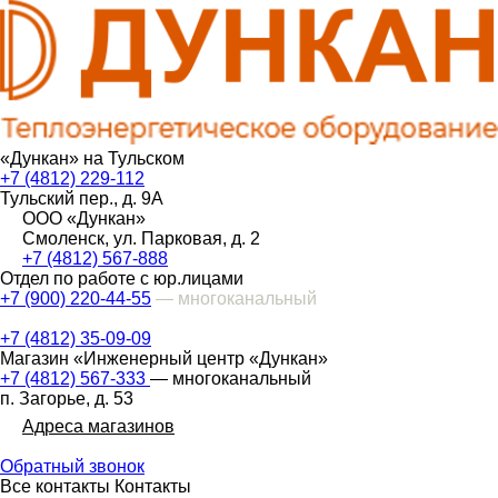
«Дункан» на Тульском
+7 (4812) 229-112
Тульский пер., д. 9А
ООО «Дункан»
Смоленск, ул. Парковая, д. 2
+7 (4812) 567-888
Отдел по работе с юр.лицами
+7 (900) 220-44-55
— многоканальный
+7 (4812) 35-09-09
Магазин «Инженерный центр «Дункан»
+7 (4812) 567-333
— многоканальный
п. Загорье, д. 53
Адреса магазинов
Обратный звонок
Все контакты
Контакты