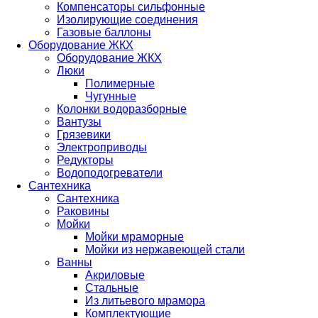
Компенсаторы сильфонные
Изолирующие соединения
Газовые баллоны
Оборудование ЖКХ
Оборудование ЖКХ
Люки
Полимерные
Чугунные
Колонки водоразборные
Вантузы
Грязевики
Электроприводы
Редукторы
Водоподогреватели
Сантехника
Сантехника
Раковины
Мойки
Мойки мраморные
Мойки из нержавеющей стали
Ванны
Акриловые
Стальные
Из литьевого мрамора
Комплектующие