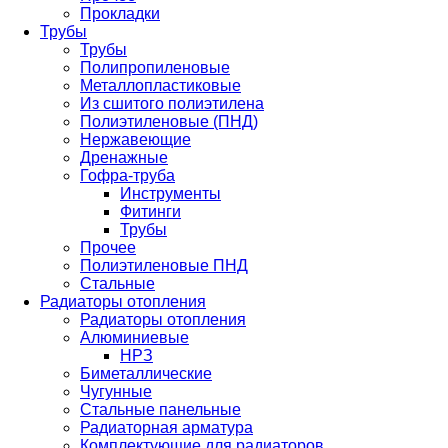
Прокладки
Трубы
Трубы
Полипропиленовые
Металлопластиковые
Из сшитого полиэтилена
Полиэтиленовые (ПНД)
Нержавеющие
Дренажные
Гофра-труба
Инструменты
Фитинги
Трубы
Прочее
Полиэтиленовые ПНД
Стальные
Радиаторы отопления
Радиаторы отопления
Алюминиевые
НРЗ
Биметаллические
Чугунные
Стальные панельные
Радиаторная арматура
Комплектующие для радиаторов