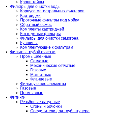
Кронштейны
Фильтры для очистки воды
Корпуса магистральных фильтров
Картриджи
Проточные фильтры под мойку
Обратный осмос
Комплекты картриджей
Коттеджные фильтры
Фильтры для очистки самогона
Кувшины
Комплектующие к фильтрам
Фильтры грубой очистки
Промышленные
Сетчатые
Механические сетчатые
Газовые
Магнитные
Фланцевые
Фильтрующие элементы
Газовые
Промывные
Фитинги
Резьбовые латунные
Сгоны и бочонки
Соединители для труб штуцера