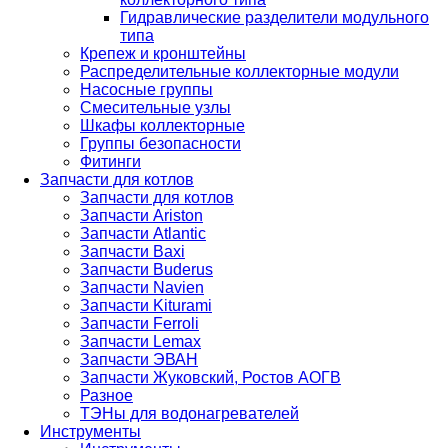
Гидравлические разделители модульного
типа
Крепеж и кронштейны
Распределительные коллекторные модули
Насосные группы
Смесительные узлы
Шкафы коллекторные
Группы безопасности
Фитинги
Запчасти для котлов
Запчасти для котлов
Запчасти Ariston
Запчасти Atlantic
Запчасти Baxi
Запчасти Buderus
Запчасти Navien
Запчасти Kiturami
Запчасти Ferroli
Запчасти Lemax
Запчасти ЭВАН
Запчасти Жуковский, Ростов АОГВ
Разное
ТЭНы для водонагревателей
Инструменты