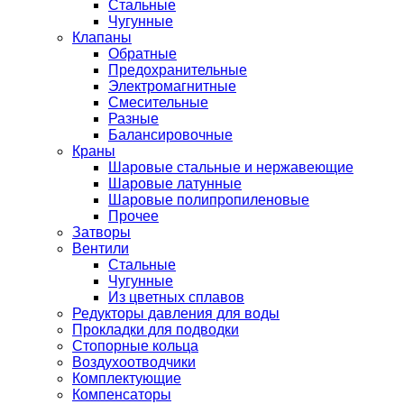
Стальные
Чугунные
Клапаны
Обратные
Предохранительные
Электромагнитные
Смесительные
Разные
Балансировочные
Краны
Шаровые стальные и нержавеющие
Шаровые латунные
Шаровые полипропиленовые
Прочее
Затворы
Вентили
Стальные
Чугунные
Из цветных сплавов
Редукторы давления для воды
Прокладки для подводки
Стопорные кольца
Воздухоотводчики
Комплектующие
Компенсаторы