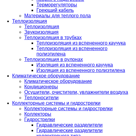
Терморегуляторы
Греющий кабель
Материалы для теплого пола
Теплоизоляция
Теплоизоляция
Звукоизоляция
Теплоизоляция в трубках
Теплоизоляция из вспененного каучука
Теплоизоляция из вспененного
полиэтилена
Теплоизоляция в рулонах
Изоляция из вспененного каучука
Изоляция из вспененного полиэтилена
Климатическое оборудование
Климатическое оборудование
Кондиционеры
Осушители, очистители, увлажнители воздуха
Теплоносители
Коллекторные системы и гидрострелки
Коллекторные системы и гидрострелки
Коллекторы
Гидрострелки
Гидравлические разделители
Гидравлические разделители
коллекторного типа