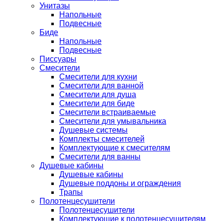
Унитазы
Напольные
Подвесные
Биде
Напольные
Подвесные
Писсуары
Смесители
Смесители для кухни
Смесители для ванной
Смесители для душа
Смесители для биде
Смесители встраиваемые
Смесители для умывальника
Душевые системы
Комплекты смесителей
Комплектующие к смесителям
Смесители для ванны
Душевые кабины
Душевые кабины
Душевые поддоны и ограждения
Трапы
Полотенцесушители
Полотенцесушители
Комплектующие к полотенцесушителям