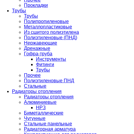
Прокладки
Трубы
Трубы
Полипропиленовые
Металлопластиковые
Из сшитого полиэтилена
Полиэтиленовые (ПНД)
Нержавеющие
Дренажные
Гофра-труба
Инструменты
Фитинги
Трубы
Прочее
Полиэтиленовые ПНД
Стальные
Радиаторы отопления
Радиаторы отопления
Алюминиевые
НРЗ
Биметаллические
Чугунные
Стальные панельные
Радиаторная арматура