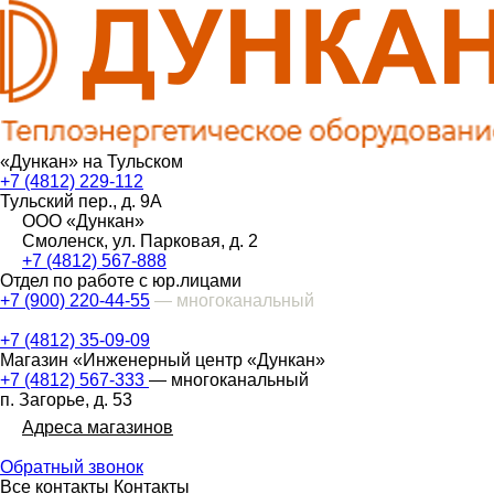
«Дункан» на Тульском
+7 (4812) 229-112
Тульский пер., д. 9А
ООО «Дункан»
Смоленск, ул. Парковая, д. 2
+7 (4812) 567-888
Отдел по работе с юр.лицами
+7 (900) 220-44-55
— многоканальный
+7 (4812) 35-09-09
Магазин «Инженерный центр «Дункан»
+7 (4812) 567-333
— многоканальный
п. Загорье, д. 53
Адреса магазинов
Обратный звонок
Все контакты
Контакты