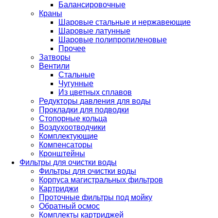
Балансировочные
Краны
Шаровые стальные и нержавеющие
Шаровые латунные
Шаровые полипропиленовые
Прочее
Затворы
Вентили
Стальные
Чугунные
Из цветных сплавов
Редукторы давления для воды
Прокладки для подводки
Стопорные кольца
Воздухоотводчики
Комплектующие
Компенсаторы
Кронштейны
Фильтры для очистки воды
Фильтры для очистки воды
Корпуса магистральных фильтров
Картриджи
Проточные фильтры под мойку
Обратный осмос
Комплекты картриджей