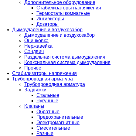
Дополнительное оборудование
Стабилизаторы напряжения
Термостаты комнатные
Ингибиторы
Дозаторы
Дымоудаление и воздухозабор
Дымоудаление и воздухозабор
Оцинковка
Нержавейка
Сэндвич
Раздельная система дымоудаления
Коаксиальная система дымоудаления
Прочее
Стабилизаторы напряжения
Трубопроводная арматура
Трубопроводная арматура
Задвижки
Стальные
Чугунные
Клапаны
Обратные
Предохранительные
Электромагнитные
Смесительные
Разные