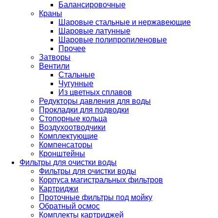
Балансировочные
Краны
Шаровые стальные и нержавеющие
Шаровые латунные
Шаровые полипропиленовые
Прочее
Затворы
Вентили
Стальные
Чугунные
Из цветных сплавов
Редукторы давления для воды
Прокладки для подводки
Стопорные кольца
Воздухоотводчики
Комплектующие
Компенсаторы
Кронштейны
Фильтры для очистки воды
Фильтры для очистки воды
Корпуса магистральных фильтров
Картриджи
Проточные фильтры под мойку
Обратный осмос
Комплекты картриджей