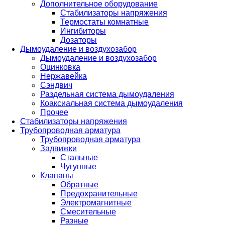
Дополнительное оборудование
Стабилизаторы напряжения
Термостаты комнатные
Ингибиторы
Дозаторы
Дымоудаление и воздухозабор
Дымоудаление и воздухозабор
Оцинковка
Нержавейка
Сэндвич
Раздельная система дымоудаления
Коаксиальная система дымоудаления
Прочее
Стабилизаторы напряжения
Трубопроводная арматура
Трубопроводная арматура
Задвижки
Стальные
Чугунные
Клапаны
Обратные
Предохранительные
Электромагнитные
Смесительные
Разные