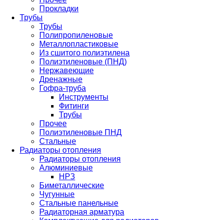
Прокладки
Трубы
Трубы
Полипропиленовые
Металлопластиковые
Из сшитого полиэтилена
Полиэтиленовые (ПНД)
Нержавеющие
Дренажные
Гофра-труба
Инструменты
Фитинги
Трубы
Прочее
Полиэтиленовые ПНД
Стальные
Радиаторы отопления
Радиаторы отопления
Алюминиевые
НРЗ
Биметаллические
Чугунные
Стальные панельные
Радиаторная арматура