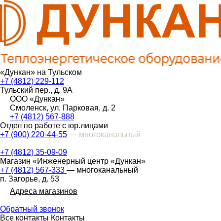
«Дункан» на Тульском
+7 (4812) 229-112
Тульский пер., д. 9А
ООО «Дункан»
Смоленск, ул. Парковая, д. 2
+7 (4812) 567-888
Отдел по работе с юр.лицами
+7 (900) 220-44-55
— многоканальный
+7 (4812) 35-09-09
Магазин «Инженерный центр «Дункан»
+7 (4812) 567-333
— многоканальный
п. Загорье, д. 53
Адреса магазинов
Обратный звонок
Все контакты
Контакты