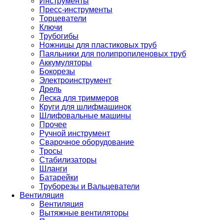
Инструменты
Пресс-инструменты
Торцеватели
Ключи
Трубогибы
Ножницы для пластиковых труб
Паяльники для полипропиленовых труб
Аккумуляторы
Бокорезы
Электроинструмент
Дрель
Леска для триммеров
Круги для шлифмашинок
Шлифовальные машины
Прочее
Ручной инструмент
Сварочное оборудование
Тросы
Стабилизаторы
Шланги
Батарейки
Труборезы и Вальцеватели
Вентиляция
Вентиляция
Вытяжные вентиляторы