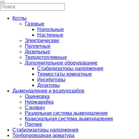
Котлы
Газовые
Напольные
Настенные
Электрические
Пеллетные
Дизельные
Твердотопливные
Дополнительное оборудование
Стабилизаторы напряжения
Термостаты комнатные
Ингибиторы
Дозаторы
Дымоудаление и воздухозабор
Оцинковка
Нержавейка
Сэндвич
Раздельная система дымоудаления
Коаксиальная система дымоудаления
Прочее
Стабилизаторы напряжения
Трубопроводная арматура