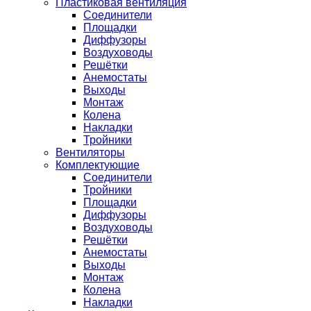
Пластиковая вентиляция
Соединители
Площадки
Диффузоры
Воздуховоды
Решётки
Анемостаты
Выходы
Монтаж
Колена
Накладки
Тройники
Вентиляторы
Комплектующие
Соединители
Тройники
Площадки
Диффузоры
Воздуховоды
Решётки
Анемостаты
Выходы
Монтаж
Колена
Накладки