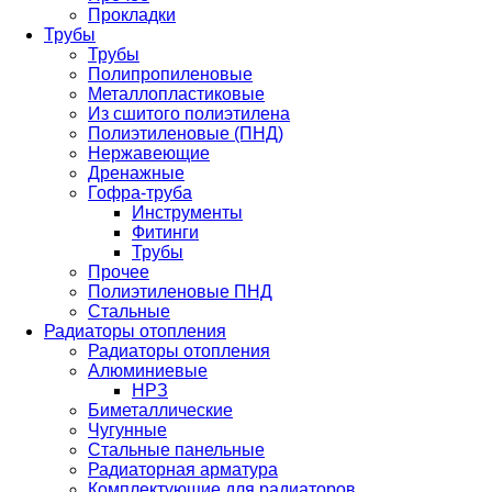
Прокладки
Трубы
Трубы
Полипропиленовые
Металлопластиковые
Из сшитого полиэтилена
Полиэтиленовые (ПНД)
Нержавеющие
Дренажные
Гофра-труба
Инструменты
Фитинги
Трубы
Прочее
Полиэтиленовые ПНД
Стальные
Радиаторы отопления
Радиаторы отопления
Алюминиевые
НРЗ
Биметаллические
Чугунные
Стальные панельные
Радиаторная арматура
Комплектующие для радиаторов