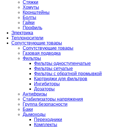
Стяжки
Хомуты
Кронштейны
Болты
Гайки
Профиль
Электрика
Теплоносители
Сопутствующие товары
Сопутствующие товары
Газовая подводка
Фильтры
Фильтры одноступенчатые
Фильтры сетчатые
Фильтры с обратной промывкой
Картриджи для фильтров
Ингибиторы
Дозаторы
Антифризы
Стабилизаторы напряжения
Группа безопасности
Баки
Дымоходы
Переходники
Комплекты