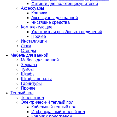
Фитинги для полотенцесушителей
Аксессуары
Коврики
Аксессуары для ванной
Чистящие средства
Комплектующие
Уплотнители резьбовых соединений
Прочее
Инсталляции
Люки
Стенды
Мебель для ванной
Мебель для ванной
Зеркала
Тумбы
Шкафы
Шкафы-пеналы
Гарнитуры
Прочее
Теплый пол
Теплый пол
Электрический теплый пол
Кабельный теплый пол
Инфракрасный теплый пол
Коврик с подогревом