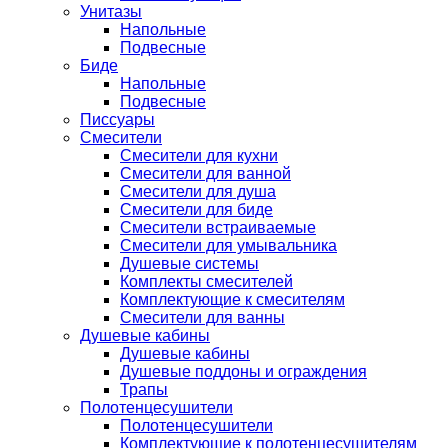
Унитазы
Напольные
Подвесные
Биде
Напольные
Подвесные
Писсуары
Смесители
Смесители для кухни
Смесители для ванной
Смесители для душа
Смесители для биде
Смесители встраиваемые
Смесители для умывальника
Душевые системы
Комплекты смесителей
Комплектующие к смесителям
Смесители для ванны
Душевые кабины
Душевые кабины
Душевые поддоны и ограждения
Трапы
Полотенцесушители
Полотенцесушители
Комплектующие к полотенцесушителям