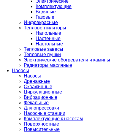
Электрические
Комплектующие
Водяные
Газовые
Инфракрасные
Тепловентиляторы
Напольные
Настенные
Настольные
Тепловые завесы
Тепловые пушки
Электрические обогреватели и камины
Радиаторы масляные
Насосы
Насосы
Дренажные
Скважинные
Циркуляционные
Вибрационные
Фекальные
Для опрессовки
Насосные станции
Комплектующие к насосам
Поверхностные
Повысительные