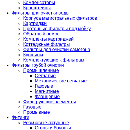
Компенсаторы
Кронштейны
Фильтры для очистки воды
Корпуса магистральных фильтров
Картриджи
Проточные фильтры под мойку
Обратный осмос
Комплекты картриджей
Коттеджные фильтры
Фильтры для очистки самогона
Кувшины
Комплектующие к фильтрам
Фильтры грубой очистки
Промышленные
Сетчатые
Механические сетчатые
Газовые
Магнитные
Фланцевые
Фильтрующие элементы
Газовые
Промывные
Фитинги
Резьбовые латунные
Сгоны и бочонки