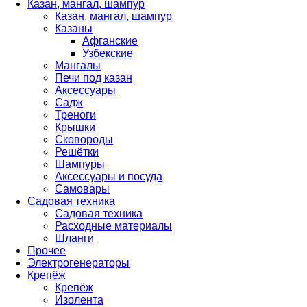
Казан, мангал, шампур
Казан, мангал, шампур
Казаны
Афганские
Узбекские
Мангалы
Печи под казан
Аксессуары
Садж
Треноги
Крышки
Сковороды
Решётки
Шампуры
Аксессуары и посуда
Самовары
Садовая техника
Садовая техника
Расходные материалы
Шланги
Прочее
Электрогенераторы
Крепёж
Крепёж
Изолента