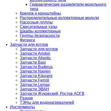
Гидравлические разделители модульного
типа
Крепеж и кронштейны
Распределительные коллекторные модули
Насосные группы
Смесительные узлы
Шкафы коллекторные
Группы безопасности
Фитинги
Запчасти для котлов
Запчасти для котлов
Запчасти Ariston
Запчасти Atlantic
Запчасти Baxi
Запчасти Buderus
Запчасти Navien
Запчасти Kiturami
Запчасти Ferroli
Запчасти Lemax
Запчасти ЭВАН
Запчасти Жуковский, Ростов АОГВ
Разное
ТЭНы для водонагревателей
Инструменты