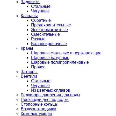
Задвижки
Стальные
Чугунные
Клапаны
Обратные
Предохранительные
Электромагнитные
Смесительные
Разные
Балансировочные
Краны
Шаровые стальные и нержавеющие
Шаровые латунные
Шаровые полипропиленовые
Прочее
Затворы
Вентили
Стальные
Чугунные
Из цветных сплавов
Редукторы давления для воды
Прокладки для подводки
Стопорные кольца
Воздухоотводчики
Комплектующие