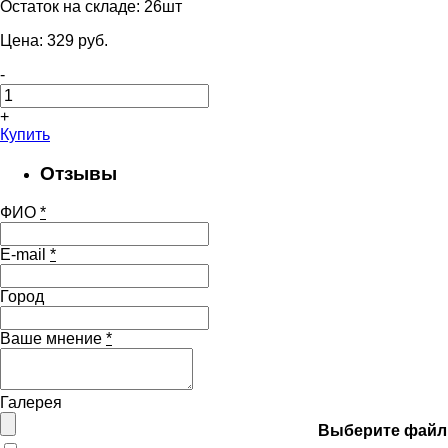
Остаток на складе:
26шт
Цена:
329
pуб.
-
+
Купить
Отзывы
ФИО
*
E-mail
*
Город
Ваше мнение
*
Галерея
Выберите файл