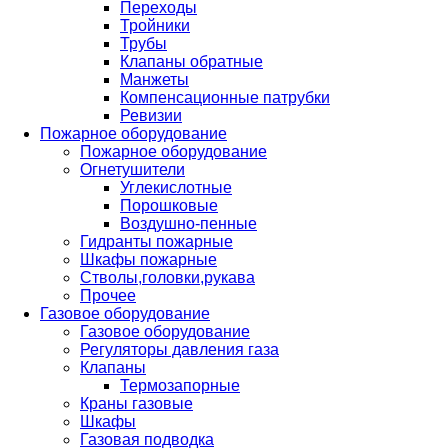
Переходы
Тройники
Трубы
Клапаны обратные
Манжеты
Компенсационные патрубки
Ревизии
Пожарное оборудование
Пожарное оборудование
Огнетушители
Углекислотные
Порошковые
Воздушно-пенные
Гидранты пожарные
Шкафы пожарные
Стволы,головки,рукава
Прочее
Газовое оборудование
Газовое оборудование
Регуляторы давления газа
Клапаны
Термозапорные
Краны газовые
Шкафы
Газовая подводка