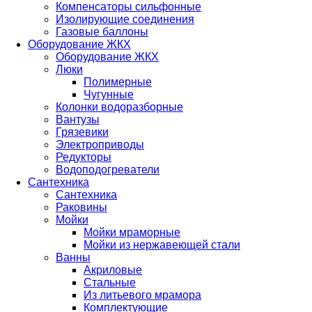
Компенсаторы сильфонные
Изолирующие соединения
Газовые баллоны
Оборудование ЖКХ
Оборудование ЖКХ
Люки
Полимерные
Чугунные
Колонки водоразборные
Вантузы
Грязевики
Электроприводы
Редукторы
Водоподогреватели
Сантехника
Сантехника
Раковины
Мойки
Мойки мраморные
Мойки из нержавеющей стали
Ванны
Акриловые
Стальные
Из литьевого мрамора
Комплектующие