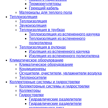
Терморегуляторы
Греющий кабель
Материалы для теплого пола
Теплоизоляция
Теплоизоляция
Звукоизоляция
Теплоизоляция в трубках
Теплоизоляция из вспененного каучука
Теплоизоляция из вспененного
полиэтилена
Теплоизоляция в рулонах
Изоляция из вспененного каучука
Изоляция из вспененного полиэтилена
Климатическое оборудование
Климатическое оборудование
Кондиционеры
Осушители, очистители, увлажнители воздуха
Теплоносители
Коллекторные системы и гидрострелки
Коллекторные системы и гидрострелки
Коллекторы
Гидрострелки
Гидравлические разделители
Гидравлические разделители
коллекторного типа