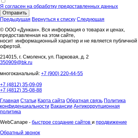
Я согласен на обработку предоставленных данных
Отправить
Предыдущая
Вернуться к списку
Следующая
© ООО «Дункан». Вся информация о товарах и ценах,
предоставленная на этом сайте,
носит информационный характер и не является публичной
офертой.
214015, г. Смоленск, ул. Парковая, д. 2
350909@bk.ru
многоканальный:
+7 (900) 220-44-55
+7 (4812) 35-09-09
+7 (4812) 35-08-88
Главная
Статьи
Карта сайта
Обратная связь
Политика
конфиденциальности
Вакансии
Антикоррупционная
политика
WebCanape -
быстрое создание сайтов
и
продвижение
Обратный звонок