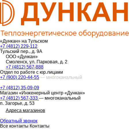
«Дункан» на Тульском
+7 (4812) 229-112
Тульский пер., д. 9А
ООО «Дункан»
Смоленск, ул. Парковая, д. 2
+7 (4812) 567-888
Отдел по работе с юр.лицами
+7 (900) 220-44-55
— многоканальный
+7 (4812) 35-09-09
Магазин «Инженерный центр «Дункан»
+7 (4812) 567-333
— многоканальный
п. Загорье, д. 53
Адреса магазинов
Обратный звонок
Все контакты
Контакты