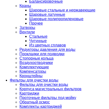
Балансировочные
Краны
Шаровые стальные и нержавеющие
Шаровые латунные
Шаровые полипропиленовые
Прочее
Затворы
Вентили
Стальные
Чугунные
Из цветных сплавов
Редукторы давления для воды
Прокладки для подводки
Стопорные кольца
Воздухоотводчики
Комплектующие
Компенсаторы
Кронштейны
Фильтры для очистки воды
Фильтры для очистки воды
Корпуса магистральных фильтров
Картриджи
Проточные фильтры под мойку
Обратный осмос
Комплекты картриджей