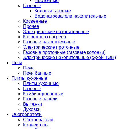
Проточные
Газовые
Колонки газовые
Водонагреватели накопительные
Косвенные
Прочее
Электрические накопительные
Косвенного нагрева
Газовые накопительные
Электрические проточные
Газовые проточные (газовые колонки)
Электрические накопительные (сухой ТЭН)
Печи
Печи
Печи банные
Плиты кухонные
Плиты кухонные
Газовые
Комбинированные
Газовые панели
Вытяжки
Духовки
Обогреватели
Обогреватели
Конвекторы