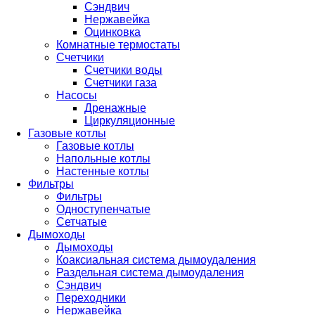
Сэндвич
Нержавейка
Оцинковка
Комнатные термостаты
Счетчики
Счетчики воды
Счетчики газа
Насосы
Дренажные
Циркуляционные
Газовые котлы
Газовые котлы
Напольные котлы
Настенные котлы
Фильтры
Фильтры
Одноступенчатые
Сетчатые
Дымоходы
Дымоходы
Коаксиальная система дымоудаления
Раздельная система дымоудаления
Сэндвич
Переходники
Нержавейка