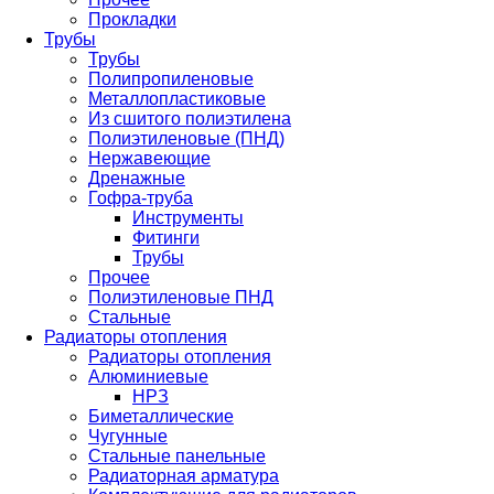
Прокладки
Трубы
Трубы
Полипропиленовые
Металлопластиковые
Из сшитого полиэтилена
Полиэтиленовые (ПНД)
Нержавеющие
Дренажные
Гофра-труба
Инструменты
Фитинги
Трубы
Прочее
Полиэтиленовые ПНД
Стальные
Радиаторы отопления
Радиаторы отопления
Алюминиевые
НРЗ
Биметаллические
Чугунные
Стальные панельные
Радиаторная арматура