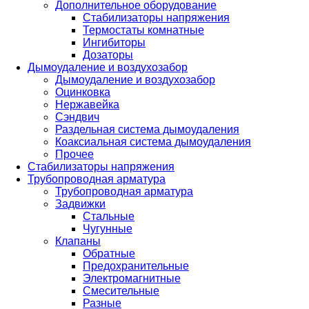
Дополнительное оборудование
Стабилизаторы напряжения
Термостаты комнатные
Ингибиторы
Дозаторы
Дымоудаление и воздухозабор
Дымоудаление и воздухозабор
Оцинковка
Нержавейка
Сэндвич
Раздельная система дымоудаления
Коаксиальная система дымоудаления
Прочее
Стабилизаторы напряжения
Трубопроводная арматура
Трубопроводная арматура
Задвижки
Стальные
Чугунные
Клапаны
Обратные
Предохранительные
Электромагнитные
Смесительные
Разные