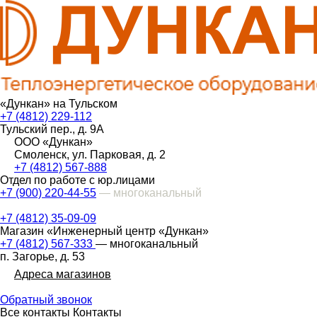
«Дункан» на Тульском
+7 (4812) 229-112
Тульский пер., д. 9А
ООО «Дункан»
Смоленск, ул. Парковая, д. 2
+7 (4812) 567-888
Отдел по работе с юр.лицами
+7 (900) 220-44-55
— многоканальный
+7 (4812) 35-09-09
Магазин «Инженерный центр «Дункан»
+7 (4812) 567-333
— многоканальный
п. Загорье, д. 53
Адреса магазинов
Обратный звонок
Все контакты
Контакты