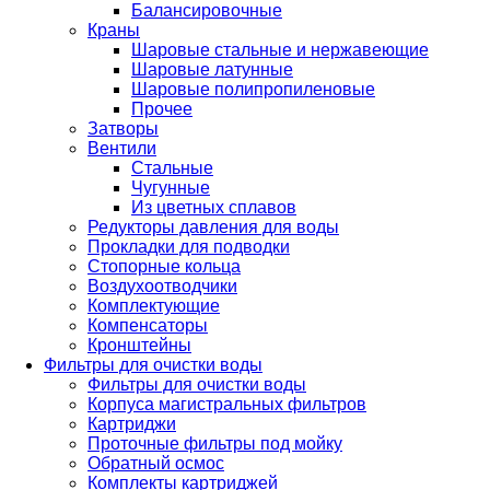
Балансировочные
Краны
Шаровые стальные и нержавеющие
Шаровые латунные
Шаровые полипропиленовые
Прочее
Затворы
Вентили
Стальные
Чугунные
Из цветных сплавов
Редукторы давления для воды
Прокладки для подводки
Стопорные кольца
Воздухоотводчики
Комплектующие
Компенсаторы
Кронштейны
Фильтры для очистки воды
Фильтры для очистки воды
Корпуса магистральных фильтров
Картриджи
Проточные фильтры под мойку
Обратный осмос
Комплекты картриджей