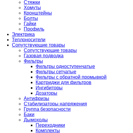
Стяжки
Хомуты
Кронштейны
Болты
Гайки
Профиль
Электрика
Теплоносители
Сопутствующие товары
Сопутствующие товары
Газовая подводка
Фильтры
Фильтры одноступенчатые
Фильтры сетчатые
Фильтры с обратной промывкой
Картриджи для фильтров
Ингибиторы
Дозаторы
Антифризы
Стабилизаторы напряжения
Группа безопасности
Баки
Дымоходы
Переходники
Комплекты