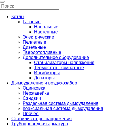
Котлы
Газовые
Напольные
Настенные
Электрические
Пеллетные
Дизельные
Твердотопливные
Дополнительное оборудование
Стабилизаторы напряжения
Термостаты комнатные
Ингибиторы
Дозаторы
Дымоудаление и воздухозабор
Оцинковка
Нержавейка
Сэндвич
Раздельная система дымоудаления
Коаксиальная система дымоудаления
Прочее
Стабилизаторы напряжения
Трубопроводная арматура