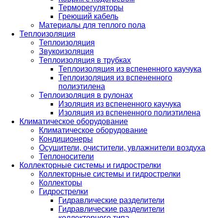
Терморегуляторы
Греющий кабель
Материалы для теплого пола
Теплоизоляция
Теплоизоляция
Звукоизоляция
Теплоизоляция в трубках
Теплоизоляция из вспененного каучука
Теплоизоляция из вспененного
полиэтилена
Теплоизоляция в рулонах
Изоляция из вспененного каучука
Изоляция из вспененного полиэтилена
Климатическое оборудование
Климатическое оборудование
Кондиционеры
Осушители, очистители, увлажнители воздуха
Теплоносители
Коллекторные системы и гидрострелки
Коллекторные системы и гидрострелки
Коллекторы
Гидрострелки
Гидравлические разделители
Гидравлические разделители
коллекторного типа