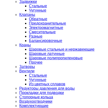
Задвижки
Стальные
Чугунные
Клапаны
Обратные
Предохранительные
Электромагнитные
Смесительные
Разные
Балансировочные
Краны
Шаровые стальные и нержавеющие
Шаровые латунные
Шаровые полипропиленовые
Прочее
Затворы
Вентили
Стальные
Чугунные
Из цветных сплавов
Редукторы давления для воды
Прокладки для подводки
Стопорные кольца
Воздухоотводчики
Комплектующие