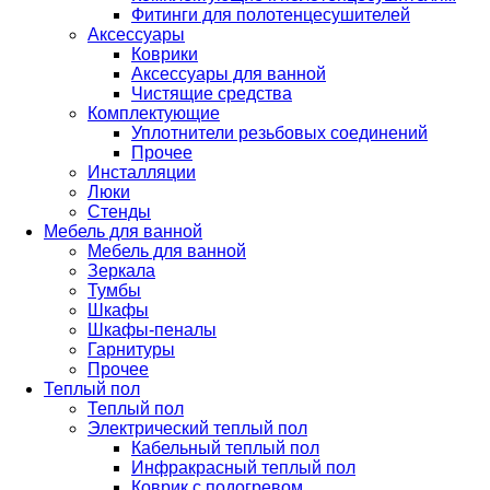
Фитинги для полотенцесушителей
Аксессуары
Коврики
Аксессуары для ванной
Чистящие средства
Комплектующие
Уплотнители резьбовых соединений
Прочее
Инсталляции
Люки
Стенды
Мебель для ванной
Мебель для ванной
Зеркала
Тумбы
Шкафы
Шкафы-пеналы
Гарнитуры
Прочее
Теплый пол
Теплый пол
Электрический теплый пол
Кабельный теплый пол
Инфракрасный теплый пол
Коврик с подогревом