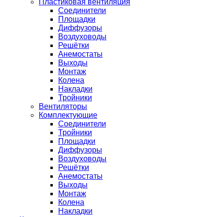
Пластиковая вентиляция
Соединители
Площадки
Диффузоры
Воздуховоды
Решётки
Анемостаты
Выходы
Монтаж
Колена
Накладки
Тройники
Вентиляторы
Комплектующие
Соединители
Тройники
Площадки
Диффузоры
Воздуховоды
Решётки
Анемостаты
Выходы
Монтаж
Колена
Накладки