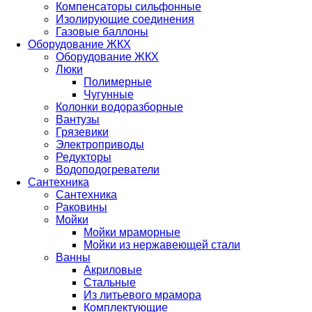
Компенсаторы сильфонные
Изолирующие соединения
Газовые баллоны
Оборудование ЖКХ
Оборудование ЖКХ
Люки
Полимерные
Чугунные
Колонки водоразборные
Вантузы
Грязевики
Электроприводы
Редукторы
Водоподогреватели
Сантехника
Сантехника
Раковины
Мойки
Мойки мраморные
Мойки из нержавеющей стали
Ванны
Акриловые
Стальные
Из литьевого мрамора
Комплектующие