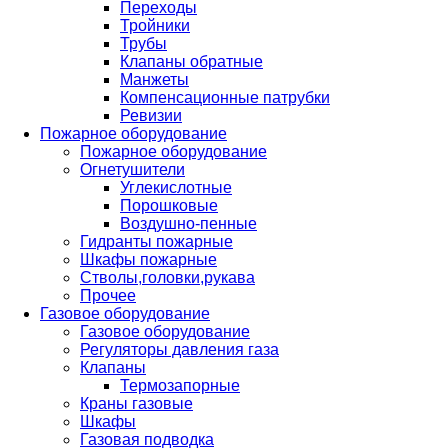
Переходы
Тройники
Трубы
Клапаны обратные
Манжеты
Компенсационные патрубки
Ревизии
Пожарное оборудование
Пожарное оборудование
Огнетушители
Углекислотные
Порошковые
Воздушно-пенные
Гидранты пожарные
Шкафы пожарные
Стволы,головки,рукава
Прочее
Газовое оборудование
Газовое оборудование
Регуляторы давления газа
Клапаны
Термозапорные
Краны газовые
Шкафы
Газовая подводка