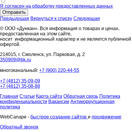
Я согласен на обработку предоставленных данных
Отправить
Предыдущая
Вернуться к списку
Следующая
© ООО «Дункан». Вся информация о товарах и ценах,
предоставленная на этом сайте,
носит информационный характер и не является публичной
офертой.
214015, г. Смоленск, ул. Парковая, д. 2
350909@bk.ru
многоканальный:
+7 (900) 220-44-55
+7 (4812) 35-09-09
+7 (4812) 35-08-88
Главная
Статьи
Карта сайта
Обратная связь
Политика
конфиденциальности
Вакансии
Антикоррупционная
политика
WebCanape -
быстрое создание сайтов
и
продвижение
Обратный звонок