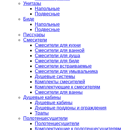
Унитазы
Напольные
Подвесные
Биде
Напольные
Подвесные
Писсуары
Смесители
Смесители для кухни
Смесители для ванной
Смесители для душа
Смесители для биде
Смесители встраиваемые
Смесители для умывальника
Душевые системы
Комплекты смесителей
Комплектующие к смесителям
Смесители для ванны
Душевые кабины
Душевые кабины
Душевые поддоны и ограждения
Трапы
Полотенцесушители
Полотенцесушители
Комплектующие к полотенцесушителям