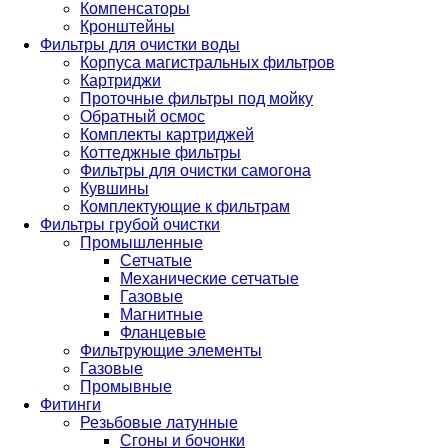
Компенсаторы
Кронштейны
Фильтры для очистки воды
Корпуса магистральных фильтров
Картриджи
Проточные фильтры под мойку
Обратный осмос
Комплекты картриджей
Коттеджные фильтры
Фильтры для очистки самогона
Кувшины
Комплектующие к фильтрам
Фильтры грубой очистки
Промышленные
Сетчатые
Механические сетчатые
Газовые
Магнитные
Фланцевые
Фильтрующие элементы
Газовые
Промывные
Фитинги
Резьбовые латунные
Сгоны и бочонки