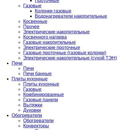
Проточные
Газовые
Колонки газовые
Водонагреватели накопительные
Косвенные
Прочее
Электрические накопительные
Косвенного нагрева
Газовые накопительные
Электрические проточные
Газовые проточные (газовые колонки)
Электрические накопительные (сухой ТЭН)
Печи
Печи
Печи банные
Плиты кухонные
Плиты кухонные
Газовые
Комбинированные
Газовые панели
Вытяжки
Духовки
Обогреватели
Обогреватели
Конвекторы