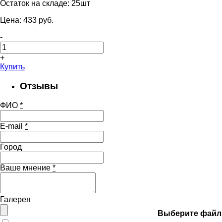
Остаток на складе:
25шт
Цена:
433
pуб.
-
+
Купить
Отзывы
ФИО
*
E-mail
*
Город
Ваше мнение
*
Галерея
Выберите файл