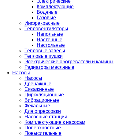
Электрические
Комплектующие
Водяные
Газовые
Инфракрасные
Тепловентиляторы
Напольные
Настенные
Настольные
Тепловые завесы
Тепловые пушки
Электрические обогреватели и камины
Радиаторы масляные
Насосы
Насосы
Дренажные
Скважинные
Циркуляционные
Вибрационные
Фекальные
Для опрессовки
Насосные станции
Комплектующие к насосам
Поверхностные
Повысительные