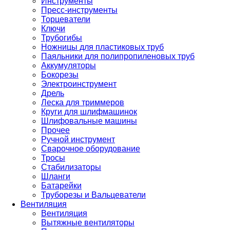
Инструменты
Пресс-инструменты
Торцеватели
Ключи
Трубогибы
Ножницы для пластиковых труб
Паяльники для полипропиленовых труб
Аккумуляторы
Бокорезы
Электроинструмент
Дрель
Леска для триммеров
Круги для шлифмашинок
Шлифовальные машины
Прочее
Ручной инструмент
Сварочное оборудование
Тросы
Стабилизаторы
Шланги
Батарейки
Труборезы и Вальцеватели
Вентиляция
Вентиляция
Вытяжные вентиляторы