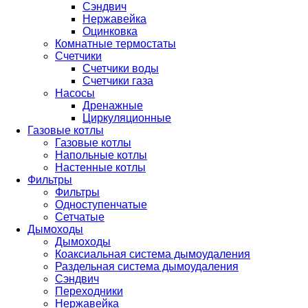
Сэндвич
Нержавейка
Оцинковка
Комнатные термостаты
Счетчики
Счетчики воды
Счетчики газа
Насосы
Дренажные
Циркуляционные
Газовые котлы
Газовые котлы
Напольные котлы
Настенные котлы
Фильтры
Фильтры
Одноступенчатые
Сетчатые
Дымоходы
Дымоходы
Коаксиальная система дымоудаления
Раздельная система дымоудаления
Сэндвич
Переходники
Нержавейка