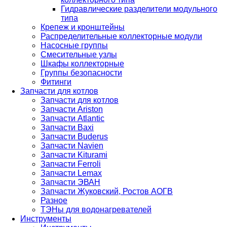
Гидравлические разделители модульного
типа
Крепеж и кронштейны
Распределительные коллекторные модули
Насосные группы
Смесительные узлы
Шкафы коллекторные
Группы безопасности
Фитинги
Запчасти для котлов
Запчасти для котлов
Запчасти Ariston
Запчасти Atlantic
Запчасти Baxi
Запчасти Buderus
Запчасти Navien
Запчасти Kiturami
Запчасти Ferroli
Запчасти Lemax
Запчасти ЭВАН
Запчасти Жуковский, Ростов АОГВ
Разное
ТЭНы для водонагревателей
Инструменты