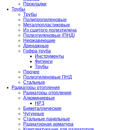
Прокладки
Трубы
Трубы
Полипропиленовые
Металлопластиковые
Из сшитого полиэтилена
Полиэтиленовые (ПНД)
Нержавеющие
Дренажные
Гофра-труба
Инструменты
Фитинги
Трубы
Прочее
Полиэтиленовые ПНД
Стальные
Радиаторы отопления
Радиаторы отопления
Алюминиевые
НРЗ
Биметаллические
Чугунные
Стальные панельные
Радиаторная арматура
Комплектующие для радиаторов