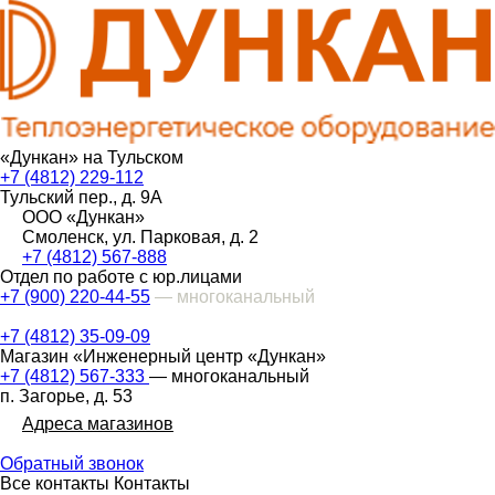
«Дункан» на Тульском
+7 (4812) 229-112
Тульский пер., д. 9А
ООО «Дункан»
Смоленск, ул. Парковая, д. 2
+7 (4812) 567-888
Отдел по работе с юр.лицами
+7 (900) 220-44-55
— многоканальный
+7 (4812) 35-09-09
Магазин «Инженерный центр «Дункан»
+7 (4812) 567-333
— многоканальный
п. Загорье, д. 53
Адреса магазинов
Обратный звонок
Все контакты
Контакты