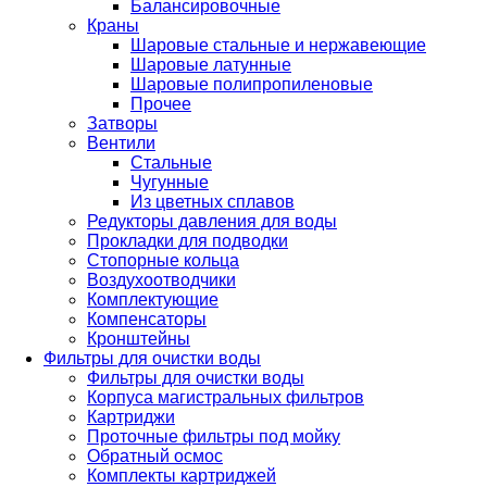
Балансировочные
Краны
Шаровые стальные и нержавеющие
Шаровые латунные
Шаровые полипропиленовые
Прочее
Затворы
Вентили
Стальные
Чугунные
Из цветных сплавов
Редукторы давления для воды
Прокладки для подводки
Стопорные кольца
Воздухоотводчики
Комплектующие
Компенсаторы
Кронштейны
Фильтры для очистки воды
Фильтры для очистки воды
Корпуса магистральных фильтров
Картриджи
Проточные фильтры под мойку
Обратный осмос
Комплекты картриджей