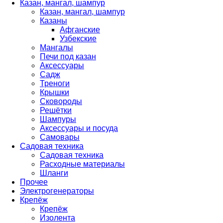
Казан, мангал, шампур
Казан, мангал, шампур
Казаны
Афганские
Узбекские
Мангалы
Печи под казан
Аксессуары
Садж
Треноги
Крышки
Сковороды
Решётки
Шампуры
Аксессуары и посуда
Самовары
Садовая техника
Садовая техника
Расходные материалы
Шланги
Прочее
Электрогенераторы
Крепёж
Крепёж
Изолента