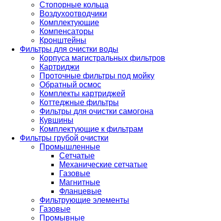
Стопорные кольца
Воздухоотводчики
Комплектующие
Компенсаторы
Кронштейны
Фильтры для очистки воды
Корпуса магистральных фильтров
Картриджи
Проточные фильтры под мойку
Обратный осмос
Комплекты картриджей
Коттеджные фильтры
Фильтры для очистки самогона
Кувшины
Комплектующие к фильтрам
Фильтры грубой очистки
Промышленные
Сетчатые
Механические сетчатые
Газовые
Магнитные
Фланцевые
Фильтрующие элементы
Газовые
Промывные