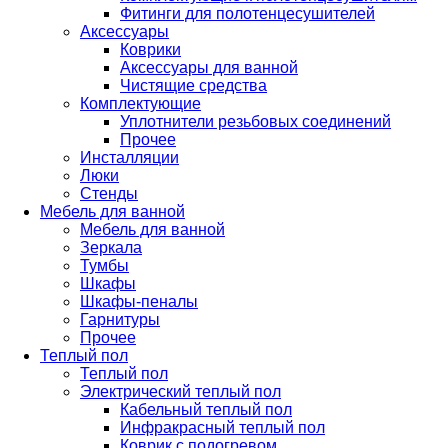
Фитинги для полотенцесушителей
Аксессуары
Коврики
Аксессуары для ванной
Чистящие средства
Комплектующие
Уплотнители резьбовых соединений
Прочее
Инсталляции
Люки
Стенды
Мебель для ванной
Мебель для ванной
Зеркала
Тумбы
Шкафы
Шкафы-пеналы
Гарнитуры
Прочее
Теплый пол
Теплый пол
Электрический теплый пол
Кабельный теплый пол
Инфракрасный теплый пол
Коврик с подогревом