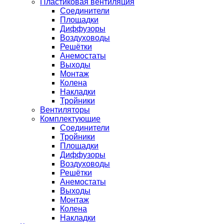
Пластиковая вентиляция
Соединители
Площадки
Диффузоры
Воздуховоды
Решётки
Анемостаты
Выходы
Монтаж
Колена
Накладки
Тройники
Вентиляторы
Комплектующие
Соединители
Тройники
Площадки
Диффузоры
Воздуховоды
Решётки
Анемостаты
Выходы
Монтаж
Колена
Накладки