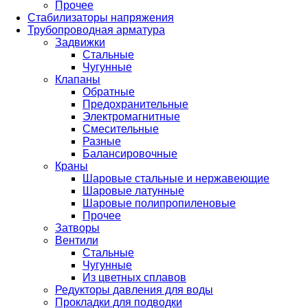
Прочее
Стабилизаторы напряжения
Трубопроводная арматура
Задвижки
Стальные
Чугунные
Клапаны
Обратные
Предохранительные
Электромагнитные
Смесительные
Разные
Балансировочные
Краны
Шаровые стальные и нержавеющие
Шаровые латунные
Шаровые полипропиленовые
Прочее
Затворы
Вентили
Стальные
Чугунные
Из цветных сплавов
Редукторы давления для воды
Прокладки для подводки