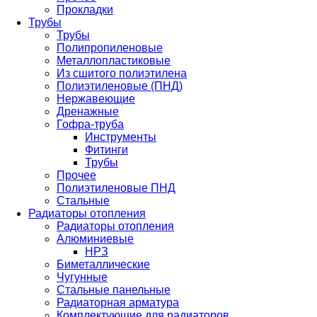
Прокладки
Трубы
Трубы
Полипропиленовые
Металлопластиковые
Из сшитого полиэтилена
Полиэтиленовые (ПНД)
Нержавеющие
Дренажные
Гофра-труба
Инструменты
Фитинги
Трубы
Прочее
Полиэтиленовые ПНД
Стальные
Радиаторы отопления
Радиаторы отопления
Алюминиевые
НРЗ
Биметаллические
Чугунные
Стальные панельные
Радиаторная арматура
Комплектующие для радиаторов