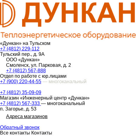
«Дункан» на Тульском
+7 (4812) 229-112
Тульский пер., д. 9А
ООО «Дункан»
Смоленск, ул. Парковая, д. 2
+7 (4812) 567-888
Отдел по работе с юр.лицами
+7 (900) 220-44-55
— многоканальный
+7 (4812) 35-09-09
Магазин «Инженерный центр «Дункан»
+7 (4812) 567-333
— многоканальный
п. Загорье, д. 53
Адреса магазинов
Обратный звонок
Все контакты
Контакты