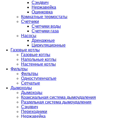
Сэндвич
Нержавейка
Оцинковка
Комнатные термостаты
Счетчики
Счетчики воды
Счетчики газа
Насосы
Дренажные
Циркуляционные
Газовые котлы
Газовые котлы
Напольные котлы
Настенные котлы
Фильтры
Фильтры
Одноступенчатые
Сетчатые
Дымоходы
Дымоходы
Коаксиальная система дымоудаления
Раздельная система дымоудаления
Сэндвич
Переходники
Нержавейка