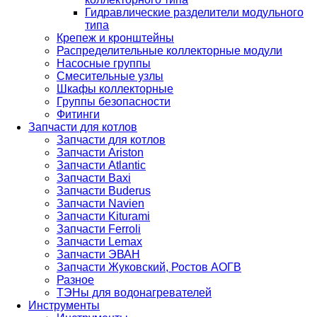
Гидравлические разделители модульного
типа
Крепеж и кронштейны
Распределительные коллекторные модули
Насосные группы
Смесительные узлы
Шкафы коллекторные
Группы безопасности
Фитинги
Запчасти для котлов
Запчасти для котлов
Запчасти Ariston
Запчасти Atlantic
Запчасти Baxi
Запчасти Buderus
Запчасти Navien
Запчасти Kiturami
Запчасти Ferroli
Запчасти Lemax
Запчасти ЭВАН
Запчасти Жуковский, Ростов АОГВ
Разное
ТЭНы для водонагревателей
Инструменты