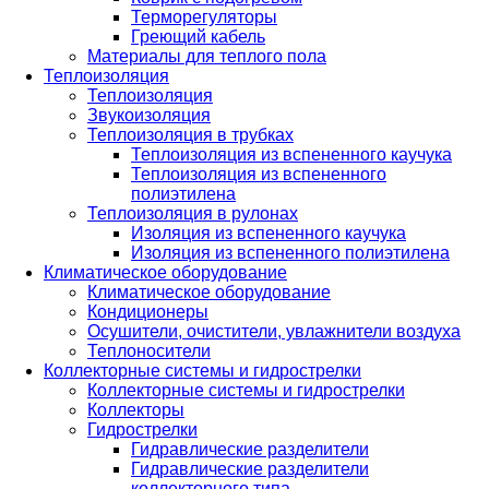
Терморегуляторы
Греющий кабель
Материалы для теплого пола
Теплоизоляция
Теплоизоляция
Звукоизоляция
Теплоизоляция в трубках
Теплоизоляция из вспененного каучука
Теплоизоляция из вспененного
полиэтилена
Теплоизоляция в рулонах
Изоляция из вспененного каучука
Изоляция из вспененного полиэтилена
Климатическое оборудование
Климатическое оборудование
Кондиционеры
Осушители, очистители, увлажнители воздуха
Теплоносители
Коллекторные системы и гидрострелки
Коллекторные системы и гидрострелки
Коллекторы
Гидрострелки
Гидравлические разделители
Гидравлические разделители
коллекторного типа