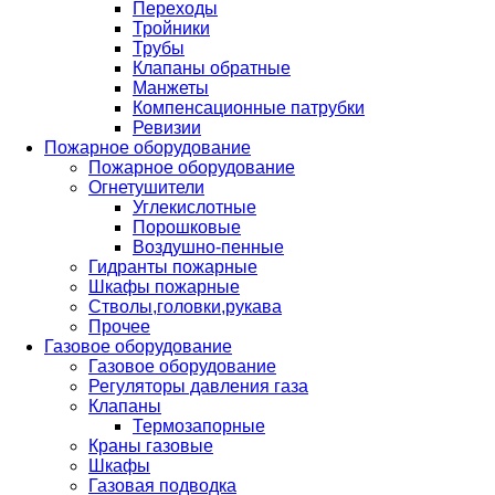
Переходы
Тройники
Трубы
Клапаны обратные
Манжеты
Компенсационные патрубки
Ревизии
Пожарное оборудование
Пожарное оборудование
Огнетушители
Углекислотные
Порошковые
Воздушно-пенные
Гидранты пожарные
Шкафы пожарные
Стволы,головки,рукава
Прочее
Газовое оборудование
Газовое оборудование
Регуляторы давления газа
Клапаны
Термозапорные
Краны газовые
Шкафы
Газовая подводка