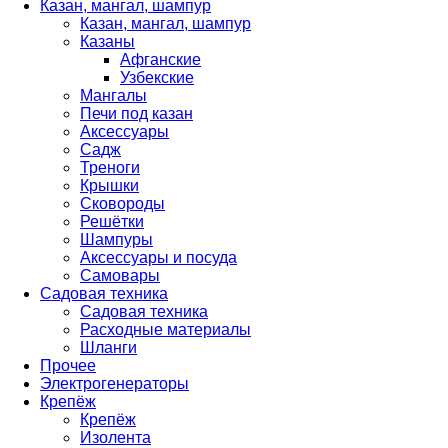
Казан, мангал, шампур
Казан, мангал, шампур
Казаны
Афганские
Узбекские
Мангалы
Печи под казан
Аксессуары
Садж
Треноги
Крышки
Сковороды
Решётки
Шампуры
Аксессуары и посуда
Самовары
Садовая техника
Садовая техника
Расходные материалы
Шланги
Прочее
Электрогенераторы
Крепёж
Крепёж
Изолента