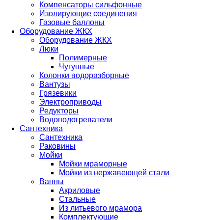
Компенсаторы сильфонные
Изолирующие соединения
Газовые баллоны
Оборудование ЖКХ
Оборудование ЖКХ
Люки
Полимерные
Чугунные
Колонки водоразборные
Вантузы
Грязевики
Электроприводы
Редукторы
Водоподогреватели
Сантехника
Сантехника
Раковины
Мойки
Мойки мраморные
Мойки из нержавеющей стали
Ванны
Акриловые
Стальные
Из литьевого мрамора
Комплектующие