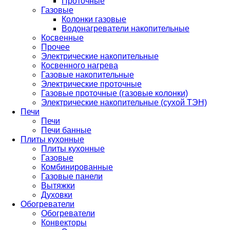
Проточные
Газовые
Колонки газовые
Водонагреватели накопительные
Косвенные
Прочее
Электрические накопительные
Косвенного нагрева
Газовые накопительные
Электрические проточные
Газовые проточные (газовые колонки)
Электрические накопительные (сухой ТЭН)
Печи
Печи
Печи банные
Плиты кухонные
Плиты кухонные
Газовые
Комбинированные
Газовые панели
Вытяжки
Духовки
Обогреватели
Обогреватели
Конвекторы