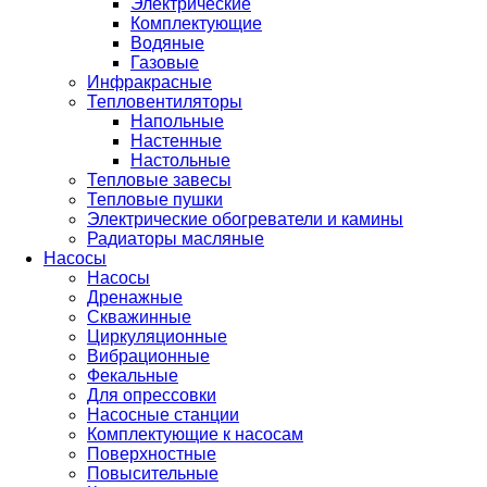
Электрические
Комплектующие
Водяные
Газовые
Инфракрасные
Тепловентиляторы
Напольные
Настенные
Настольные
Тепловые завесы
Тепловые пушки
Электрические обогреватели и камины
Радиаторы масляные
Насосы
Насосы
Дренажные
Скважинные
Циркуляционные
Вибрационные
Фекальные
Для опрессовки
Насосные станции
Комплектующие к насосам
Поверхностные
Повысительные