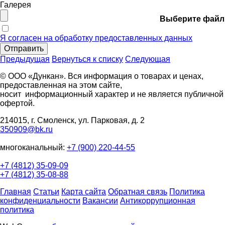
Галерея
Выберите файл
Я согласен на обработку предоставленных данных
Отправить
Предыдущая
Вернуться к списку
Следующая
© ООО «Дункан». Вся информация о товарах и ценах,
предоставленная на этом сайте,
носит информационный характер и не является публичной
офертой.
214015, г. Смоленск, ул. Парковая, д. 2
350909@bk.ru
многоканальный:
+7 (900) 220-44-55
+7 (4812) 35-09-09
+7 (4812) 35-08-88
Главная
Статьи
Карта сайта
Обратная связь
Политика
конфиденциальности
Вакансии
Антикоррупционная
политика