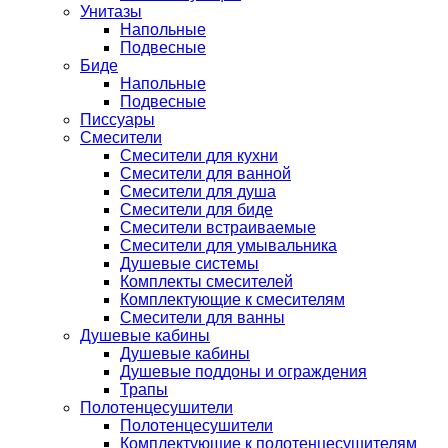
Унитазы
Напольные
Подвесные
Биде
Напольные
Подвесные
Писсуары
Смесители
Смесители для кухни
Смесители для ванной
Смесители для душа
Смесители для биде
Смесители встраиваемые
Смесители для умывальника
Душевые системы
Комплекты смесителей
Комплектующие к смесителям
Смесители для ванны
Душевые кабины
Душевые кабины
Душевые поддоны и ограждения
Трапы
Полотенцесушители
Полотенцесушители
Комплектующие к полотенцесушителям