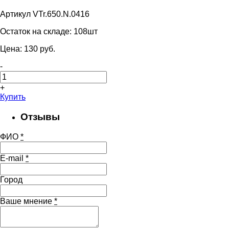
Артикул VTr.650.N.0416
Остаток на складе:
108шт
Цена:
130
pуб.
-
+
Купить
Отзывы
ФИО
*
E-mail
*
Город
Ваше мнение
*