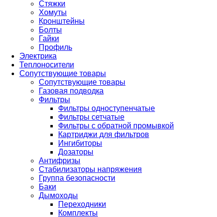
Стяжки
Хомуты
Кронштейны
Болты
Гайки
Профиль
Электрика
Теплоносители
Сопутствующие товары
Сопутствующие товары
Газовая подводка
Фильтры
Фильтры одноступенчатые
Фильтры сетчатые
Фильтры с обратной промывкой
Картриджи для фильтров
Ингибиторы
Дозаторы
Антифризы
Стабилизаторы напряжения
Группа безопасности
Баки
Дымоходы
Переходники
Комплекты