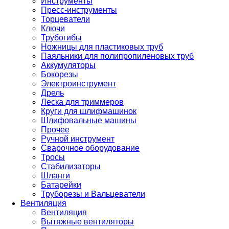
Инструменты
Пресс-инструменты
Торцеватели
Ключи
Трубогибы
Ножницы для пластиковых труб
Паяльники для полипропиленовых труб
Аккумуляторы
Бокорезы
Электроинструмент
Дрель
Леска для триммеров
Круги для шлифмашинок
Шлифовальные машины
Прочее
Ручной инструмент
Сварочное оборудование
Тросы
Стабилизаторы
Шланги
Батарейки
Труборезы и Вальцеватели
Вентиляция
Вентиляция
Вытяжные вентиляторы