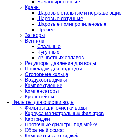
Балансировочные
Краны
Шаровые стальные и нержавеющие
Шаровые латунные
Шаровые полипропиленовые
Прочее
Затворы
Вентили
Стальные
Чугунные
Из цветных сплавов
Редукторы давления для воды
Прокладки для подводки
Стопорные кольца
Воздухоотводчики
Комплектующие
Компенсаторы
Кронштейны
Фильтры для очистки воды
Фильтры для очистки воды
Корпуса магистральных фильтров
Картриджи
Проточные фильтры под мойку
Обратный осмос
Комплекты картриджей