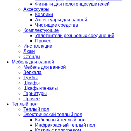
Фитинги для полотенцесушителей
Аксессуары
Коврики
Аксессуары для ванной
Чистящие средства
Комплектующие
Уплотнители резьбовых соединений
Прочее
Инсталляции
Люки
Стенды
Мебель для ванной
Мебель для ванной
Зеркала
Тумбы
Шкафы
Шкафы-пеналы
Гарнитуры
Прочее
Теплый пол
Теплый пол
Электрический теплый пол
Кабельный теплый пол
Инфракрасный теплый пол
Коврик с подогревом