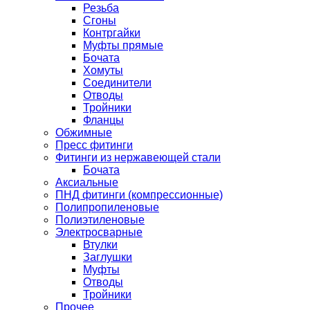
Резьба
Сгоны
Контргайки
Муфты прямые
Бочата
Хомуты
Соединители
Отводы
Тройники
Фланцы
Обжимные
Пресс фитинги
Фитинги из нержавеющей стали
Бочата
Аксиальные
ПНД фитинги (компрессионные)
Полипропиленовые
Полиэтиленовые
Электросварные
Втулки
Заглушки
Муфты
Отводы
Тройники
Прочее