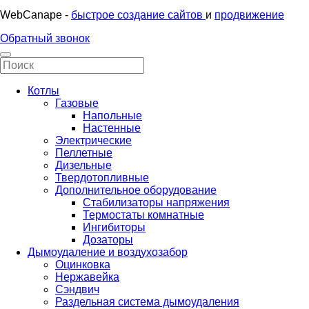
WebCanape -
быстрое создание сайтов
и
продвижение
Обратный звонок
Котлы
Газовые
Напольные
Настенные
Электрические
Пеллетные
Дизельные
Твердотопливные
Дополнительное оборудование
Стабилизаторы напряжения
Термостаты комнатные
Ингибиторы
Дозаторы
Дымоудаление и воздухозабор
Оцинковка
Нержавейка
Сэндвич
Раздельная система дымоудаления