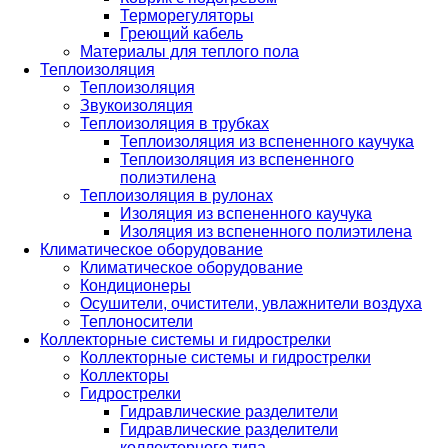
Терморегуляторы
Греющий кабель
Материалы для теплого пола
Теплоизоляция
Теплоизоляция
Звукоизоляция
Теплоизоляция в трубках
Теплоизоляция из вспененного каучука
Теплоизоляция из вспененного
полиэтилена
Теплоизоляция в рулонах
Изоляция из вспененного каучука
Изоляция из вспененного полиэтилена
Климатическое оборудование
Климатическое оборудование
Кондиционеры
Осушители, очистители, увлажнители воздуха
Теплоносители
Коллекторные системы и гидрострелки
Коллекторные системы и гидрострелки
Коллекторы
Гидрострелки
Гидравлические разделители
Гидравлические разделители
коллекторного типа