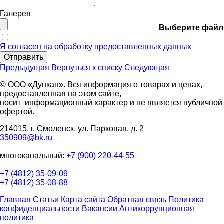
Галерея
Выберите файл
Я согласен на обработку предоставленных данных
Отправить
Предыдущая
Вернуться к списку
Следующая
© ООО «Дункан». Вся информация о товарах и ценах,
предоставленная на этом сайте,
носит информационный характер и не является публичной
офертой.
214015, г. Смоленск, ул. Парковая, д. 2
350909@bk.ru
многоканальный:
+7 (900) 220-44-55
+7 (4812) 35-09-09
+7 (4812) 35-08-88
Главная
Статьи
Карта сайта
Обратная связь
Политика
конфиденциальности
Вакансии
Антикоррупционная
политика