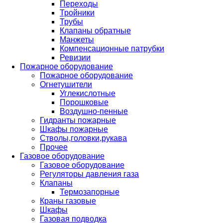
Переходы
Тройники
Трубы
Клапаны обратные
Манжеты
Компенсационные патрубки
Ревизии
Пожарное оборудование
Пожарное оборудование
Огнетушители
Углекислотные
Порошковые
Воздушно-пенные
Гидранты пожарные
Шкафы пожарные
Стволы,головки,рукава
Прочее
Газовое оборудование
Газовое оборудование
Регуляторы давления газа
Клапаны
Термозапорные
Краны газовые
Шкафы
Газовая подводка