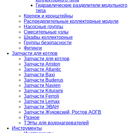
Гидравлические разделители модульного
типа
Крепеж и кронштейны
Распределительные коллекторные модули
Насосные группы
Смесительные узлы
Шкафы коллекторные
Группы безопасности
Фитинги
Запчасти для котлов
Запчасти для котлов
Запчасти Ariston
Запчасти Atlantic
Запчасти Baxi
Запчасти Buderus
Запчасти Navien
Запчасти Kiturami
Запчасти Ferroli
Запчасти Lemax
Запчасти ЭВАН
Запчасти Жуковский, Ростов АОГВ
Разное
ТЭНы для водонагревателей
Инструменты