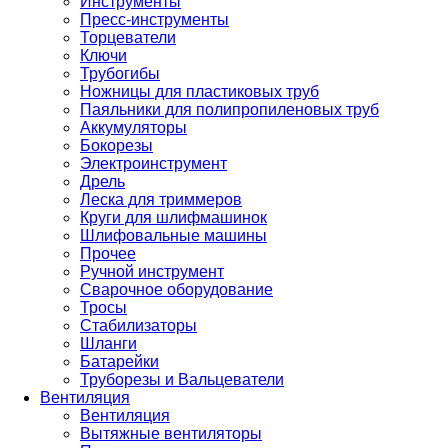
Инструменты
Пресс-инструменты
Торцеватели
Ключи
Трубогибы
Ножницы для пластиковых труб
Паяльники для полипропиленовых труб
Аккумуляторы
Бокорезы
Электроинструмент
Дрель
Леска для триммеров
Круги для шлифмашинок
Шлифовальные машины
Прочее
Ручной инструмент
Сварочное оборудование
Тросы
Стабилизаторы
Шланги
Батарейки
Труборезы и Вальцеватели
Вентиляция
Вентиляция
Вытяжные вентиляторы