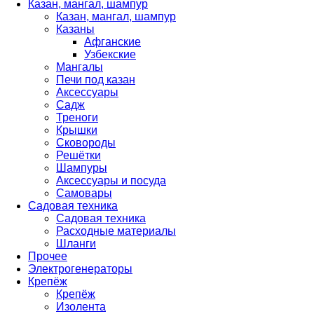
Казан, мангал, шампур
Казан, мангал, шампур
Казаны
Афганские
Узбекские
Мангалы
Печи под казан
Аксессуары
Садж
Треноги
Крышки
Сковороды
Решётки
Шампуры
Аксессуары и посуда
Самовары
Садовая техника
Садовая техника
Расходные материалы
Шланги
Прочее
Электрогенераторы
Крепёж
Крепёж
Изолента