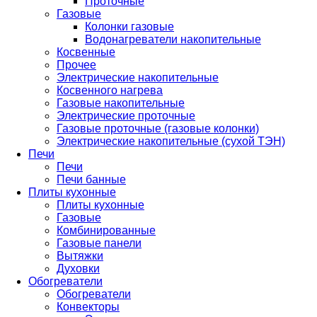
Проточные
Газовые
Колонки газовые
Водонагреватели накопительные
Косвенные
Прочее
Электрические накопительные
Косвенного нагрева
Газовые накопительные
Электрические проточные
Газовые проточные (газовые колонки)
Электрические накопительные (сухой ТЭН)
Печи
Печи
Печи банные
Плиты кухонные
Плиты кухонные
Газовые
Комбинированные
Газовые панели
Вытяжки
Духовки
Обогреватели
Обогреватели
Конвекторы