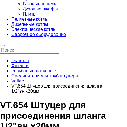
Газовые панели
Духовые шкафы
Плиты
Пеллетные котлы
Дизельные котлы
Электрические котлы
Сварочное оборудование
Главная
Фитинги
Резьбовые латунные
Соединители для труб штуцера
Valtec
VT.654 Штуцер для присоединения шланга
1/2"вн.х20мм
VT.654 Штуцер для
присоединения шланга
1/2"вн.х20мм