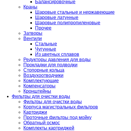
Балансировочные
Краны
Шаровые стальные и нержавеющие
Шаровые латунные
Шаровые полипропиленовые
Прочее
Затворы
Вентили
Стальные
Чугунные
Из цветных сплавов
Редукторы давления для воды
Прокладки для подводки
Стопорные кольца
Воздухоотводчики
Комплектующие
Компенсаторы
Кронштейны
Фильтры для очистки воды
Фильтры для очистки воды
Корпуса магистральных фильтров
Картриджи
Проточные фильтры под мойку
Обратный осмос
Комплекты картриджей