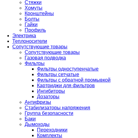
Стяжки
Хомуты
Кронштейны
Болты
Гайки
Профиль
Электрика
Теплоносители
Сопутствующие товары
Сопутствующие товары
Газовая подводка
Фильтры
Фильтры одноступенчатые
Фильтры сетчатые
Фильтры с обратной промывкой
Картриджи для фильтров
Ингибиторы
Дозаторы
Антифризы
Стабилизаторы напряжения
Группа безопасности
Баки
Дымоходы
Переходники
Комплекты