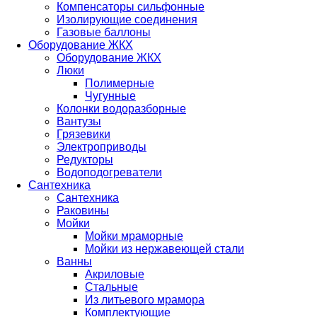
Компенсаторы сильфонные
Изолирующие соединения
Газовые баллоны
Оборудование ЖКХ
Оборудование ЖКХ
Люки
Полимерные
Чугунные
Колонки водоразборные
Вантузы
Грязевики
Электроприводы
Редукторы
Водоподогреватели
Сантехника
Сантехника
Раковины
Мойки
Мойки мраморные
Мойки из нержавеющей стали
Ванны
Акриловые
Стальные
Из литьевого мрамора
Комплектующие