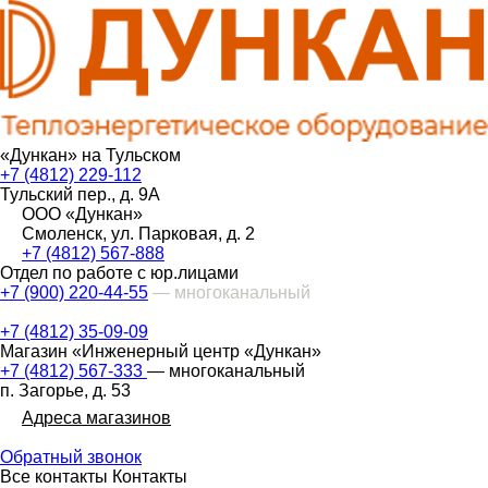
«Дункан» на Тульском
+7 (4812) 229-112
Тульский пер., д. 9А
ООО «Дункан»
Смоленск, ул. Парковая, д. 2
+7 (4812) 567-888
Отдел по работе с юр.лицами
+7 (900) 220-44-55
— многоканальный
+7 (4812) 35-09-09
Магазин «Инженерный центр «Дункан»
+7 (4812) 567-333
— многоканальный
п. Загорье, д. 53
Адреса магазинов
Обратный звонок
Все контакты
Контакты