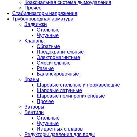
Коаксиальная система дымоудаления
Прочее
Стабилизаторы напряжения
Трубопроводная арматура
Задвижки
Стальные
Чугунные
Клапаны
Обратные
Предохранительные
Электромагнитные
Смесительные
Разные
Балансировочные
Краны
Шаровые стальные и нержавеющие
Шаровые латунные
Шаровые полипропиленовые
Прочее
Затворы
Вентили
Стальные
Чугунные
Из цветных сплавов
Редукторы давления для воды