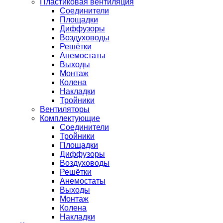
Пластиковая вентиляция
Соединители
Площадки
Диффузоры
Воздуховоды
Решётки
Анемостаты
Выходы
Монтаж
Колена
Накладки
Тройники
Вентиляторы
Комплектующие
Соединители
Тройники
Площадки
Диффузоры
Воздуховоды
Решётки
Анемостаты
Выходы
Монтаж
Колена
Накладки