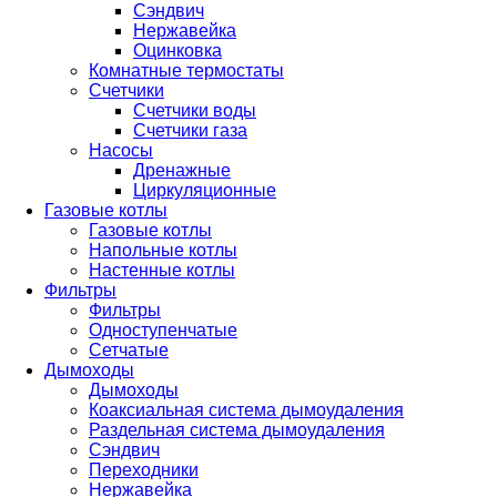
Сэндвич
Нержавейка
Оцинковка
Комнатные термостаты
Счетчики
Счетчики воды
Счетчики газа
Насосы
Дренажные
Циркуляционные
Газовые котлы
Газовые котлы
Напольные котлы
Настенные котлы
Фильтры
Фильтры
Одноступенчатые
Сетчатые
Дымоходы
Дымоходы
Коаксиальная система дымоудаления
Раздельная система дымоудаления
Сэндвич
Переходники
Нержавейка