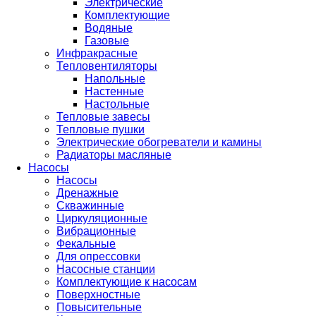
Электрические
Комплектующие
Водяные
Газовые
Инфракрасные
Тепловентиляторы
Напольные
Настенные
Настольные
Тепловые завесы
Тепловые пушки
Электрические обогреватели и камины
Радиаторы масляные
Насосы
Насосы
Дренажные
Скважинные
Циркуляционные
Вибрационные
Фекальные
Для опрессовки
Насосные станции
Комплектующие к насосам
Поверхностные
Повысительные