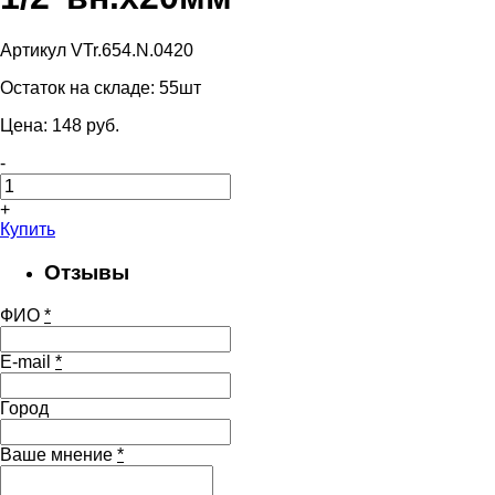
Артикул VTr.654.N.0420
Остаток на складе:
55шт
Цена:
148
pуб.
-
+
Купить
Отзывы
ФИО
*
E-mail
*
Город
Ваше мнение
*