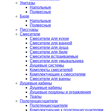
Унитазы
Напольные
Подвесные
Биде
Напольные
Подвесные
Писсуары
Смесители
Смесители для кухни
Смесители для ванной
Смесители для душа
Смесители для биде
Смесители встраиваемые
Смесители для умывальника
Душевые системы
Комплекты смесителей
Комплектующие к смесителям
Смесители для ванны
Душевые кабины
Душевые кабины
Душевые поддоны и ограждения
Трапы
Полотенцесушители
Полотенцесушители
Комплектующие к полотенцесушителям