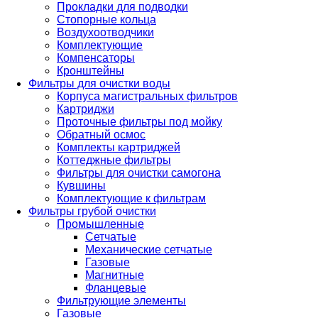
Прокладки для подводки
Стопорные кольца
Воздухоотводчики
Комплектующие
Компенсаторы
Кронштейны
Фильтры для очистки воды
Корпуса магистральных фильтров
Картриджи
Проточные фильтры под мойку
Обратный осмос
Комплекты картриджей
Коттеджные фильтры
Фильтры для очистки самогона
Кувшины
Комплектующие к фильтрам
Фильтры грубой очистки
Промышленные
Сетчатые
Механические сетчатые
Газовые
Магнитные
Фланцевые
Фильтрующие элементы
Газовые