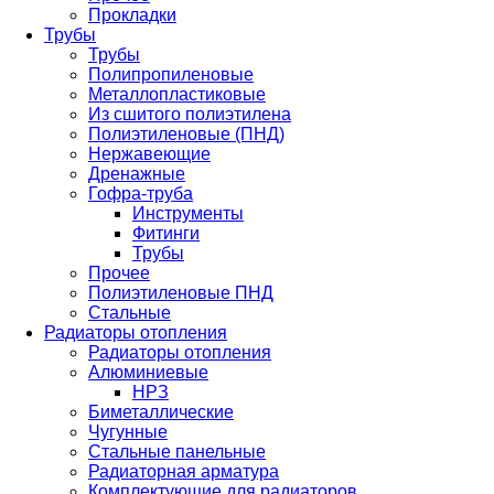
Прокладки
Трубы
Трубы
Полипропиленовые
Металлопластиковые
Из сшитого полиэтилена
Полиэтиленовые (ПНД)
Нержавеющие
Дренажные
Гофра-труба
Инструменты
Фитинги
Трубы
Прочее
Полиэтиленовые ПНД
Стальные
Радиаторы отопления
Радиаторы отопления
Алюминиевые
НРЗ
Биметаллические
Чугунные
Стальные панельные
Радиаторная арматура
Комплектующие для радиаторов