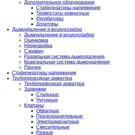
Дополнительное оборудование
Стабилизаторы напряжения
Термостаты комнатные
Ингибиторы
Дозаторы
Дымоудаление и воздухозабор
Дымоудаление и воздухозабор
Оцинковка
Нержавейка
Сэндвич
Раздельная система дымоудаления
Коаксиальная система дымоудаления
Прочее
Стабилизаторы напряжения
Трубопроводная арматура
Трубопроводная арматура
Задвижки
Стальные
Чугунные
Клапаны
Обратные
Предохранительные
Электромагнитные
Смесительные
Разные