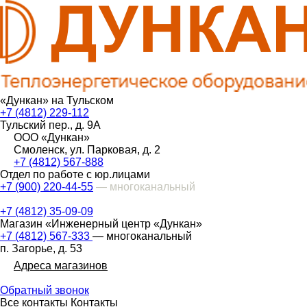
«Дункан» на Тульском
+7 (4812) 229-112
Тульский пер., д. 9А
ООО «Дункан»
Смоленск, ул. Парковая, д. 2
+7 (4812) 567-888
Отдел по работе с юр.лицами
+7 (900) 220-44-55
— многоканальный
+7 (4812) 35-09-09
Магазин «Инженерный центр «Дункан»
+7 (4812) 567-333
— многоканальный
п. Загорье, д. 53
Адреса магазинов
Обратный звонок
Все контакты
Контакты