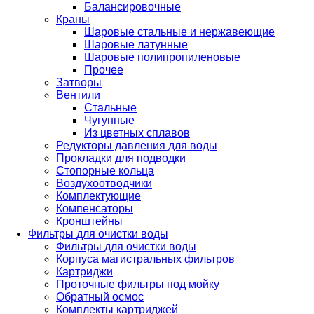
Балансировочные
Краны
Шаровые стальные и нержавеющие
Шаровые латунные
Шаровые полипропиленовые
Прочее
Затворы
Вентили
Стальные
Чугунные
Из цветных сплавов
Редукторы давления для воды
Прокладки для подводки
Стопорные кольца
Воздухоотводчики
Комплектующие
Компенсаторы
Кронштейны
Фильтры для очистки воды
Фильтры для очистки воды
Корпуса магистральных фильтров
Картриджи
Проточные фильтры под мойку
Обратный осмос
Комплекты картриджей