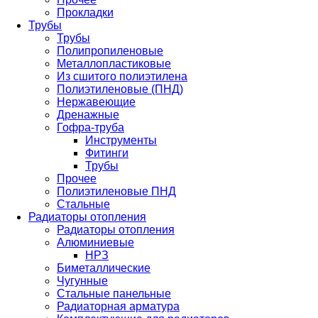
Прокладки
Трубы
Трубы
Полипропиленовые
Металлопластиковые
Из сшитого полиэтилена
Полиэтиленовые (ПНД)
Нержавеющие
Дренажные
Гофра-труба
Инструменты
Фитинги
Трубы
Прочее
Полиэтиленовые ПНД
Стальные
Радиаторы отопления
Радиаторы отопления
Алюминиевые
НРЗ
Биметаллические
Чугунные
Стальные панельные
Радиаторная арматура