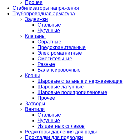
Прочее
Стабилизаторы напряжения
Трубопроводная арматура
Задвижки
Стальные
Чугунные
Клапаны
Обратные
Предохранительные
Электромагнитные
Смесительные
Разные
Балансировочные
Краны
Шаровые стальные и нержавеющие
Шаровые латунные
Шаровые полипропиленовые
Прочее
Затворы
Вентили
Стальные
Чугунные
Из цветных сплавов
Редукторы давления для воды
Прокладки для подводки