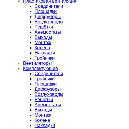
Пластиковая вентиляция
Соединители
Площадки
Диффузоры
Воздуховоды
Решётки
Анемостаты
Выходы
Монтаж
Колена
Накладки
Тройники
Вентиляторы
Комплектующие
Соединители
Тройники
Площадки
Диффузоры
Воздуховоды
Решётки
Анемостаты
Выходы
Монтаж
Колена
Накладки