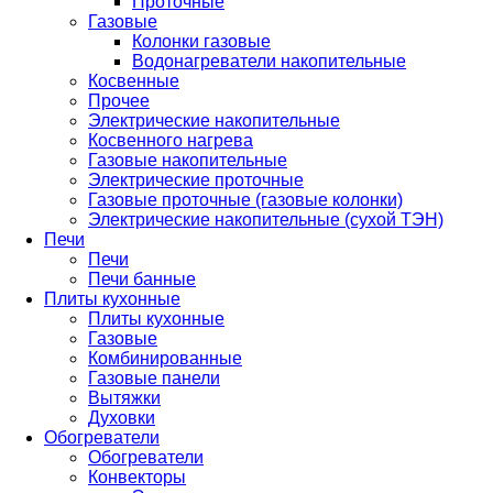
Проточные
Газовые
Колонки газовые
Водонагреватели накопительные
Косвенные
Прочее
Электрические накопительные
Косвенного нагрева
Газовые накопительные
Электрические проточные
Газовые проточные (газовые колонки)
Электрические накопительные (сухой ТЭН)
Печи
Печи
Печи банные
Плиты кухонные
Плиты кухонные
Газовые
Комбинированные
Газовые панели
Вытяжки
Духовки
Обогреватели
Обогреватели
Конвекторы