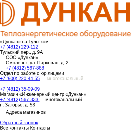
«Дункан» на Тульском
+7 (4812) 229-112
Тульский пер., д. 9А
ООО «Дункан»
Смоленск, ул. Парковая, д. 2
+7 (4812) 567-888
Отдел по работе с юр.лицами
+7 (900) 220-44-55
— многоканальный
+7 (4812) 35-09-09
Магазин «Инженерный центр «Дункан»
+7 (4812) 567-333
— многоканальный
п. Загорье, д. 53
Адреса магазинов
Обратный звонок
Все контакты
Контакты