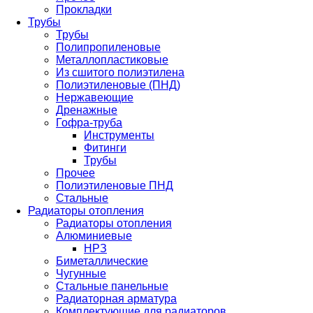
Прокладки
Трубы
Трубы
Полипропиленовые
Металлопластиковые
Из сшитого полиэтилена
Полиэтиленовые (ПНД)
Нержавеющие
Дренажные
Гофра-труба
Инструменты
Фитинги
Трубы
Прочее
Полиэтиленовые ПНД
Стальные
Радиаторы отопления
Радиаторы отопления
Алюминиевые
НРЗ
Биметаллические
Чугунные
Стальные панельные
Радиаторная арматура
Комплектующие для радиаторов