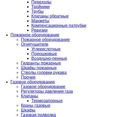
Переходы
Тройники
Трубы
Клапаны обратные
Манжеты
Компенсационные патрубки
Ревизии
Пожарное оборудование
Пожарное оборудование
Огнетушители
Углекислотные
Порошковые
Воздушно-пенные
Гидранты пожарные
Шкафы пожарные
Стволы,головки,рукава
Прочее
Газовое оборудование
Газовое оборудование
Регуляторы давления газа
Клапаны
Термозапорные
Краны газовые
Шкафы
Газовая подводка