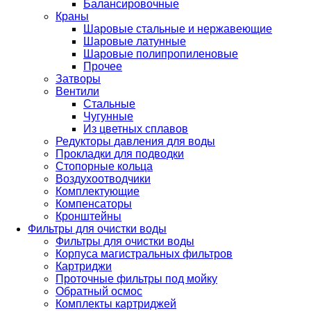
Балансировочные
Краны
Шаровые стальные и нержавеющие
Шаровые латунные
Шаровые полипропиленовые
Прочее
Затворы
Вентили
Стальные
Чугунные
Из цветных сплавов
Редукторы давления для воды
Прокладки для подводки
Стопорные кольца
Воздухоотводчики
Комплектующие
Компенсаторы
Кронштейны
Фильтры для очистки воды
Фильтры для очистки воды
Корпуса магистральных фильтров
Картриджи
Проточные фильтры под мойку
Обратный осмос
Комплекты картриджей