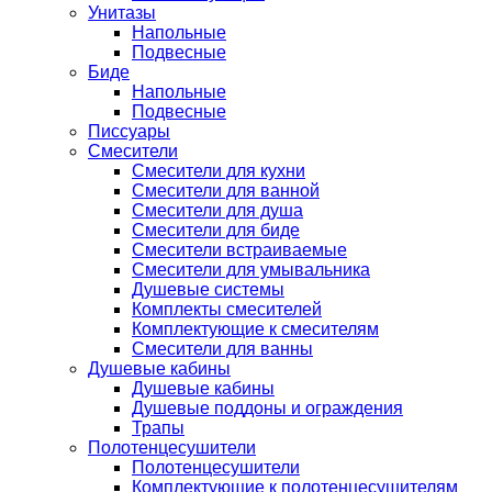
Унитазы
Напольные
Подвесные
Биде
Напольные
Подвесные
Писсуары
Смесители
Смесители для кухни
Смесители для ванной
Смесители для душа
Смесители для биде
Смесители встраиваемые
Смесители для умывальника
Душевые системы
Комплекты смесителей
Комплектующие к смесителям
Смесители для ванны
Душевые кабины
Душевые кабины
Душевые поддоны и ограждения
Трапы
Полотенцесушители
Полотенцесушители
Комплектующие к полотенцесушителям