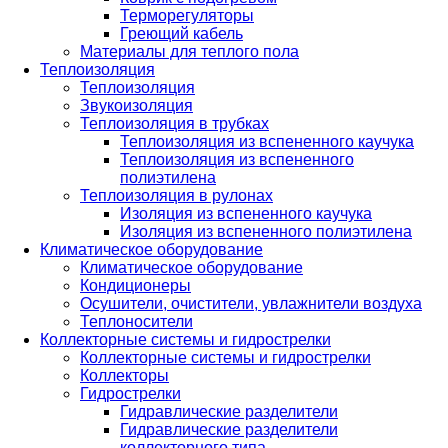
Терморегуляторы
Греющий кабель
Материалы для теплого пола
Теплоизоляция
Теплоизоляция
Звукоизоляция
Теплоизоляция в трубках
Теплоизоляция из вспененного каучука
Теплоизоляция из вспененного
полиэтилена
Теплоизоляция в рулонах
Изоляция из вспененного каучука
Изоляция из вспененного полиэтилена
Климатическое оборудование
Климатическое оборудование
Кондиционеры
Осушители, очистители, увлажнители воздуха
Теплоносители
Коллекторные системы и гидрострелки
Коллекторные системы и гидрострелки
Коллекторы
Гидрострелки
Гидравлические разделители
Гидравлические разделители
коллекторного типа