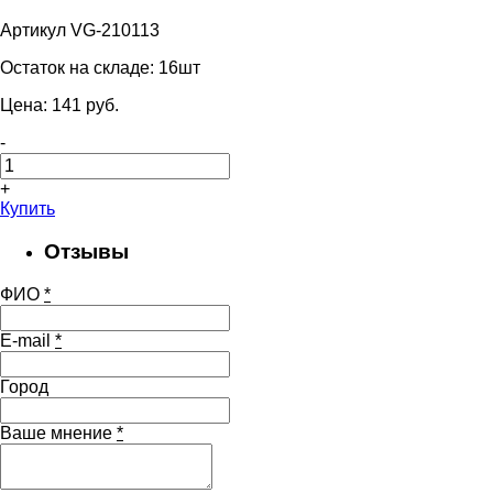
Артикул VG-210113
Остаток на складе:
16шт
Цена:
141
pуб.
-
+
Купить
Отзывы
ФИО
*
E-mail
*
Город
Ваше мнение
*