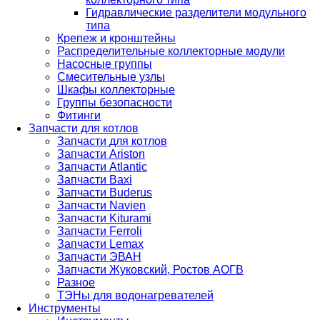
Гидравлические разделители модульного
типа
Крепеж и кронштейны
Распределительные коллекторные модули
Насосные группы
Смесительные узлы
Шкафы коллекторные
Группы безопасности
Фитинги
Запчасти для котлов
Запчасти для котлов
Запчасти Ariston
Запчасти Atlantic
Запчасти Baxi
Запчасти Buderus
Запчасти Navien
Запчасти Kiturami
Запчасти Ferroli
Запчасти Lemax
Запчасти ЭВАН
Запчасти Жуковский, Ростов АОГВ
Разное
ТЭНы для водонагревателей
Инструменты