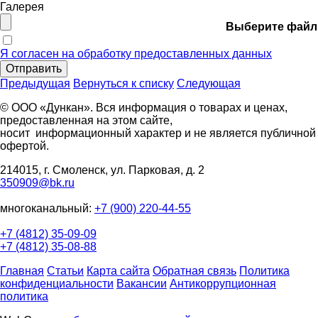
Галерея
Выберите файл
Я согласен на обработку предоставленных данных
Отправить
Предыдущая
Вернуться к списку
Следующая
© ООО «Дункан». Вся информация о товарах и ценах,
предоставленная на этом сайте,
носит информационный характер и не является публичной
офертой.
214015, г. Смоленск, ул. Парковая, д. 2
350909@bk.ru
многоканальный:
+7 (900) 220-44-55
+7 (4812) 35-09-09
+7 (4812) 35-08-88
Главная
Статьи
Карта сайта
Обратная связь
Политика
конфиденциальности
Вакансии
Антикоррупционная
политика