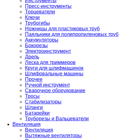
Инструменты
Пресс-инструменты
Торцеватели
Ключи
Трубогибы
Ножницы для пластиковых труб
Паяльники для полипропиленовых труб
Аккумуляторы
Бокорезы
Электроинструмент
Дрель
Леска для триммеров
Круги для шлифмашинок
Шлифовальные машины
Прочее
Ручной инструмент
Сварочное оборудование
Тросы
Стабилизаторы
Шланги
Батарейки
Труборезы и Вальцеватели
Вентиляция
Вентиляция
Вытяжные вентиляторы