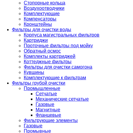
Стопорные кольца
Воздухоотводчики
Комплектующие
Компенсаторы
Кронштейны
Фильтры для очистки воды
Корпуса магистральных фильтров
Картриджи
Проточные фильтры под мойку
Обратный осмос
Комплекты картриджей
Коттеджные фильтры
Фильтры для очистки самогона
Кувшины
Комплектующие к фильтрам
Фильтры грубой очистки
Промышленные
Сетчатые
Механические сетчатые
Газовые
Магнитные
Фланцевые
Фильтрующие элементы
Газовые
Промывные