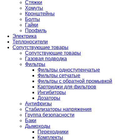
Стяжки
Хомуты
Кронштейны
Болты
Гайки
Профиль
Электрика
Теплоносители
Сопутствующие товары
Сопутствующие товары
Газовая подводка
Фильтры
Фильтры одноступенчатые
Фильтры сетчатые
Фильтры с обратной промывкой
Картриджи для фильтров
Ингибиторы
Дозаторы
Антифризы
Стабилизаторы напряжения
Группа безопасности
Баки
Дымоходы
Переходники
Комплекты