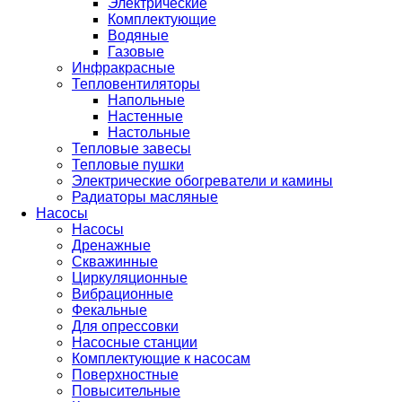
Электрические
Комплектующие
Водяные
Газовые
Инфракрасные
Тепловентиляторы
Напольные
Настенные
Настольные
Тепловые завесы
Тепловые пушки
Электрические обогреватели и камины
Радиаторы масляные
Насосы
Насосы
Дренажные
Скважинные
Циркуляционные
Вибрационные
Фекальные
Для опрессовки
Насосные станции
Комплектующие к насосам
Поверхностные
Повысительные