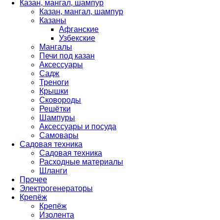
Казан, мангал, шампур
Казан, мангал, шампур
Казаны
Афганские
Узбекские
Мангалы
Печи под казан
Аксессуары
Садж
Треноги
Крышки
Сковороды
Решётки
Шампуры
Аксессуары и посуда
Самовары
Садовая техника
Садовая техника
Расходные материалы
Шланги
Прочее
Электрогенераторы
Крепёж
Крепёж
Изолента