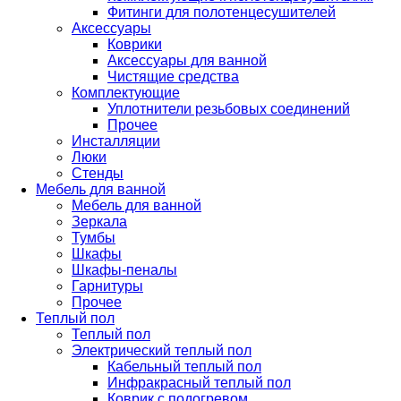
Фитинги для полотенцесушителей
Аксессуары
Коврики
Аксессуары для ванной
Чистящие средства
Комплектующие
Уплотнители резьбовых соединений
Прочее
Инсталляции
Люки
Стенды
Мебель для ванной
Мебель для ванной
Зеркала
Тумбы
Шкафы
Шкафы-пеналы
Гарнитуры
Прочее
Теплый пол
Теплый пол
Электрический теплый пол
Кабельный теплый пол
Инфракрасный теплый пол
Коврик с подогревом