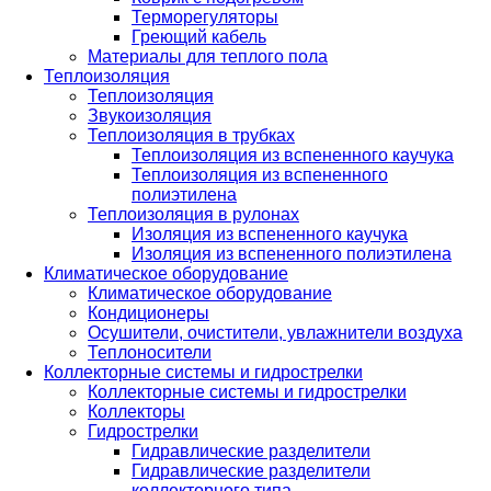
Терморегуляторы
Греющий кабель
Материалы для теплого пола
Теплоизоляция
Теплоизоляция
Звукоизоляция
Теплоизоляция в трубках
Теплоизоляция из вспененного каучука
Теплоизоляция из вспененного
полиэтилена
Теплоизоляция в рулонах
Изоляция из вспененного каучука
Изоляция из вспененного полиэтилена
Климатическое оборудование
Климатическое оборудование
Кондиционеры
Осушители, очистители, увлажнители воздуха
Теплоносители
Коллекторные системы и гидрострелки
Коллекторные системы и гидрострелки
Коллекторы
Гидрострелки
Гидравлические разделители
Гидравлические разделители
коллекторного типа