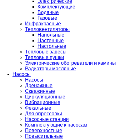
Электрические
Комплектующие
Водяные
Газовые
Инфракрасные
Тепловентиляторы
Напольные
Настенные
Настольные
Тепловые завесы
Тепловые пушки
Электрические обогреватели и камины
Радиаторы масляные
Насосы
Насосы
Дренажные
Скважинные
Циркуляционные
Вибрационные
Фекальные
Для опрессовки
Насосные станции
Комплектующие к насосам
Поверхностные
Повысительные