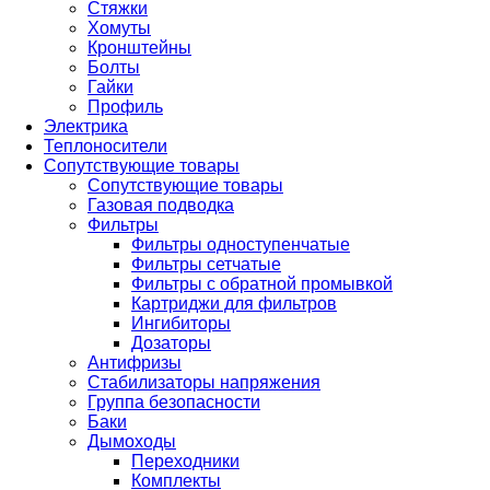
Стяжки
Хомуты
Кронштейны
Болты
Гайки
Профиль
Электрика
Теплоносители
Сопутствующие товары
Сопутствующие товары
Газовая подводка
Фильтры
Фильтры одноступенчатые
Фильтры сетчатые
Фильтры с обратной промывкой
Картриджи для фильтров
Ингибиторы
Дозаторы
Антифризы
Стабилизаторы напряжения
Группа безопасности
Баки
Дымоходы
Переходники
Комплекты