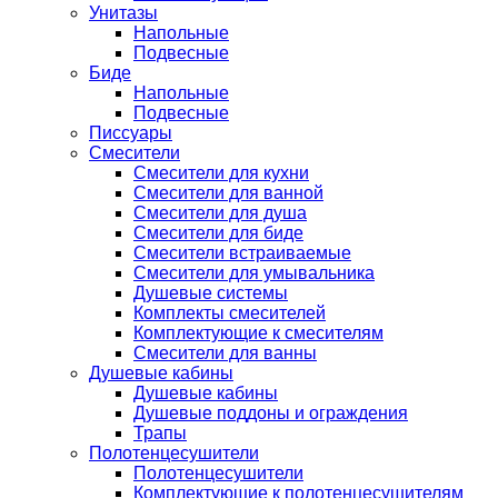
Унитазы
Напольные
Подвесные
Биде
Напольные
Подвесные
Писсуары
Смесители
Смесители для кухни
Смесители для ванной
Смесители для душа
Смесители для биде
Смесители встраиваемые
Смесители для умывальника
Душевые системы
Комплекты смесителей
Комплектующие к смесителям
Смесители для ванны
Душевые кабины
Душевые кабины
Душевые поддоны и ограждения
Трапы
Полотенцесушители
Полотенцесушители
Комплектующие к полотенцесушителям