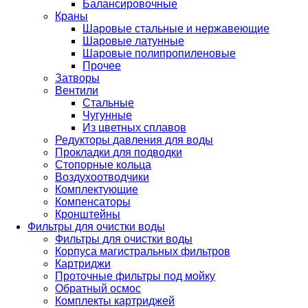
Балансировочные
Краны
Шаровые стальные и нержавеющие
Шаровые латунные
Шаровые полипропиленовые
Прочее
Затворы
Вентили
Стальные
Чугунные
Из цветных сплавов
Редукторы давления для воды
Прокладки для подводки
Стопорные кольца
Воздухоотводчики
Комплектующие
Компенсаторы
Кронштейны
Фильтры для очистки воды
Фильтры для очистки воды
Корпуса магистральных фильтров
Картриджи
Проточные фильтры под мойку
Обратный осмос
Комплекты картриджей