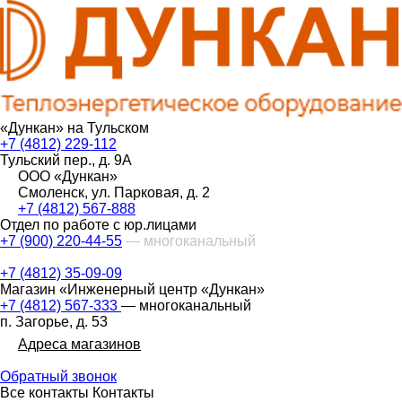
«Дункан» на Тульском
+7 (4812) 229-112
Тульский пер., д. 9А
ООО «Дункан»
Смоленск, ул. Парковая, д. 2
+7 (4812) 567-888
Отдел по работе с юр.лицами
+7 (900) 220-44-55
— многоканальный
+7 (4812) 35-09-09
Магазин «Инженерный центр «Дункан»
+7 (4812) 567-333
— многоканальный
п. Загорье, д. 53
Адреса магазинов
Обратный звонок
Все контакты
Контакты