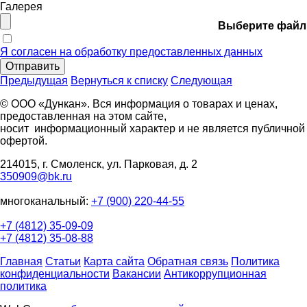
Галерея
Выберите файл
Я согласен на обработку предоставленных данных
Отправить
Предыдущая
Вернуться к списку
Следующая
© ООО «Дункан». Вся информация о товарах и ценах,
предоставленная на этом сайте,
носит информационный характер и не является публичной
офертой.
214015, г. Смоленск, ул. Парковая, д. 2
350909@bk.ru
многоканальный:
+7 (900) 220-44-55
+7 (4812) 35-09-09
+7 (4812) 35-08-88
Главная
Статьи
Карта сайта
Обратная связь
Политика
конфиденциальности
Вакансии
Антикоррупционная
политика