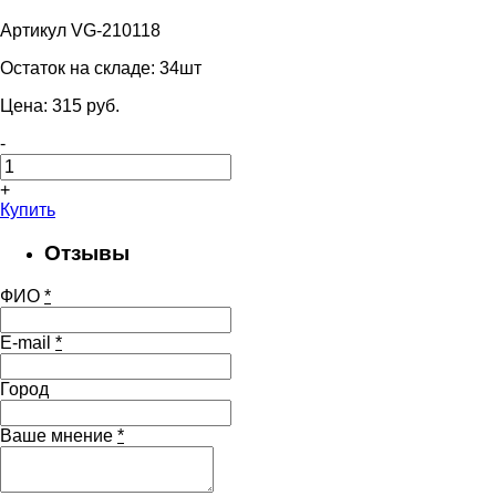
Артикул VG-210118
Остаток на складе:
34шт
Цена:
315
pуб.
-
+
Купить
Отзывы
ФИО
*
E-mail
*
Город
Ваше мнение
*