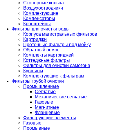
Стопорные кольца
Воздухоотводчики
Комплектующие
Компенсаторы
Кронштейны
Фильтры для очистки воды
Корпуса магистральных фильтров
Картриджи
Проточные фильтры под мойку
Обратный осмос
Комплекты картриджей
Коттеджные фильтры
Фильтры для очистки самогона
Кувшины
Комплектующие к фильтрам
Фильтры грубой очистки
Промышленные
Сетчатые
Механические сетчатые
Газовые
Магнитные
Фланцевые
Фильтрующие элементы
Газовые
Промывные