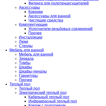
Фитинги для полотенцесушителей
Аксессуары
Коврики
Аксессуары для ванной
Чистящие средства
Комплектующие
Уплотнители резьбовых соединений
Прочее
Инсталляции
Люки
Стенды
Мебель для ванной
Мебель для ванной
Зеркала
Тумбы
Шкафы
Шкафы-пеналы
Гарнитуры
Прочее
Теплый пол
Теплый пол
Электрический теплый пол
Кабельный теплый пол
Инфракрасный теплый пол
Коврик с подогревом