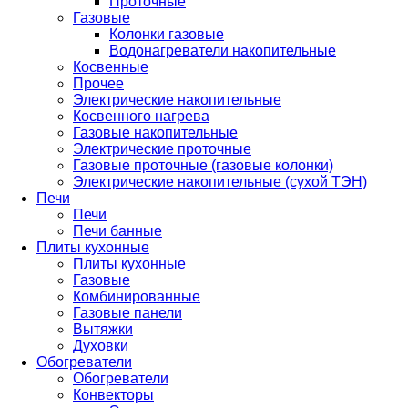
Проточные
Газовые
Колонки газовые
Водонагреватели накопительные
Косвенные
Прочее
Электрические накопительные
Косвенного нагрева
Газовые накопительные
Электрические проточные
Газовые проточные (газовые колонки)
Электрические накопительные (сухой ТЭН)
Печи
Печи
Печи банные
Плиты кухонные
Плиты кухонные
Газовые
Комбинированные
Газовые панели
Вытяжки
Духовки
Обогреватели
Обогреватели
Конвекторы