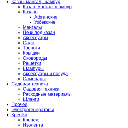
Казан, мангал, шампур
Казан, мангал, шампур
Казаны
Афганские
Узбекские
Мангалы
Печи под казан
Аксессуары
Садж
Треноги
Крышки
Сковороды
Решётки
Шампуры
Аксессуары и посуда
Самовары
Садовая техника
Садовая техника
Расходные материалы
Шланги
Прочее
Электрогенераторы
Крепёж
Крепёж
Изолента