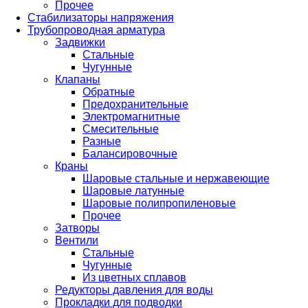
Прочее
Стабилизаторы напряжения
Трубопроводная арматура
Задвижки
Стальные
Чугунные
Клапаны
Обратные
Предохранительные
Электромагнитные
Смесительные
Разные
Балансировочные
Краны
Шаровые стальные и нержавеющие
Шаровые латунные
Шаровые полипропиленовые
Прочее
Затворы
Вентили
Стальные
Чугунные
Из цветных сплавов
Редукторы давления для воды
Прокладки для подводки