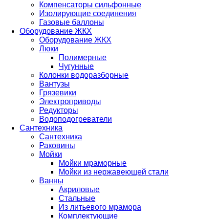
Компенсаторы сильфонные
Изолирующие соединения
Газовые баллоны
Оборудование ЖКХ
Оборудование ЖКХ
Люки
Полимерные
Чугунные
Колонки водоразборные
Вантузы
Грязевики
Электроприводы
Редукторы
Водоподогреватели
Сантехника
Сантехника
Раковины
Мойки
Мойки мраморные
Мойки из нержавеющей стали
Ванны
Акриловые
Стальные
Из литьевого мрамора
Комплектующие