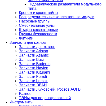
Гидравлические разделители модульного
типа
Крепеж и кронштейны
Распределительные коллекторные модули
Насосные группы
Смесительные узлы
Шкафы коллекторные
Группы безопасности
Фитинги
Запчасти для котлов
Запчасти для котлов
Запчасти Ariston
Запчасти Atlantic
Запчасти Baxi
Запчасти Buderus
Запчасти Navien
Запчасти Kiturami
Запчасти Ferroli
Запчасти Lemax
Запчасти ЭВАН
Запчасти Жуковский, Ростов АОГВ
Разное
ТЭНы для водонагревателей
Инструменты