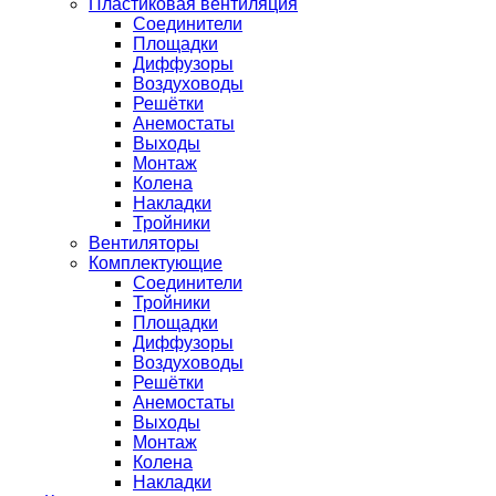
Пластиковая вентиляция
Соединители
Площадки
Диффузоры
Воздуховоды
Решётки
Анемостаты
Выходы
Монтаж
Колена
Накладки
Тройники
Вентиляторы
Комплектующие
Соединители
Тройники
Площадки
Диффузоры
Воздуховоды
Решётки
Анемостаты
Выходы
Монтаж
Колена
Накладки