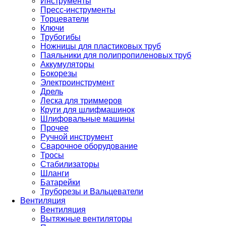
Инструменты
Пресс-инструменты
Торцеватели
Ключи
Трубогибы
Ножницы для пластиковых труб
Паяльники для полипропиленовых труб
Аккумуляторы
Бокорезы
Электроинструмент
Дрель
Леска для триммеров
Круги для шлифмашинок
Шлифовальные машины
Прочее
Ручной инструмент
Сварочное оборудование
Тросы
Стабилизаторы
Шланги
Батарейки
Труборезы и Вальцеватели
Вентиляция
Вентиляция
Вытяжные вентиляторы