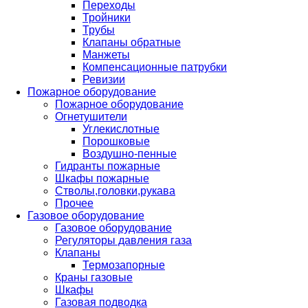
Переходы
Тройники
Трубы
Клапаны обратные
Манжеты
Компенсационные патрубки
Ревизии
Пожарное оборудование
Пожарное оборудование
Огнетушители
Углекислотные
Порошковые
Воздушно-пенные
Гидранты пожарные
Шкафы пожарные
Стволы,головки,рукава
Прочее
Газовое оборудование
Газовое оборудование
Регуляторы давления газа
Клапаны
Термозапорные
Краны газовые
Шкафы
Газовая подводка