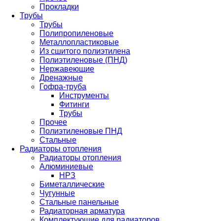
Прокладки
Трубы
Трубы
Полипропиленовые
Металлопластиковые
Из сшитого полиэтилена
Полиэтиленовые (ПНД)
Нержавеющие
Дренажные
Гофра-труба
Инструменты
Фитинги
Трубы
Прочее
Полиэтиленовые ПНД
Стальные
Радиаторы отопления
Радиаторы отопления
Алюминиевые
НРЗ
Биметаллические
Чугунные
Стальные панельные
Радиаторная арматура
Комплектующие для радиаторов