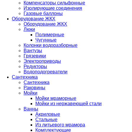
Компенсаторы сильфонные
Изолирующие соединения
Газовые баллоны
Оборудование ЖКХ
Оборудование ЖКХ
Люки
Полимерные
Чугунные
Колонки водоразборные
Вантузы
Грязевики
Электроприводы
Редукторы
Водоподогреватели
Сантехника
Сантехника
Раковины
Мойки
Мойки мраморные
Мойки из нержавеющей стали
Ванны
Акриловые
Стальные
Из литьевого мрамора
Комплектующие