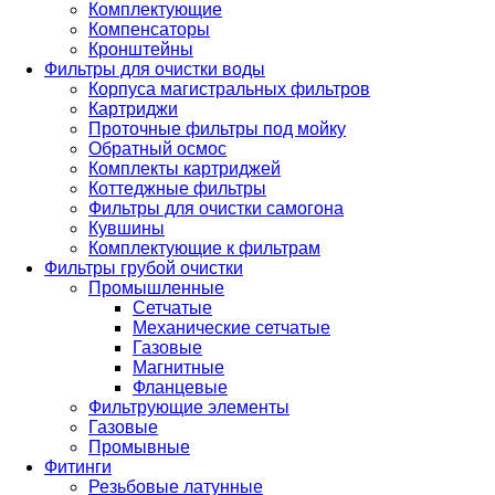
Комплектующие
Компенсаторы
Кронштейны
Фильтры для очистки воды
Корпуса магистральных фильтров
Картриджи
Проточные фильтры под мойку
Обратный осмос
Комплекты картриджей
Коттеджные фильтры
Фильтры для очистки самогона
Кувшины
Комплектующие к фильтрам
Фильтры грубой очистки
Промышленные
Сетчатые
Механические сетчатые
Газовые
Магнитные
Фланцевые
Фильтрующие элементы
Газовые
Промывные
Фитинги
Резьбовые латунные