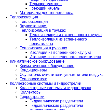
Терморегуляторы
Греющий кабель
Материалы для теплого пола
Теплоизоляция
Теплоизоляция
Звукоизоляция
Теплоизоляция в трубках
Теплоизоляция из вспененного каучука
Теплоизоляция из вспененного
полиэтилена
Теплоизоляция в рулонах
Изоляция из вспененного каучука
Изоляция из вспененного полиэтилена
Климатическое оборудование
Климатическое оборудование
Кондиционеры
Осушители, очистители, увлажнители воздуха
Теплоносители
Коллекторные системы и гидрострелки
Коллекторные системы и гидрострелки
Коллекторы
Гидрострелки
Гидравлические разделители
Гидравлические разделители
коллекторного типа