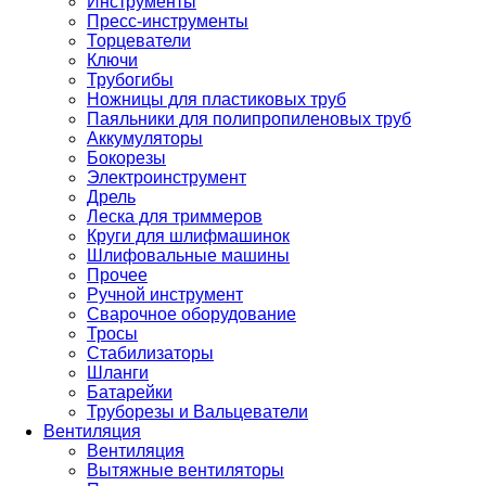
Инструменты
Пресс-инструменты
Торцеватели
Ключи
Трубогибы
Ножницы для пластиковых труб
Паяльники для полипропиленовых труб
Аккумуляторы
Бокорезы
Электроинструмент
Дрель
Леска для триммеров
Круги для шлифмашинок
Шлифовальные машины
Прочее
Ручной инструмент
Сварочное оборудование
Тросы
Стабилизаторы
Шланги
Батарейки
Труборезы и Вальцеватели
Вентиляция
Вентиляция
Вытяжные вентиляторы