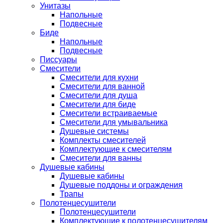
Унитазы
Напольные
Подвесные
Биде
Напольные
Подвесные
Писсуары
Смесители
Смесители для кухни
Смесители для ванной
Смесители для душа
Смесители для биде
Смесители встраиваемые
Смесители для умывальника
Душевые системы
Комплекты смесителей
Комплектующие к смесителям
Смесители для ванны
Душевые кабины
Душевые кабины
Душевые поддоны и ограждения
Трапы
Полотенцесушители
Полотенцесушители
Комплектующие к полотенцесушителям