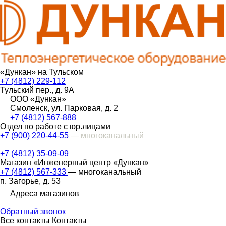
«Дункан» на Тульском
+7 (4812) 229-112
Тульский пер., д. 9А
ООО «Дункан»
Смоленск, ул. Парковая, д. 2
+7 (4812) 567-888
Отдел по работе с юр.лицами
+7 (900) 220-44-55
— многоканальный
+7 (4812) 35-09-09
Магазин «Инженерный центр «Дункан»
+7 (4812) 567-333
— многоканальный
п. Загорье, д. 53
Адреса магазинов
Обратный звонок
Все контакты
Контакты