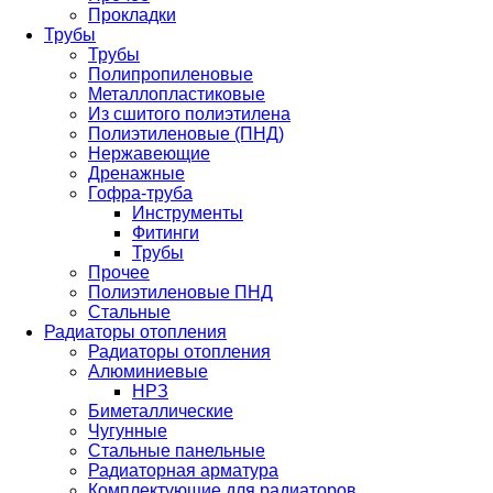
Прокладки
Трубы
Трубы
Полипропиленовые
Металлопластиковые
Из сшитого полиэтилена
Полиэтиленовые (ПНД)
Нержавеющие
Дренажные
Гофра-труба
Инструменты
Фитинги
Трубы
Прочее
Полиэтиленовые ПНД
Стальные
Радиаторы отопления
Радиаторы отопления
Алюминиевые
НРЗ
Биметаллические
Чугунные
Стальные панельные
Радиаторная арматура
Комплектующие для радиаторов