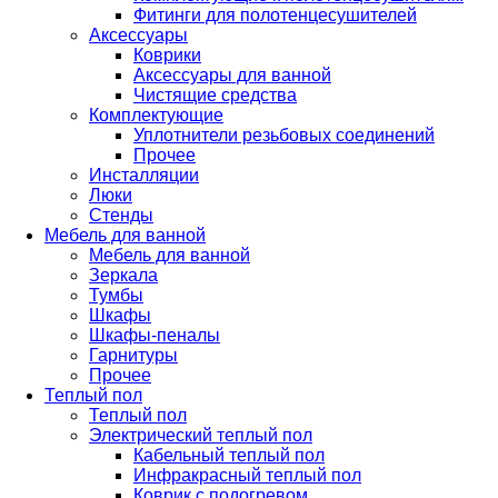
Фитинги для полотенцесушителей
Аксессуары
Коврики
Аксессуары для ванной
Чистящие средства
Комплектующие
Уплотнители резьбовых соединений
Прочее
Инсталляции
Люки
Стенды
Мебель для ванной
Мебель для ванной
Зеркала
Тумбы
Шкафы
Шкафы-пеналы
Гарнитуры
Прочее
Теплый пол
Теплый пол
Электрический теплый пол
Кабельный теплый пол
Инфракрасный теплый пол
Коврик с подогревом