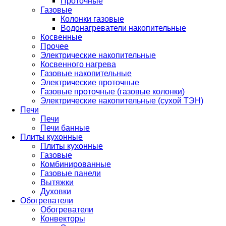
Проточные
Газовые
Колонки газовые
Водонагреватели накопительные
Косвенные
Прочее
Электрические накопительные
Косвенного нагрева
Газовые накопительные
Электрические проточные
Газовые проточные (газовые колонки)
Электрические накопительные (сухой ТЭН)
Печи
Печи
Печи банные
Плиты кухонные
Плиты кухонные
Газовые
Комбинированные
Газовые панели
Вытяжки
Духовки
Обогреватели
Обогреватели
Конвекторы