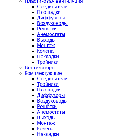
Пластиковая вентиляция
Соединители
Площадки
Диффузоры
Воздуховоды
Решётки
Анемостаты
Выходы
Монтаж
Колена
Накладки
Тройники
Вентиляторы
Комплектующие
Соединители
Тройники
Площадки
Диффузоры
Воздуховоды
Решётки
Анемостаты
Выходы
Монтаж
Колена
Накладки