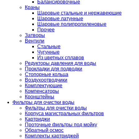
Балансировочные
Краны
Шаровые стальные и нержавеющие
Шаровые латунные
Шаровые полипропиленовые
Прочее
Затворы
Вентили
Стальные
Чугунные
Из цветных сплавов
Редукторы давления для воды
Прокладки для подводки
Стопорные кольца
Воздухоотводчики
Комплектующие
Компенсаторы
Кронштейны
Фильтры для очистки воды
Фильтры для очистки воды
Корпуса магистральных фильтров
Картриджи
Проточные фильтры под мойку
Обратный осмос
Комплекты картриджей