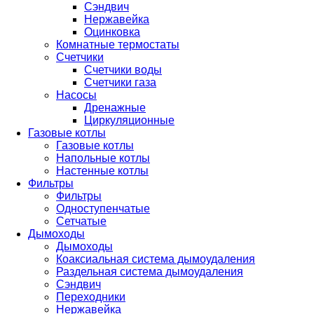
Сэндвич
Нержавейка
Оцинковка
Комнатные термостаты
Счетчики
Счетчики воды
Счетчики газа
Насосы
Дренажные
Циркуляционные
Газовые котлы
Газовые котлы
Напольные котлы
Настенные котлы
Фильтры
Фильтры
Одноступенчатые
Сетчатые
Дымоходы
Дымоходы
Коаксиальная система дымоудаления
Раздельная система дымоудаления
Сэндвич
Переходники
Нержавейка