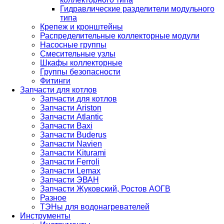
Гидравлические разделители модульного
типа
Крепеж и кронштейны
Распределительные коллекторные модули
Насосные группы
Смесительные узлы
Шкафы коллекторные
Группы безопасности
Фитинги
Запчасти для котлов
Запчасти для котлов
Запчасти Ariston
Запчасти Atlantic
Запчасти Baxi
Запчасти Buderus
Запчасти Navien
Запчасти Kiturami
Запчасти Ferroli
Запчасти Lemax
Запчасти ЭВАН
Запчасти Жуковский, Ростов АОГВ
Разное
ТЭНы для водонагревателей
Инструменты