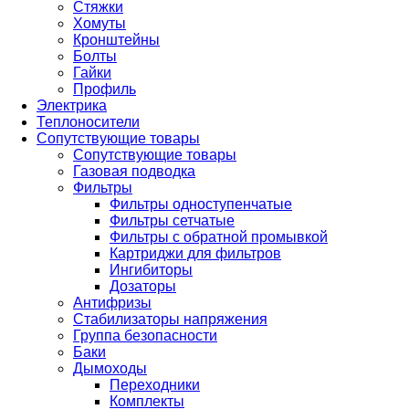
Стяжки
Хомуты
Кронштейны
Болты
Гайки
Профиль
Электрика
Теплоносители
Сопутствующие товары
Сопутствующие товары
Газовая подводка
Фильтры
Фильтры одноступенчатые
Фильтры сетчатые
Фильтры с обратной промывкой
Картриджи для фильтров
Ингибиторы
Дозаторы
Антифризы
Стабилизаторы напряжения
Группа безопасности
Баки
Дымоходы
Переходники
Комплекты