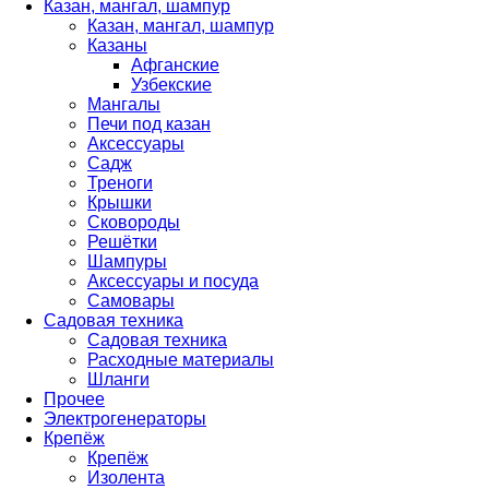
Казан, мангал, шампур
Казан, мангал, шампур
Казаны
Афганские
Узбекские
Мангалы
Печи под казан
Аксессуары
Садж
Треноги
Крышки
Сковороды
Решётки
Шампуры
Аксессуары и посуда
Самовары
Садовая техника
Садовая техника
Расходные материалы
Шланги
Прочее
Электрогенераторы
Крепёж
Крепёж
Изолента