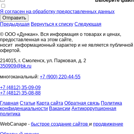
Выберите файл
Я согласен на обработку предоставленных данных
Отправить
Предыдущая
Вернуться к списку
Следующая
© ООО «Дункан». Вся информация о товарах и ценах,
предоставленная на этом сайте,
носит информационный характер и не является публичной
офертой.
214015, г. Смоленск, ул. Парковая, д. 2
350909@bk.ru
многоканальный:
+7 (900) 220-44-55
+7 (4812) 35-09-09
+7 (4812) 35-08-88
Главная
Статьи
Карта сайта
Обратная связь
Политика
конфиденциальности
Вакансии
Антикоррупционная
политика
WebCanape -
быстрое создание сайтов
и
продвижение