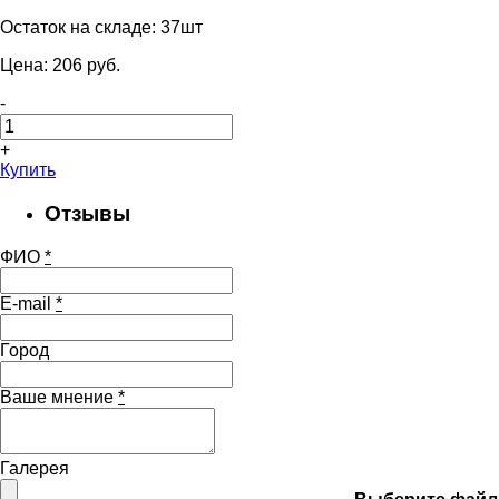
Остаток на складе:
37шт
Цена:
206
pуб.
-
+
Купить
Отзывы
ФИО
*
E-mail
*
Город
Ваше мнение
*
Галерея