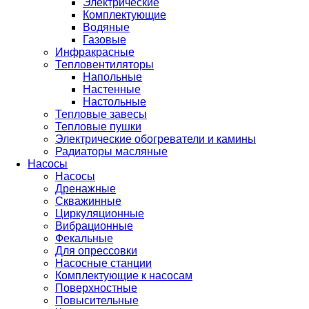
Электрические
Комплектующие
Водяные
Газовые
Инфракрасные
Тепловентиляторы
Напольные
Настенные
Настольные
Тепловые завесы
Тепловые пушки
Электрические обогреватели и камины
Радиаторы масляные
Насосы
Насосы
Дренажные
Скважинные
Циркуляционные
Вибрационные
Фекальные
Для опрессовки
Насосные станции
Комплектующие к насосам
Поверхностные
Повысительные