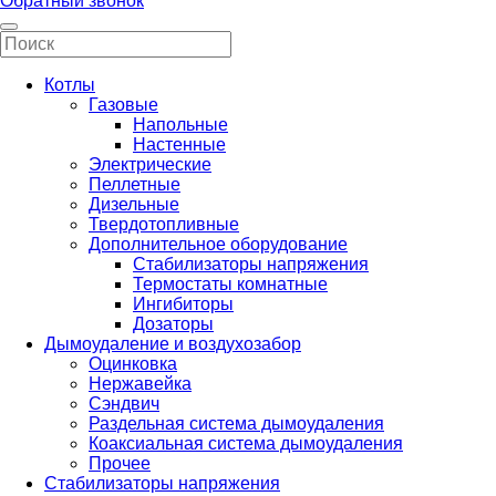
Обратный звонок
Котлы
Газовые
Напольные
Настенные
Электрические
Пеллетные
Дизельные
Твердотопливные
Дополнительное оборудование
Стабилизаторы напряжения
Термостаты комнатные
Ингибиторы
Дозаторы
Дымоудаление и воздухозабор
Оцинковка
Нержавейка
Сэндвич
Раздельная система дымоудаления
Коаксиальная система дымоудаления
Прочее
Стабилизаторы напряжения