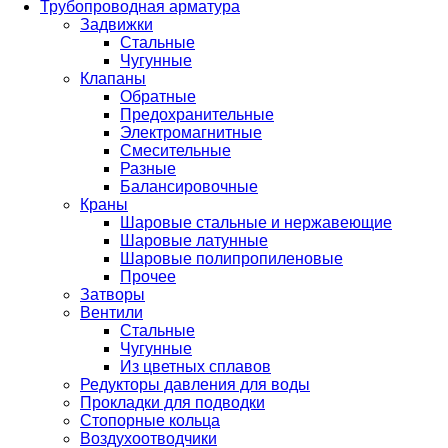
Трубопроводная арматура
Задвижки
Стальные
Чугунные
Клапаны
Обратные
Предохранительные
Электромагнитные
Смесительные
Разные
Балансировочные
Краны
Шаровые стальные и нержавеющие
Шаровые латунные
Шаровые полипропиленовые
Прочее
Затворы
Вентили
Стальные
Чугунные
Из цветных сплавов
Редукторы давления для воды
Прокладки для подводки
Стопорные кольца
Воздухоотводчики