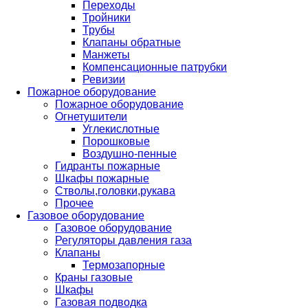
Переходы
Тройники
Трубы
Клапаны обратные
Манжеты
Компенсационные патрубки
Ревизии
Пожарное оборудование
Пожарное оборудование
Огнетушители
Углекислотные
Порошковые
Воздушно-пенные
Гидранты пожарные
Шкафы пожарные
Стволы,головки,рукава
Прочее
Газовое оборудование
Газовое оборудование
Регуляторы давления газа
Клапаны
Термозапорные
Краны газовые
Шкафы
Газовая подводка