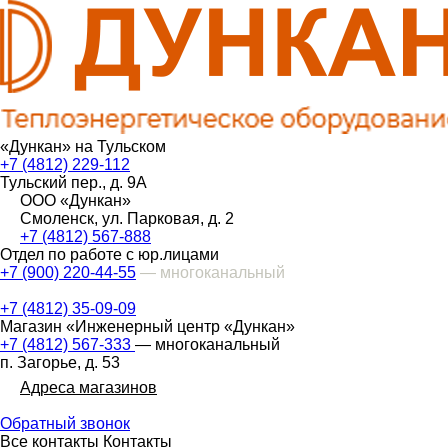
«Дункан» на Тульском
+7 (4812) 229-112
Тульский пер., д. 9А
ООО «Дункан»
Смоленск, ул. Парковая, д. 2
+7 (4812) 567-888
Отдел по работе с юр.лицами
+7 (900) 220-44-55
— многоканальный
+7 (4812) 35-09-09
Магазин «Инженерный центр «Дункан»
+7 (4812) 567-333
— многоканальный
п. Загорье, д. 53
Адреса магазинов
Обратный звонок
Все контакты
Контакты