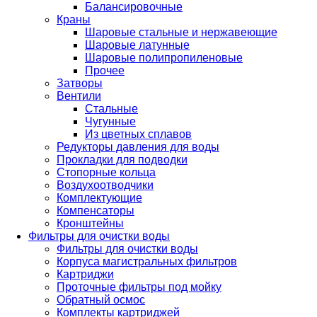
Балансировочные
Краны
Шаровые стальные и нержавеющие
Шаровые латунные
Шаровые полипропиленовые
Прочее
Затворы
Вентили
Стальные
Чугунные
Из цветных сплавов
Редукторы давления для воды
Прокладки для подводки
Стопорные кольца
Воздухоотводчики
Комплектующие
Компенсаторы
Кронштейны
Фильтры для очистки воды
Фильтры для очистки воды
Корпуса магистральных фильтров
Картриджи
Проточные фильтры под мойку
Обратный осмос
Комплекты картриджей