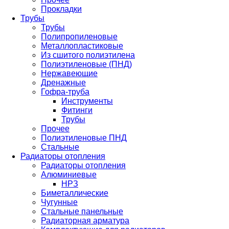
Прокладки
Трубы
Трубы
Полипропиленовые
Металлопластиковые
Из сшитого полиэтилена
Полиэтиленовые (ПНД)
Нержавеющие
Дренажные
Гофра-труба
Инструменты
Фитинги
Трубы
Прочее
Полиэтиленовые ПНД
Стальные
Радиаторы отопления
Радиаторы отопления
Алюминиевые
НРЗ
Биметаллические
Чугунные
Стальные панельные
Радиаторная арматура