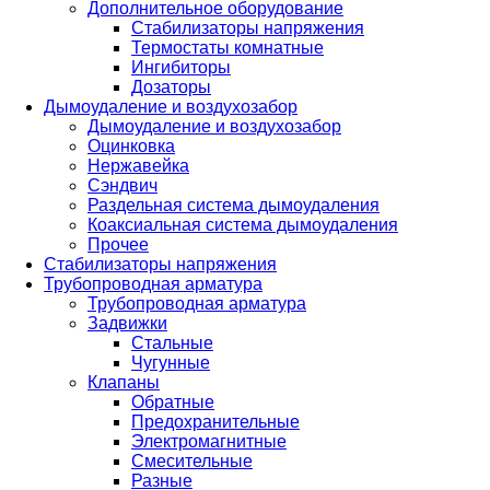
Дополнительное оборудование
Стабилизаторы напряжения
Термостаты комнатные
Ингибиторы
Дозаторы
Дымоудаление и воздухозабор
Дымоудаление и воздухозабор
Оцинковка
Нержавейка
Сэндвич
Раздельная система дымоудаления
Коаксиальная система дымоудаления
Прочее
Стабилизаторы напряжения
Трубопроводная арматура
Трубопроводная арматура
Задвижки
Стальные
Чугунные
Клапаны
Обратные
Предохранительные
Электромагнитные
Смесительные
Разные