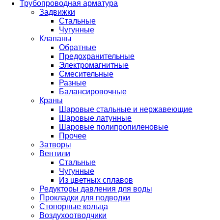
Трубопроводная арматура
Задвижки
Стальные
Чугунные
Клапаны
Обратные
Предохранительные
Электромагнитные
Смесительные
Разные
Балансировочные
Краны
Шаровые стальные и нержавеющие
Шаровые латунные
Шаровые полипропиленовые
Прочее
Затворы
Вентили
Стальные
Чугунные
Из цветных сплавов
Редукторы давления для воды
Прокладки для подводки
Стопорные кольца
Воздухоотводчики