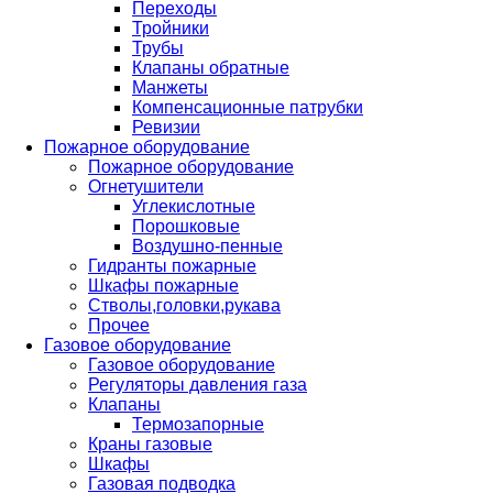
Переходы
Тройники
Трубы
Клапаны обратные
Манжеты
Компенсационные патрубки
Ревизии
Пожарное оборудование
Пожарное оборудование
Огнетушители
Углекислотные
Порошковые
Воздушно-пенные
Гидранты пожарные
Шкафы пожарные
Стволы,головки,рукава
Прочее
Газовое оборудование
Газовое оборудование
Регуляторы давления газа
Клапаны
Термозапорные
Краны газовые
Шкафы
Газовая подводка