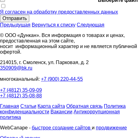
Выберите файл
Я согласен на обработку предоставленных данных
Отправить
Предыдущая
Вернуться к списку
Следующая
© ООО «Дункан». Вся информация о товарах и ценах,
предоставленная на этом сайте,
носит информационный характер и не является публичной
офертой.
214015, г. Смоленск, ул. Парковая, д. 2
350909@bk.ru
многоканальный:
+7 (900) 220-44-55
+7 (4812) 35-09-09
+7 (4812) 35-08-88
Главная
Статьи
Карта сайта
Обратная связь
Политика
конфиденциальности
Вакансии
Антикоррупционная
политика
WebCanape -
быстрое создание сайтов
и
продвижение