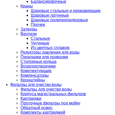
Балансировочные
Краны
Шаровые стальные и нержавеющие
Шаровые латунные
Шаровые полипропиленовые
Прочее
Затворы
Вентили
Стальные
Чугунные
Из цветных сплавов
Редукторы давления для воды
Прокладки для подводки
Стопорные кольца
Воздухоотводчики
Комплектующие
Компенсаторы
Кронштейны
Фильтры для очистки воды
Фильтры для очистки воды
Корпуса магистральных фильтров
Картриджи
Проточные фильтры под мойку
Обратный осмос
Комплекты картриджей