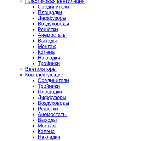
Пластиковая вентиляция
Соединители
Площадки
Диффузоры
Воздуховоды
Решётки
Анемостаты
Выходы
Монтаж
Колена
Накладки
Тройники
Вентиляторы
Комплектующие
Соединители
Тройники
Площадки
Диффузоры
Воздуховоды
Решётки
Анемостаты
Выходы
Монтаж
Колена
Накладки