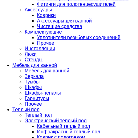
Фитинги для полотенцесушителей
Аксессуары
Коврики
Аксессуары для ванной
Чистящие средства
Комплектующие
Уплотнители резьбовых соединений
Прочее
Инсталляции
Люки
Стенды
Мебель для ванной
Мебель для ванной
Зеркала
Тумбы
Шкафы
Шкафы-пеналы
Гарнитуры
Прочее
Теплый пол
Теплый пол
Электрический теплый пол
Кабельный теплый пол
Инфракрасный теплый пол
Коврик с подогревом