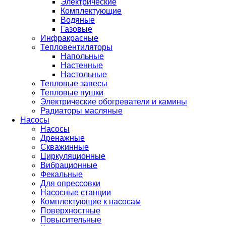
Электрические
Комплектующие
Водяные
Газовые
Инфракрасные
Тепловентиляторы
Напольные
Настенные
Настольные
Тепловые завесы
Тепловые пушки
Электрические обогреватели и камины
Радиаторы масляные
Насосы
Насосы
Дренажные
Скважинные
Циркуляционные
Вибрационные
Фекальные
Для опрессовки
Насосные станции
Комплектующие к насосам
Поверхностные
Повысительные