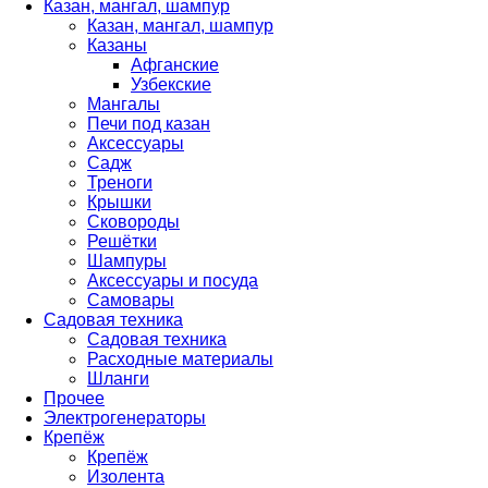
Казан, мангал, шампур
Казан, мангал, шампур
Казаны
Афганские
Узбекские
Мангалы
Печи под казан
Аксессуары
Садж
Треноги
Крышки
Сковороды
Решётки
Шампуры
Аксессуары и посуда
Самовары
Садовая техника
Садовая техника
Расходные материалы
Шланги
Прочее
Электрогенераторы
Крепёж
Крепёж
Изолента