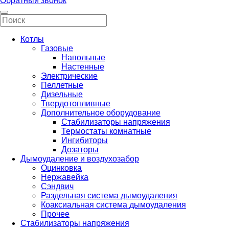
Обратный звонок
Котлы
Газовые
Напольные
Настенные
Электрические
Пеллетные
Дизельные
Твердотопливные
Дополнительное оборудование
Стабилизаторы напряжения
Термостаты комнатные
Ингибиторы
Дозаторы
Дымоудаление и воздухозабор
Оцинковка
Нержавейка
Сэндвич
Раздельная система дымоудаления
Коаксиальная система дымоудаления
Прочее
Стабилизаторы напряжения