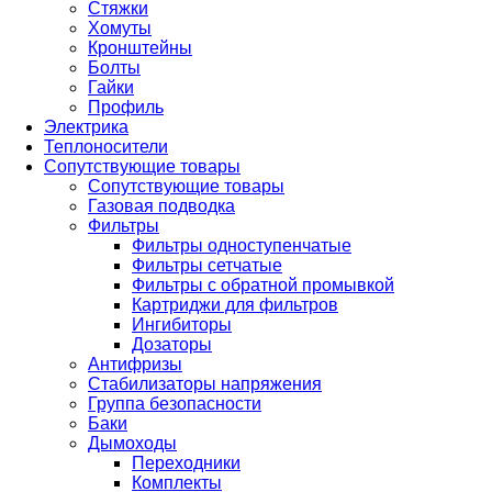
Стяжки
Хомуты
Кронштейны
Болты
Гайки
Профиль
Электрика
Теплоносители
Сопутствующие товары
Сопутствующие товары
Газовая подводка
Фильтры
Фильтры одноступенчатые
Фильтры сетчатые
Фильтры с обратной промывкой
Картриджи для фильтров
Ингибиторы
Дозаторы
Антифризы
Стабилизаторы напряжения
Группа безопасности
Баки
Дымоходы
Переходники
Комплекты