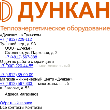
«Дункан» на Тульском
+7 (4812) 229-112
Тульский пер., д. 9А
ООО «Дункан»
Смоленск, ул. Парковая, д. 2
+7 (4812) 567-888
Отдел по работе с юр.лицами
+7 (900) 220-44-55
— многоканальный
+7 (4812) 35-09-09
Магазин «Инженерный центр «Дункан»
+7 (4812) 567-333
— многоканальный
п. Загорье, д. 53
Адреса магазинов
Обратный звонок
Все контакты
Контакты