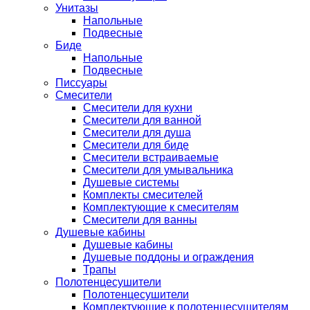
Унитазы
Напольные
Подвесные
Биде
Напольные
Подвесные
Писсуары
Смесители
Смесители для кухни
Смесители для ванной
Смесители для душа
Смесители для биде
Смесители встраиваемые
Смесители для умывальника
Душевые системы
Комплекты смесителей
Комплектующие к смесителям
Смесители для ванны
Душевые кабины
Душевые кабины
Душевые поддоны и ограждения
Трапы
Полотенцесушители
Полотенцесушители
Комплектующие к полотенцесушителям