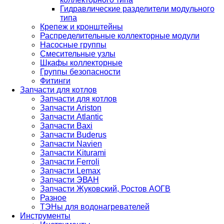
Гидравлические разделители модульного
типа
Крепеж и кронштейны
Распределительные коллекторные модули
Насосные группы
Смесительные узлы
Шкафы коллекторные
Группы безопасности
Фитинги
Запчасти для котлов
Запчасти для котлов
Запчасти Ariston
Запчасти Atlantic
Запчасти Baxi
Запчасти Buderus
Запчасти Navien
Запчасти Kiturami
Запчасти Ferroli
Запчасти Lemax
Запчасти ЭВАН
Запчасти Жуковский, Ростов АОГВ
Разное
ТЭНы для водонагревателей
Инструменты