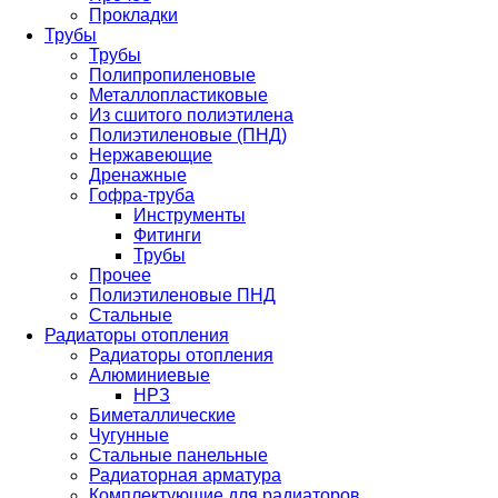
Прокладки
Трубы
Трубы
Полипропиленовые
Металлопластиковые
Из сшитого полиэтилена
Полиэтиленовые (ПНД)
Нержавеющие
Дренажные
Гофра-труба
Инструменты
Фитинги
Трубы
Прочее
Полиэтиленовые ПНД
Стальные
Радиаторы отопления
Радиаторы отопления
Алюминиевые
НРЗ
Биметаллические
Чугунные
Стальные панельные
Радиаторная арматура
Комплектующие для радиаторов