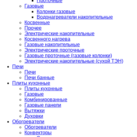
Проточные
Газовые
Колонки газовые
Водонагреватели накопительные
Косвенные
Прочее
Электрические накопительные
Косвенного нагрева
Газовые накопительные
Электрические проточные
Газовые проточные (газовые колонки)
Электрические накопительные (сухой ТЭН)
Печи
Печи
Печи банные
Плиты кухонные
Плиты кухонные
Газовые
Комбинированные
Газовые панели
Вытяжки
Духовки
Обогреватели
Обогреватели
Конвекторы