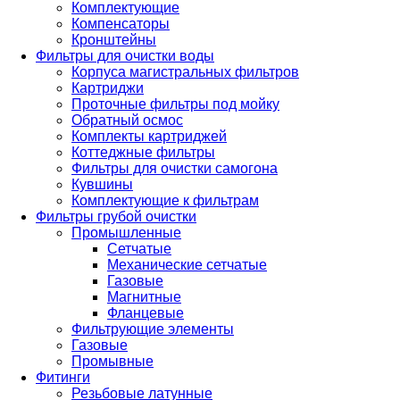
Комплектующие
Компенсаторы
Кронштейны
Фильтры для очистки воды
Корпуса магистральных фильтров
Картриджи
Проточные фильтры под мойку
Обратный осмос
Комплекты картриджей
Коттеджные фильтры
Фильтры для очистки самогона
Кувшины
Комплектующие к фильтрам
Фильтры грубой очистки
Промышленные
Сетчатые
Механические сетчатые
Газовые
Магнитные
Фланцевые
Фильтрующие элементы
Газовые
Промывные
Фитинги
Резьбовые латунные