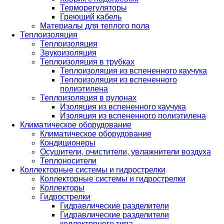
Терморегуляторы
Греющий кабель
Материалы для теплого пола
Теплоизоляция
Теплоизоляция
Звукоизоляция
Теплоизоляция в трубках
Теплоизоляция из вспененного каучука
Теплоизоляция из вспененного
полиэтилена
Теплоизоляция в рулонах
Изоляция из вспененного каучука
Изоляция из вспененного полиэтилена
Климатическое оборудование
Климатическое оборудование
Кондиционеры
Осушители, очистители, увлажнители воздуха
Теплоносители
Коллекторные системы и гидрострелки
Коллекторные системы и гидрострелки
Коллекторы
Гидрострелки
Гидравлические разделители
Гидравлические разделители
коллекторного типа