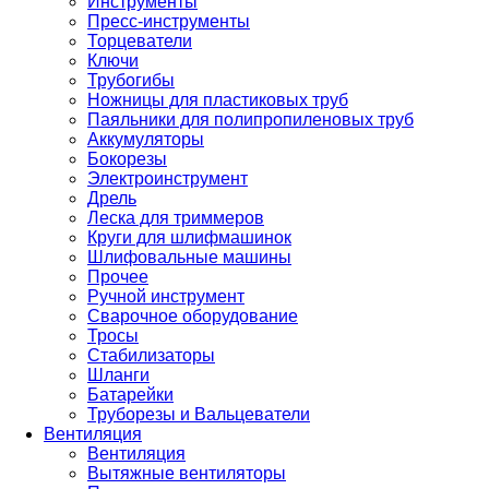
Инструменты
Пресс-инструменты
Торцеватели
Ключи
Трубогибы
Ножницы для пластиковых труб
Паяльники для полипропиленовых труб
Аккумуляторы
Бокорезы
Электроинструмент
Дрель
Леска для триммеров
Круги для шлифмашинок
Шлифовальные машины
Прочее
Ручной инструмент
Сварочное оборудование
Тросы
Стабилизаторы
Шланги
Батарейки
Труборезы и Вальцеватели
Вентиляция
Вентиляция
Вытяжные вентиляторы