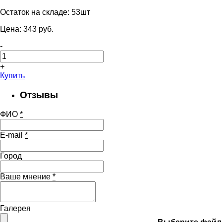
Остаток на складе:
53шт
Цена:
343
pуб.
-
+
Купить
Отзывы
ФИО
*
E-mail
*
Город
Ваше мнение
*
Галерея