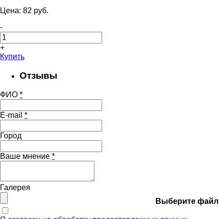
Цена:
82
pуб.
-
+
Купить
Отзывы
ФИО
*
E-mail
*
Город
Ваше мнение
*
Галерея
Выберите файл