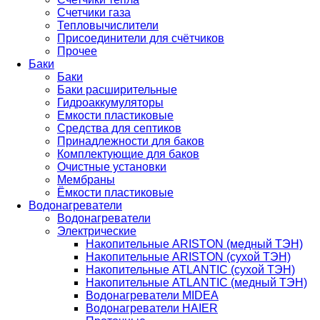
Счетчики газа
Тепловычислители
Присоединители для счётчиков
Прочее
Баки
Баки
Баки расширительные
Гидроаккумуляторы
Емкости пластиковые
Средства для септиков
Принадлежности для баков
Комплектующие для баков
Очистные установки
Мембраны
Ёмкости пластиковые
Водонагреватели
Водонагреватели
Электрические
Накопительные ARISTON (медный ТЭН)
Накопительные ARISTON (сухой ТЭН)
Накопительные ATLANTIC (сухой ТЭН)
Накопительные ATLANTIC (медный ТЭН)
Водонагреватели MIDEA
Водонагреватели HAIER