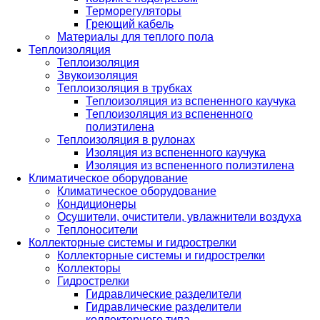
Терморегуляторы
Греющий кабель
Материалы для теплого пола
Теплоизоляция
Теплоизоляция
Звукоизоляция
Теплоизоляция в трубках
Теплоизоляция из вспененного каучука
Теплоизоляция из вспененного
полиэтилена
Теплоизоляция в рулонах
Изоляция из вспененного каучука
Изоляция из вспененного полиэтилена
Климатическое оборудование
Климатическое оборудование
Кондиционеры
Осушители, очистители, увлажнители воздуха
Теплоносители
Коллекторные системы и гидрострелки
Коллекторные системы и гидрострелки
Коллекторы
Гидрострелки
Гидравлические разделители
Гидравлические разделители
коллекторного типа