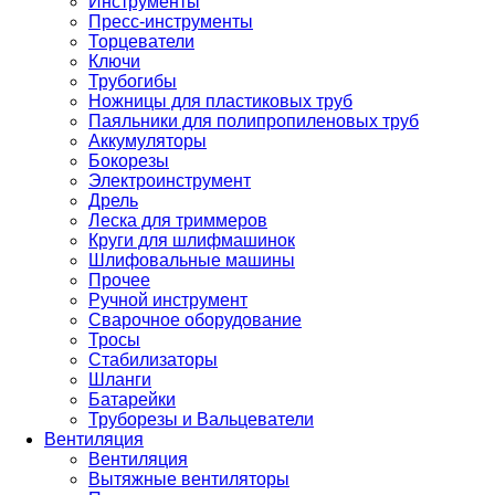
Инструменты
Пресс-инструменты
Торцеватели
Ключи
Трубогибы
Ножницы для пластиковых труб
Паяльники для полипропиленовых труб
Аккумуляторы
Бокорезы
Электроинструмент
Дрель
Леска для триммеров
Круги для шлифмашинок
Шлифовальные машины
Прочее
Ручной инструмент
Сварочное оборудование
Тросы
Стабилизаторы
Шланги
Батарейки
Труборезы и Вальцеватели
Вентиляция
Вентиляция
Вытяжные вентиляторы