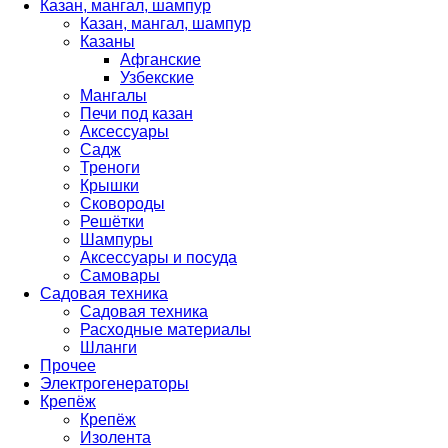
Казан, мангал, шампур
Казан, мангал, шампур
Казаны
Афганские
Узбекские
Мангалы
Печи под казан
Аксессуары
Садж
Треноги
Крышки
Сковороды
Решётки
Шампуры
Аксессуары и посуда
Самовары
Садовая техника
Садовая техника
Расходные материалы
Шланги
Прочее
Электрогенераторы
Крепёж
Крепёж
Изолента