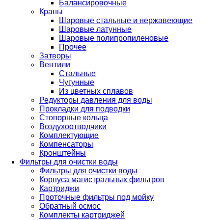
Балансировочные
Краны
Шаровые стальные и нержавеющие
Шаровые латунные
Шаровые полипропиленовые
Прочее
Затворы
Вентили
Стальные
Чугунные
Из цветных сплавов
Редукторы давления для воды
Прокладки для подводки
Стопорные кольца
Воздухоотводчики
Комплектующие
Компенсаторы
Кронштейны
Фильтры для очистки воды
Фильтры для очистки воды
Корпуса магистральных фильтров
Картриджи
Проточные фильтры под мойку
Обратный осмос
Комплекты картриджей