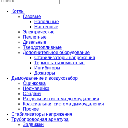
Котлы
Газовые
Напольные
Настенные
Электрические
Пеллетные
Дизельные
Твердотопливные
Дополнительное оборудование
Стабилизаторы напряжения
Термостаты комнатные
Ингибиторы
Дозаторы
Дымоудаление и воздухозабор
Оцинковка
Нержавейка
Сэндвич
Раздельная система дымоудаления
Коаксиальная система дымоудаления
Прочее
Стабилизаторы напряжения
Трубопроводная арматура
Задвижки