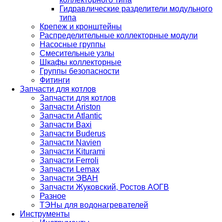
Гидравлические разделители модульного
типа
Крепеж и кронштейны
Распределительные коллекторные модули
Насосные группы
Смесительные узлы
Шкафы коллекторные
Группы безопасности
Фитинги
Запчасти для котлов
Запчасти для котлов
Запчасти Ariston
Запчасти Atlantic
Запчасти Baxi
Запчасти Buderus
Запчасти Navien
Запчасти Kiturami
Запчасти Ferroli
Запчасти Lemax
Запчасти ЭВАН
Запчасти Жуковский, Ростов АОГВ
Разное
ТЭНы для водонагревателей
Инструменты