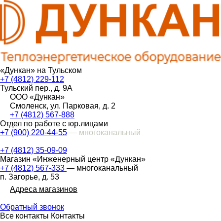
«Дункан» на Тульском
+7 (4812) 229-112
Тульский пер., д. 9А
ООО «Дункан»
Смоленск, ул. Парковая, д. 2
+7 (4812) 567-888
Отдел по работе с юр.лицами
+7 (900) 220-44-55
— многоканальный
+7 (4812) 35-09-09
Магазин «Инженерный центр «Дункан»
+7 (4812) 567-333
— многоканальный
п. Загорье, д. 53
Адреса магазинов
Обратный звонок
Все контакты
Контакты