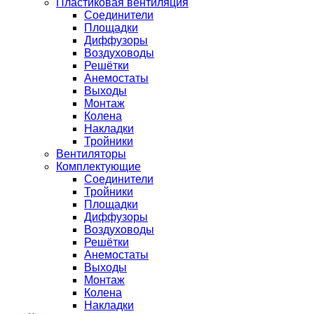
Пластиковая вентиляция
Соединители
Площадки
Диффузоры
Воздуховоды
Решётки
Анемостаты
Выходы
Монтаж
Колена
Накладки
Тройники
Вентиляторы
Комплектующие
Соединители
Тройники
Площадки
Диффузоры
Воздуховоды
Решётки
Анемостаты
Выходы
Монтаж
Колена
Накладки