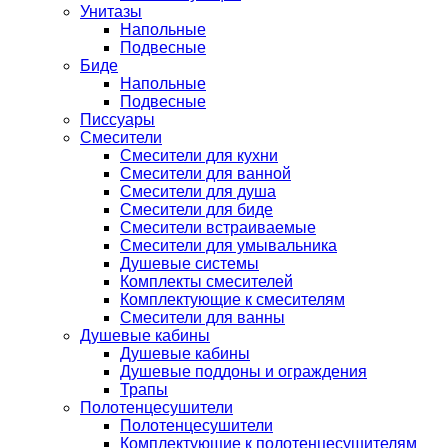
Унитазы
Напольные
Подвесные
Биде
Напольные
Подвесные
Писсуары
Смесители
Смесители для кухни
Смесители для ванной
Смесители для душа
Смесители для биде
Смесители встраиваемые
Смесители для умывальника
Душевые системы
Комплекты смесителей
Комплектующие к смесителям
Смесители для ванны
Душевые кабины
Душевые кабины
Душевые поддоны и ограждения
Трапы
Полотенцесушители
Полотенцесушители
Комплектующие к полотенцесушителям