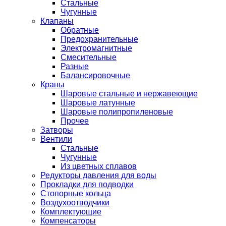
Стальные
Чугунные
Клапаны
Обратные
Предохранительные
Электромагнитные
Смесительные
Разные
Балансировочные
Краны
Шаровые стальные и нержавеющие
Шаровые латунные
Шаровые полипропиленовые
Прочее
Затворы
Вентили
Стальные
Чугунные
Из цветных сплавов
Редукторы давления для воды
Прокладки для подводки
Стопорные кольца
Воздухоотводчики
Комплектующие
Компенсаторы