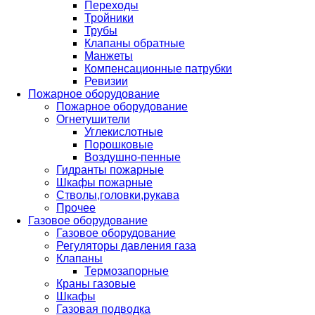
Переходы
Тройники
Трубы
Клапаны обратные
Манжеты
Компенсационные патрубки
Ревизии
Пожарное оборудование
Пожарное оборудование
Огнетушители
Углекислотные
Порошковые
Воздушно-пенные
Гидранты пожарные
Шкафы пожарные
Стволы,головки,рукава
Прочее
Газовое оборудование
Газовое оборудование
Регуляторы давления газа
Клапаны
Термозапорные
Краны газовые
Шкафы
Газовая подводка