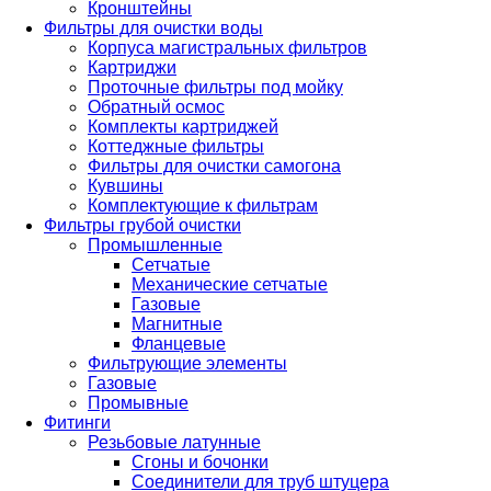
Кронштейны
Фильтры для очистки воды
Корпуса магистральных фильтров
Картриджи
Проточные фильтры под мойку
Обратный осмос
Комплекты картриджей
Коттеджные фильтры
Фильтры для очистки самогона
Кувшины
Комплектующие к фильтрам
Фильтры грубой очистки
Промышленные
Сетчатые
Механические сетчатые
Газовые
Магнитные
Фланцевые
Фильтрующие элементы
Газовые
Промывные
Фитинги
Резьбовые латунные
Сгоны и бочонки
Соединители для труб штуцера