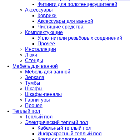
Фитинги для полотенцесушителей
Аксессуары
Коврики
Аксессуары для ванной
Чистящие средства
Комплектующие
Уплотнители резьбовых соединений
Прочее
Инсталляции
Люки
Стенды
Мебель для ванной
Мебель для ванной
Зеркала
Тумбы
Шкафы
Шкафы-пеналы
Гарнитуры
Прочее
Теплый пол
Теплый пол
Электрический теплый пол
Кабельный теплый пол
Инфракрасный теплый пол
Коврик с подогревом