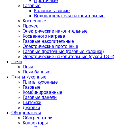
Проточные
Газовые
Колонки газовые
Водонагреватели накопительные
Косвенные
Прочее
Электрические накопительные
Косвенного нагрева
Газовые накопительные
Электрические проточные
Газовые проточные (газовые колонки)
Электрические накопительные (сухой ТЭН)
Печи
Печи
Печи банные
Плиты кухонные
Плиты кухонные
Газовые
Комбинированные
Газовые панели
Вытяжки
Духовки
Обогреватели
Обогреватели
Конвекторы