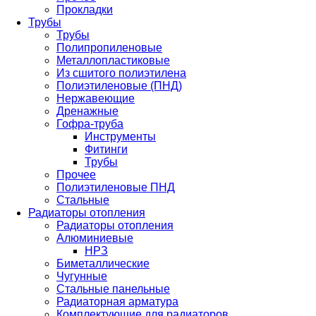
Прокладки
Трубы
Трубы
Полипропиленовые
Металлопластиковые
Из сшитого полиэтилена
Полиэтиленовые (ПНД)
Нержавеющие
Дренажные
Гофра-труба
Инструменты
Фитинги
Трубы
Прочее
Полиэтиленовые ПНД
Стальные
Радиаторы отопления
Радиаторы отопления
Алюминиевые
НРЗ
Биметаллические
Чугунные
Стальные панельные
Радиаторная арматура
Комплектующие для радиаторов