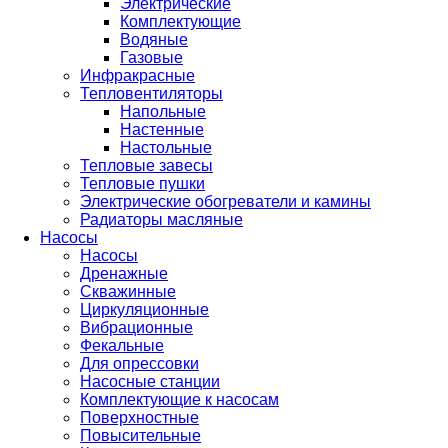
Электрические
Комплектующие
Водяные
Газовые
Инфракрасные
Тепловентиляторы
Напольные
Настенные
Настольные
Тепловые завесы
Тепловые пушки
Электрические обогреватели и камины
Радиаторы масляные
Насосы
Насосы
Дренажные
Скважинные
Циркуляционные
Вибрационные
Фекальные
Для опрессовки
Насосные станции
Комплектующие к насосам
Поверхностные
Повысительные