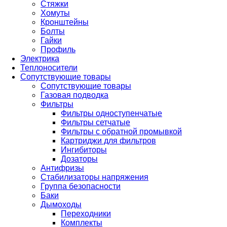
Стяжки
Хомуты
Кронштейны
Болты
Гайки
Профиль
Электрика
Теплоносители
Сопутствующие товары
Сопутствующие товары
Газовая подводка
Фильтры
Фильтры одноступенчатые
Фильтры сетчатые
Фильтры с обратной промывкой
Картриджи для фильтров
Ингибиторы
Дозаторы
Антифризы
Стабилизаторы напряжения
Группа безопасности
Баки
Дымоходы
Переходники
Комплекты