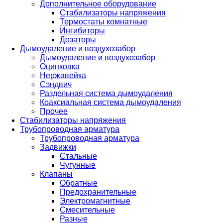
Дополнительное оборудование
Стабилизаторы напряжения
Термостаты комнатные
Ингибиторы
Дозаторы
Дымоудаление и воздухозабор
Дымоудаление и воздухозабор
Оцинковка
Нержавейка
Сэндвич
Раздельная система дымоудаления
Коаксиальная система дымоудаления
Прочее
Стабилизаторы напряжения
Трубопроводная арматура
Трубопроводная арматура
Задвижки
Стальные
Чугунные
Клапаны
Обратные
Предохранительные
Электромагнитные
Смесительные
Разные