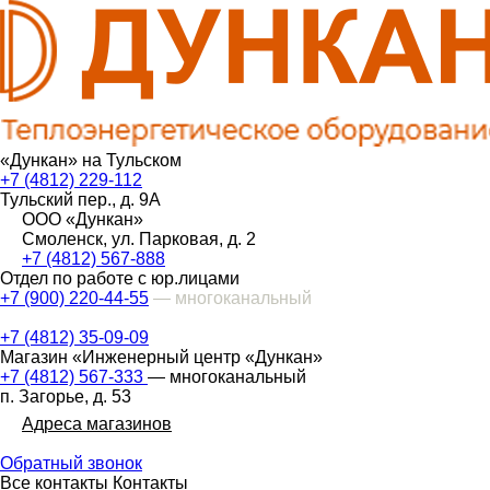
«Дункан» на Тульском
+7 (4812) 229-112
Тульский пер., д. 9А
ООО «Дункан»
Смоленск, ул. Парковая, д. 2
+7 (4812) 567-888
Отдел по работе с юр.лицами
+7 (900) 220-44-55
— многоканальный
+7 (4812) 35-09-09
Магазин «Инженерный центр «Дункан»
+7 (4812) 567-333
— многоканальный
п. Загорье, д. 53
Адреса магазинов
Обратный звонок
Все контакты
Контакты