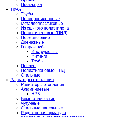
Прокладки
Трубы
Трубы
Полипропиленовые
Металлопластиковые
Из сшитого полиэтилена
Полиэтиленовые (ПНД)
Нержавеющие
Дренажные
Гофра-труба
Инструменты
Фитинги
Трубы
Прочее
Полиэтиленовые ПНД
Стальные
Радиаторы отопления
Радиаторы отопления
Алюминиевые
НРЗ
Биметаллические
Чугунные
Стальные панельные
Радиаторная арматура