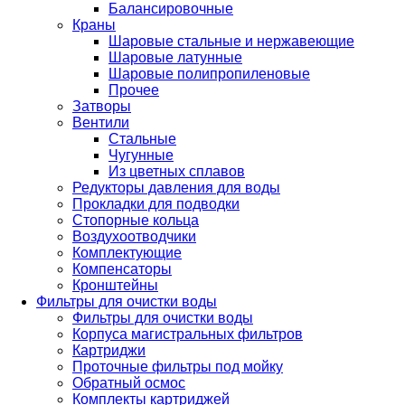
Балансировочные
Краны
Шаровые стальные и нержавеющие
Шаровые латунные
Шаровые полипропиленовые
Прочее
Затворы
Вентили
Стальные
Чугунные
Из цветных сплавов
Редукторы давления для воды
Прокладки для подводки
Стопорные кольца
Воздухоотводчики
Комплектующие
Компенсаторы
Кронштейны
Фильтры для очистки воды
Фильтры для очистки воды
Корпуса магистральных фильтров
Картриджи
Проточные фильтры под мойку
Обратный осмос
Комплекты картриджей