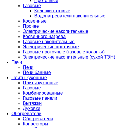
Проточные
Газовые
Колонки газовые
Водонагреватели накопительные
Косвенные
Прочее
Электрические накопительные
Косвенного нагрева
Газовые накопительные
Электрические проточные
Газовые проточные (газовые колонки)
Электрические накопительные (сухой ТЭН)
Печи
Печи
Печи банные
Плиты кухонные
Плиты кухонные
Газовые
Комбинированные
Газовые панели
Вытяжки
Духовки
Обогреватели
Обогреватели
Конвекторы