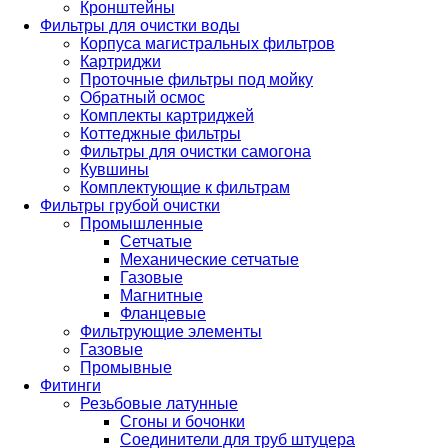
Кронштейны
Фильтры для очистки воды
Корпуса магистральных фильтров
Картриджи
Проточные фильтры под мойку
Обратный осмос
Комплекты картриджей
Коттеджные фильтры
Фильтры для очистки самогона
Кувшины
Комплектующие к фильтрам
Фильтры грубой очистки
Промышленные
Сетчатые
Механические сетчатые
Газовые
Магнитные
Фланцевые
Фильтрующие элементы
Газовые
Промывные
Фитинги
Резьбовые латунные
Сгоны и бочонки
Соединители для труб штуцера