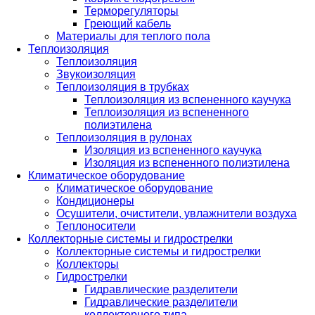
Терморегуляторы
Греющий кабель
Материалы для теплого пола
Теплоизоляция
Теплоизоляция
Звукоизоляция
Теплоизоляция в трубках
Теплоизоляция из вспененного каучука
Теплоизоляция из вспененного
полиэтилена
Теплоизоляция в рулонах
Изоляция из вспененного каучука
Изоляция из вспененного полиэтилена
Климатическое оборудование
Климатическое оборудование
Кондиционеры
Осушители, очистители, увлажнители воздуха
Теплоносители
Коллекторные системы и гидрострелки
Коллекторные системы и гидрострелки
Коллекторы
Гидрострелки
Гидравлические разделители
Гидравлические разделители
коллекторного типа