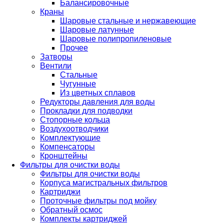
Балансировочные
Краны
Шаровые стальные и нержавеющие
Шаровые латунные
Шаровые полипропиленовые
Прочее
Затворы
Вентили
Стальные
Чугунные
Из цветных сплавов
Редукторы давления для воды
Прокладки для подводки
Стопорные кольца
Воздухоотводчики
Комплектующие
Компенсаторы
Кронштейны
Фильтры для очистки воды
Фильтры для очистки воды
Корпуса магистральных фильтров
Картриджи
Проточные фильтры под мойку
Обратный осмос
Комплекты картриджей