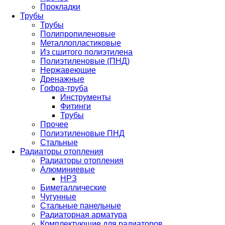
Прокладки
Трубы
Трубы
Полипропиленовые
Металлопластиковые
Из сшитого полиэтилена
Полиэтиленовые (ПНД)
Нержавеющие
Дренажные
Гофра-труба
Инструменты
Фитинги
Трубы
Прочее
Полиэтиленовые ПНД
Стальные
Радиаторы отопления
Радиаторы отопления
Алюминиевые
НРЗ
Биметаллические
Чугунные
Стальные панельные
Радиаторная арматура
Комплектующие для радиаторов