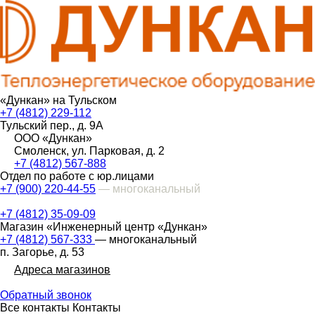
«Дункан» на Тульском
+7 (4812) 229-112
Тульский пер., д. 9А
ООО «Дункан»
Смоленск, ул. Парковая, д. 2
+7 (4812) 567-888
Отдел по работе с юр.лицами
+7 (900) 220-44-55
— многоканальный
+7 (4812) 35-09-09
Магазин «Инженерный центр «Дункан»
+7 (4812) 567-333
— многоканальный
п. Загорье, д. 53
Адреса магазинов
Обратный звонок
Все контакты
Контакты