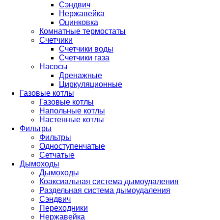
Сэндвич
Нержавейка
Оцинковка
Комнатные термостаты
Счетчики
Счетчики воды
Счетчики газа
Насосы
Дренажные
Циркуляционные
Газовые котлы
Газовые котлы
Напольные котлы
Настенные котлы
Фильтры
Фильтры
Одноступенчатые
Сетчатые
Дымоходы
Дымоходы
Коаксиальная система дымоудаления
Раздельная система дымоудаления
Сэндвич
Переходники
Нержавейка