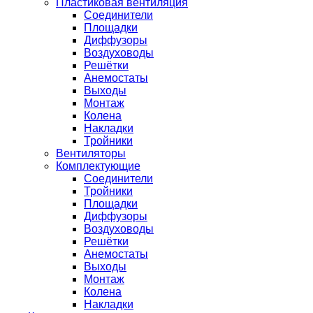
Пластиковая вентиляция
Соединители
Площадки
Диффузоры
Воздуховоды
Решётки
Анемостаты
Выходы
Монтаж
Колена
Накладки
Тройники
Вентиляторы
Комплектующие
Соединители
Тройники
Площадки
Диффузоры
Воздуховоды
Решётки
Анемостаты
Выходы
Монтаж
Колена
Накладки