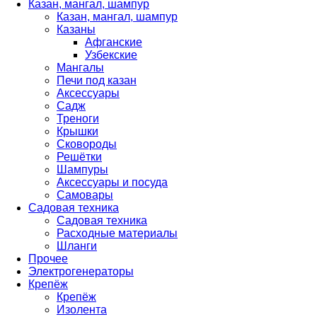
Казан, мангал, шампур
Казан, мангал, шампур
Казаны
Афганские
Узбекские
Мангалы
Печи под казан
Аксессуары
Садж
Треноги
Крышки
Сковороды
Решётки
Шампуры
Аксессуары и посуда
Самовары
Садовая техника
Садовая техника
Расходные материалы
Шланги
Прочее
Электрогенераторы
Крепёж
Крепёж
Изолента