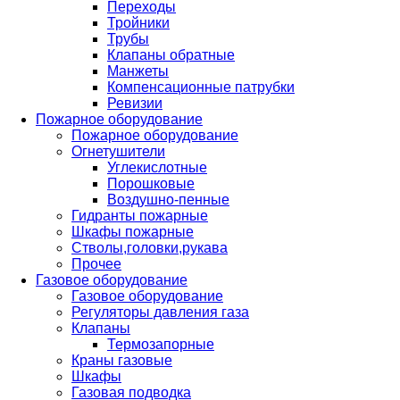
Переходы
Тройники
Трубы
Клапаны обратные
Манжеты
Компенсационные патрубки
Ревизии
Пожарное оборудование
Пожарное оборудование
Огнетушители
Углекислотные
Порошковые
Воздушно-пенные
Гидранты пожарные
Шкафы пожарные
Стволы,головки,рукава
Прочее
Газовое оборудование
Газовое оборудование
Регуляторы давления газа
Клапаны
Термозапорные
Краны газовые
Шкафы
Газовая подводка