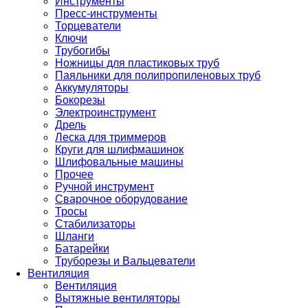
Инструменты
Пресс-инструменты
Торцеватели
Ключи
Трубогибы
Ножницы для пластиковых труб
Паяльники для полипропиленовых труб
Аккумуляторы
Бокорезы
Электроинструмент
Дрель
Леска для триммеров
Круги для шлифмашинок
Шлифовальные машины
Прочее
Ручной инструмент
Сварочное оборудование
Тросы
Стабилизаторы
Шланги
Батарейки
Труборезы и Вальцеватели
Вентиляция
Вентиляция
Вытяжные вентиляторы