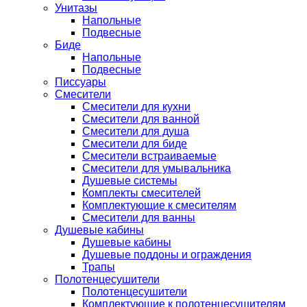
Унитазы
Напольные
Подвесные
Биде
Напольные
Подвесные
Писсуары
Смесители
Смесители для кухни
Смесители для ванной
Смесители для душа
Смесители для биде
Смесители встраиваемые
Смесители для умывальника
Душевые системы
Комплекты смесителей
Комплектующие к смесителям
Смесители для ванны
Душевые кабины
Душевые кабины
Душевые поддоны и ограждения
Трапы
Полотенцесушители
Полотенцесушители
Комплектующие к полотенцесушителям