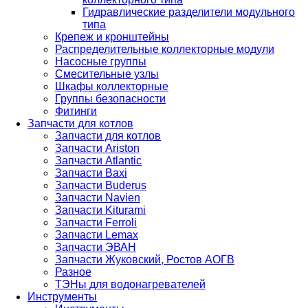
Гидравлические разделители модульного
типа
Крепеж и кронштейны
Распределительные коллекторные модули
Насосные группы
Смесительные узлы
Шкафы коллекторные
Группы безопасности
Фитинги
Запчасти для котлов
Запчасти для котлов
Запчасти Ariston
Запчасти Atlantic
Запчасти Baxi
Запчасти Buderus
Запчасти Navien
Запчасти Kiturami
Запчасти Ferroli
Запчасти Lemax
Запчасти ЭВАН
Запчасти Жуковский, Ростов АОГВ
Разное
ТЭНы для водонагревателей
Инструменты