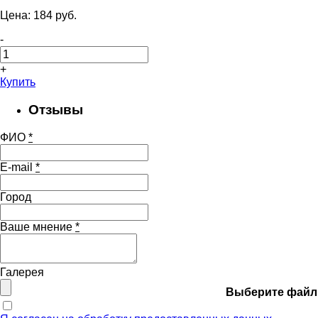
Цена:
184
pуб.
-
+
Купить
Отзывы
ФИО
*
E-mail
*
Город
Ваше мнение
*
Галерея
Выберите файл