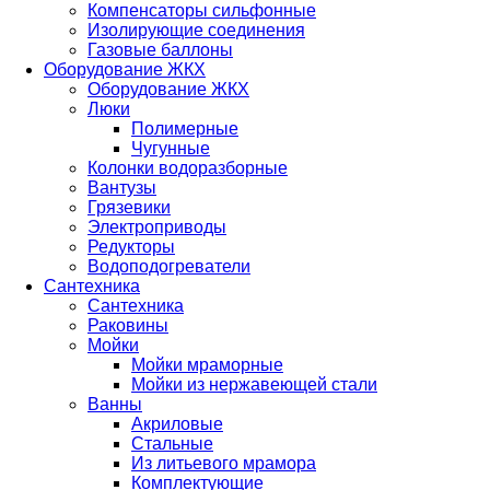
Компенсаторы сильфонные
Изолирующие соединения
Газовые баллоны
Оборудование ЖКХ
Оборудование ЖКХ
Люки
Полимерные
Чугунные
Колонки водоразборные
Вантузы
Грязевики
Электроприводы
Редукторы
Водоподогреватели
Сантехника
Сантехника
Раковины
Мойки
Мойки мраморные
Мойки из нержавеющей стали
Ванны
Акриловые
Стальные
Из литьевого мрамора
Комплектующие