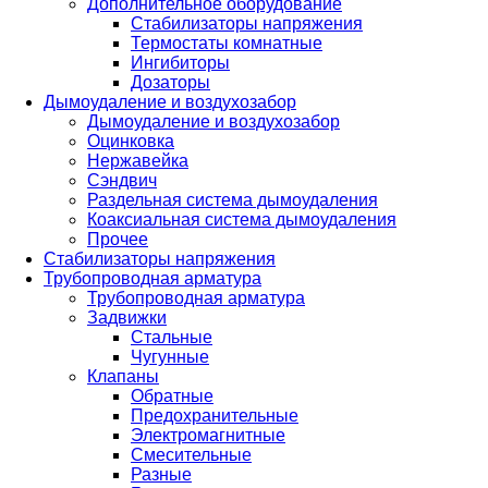
Дополнительное оборудование
Стабилизаторы напряжения
Термостаты комнатные
Ингибиторы
Дозаторы
Дымоудаление и воздухозабор
Дымоудаление и воздухозабор
Оцинковка
Нержавейка
Сэндвич
Раздельная система дымоудаления
Коаксиальная система дымоудаления
Прочее
Стабилизаторы напряжения
Трубопроводная арматура
Трубопроводная арматура
Задвижки
Стальные
Чугунные
Клапаны
Обратные
Предохранительные
Электромагнитные
Смесительные
Разные