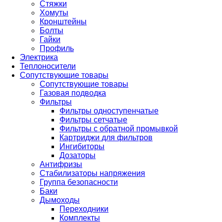
Стяжки
Хомуты
Кронштейны
Болты
Гайки
Профиль
Электрика
Теплоносители
Сопутствующие товары
Сопутствующие товары
Газовая подводка
Фильтры
Фильтры одноступенчатые
Фильтры сетчатые
Фильтры с обратной промывкой
Картриджи для фильтров
Ингибиторы
Дозаторы
Антифризы
Стабилизаторы напряжения
Группа безопасности
Баки
Дымоходы
Переходники
Комплекты