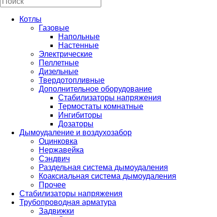
Котлы
Газовые
Напольные
Настенные
Электрические
Пеллетные
Дизельные
Твердотопливные
Дополнительное оборудование
Стабилизаторы напряжения
Термостаты комнатные
Ингибиторы
Дозаторы
Дымоудаление и воздухозабор
Оцинковка
Нержавейка
Сэндвич
Раздельная система дымоудаления
Коаксиальная система дымоудаления
Прочее
Стабилизаторы напряжения
Трубопроводная арматура
Задвижки