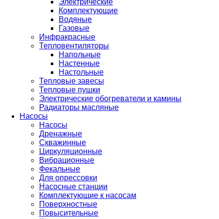
Электрические
Комплектующие
Водяные
Газовые
Инфракрасные
Тепловентиляторы
Напольные
Настенные
Настольные
Тепловые завесы
Тепловые пушки
Электрические обогреватели и камины
Радиаторы масляные
Насосы
Насосы
Дренажные
Скважинные
Циркуляционные
Вибрационные
Фекальные
Для опрессовки
Насосные станции
Комплектующие к насосам
Поверхностные
Повысительные