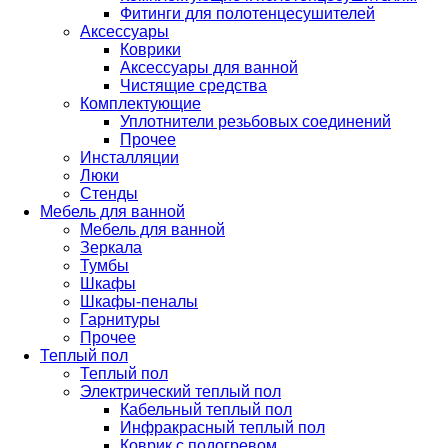
Фитинги для полотенцесушителей
Аксессуары
Коврики
Аксессуары для ванной
Чистящие средства
Комплектующие
Уплотнители резьбовых соединений
Прочее
Инсталляции
Люки
Стенды
Мебель для ванной
Мебель для ванной
Зеркала
Тумбы
Шкафы
Шкафы-пеналы
Гарнитуры
Прочее
Теплый пол
Теплый пол
Электрический теплый пол
Кабельный теплый пол
Инфракрасный теплый пол
Коврик с подогревом