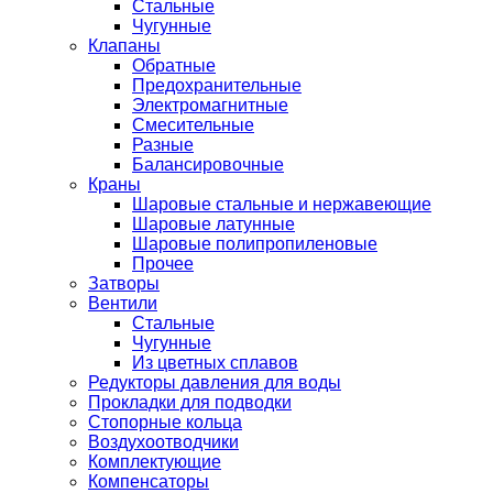
Стальные
Чугунные
Клапаны
Обратные
Предохранительные
Электромагнитные
Смесительные
Разные
Балансировочные
Краны
Шаровые стальные и нержавеющие
Шаровые латунные
Шаровые полипропиленовые
Прочее
Затворы
Вентили
Стальные
Чугунные
Из цветных сплавов
Редукторы давления для воды
Прокладки для подводки
Стопорные кольца
Воздухоотводчики
Комплектующие
Компенсаторы