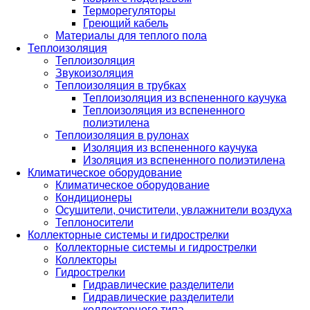
Терморегуляторы
Греющий кабель
Материалы для теплого пола
Теплоизоляция
Теплоизоляция
Звукоизоляция
Теплоизоляция в трубках
Теплоизоляция из вспененного каучука
Теплоизоляция из вспененного
полиэтилена
Теплоизоляция в рулонах
Изоляция из вспененного каучука
Изоляция из вспененного полиэтилена
Климатическое оборудование
Климатическое оборудование
Кондиционеры
Осушители, очистители, увлажнители воздуха
Теплоносители
Коллекторные системы и гидрострелки
Коллекторные системы и гидрострелки
Коллекторы
Гидрострелки
Гидравлические разделители
Гидравлические разделители
коллекторного типа