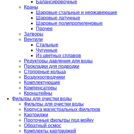
Балансировочные
Краны
Шаровые стальные и нержавеющие
Шаровые латунные
Шаровые полипропиленовые
Прочее
Затворы
Вентили
Стальные
Чугунные
Из цветных сплавов
Редукторы давления для воды
Прокладки для подводки
Стопорные кольца
Воздухоотводчики
Комплектующие
Компенсаторы
Кронштейны
Фильтры для очистки воды
Фильтры для очистки воды
Корпуса магистральных фильтров
Картриджи
Проточные фильтры под мойку
Обратный осмос
Комплекты картриджей