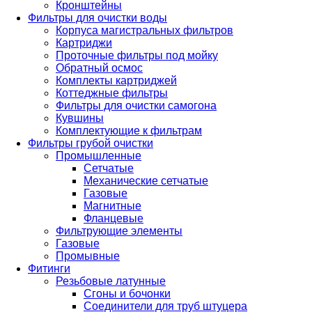
Кронштейны
Фильтры для очистки воды
Корпуса магистральных фильтров
Картриджи
Проточные фильтры под мойку
Обратный осмос
Комплекты картриджей
Коттеджные фильтры
Фильтры для очистки самогона
Кувшины
Комплектующие к фильтрам
Фильтры грубой очистки
Промышленные
Сетчатые
Механические сетчатые
Газовые
Магнитные
Фланцевые
Фильтрующие элементы
Газовые
Промывные
Фитинги
Резьбовые латунные
Сгоны и бочонки
Соединители для труб штуцера