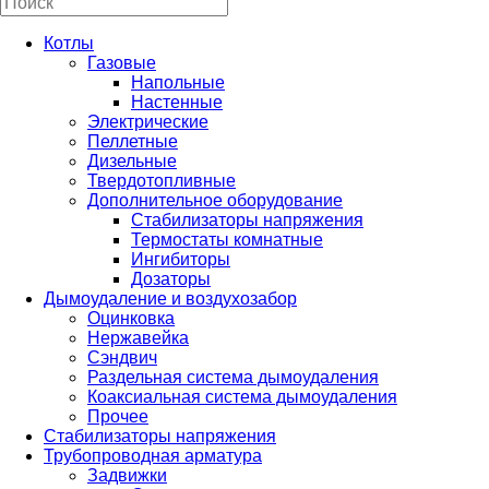
Котлы
Газовые
Напольные
Настенные
Электрические
Пеллетные
Дизельные
Твердотопливные
Дополнительное оборудование
Стабилизаторы напряжения
Термостаты комнатные
Ингибиторы
Дозаторы
Дымоудаление и воздухозабор
Оцинковка
Нержавейка
Сэндвич
Раздельная система дымоудаления
Коаксиальная система дымоудаления
Прочее
Стабилизаторы напряжения
Трубопроводная арматура
Задвижки