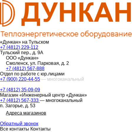
«Дункан» на Тульском
+7 (4812) 229-112
Тульский пер., д. 9А
ООО «Дункан»
Смоленск, ул. Парковая, д. 2
+7 (4812) 567-888
Отдел по работе с юр.лицами
+7 (900) 220-44-55
— многоканальный
+7 (4812) 35-09-09
Магазин «Инженерный центр «Дункан»
+7 (4812) 567-333
— многоканальный
п. Загорье, д. 53
Адреса магазинов
Обратный звонок
Все контакты
Контакты