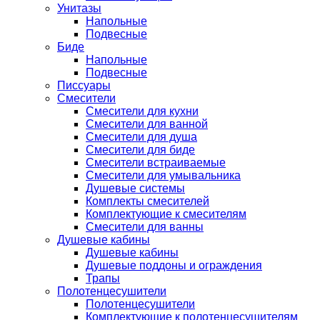
Унитазы
Напольные
Подвесные
Биде
Напольные
Подвесные
Писсуары
Смесители
Смесители для кухни
Смесители для ванной
Смесители для душа
Смесители для биде
Смесители встраиваемые
Смесители для умывальника
Душевые системы
Комплекты смесителей
Комплектующие к смесителям
Смесители для ванны
Душевые кабины
Душевые кабины
Душевые поддоны и ограждения
Трапы
Полотенцесушители
Полотенцесушители
Комплектующие к полотенцесушителям