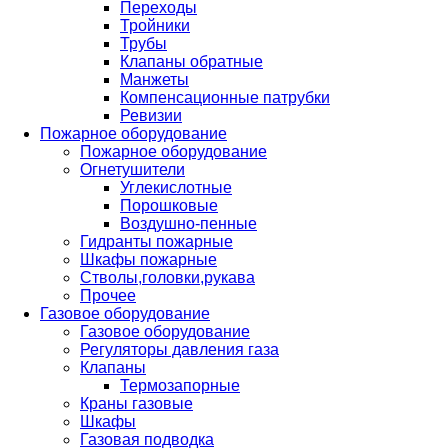
Переходы
Тройники
Трубы
Клапаны обратные
Манжеты
Компенсационные патрубки
Ревизии
Пожарное оборудование
Пожарное оборудование
Огнетушители
Углекислотные
Порошковые
Воздушно-пенные
Гидранты пожарные
Шкафы пожарные
Стволы,головки,рукава
Прочее
Газовое оборудование
Газовое оборудование
Регуляторы давления газа
Клапаны
Термозапорные
Краны газовые
Шкафы
Газовая подводка