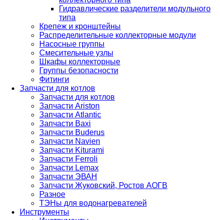
Гидравлические разделители модульного
типа
Крепеж и кронштейны
Распределительные коллекторные модули
Насосные группы
Смесительные узлы
Шкафы коллекторные
Группы безопасности
Фитинги
Запчасти для котлов
Запчасти для котлов
Запчасти Ariston
Запчасти Atlantic
Запчасти Baxi
Запчасти Buderus
Запчасти Navien
Запчасти Kiturami
Запчасти Ferroli
Запчасти Lemax
Запчасти ЭВАН
Запчасти Жуковский, Ростов АОГВ
Разное
ТЭНы для водонагревателей
Инструменты