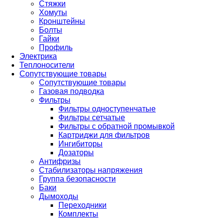
Стяжки
Хомуты
Кронштейны
Болты
Гайки
Профиль
Электрика
Теплоносители
Сопутствующие товары
Сопутствующие товары
Газовая подводка
Фильтры
Фильтры одноступенчатые
Фильтры сетчатые
Фильтры с обратной промывкой
Картриджи для фильтров
Ингибиторы
Дозаторы
Антифризы
Стабилизаторы напряжения
Группа безопасности
Баки
Дымоходы
Переходники
Комплекты