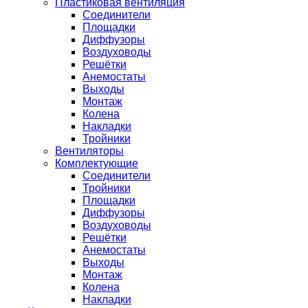
Пластиковая вентиляция
Соединители
Площадки
Диффузоры
Воздуховоды
Решётки
Анемостаты
Выходы
Монтаж
Колена
Накладки
Тройники
Вентиляторы
Комплектующие
Соединители
Тройники
Площадки
Диффузоры
Воздуховоды
Решётки
Анемостаты
Выходы
Монтаж
Колена
Накладки