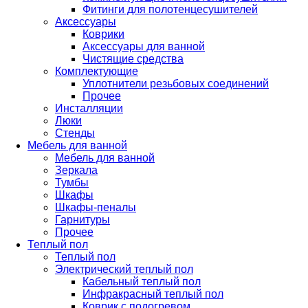
Фитинги для полотенцесушителей
Аксессуары
Коврики
Аксессуары для ванной
Чистящие средства
Комплектующие
Уплотнители резьбовых соединений
Прочее
Инсталляции
Люки
Стенды
Мебель для ванной
Мебель для ванной
Зеркала
Тумбы
Шкафы
Шкафы-пеналы
Гарнитуры
Прочее
Теплый пол
Теплый пол
Электрический теплый пол
Кабельный теплый пол
Инфракрасный теплый пол
Коврик с подогревом