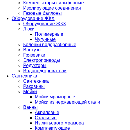
Компенсаторы сильфонные
Изолирующие соединения
Газовые баллоны
Оборудование ЖКХ
Оборудование ЖКХ
Люки
Полимерные
Чугунные
Колонки водоразборные
Вантузы
Грязевики
Электроприводы
Редукторы
Водоподогреватели
Сантехника
Сантехника
Раковины
Мойки
Мойки мраморные
Мойки из нержавеющей стали
Ванны
Акриловые
Стальные
Из литьевого мрамора
Комплектующие