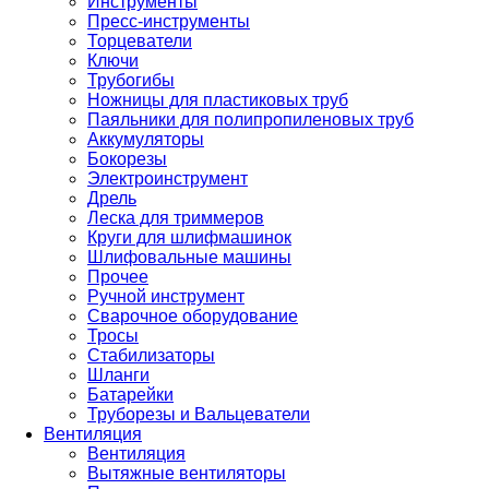
Инструменты
Пресс-инструменты
Торцеватели
Ключи
Трубогибы
Ножницы для пластиковых труб
Паяльники для полипропиленовых труб
Аккумуляторы
Бокорезы
Электроинструмент
Дрель
Леска для триммеров
Круги для шлифмашинок
Шлифовальные машины
Прочее
Ручной инструмент
Сварочное оборудование
Тросы
Стабилизаторы
Шланги
Батарейки
Труборезы и Вальцеватели
Вентиляция
Вентиляция
Вытяжные вентиляторы