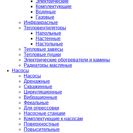
Электрические
Комплектующие
Водяные
Газовые
Инфракрасные
Тепловентиляторы
Напольные
Настенные
Настольные
Тепловые завесы
Тепловые пушки
Электрические обогреватели и камины
Радиаторы масляные
Насосы
Насосы
Дренажные
Скважинные
Циркуляционные
Вибрационные
Фекальные
Для опрессовки
Насосные станции
Комплектующие к насосам
Поверхностные
Повысительные