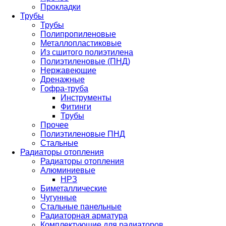
Прокладки
Трубы
Трубы
Полипропиленовые
Металлопластиковые
Из сшитого полиэтилена
Полиэтиленовые (ПНД)
Нержавеющие
Дренажные
Гофра-труба
Инструменты
Фитинги
Трубы
Прочее
Полиэтиленовые ПНД
Стальные
Радиаторы отопления
Радиаторы отопления
Алюминиевые
НРЗ
Биметаллические
Чугунные
Стальные панельные
Радиаторная арматура
Комплектующие для радиаторов