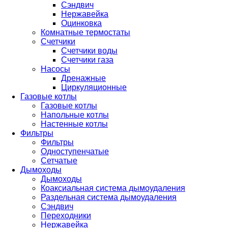
Сэндвич
Нержавейка
Оцинковка
Комнатные термостаты
Счетчики
Счетчики воды
Счетчики газа
Насосы
Дренажные
Циркуляционные
Газовые котлы
Газовые котлы
Напольные котлы
Настенные котлы
Фильтры
Фильтры
Одноступенчатые
Сетчатые
Дымоходы
Дымоходы
Коаксиальная система дымоудаления
Раздельная система дымоудаления
Сэндвич
Переходники
Нержавейка