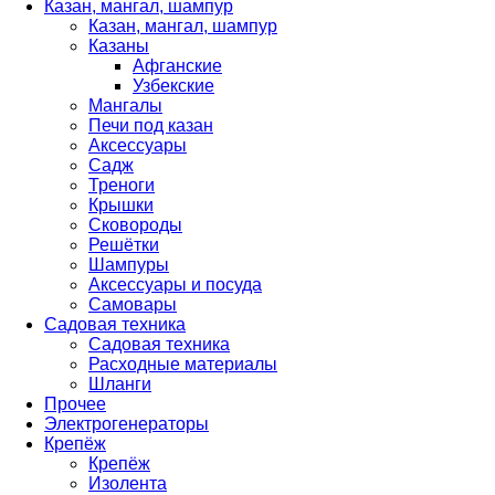
Казан, мангал, шампур
Казан, мангал, шампур
Казаны
Афганские
Узбекские
Мангалы
Печи под казан
Аксессуары
Садж
Треноги
Крышки
Сковороды
Решётки
Шампуры
Аксессуары и посуда
Самовары
Садовая техника
Садовая техника
Расходные материалы
Шланги
Прочее
Электрогенераторы
Крепёж
Крепёж
Изолента