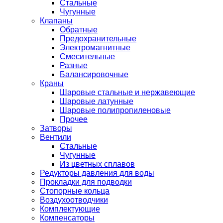
Стальные
Чугунные
Клапаны
Обратные
Предохранительные
Электромагнитные
Смесительные
Разные
Балансировочные
Краны
Шаровые стальные и нержавеющие
Шаровые латунные
Шаровые полипропиленовые
Прочее
Затворы
Вентили
Стальные
Чугунные
Из цветных сплавов
Редукторы давления для воды
Прокладки для подводки
Стопорные кольца
Воздухоотводчики
Комплектующие
Компенсаторы