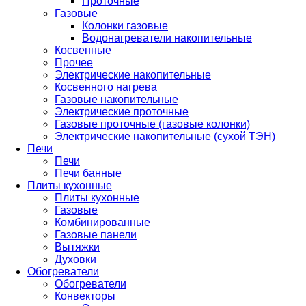
Проточные
Газовые
Колонки газовые
Водонагреватели накопительные
Косвенные
Прочее
Электрические накопительные
Косвенного нагрева
Газовые накопительные
Электрические проточные
Газовые проточные (газовые колонки)
Электрические накопительные (сухой ТЭН)
Печи
Печи
Печи банные
Плиты кухонные
Плиты кухонные
Газовые
Комбинированные
Газовые панели
Вытяжки
Духовки
Обогреватели
Обогреватели
Конвекторы