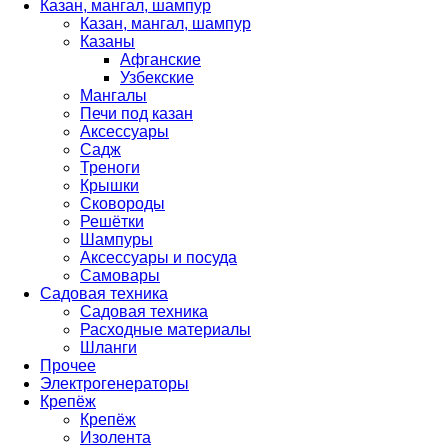
Казан, мангал, шампур
Казан, мангал, шампур
Казаны
Афганские
Узбекские
Мангалы
Печи под казан
Аксессуары
Садж
Треноги
Крышки
Сковороды
Решётки
Шампуры
Аксессуары и посуда
Самовары
Садовая техника
Садовая техника
Расходные материалы
Шланги
Прочее
Электрогенераторы
Крепёж
Крепёж
Изолента