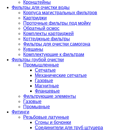
Кронштейны
Фильтры для очистки воды
Корпуса магистральных фильтров
Картриджи
Проточные фильтры под мойку
Обратный осмос
Комплекты картриджей
Коттеджные фильтры
Фильтры для очистки самогона
Кувшины
Комплектующие к фильтрам
Фильтры грубой очистки
Промышленные
Сетчатые
Механические сетчатые
Газовые
Магнитные
Фланцевые
Фильтрующие элементы
Газовые
Промывные
Фитинги
Резьбовые латунные
Сгоны и бочонки
Соединители для труб штуцера