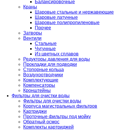
Балансировочные
Краны
Шаровые стальные и нержавеющие
Шаровые латунные
Шаровые полипропиленовые
Прочее
Затворы
Вентили
Стальные
Чугунные
Из цветных сплавов
Редукторы давления для воды
Прокладки для подводки
Стопорные кольца
Воздухоотводчики
Комплектующие
Компенсаторы
Кронштейны
Фильтры для очистки воды
Фильтры для очистки воды
Корпуса магистральных фильтров
Картриджи
Проточные фильтры под мойку
Обратный осмос
Комплекты картриджей