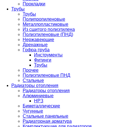
Прокладки
Трубы
Трубы
Полипропиленовые
Металлопластиковые
Из сшитого полиэтилена
Полиэтиленовые (ПНД)
Нержавеющие
Дренажные
Гофра-труба
Инструменты
Фитинги
Трубы
Прочее
Полиэтиленовые ПНД
Стальные
Радиаторы отопления
Радиаторы отопления
Алюминиевые
НРЗ
Биметаллические
Чугунные
Стальные панельные
Радиаторная арматура
Комплектующие для радиаторов