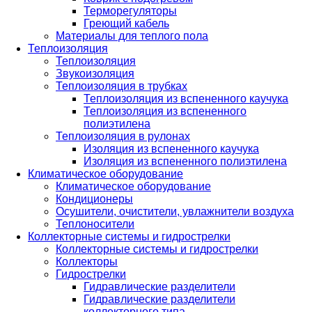
Терморегуляторы
Греющий кабель
Материалы для теплого пола
Теплоизоляция
Теплоизоляция
Звукоизоляция
Теплоизоляция в трубках
Теплоизоляция из вспененного каучука
Теплоизоляция из вспененного
полиэтилена
Теплоизоляция в рулонах
Изоляция из вспененного каучука
Изоляция из вспененного полиэтилена
Климатическое оборудование
Климатическое оборудование
Кондиционеры
Осушители, очистители, увлажнители воздуха
Теплоносители
Коллекторные системы и гидрострелки
Коллекторные системы и гидрострелки
Коллекторы
Гидрострелки
Гидравлические разделители
Гидравлические разделители
коллекторного типа