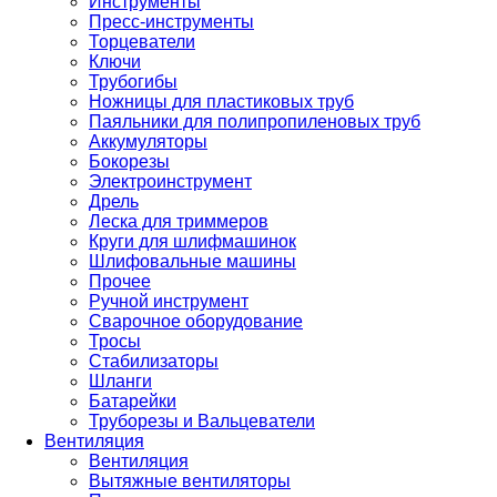
Инструменты
Пресс-инструменты
Торцеватели
Ключи
Трубогибы
Ножницы для пластиковых труб
Паяльники для полипропиленовых труб
Аккумуляторы
Бокорезы
Электроинструмент
Дрель
Леска для триммеров
Круги для шлифмашинок
Шлифовальные машины
Прочее
Ручной инструмент
Сварочное оборудование
Тросы
Стабилизаторы
Шланги
Батарейки
Труборезы и Вальцеватели
Вентиляция
Вентиляция
Вытяжные вентиляторы