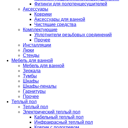
Фитинги для полотенцесушителей
Аксессуары
Коврики
Аксессуары для ванной
Чистящие средства
Комплектующие
Уплотнители резьбовых соединений
Прочее
Инсталляции
Люки
Стенды
Мебель для ванной
Мебель для ванной
Зеркала
Тумбы
Шкафы
Шкафы-пеналы
Гарнитуры
Прочее
Теплый пол
Теплый пол
Электрический теплый пол
Кабельный теплый пол
Инфракрасный теплый пол
Коврик с подогревом