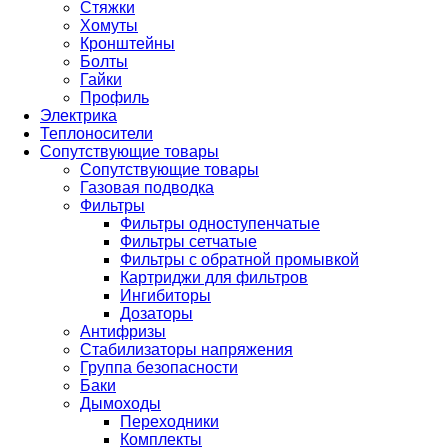
Стяжки
Хомуты
Кронштейны
Болты
Гайки
Профиль
Электрика
Теплоносители
Сопутствующие товары
Сопутствующие товары
Газовая подводка
Фильтры
Фильтры одноступенчатые
Фильтры сетчатые
Фильтры с обратной промывкой
Картриджи для фильтров
Ингибиторы
Дозаторы
Антифризы
Стабилизаторы напряжения
Группа безопасности
Баки
Дымоходы
Переходники
Комплекты