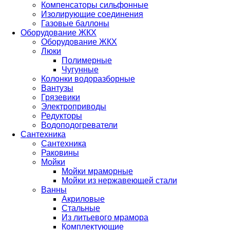
Компенсаторы сильфонные
Изолирующие соединения
Газовые баллоны
Оборудование ЖКХ
Оборудование ЖКХ
Люки
Полимерные
Чугунные
Колонки водоразборные
Вантузы
Грязевики
Электроприводы
Редукторы
Водоподогреватели
Сантехника
Сантехника
Раковины
Мойки
Мойки мраморные
Мойки из нержавеющей стали
Ванны
Акриловые
Стальные
Из литьевого мрамора
Комплектующие