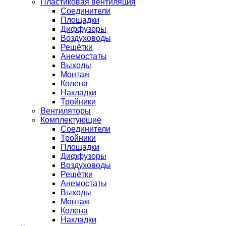
Пластиковая вентиляция
Соединители
Площадки
Диффузоры
Воздуховоды
Решётки
Анемостаты
Выходы
Монтаж
Колена
Накладки
Тройники
Вентиляторы
Комплектующие
Соединители
Тройники
Площадки
Диффузоры
Воздуховоды
Решётки
Анемостаты
Выходы
Монтаж
Колена
Накладки