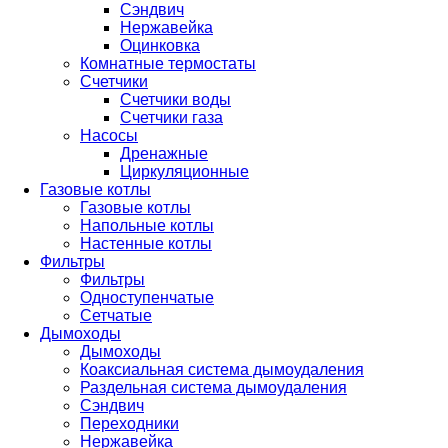
Сэндвич
Нержавейка
Оцинковка
Комнатные термостаты
Счетчики
Счетчики воды
Счетчики газа
Насосы
Дренажные
Циркуляционные
Газовые котлы
Газовые котлы
Напольные котлы
Настенные котлы
Фильтры
Фильтры
Одноступенчатые
Сетчатые
Дымоходы
Дымоходы
Коаксиальная система дымоудаления
Раздельная система дымоудаления
Сэндвич
Переходники
Нержавейка