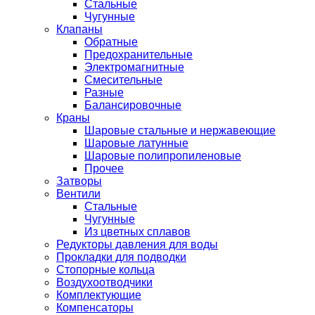
Стальные
Чугунные
Клапаны
Обратные
Предохранительные
Электромагнитные
Смесительные
Разные
Балансировочные
Краны
Шаровые стальные и нержавеющие
Шаровые латунные
Шаровые полипропиленовые
Прочее
Затворы
Вентили
Стальные
Чугунные
Из цветных сплавов
Редукторы давления для воды
Прокладки для подводки
Стопорные кольца
Воздухоотводчики
Комплектующие
Компенсаторы