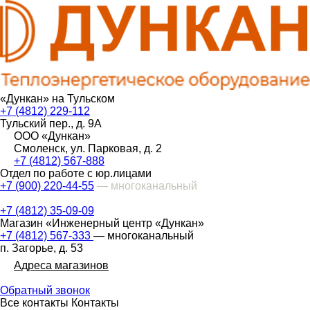
«Дункан» на Тульском
+7 (4812) 229-112
Тульский пер., д. 9А
ООО «Дункан»
Смоленск, ул. Парковая, д. 2
+7 (4812) 567-888
Отдел по работе с юр.лицами
+7 (900) 220-44-55
— многоканальный
+7 (4812) 35-09-09
Магазин «Инженерный центр «Дункан»
+7 (4812) 567-333
— многоканальный
п. Загорье, д. 53
Адреса магазинов
Обратный звонок
Все контакты
Контакты