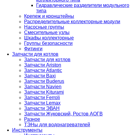
Гидравлические разделители модульного
типа
Крепеж и кронштейны
Распределительные коллекторные модули
Насосные группы
Смесительные узлы
Шкафы коллекторные
Группы безопасности
Фитинги
Запчасти для котлов
Запчасти для котлов
Запчасти Ariston
Запчасти Atlantic
Запчасти Baxi
Запчасти Buderus
Запчасти Navien
Запчасти Kiturami
Запчасти Ferroli
Запчасти Lemax
Запчасти ЭВАН
Запчасти Жуковский, Ростов АОГВ
Разное
ТЭНы для водонагревателей
Инструменты