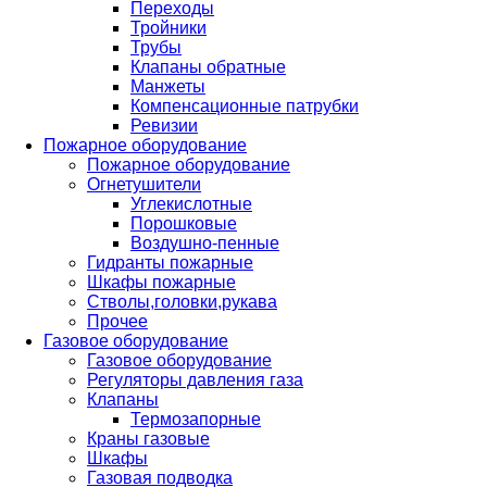
Переходы
Тройники
Трубы
Клапаны обратные
Манжеты
Компенсационные патрубки
Ревизии
Пожарное оборудование
Пожарное оборудование
Огнетушители
Углекислотные
Порошковые
Воздушно-пенные
Гидранты пожарные
Шкафы пожарные
Стволы,головки,рукава
Прочее
Газовое оборудование
Газовое оборудование
Регуляторы давления газа
Клапаны
Термозапорные
Краны газовые
Шкафы
Газовая подводка