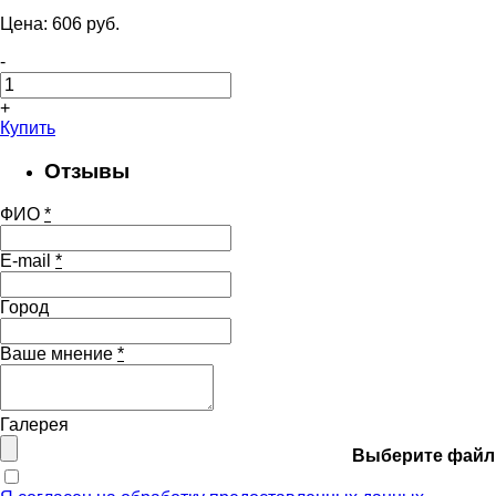
Цена:
606
pуб.
-
+
Купить
Отзывы
ФИО
*
E-mail
*
Город
Ваше мнение
*
Галерея
Выберите файл