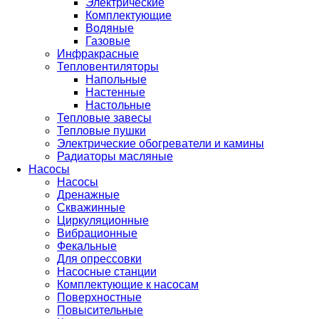
Электрические
Комплектующие
Водяные
Газовые
Инфракрасные
Тепловентиляторы
Напольные
Настенные
Настольные
Тепловые завесы
Тепловые пушки
Электрические обогреватели и камины
Радиаторы масляные
Насосы
Насосы
Дренажные
Скважинные
Циркуляционные
Вибрационные
Фекальные
Для опрессовки
Насосные станции
Комплектующие к насосам
Поверхностные
Повысительные