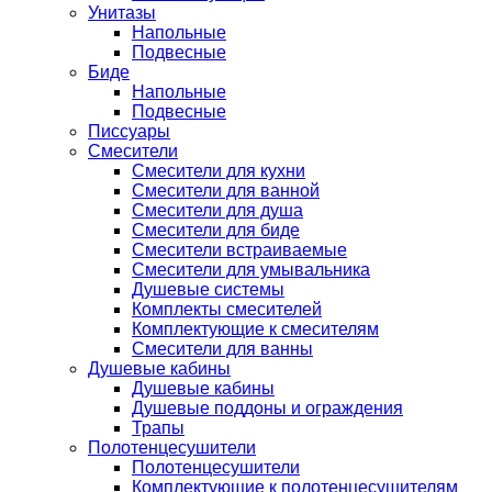
Унитазы
Напольные
Подвесные
Биде
Напольные
Подвесные
Писсуары
Смесители
Смесители для кухни
Смесители для ванной
Смесители для душа
Смесители для биде
Смесители встраиваемые
Смесители для умывальника
Душевые системы
Комплекты смесителей
Комплектующие к смесителям
Смесители для ванны
Душевые кабины
Душевые кабины
Душевые поддоны и ограждения
Трапы
Полотенцесушители
Полотенцесушители
Комплектующие к полотенцесушителям