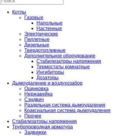
Котлы
Газовые
Напольные
Настенные
Электрические
Пеллетные
Дизельные
Твердотопливные
Дополнительное оборудование
Стабилизаторы напряжения
Термостаты комнатные
Ингибиторы
Дозаторы
Дымоудаление и воздухозабор
Оцинковка
Нержавейка
Сэндвич
Раздельная система дымоудаления
Коаксиальная система дымоудаления
Прочее
Стабилизаторы напряжения
Трубопроводная арматура
Задвижки