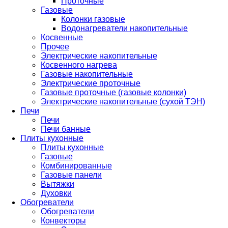
Проточные
Газовые
Колонки газовые
Водонагреватели накопительные
Косвенные
Прочее
Электрические накопительные
Косвенного нагрева
Газовые накопительные
Электрические проточные
Газовые проточные (газовые колонки)
Электрические накопительные (сухой ТЭН)
Печи
Печи
Печи банные
Плиты кухонные
Плиты кухонные
Газовые
Комбинированные
Газовые панели
Вытяжки
Духовки
Обогреватели
Обогреватели
Конвекторы