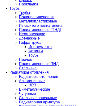
Прокладки
Трубы
Трубы
Полипропиленовые
Металлопластиковые
Из сшитого полиэтилена
Полиэтиленовые (ПНД)
Нержавеющие
Дренажные
Гофра-труба
Инструменты
Фитинги
Трубы
Прочее
Полиэтиленовые ПНД
Стальные
Радиаторы отопления
Радиаторы отопления
Алюминиевые
НРЗ
Биметаллические
Чугунные
Стальные панельные
Радиаторная арматура