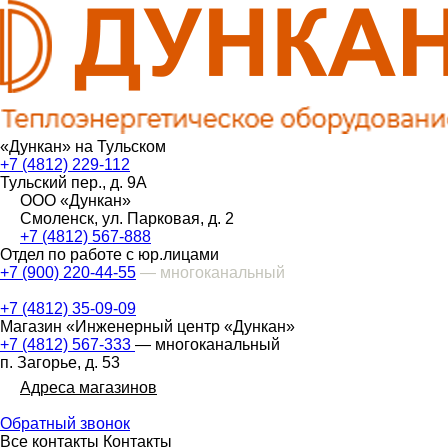
«Дункан» на Тульском
+7 (4812) 229-112
Тульский пер., д. 9А
ООО «Дункан»
Смоленск, ул. Парковая, д. 2
+7 (4812) 567-888
Отдел по работе с юр.лицами
+7 (900) 220-44-55
— многоканальный
+7 (4812) 35-09-09
Магазин «Инженерный центр «Дункан»
+7 (4812) 567-333
— многоканальный
п. Загорье, д. 53
Адреса магазинов
Обратный звонок
Все контакты
Контакты