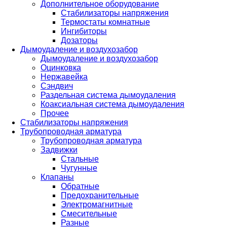
Дополнительное оборудование
Стабилизаторы напряжения
Термостаты комнатные
Ингибиторы
Дозаторы
Дымоудаление и воздухозабор
Дымоудаление и воздухозабор
Оцинковка
Нержавейка
Сэндвич
Раздельная система дымоудаления
Коаксиальная система дымоудаления
Прочее
Стабилизаторы напряжения
Трубопроводная арматура
Трубопроводная арматура
Задвижки
Стальные
Чугунные
Клапаны
Обратные
Предохранительные
Электромагнитные
Смесительные
Разные