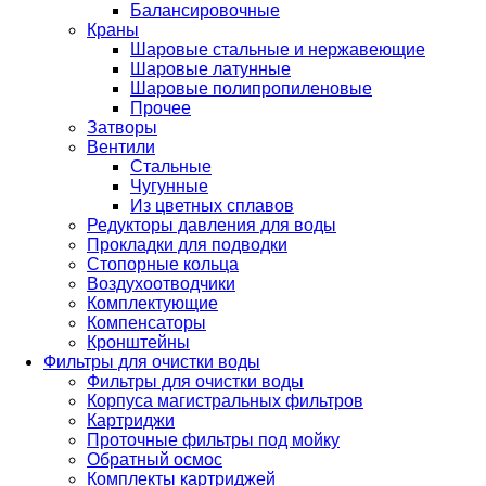
Балансировочные
Краны
Шаровые стальные и нержавеющие
Шаровые латунные
Шаровые полипропиленовые
Прочее
Затворы
Вентили
Стальные
Чугунные
Из цветных сплавов
Редукторы давления для воды
Прокладки для подводки
Стопорные кольца
Воздухоотводчики
Комплектующие
Компенсаторы
Кронштейны
Фильтры для очистки воды
Фильтры для очистки воды
Корпуса магистральных фильтров
Картриджи
Проточные фильтры под мойку
Обратный осмос
Комплекты картриджей