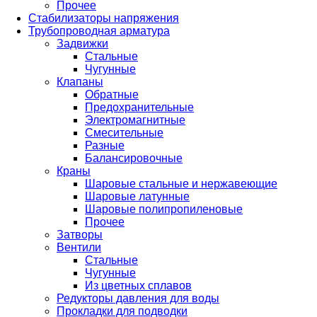
Прочее
Стабилизаторы напряжения
Трубопроводная арматура
Задвижки
Стальные
Чугунные
Клапаны
Обратные
Предохранительные
Электромагнитные
Смесительные
Разные
Балансировочные
Краны
Шаровые стальные и нержавеющие
Шаровые латунные
Шаровые полипропиленовые
Прочее
Затворы
Вентили
Стальные
Чугунные
Из цветных сплавов
Редукторы давления для воды
Прокладки для подводки