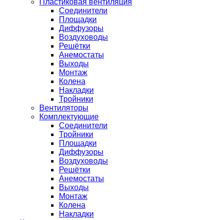
Пластиковая вентиляция
Соединители
Площадки
Диффузоры
Воздуховоды
Решётки
Анемостаты
Выходы
Монтаж
Колена
Накладки
Тройники
Вентиляторы
Комплектующие
Соединители
Тройники
Площадки
Диффузоры
Воздуховоды
Решётки
Анемостаты
Выходы
Монтаж
Колена
Накладки