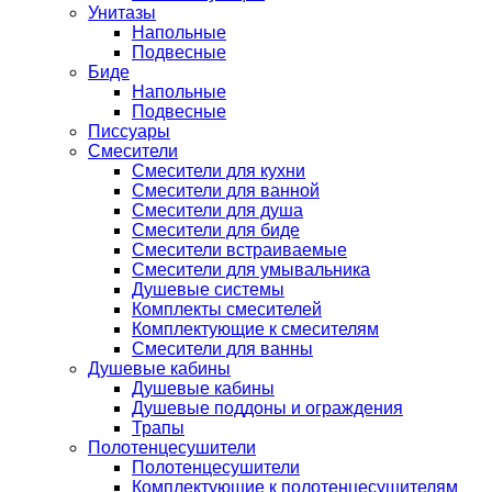
Унитазы
Напольные
Подвесные
Биде
Напольные
Подвесные
Писсуары
Смесители
Смесители для кухни
Смесители для ванной
Смесители для душа
Смесители для биде
Смесители встраиваемые
Смесители для умывальника
Душевые системы
Комплекты смесителей
Комплектующие к смесителям
Смесители для ванны
Душевые кабины
Душевые кабины
Душевые поддоны и ограждения
Трапы
Полотенцесушители
Полотенцесушители
Комплектующие к полотенцесушителям