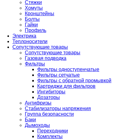
Стяжки
Хомуты
Кронштейны
Болты
Гайки
Профиль
Электрика
Теплоносители
Сопутствующие товары
Сопутствующие товары
Газовая подводка
Фильтры
Фильтры одноступенчатые
Фильтры сетчатые
Фильтры с обратной промывкой
Картриджи для фильтров
Ингибиторы
Дозаторы
Антифризы
Стабилизаторы напряжения
Группа безопасности
Баки
Дымоходы
Переходники
Комплекты