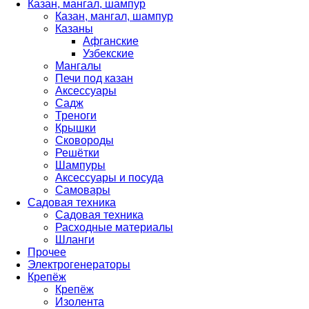
Казан, мангал, шампур
Казан, мангал, шампур
Казаны
Афганские
Узбекские
Мангалы
Печи под казан
Аксессуары
Садж
Треноги
Крышки
Сковороды
Решётки
Шампуры
Аксессуары и посуда
Самовары
Садовая техника
Садовая техника
Расходные материалы
Шланги
Прочее
Электрогенераторы
Крепёж
Крепёж
Изолента