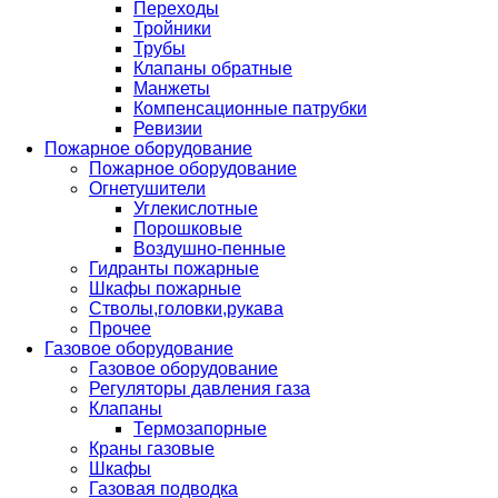
Переходы
Тройники
Трубы
Клапаны обратные
Манжеты
Компенсационные патрубки
Ревизии
Пожарное оборудование
Пожарное оборудование
Огнетушители
Углекислотные
Порошковые
Воздушно-пенные
Гидранты пожарные
Шкафы пожарные
Стволы,головки,рукава
Прочее
Газовое оборудование
Газовое оборудование
Регуляторы давления газа
Клапаны
Термозапорные
Краны газовые
Шкафы
Газовая подводка