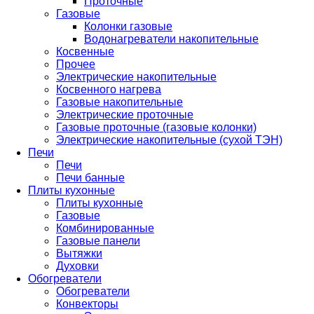
Проточные
Газовые
Колонки газовые
Водонагреватели накопительные
Косвенные
Прочее
Электрические накопительные
Косвенного нагрева
Газовые накопительные
Электрические проточные
Газовые проточные (газовые колонки)
Электрические накопительные (сухой ТЭН)
Печи
Печи
Печи банные
Плиты кухонные
Плиты кухонные
Газовые
Комбинированные
Газовые панели
Вытяжки
Духовки
Обогреватели
Обогреватели
Конвекторы