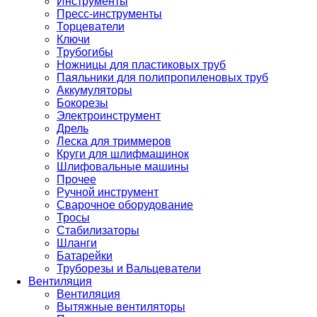
Инструменты
Пресс-инструменты
Торцеватели
Ключи
Трубогибы
Ножницы для пластиковых труб
Паяльники для полипропиленовых труб
Аккумуляторы
Бокорезы
Электроинструмент
Дрель
Леска для триммеров
Круги для шлифмашинок
Шлифовальные машины
Прочее
Ручной инструмент
Сварочное оборудование
Тросы
Стабилизаторы
Шланги
Батарейки
Труборезы и Вальцеватели
Вентиляция
Вентиляция
Вытяжные вентиляторы