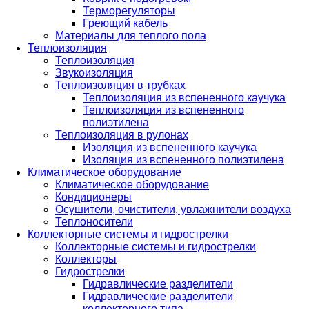
Терморегуляторы
Греющий кабель
Материалы для теплого пола
Теплоизоляция
Теплоизоляция
Звукоизоляция
Теплоизоляция в трубках
Теплоизоляция из вспененного каучука
Теплоизоляция из вспененного
полиэтилена
Теплоизоляция в рулонах
Изоляция из вспененного каучука
Изоляция из вспененного полиэтилена
Климатическое оборудование
Климатическое оборудование
Кондиционеры
Осушители, очистители, увлажнители воздуха
Теплоносители
Коллекторные системы и гидрострелки
Коллекторные системы и гидрострелки
Коллекторы
Гидрострелки
Гидравлические разделители
Гидравлические разделители
коллекторного типа