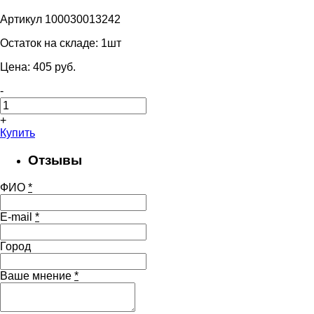
Артикул 100030013242
Остаток на складе:
1шт
Цена:
405
pуб.
-
+
Купить
Отзывы
ФИО
*
E-mail
*
Город
Ваше мнение
*