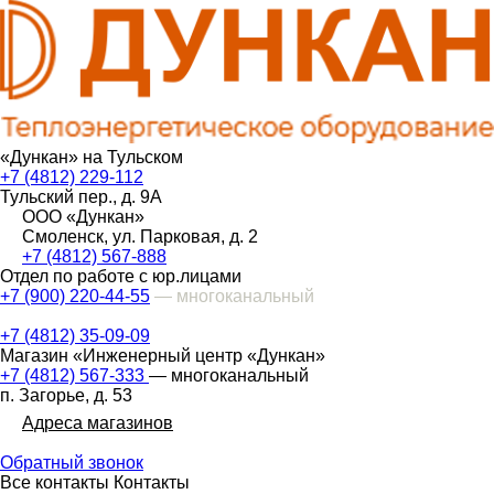
«Дункан» на Тульском
+7 (4812) 229-112
Тульский пер., д. 9А
ООО «Дункан»
Смоленск, ул. Парковая, д. 2
+7 (4812) 567-888
Отдел по работе с юр.лицами
+7 (900) 220-44-55
— многоканальный
+7 (4812) 35-09-09
Магазин «Инженерный центр «Дункан»
+7 (4812) 567-333
— многоканальный
п. Загорье, д. 53
Адреса магазинов
Обратный звонок
Все контакты
Контакты