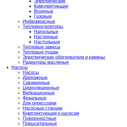
Электрические
Комплектующие
Водяные
Газовые
Инфракрасные
Тепловентиляторы
Напольные
Настенные
Настольные
Тепловые завесы
Тепловые пушки
Электрические обогреватели и камины
Радиаторы масляные
Насосы
Насосы
Дренажные
Скважинные
Циркуляционные
Вибрационные
Фекальные
Для опрессовки
Насосные станции
Комплектующие к насосам
Поверхностные
Повысительные