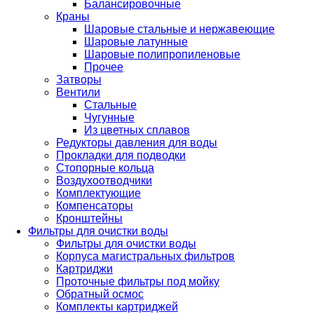
Балансировочные
Краны
Шаровые стальные и нержавеющие
Шаровые латунные
Шаровые полипропиленовые
Прочее
Затворы
Вентили
Стальные
Чугунные
Из цветных сплавов
Редукторы давления для воды
Прокладки для подводки
Стопорные кольца
Воздухоотводчики
Комплектующие
Компенсаторы
Кронштейны
Фильтры для очистки воды
Фильтры для очистки воды
Корпуса магистральных фильтров
Картриджи
Проточные фильтры под мойку
Обратный осмос
Комплекты картриджей