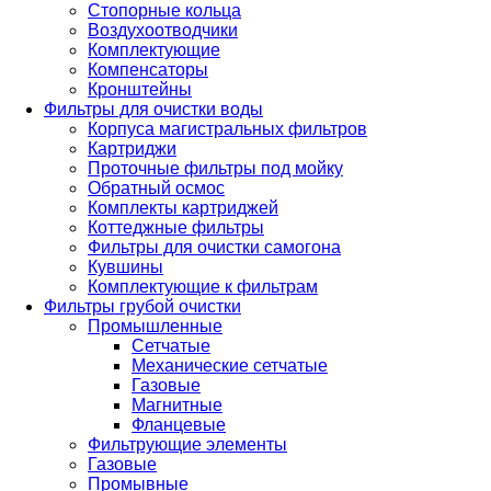
Стопорные кольца
Воздухоотводчики
Комплектующие
Компенсаторы
Кронштейны
Фильтры для очистки воды
Корпуса магистральных фильтров
Картриджи
Проточные фильтры под мойку
Обратный осмос
Комплекты картриджей
Коттеджные фильтры
Фильтры для очистки самогона
Кувшины
Комплектующие к фильтрам
Фильтры грубой очистки
Промышленные
Сетчатые
Механические сетчатые
Газовые
Магнитные
Фланцевые
Фильтрующие элементы
Газовые
Промывные