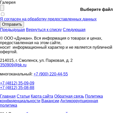
Галерея
Выберите файл
Я согласен на обработку предоставленных данных
Отправить
Предыдущая
Вернуться к списку
Следующая
© ООО «Дункан». Вся информация о товарах и ценах,
предоставленная на этом сайте,
носит информационный характер и не является публичной
офертой.
214015, г. Смоленск, ул. Парковая, д. 2
350909@bk.ru
многоканальный:
+7 (900) 220-44-55
+7 (4812) 35-09-09
+7 (4812) 35-08-88
Главная
Статьи
Карта сайта
Обратная связь
Политика
конфиденциальности
Вакансии
Антикоррупционная
политика