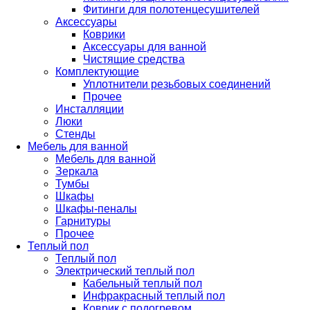
Фитинги для полотенцесушителей
Аксессуары
Коврики
Аксессуары для ванной
Чистящие средства
Комплектующие
Уплотнители резьбовых соединений
Прочее
Инсталляции
Люки
Стенды
Мебель для ванной
Мебель для ванной
Зеркала
Тумбы
Шкафы
Шкафы-пеналы
Гарнитуры
Прочее
Теплый пол
Теплый пол
Электрический теплый пол
Кабельный теплый пол
Инфракрасный теплый пол
Коврик с подогревом