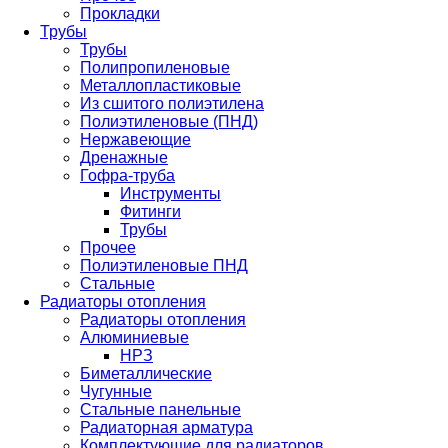
Прокладки
Трубы
Трубы
Полипропиленовые
Металлопластиковые
Из сшитого полиэтилена
Полиэтиленовые (ПНД)
Нержавеющие
Дренажные
Гофра-труба
Инструменты
Фитинги
Трубы
Прочее
Полиэтиленовые ПНД
Стальные
Радиаторы отопления
Радиаторы отопления
Алюминиевые
НРЗ
Биметаллические
Чугунные
Стальные панельные
Радиаторная арматура
Комплектующие для радиаторов