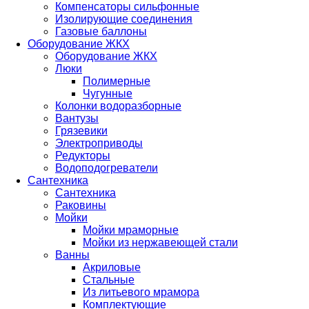
Компенсаторы сильфонные
Изолирующие соединения
Газовые баллоны
Оборудование ЖКХ
Оборудование ЖКХ
Люки
Полимерные
Чугунные
Колонки водоразборные
Вантузы
Грязевики
Электроприводы
Редукторы
Водоподогреватели
Сантехника
Сантехника
Раковины
Мойки
Мойки мраморные
Мойки из нержавеющей стали
Ванны
Акриловые
Стальные
Из литьевого мрамора
Комплектующие