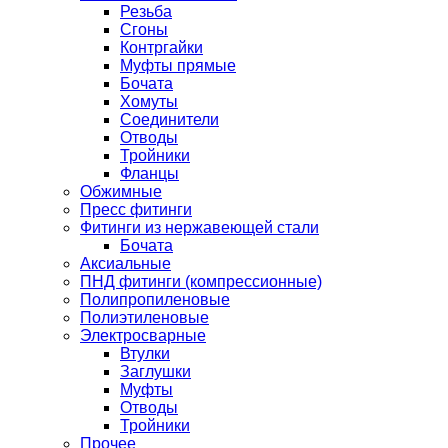
Резьба
Сгоны
Контргайки
Муфты прямые
Бочата
Хомуты
Соединители
Отводы
Тройники
Фланцы
Обжимные
Пресс фитинги
Фитинги из нержавеющей стали
Бочата
Аксиальные
ПНД фитинги (компрессионные)
Полипропиленовые
Полиэтиленовые
Электросварные
Втулки
Заглушки
Муфты
Отводы
Тройники
Прочее