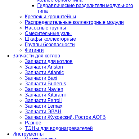
Гидравлические разделители модульного
типа
Крепеж и кронштейны
Распределительные коллекторные модули
Насосные группы
Смесительные узлы
Шкафы коллекторные
Группы безопасности
Фитинги
Запчасти для котлов
Запчасти для котлов
Запчасти Ariston
Запчасти Atlantic
Запчасти Baxi
Запчасти Buderus
Запчасти Navien
Запчасти Kiturami
Запчасти Ferroli
Запчасти Lemax
Запчасти ЭВАН
Запчасти Жуковский, Ростов АОГВ
Разное
ТЭНы для водонагревателей
Инструменты