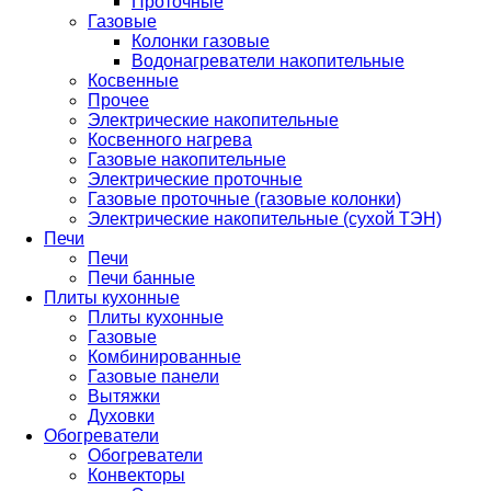
Проточные
Газовые
Колонки газовые
Водонагреватели накопительные
Косвенные
Прочее
Электрические накопительные
Косвенного нагрева
Газовые накопительные
Электрические проточные
Газовые проточные (газовые колонки)
Электрические накопительные (сухой ТЭН)
Печи
Печи
Печи банные
Плиты кухонные
Плиты кухонные
Газовые
Комбинированные
Газовые панели
Вытяжки
Духовки
Обогреватели
Обогреватели
Конвекторы