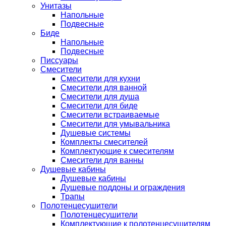
Унитазы
Напольные
Подвесные
Биде
Напольные
Подвесные
Писсуары
Смесители
Смесители для кухни
Смесители для ванной
Смесители для душа
Смесители для биде
Смесители встраиваемые
Смесители для умывальника
Душевые системы
Комплекты смесителей
Комплектующие к смесителям
Смесители для ванны
Душевые кабины
Душевые кабины
Душевые поддоны и ограждения
Трапы
Полотенцесушители
Полотенцесушители
Комплектующие к полотенцесушителям