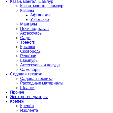
Казан, мангал, шампур
Казан, мангал, шампур
Казаны
Афганские
Узбекские
Мангалы
Печи под казан
Аксессуары
Садж
Треноги
Крышки
Сковороды
Решётки
Шампуры
Аксессуары и посуда
Самовары
Садовая техника
Садовая техника
Расходные материалы
Шланги
Прочее
Электрогенераторы
Крепёж
Крепёж
Изолента