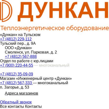
«Дункан» на Тульском
+7 (4812) 229-112
Тульский пер., д. 9А
ООО «Дункан»
Смоленск, ул. Парковая, д. 2
+7 (4812) 567-888
Отдел по работе с юр.лицами
+7 (900) 220-44-55
— многоканальный
+7 (4812) 35-09-09
Магазин «Инженерный центр «Дункан»
+7 (4812) 567-333
— многоканальный
п. Загорье, д. 53
Адреса магазинов
Обратный звонок
Все контакты
Контакты