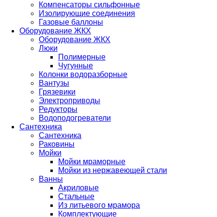
Компенсаторы сильфонные
Изолирующие соединения
Газовые баллоны
Оборудование ЖКХ
Оборудование ЖКХ
Люки
Полимерные
Чугунные
Колонки водоразборные
Вантузы
Грязевики
Электроприводы
Редукторы
Водоподогреватели
Сантехника
Сантехника
Раковины
Мойки
Мойки мраморные
Мойки из нержавеющей стали
Ванны
Акриловые
Стальные
Из литьевого мрамора
Комплектующие