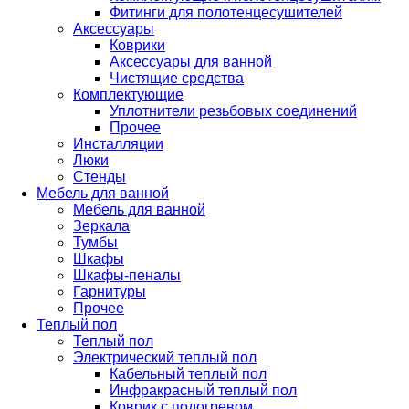
Фитинги для полотенцесушителей
Аксессуары
Коврики
Аксессуары для ванной
Чистящие средства
Комплектующие
Уплотнители резьбовых соединений
Прочее
Инсталляции
Люки
Стенды
Мебель для ванной
Мебель для ванной
Зеркала
Тумбы
Шкафы
Шкафы-пеналы
Гарнитуры
Прочее
Теплый пол
Теплый пол
Электрический теплый пол
Кабельный теплый пол
Инфракрасный теплый пол
Коврик с подогревом