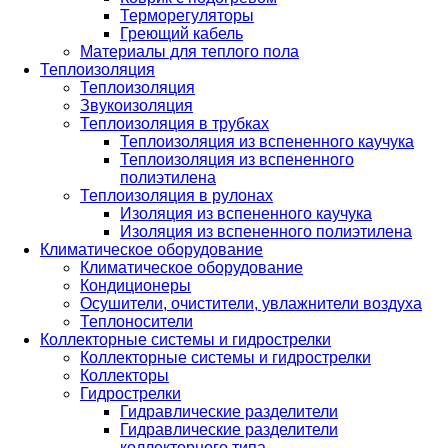
Терморегуляторы
Греющий кабель
Материалы для теплого пола
Теплоизоляция
Теплоизоляция
Звукоизоляция
Теплоизоляция в трубках
Теплоизоляция из вспененного каучука
Теплоизоляция из вспененного
полиэтилена
Теплоизоляция в рулонах
Изоляция из вспененного каучука
Изоляция из вспененного полиэтилена
Климатическое оборудование
Климатическое оборудование
Кондиционеры
Осушители, очистители, увлажнители воздуха
Теплоносители
Коллекторные системы и гидрострелки
Коллекторные системы и гидрострелки
Коллекторы
Гидрострелки
Гидравлические разделители
Гидравлические разделители
коллекторного типа