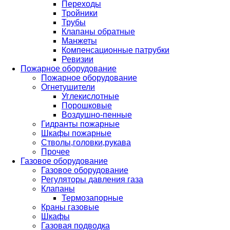
Переходы
Тройники
Трубы
Клапаны обратные
Манжеты
Компенсационные патрубки
Ревизии
Пожарное оборудование
Пожарное оборудование
Огнетушители
Углекислотные
Порошковые
Воздушно-пенные
Гидранты пожарные
Шкафы пожарные
Стволы,головки,рукава
Прочее
Газовое оборудование
Газовое оборудование
Регуляторы давления газа
Клапаны
Термозапорные
Краны газовые
Шкафы
Газовая подводка