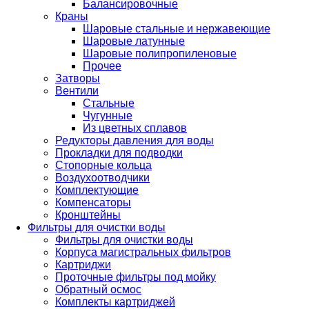
Балансировочные
Краны
Шаровые стальные и нержавеющие
Шаровые латунные
Шаровые полипропиленовые
Прочее
Затворы
Вентили
Стальные
Чугунные
Из цветных сплавов
Редукторы давления для воды
Прокладки для подводки
Стопорные кольца
Воздухоотводчики
Комплектующие
Компенсаторы
Кронштейны
Фильтры для очистки воды
Фильтры для очистки воды
Корпуса магистральных фильтров
Картриджи
Проточные фильтры под мойку
Обратный осмос
Комплекты картриджей