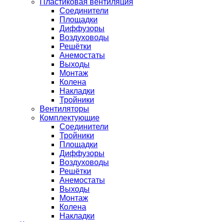
Пластиковая вентиляция
Соединители
Площадки
Диффузоры
Воздуховоды
Решётки
Анемостаты
Выходы
Монтаж
Колена
Накладки
Тройники
Вентиляторы
Комплектующие
Соединители
Тройники
Площадки
Диффузоры
Воздуховоды
Решётки
Анемостаты
Выходы
Монтаж
Колена
Накладки