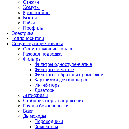
Стяжки
Хомуты
Кронштейны
Болты
Гайки
Профиль
Электрика
Теплоносители
Сопутствующие товары
Сопутствующие товары
Газовая подводка
Фильтры
Фильтры одноступенчатые
Фильтры сетчатые
Фильтры с обратной промывкой
Картриджи для фильтров
Ингибиторы
Дозаторы
Антифризы
Стабилизаторы напряжения
Группа безопасности
Баки
Дымоходы
Переходники
Комплекты