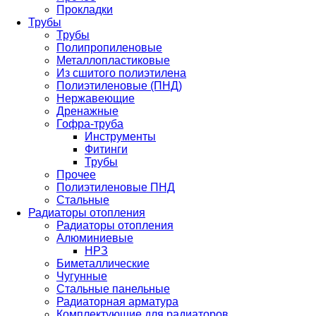
Прокладки
Трубы
Трубы
Полипропиленовые
Металлопластиковые
Из сшитого полиэтилена
Полиэтиленовые (ПНД)
Нержавеющие
Дренажные
Гофра-труба
Инструменты
Фитинги
Трубы
Прочее
Полиэтиленовые ПНД
Стальные
Радиаторы отопления
Радиаторы отопления
Алюминиевые
НРЗ
Биметаллические
Чугунные
Стальные панельные
Радиаторная арматура
Комплектующие для радиаторов