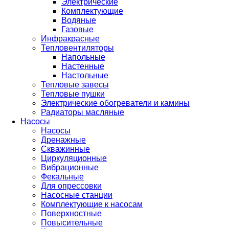
Электрические
Комплектующие
Водяные
Газовые
Инфракрасные
Тепловентиляторы
Напольные
Настенные
Настольные
Тепловые завесы
Тепловые пушки
Электрические обогреватели и камины
Радиаторы масляные
Насосы
Насосы
Дренажные
Скважинные
Циркуляционные
Вибрационные
Фекальные
Для опрессовки
Насосные станции
Комплектующие к насосам
Поверхностные
Повысительные