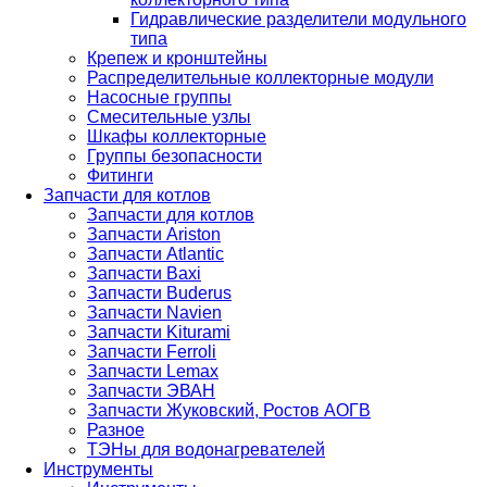
Гидравлические разделители модульного
типа
Крепеж и кронштейны
Распределительные коллекторные модули
Насосные группы
Смесительные узлы
Шкафы коллекторные
Группы безопасности
Фитинги
Запчасти для котлов
Запчасти для котлов
Запчасти Ariston
Запчасти Atlantic
Запчасти Baxi
Запчасти Buderus
Запчасти Navien
Запчасти Kiturami
Запчасти Ferroli
Запчасти Lemax
Запчасти ЭВАН
Запчасти Жуковский, Ростов АОГВ
Разное
ТЭНы для водонагревателей
Инструменты