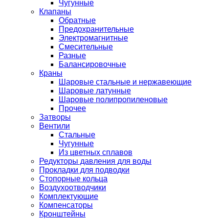
Чугунные
Клапаны
Обратные
Предохранительные
Электромагнитные
Смесительные
Разные
Балансировочные
Краны
Шаровые стальные и нержавеющие
Шаровые латунные
Шаровые полипропиленовые
Прочее
Затворы
Вентили
Стальные
Чугунные
Из цветных сплавов
Редукторы давления для воды
Прокладки для подводки
Стопорные кольца
Воздухоотводчики
Комплектующие
Компенсаторы
Кронштейны