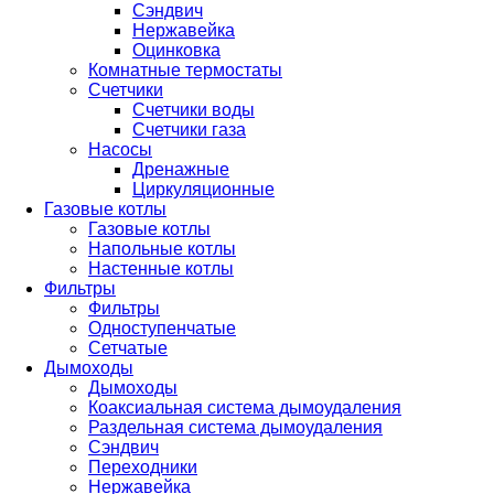
Сэндвич
Нержавейка
Оцинковка
Комнатные термостаты
Счетчики
Счетчики воды
Счетчики газа
Насосы
Дренажные
Циркуляционные
Газовые котлы
Газовые котлы
Напольные котлы
Настенные котлы
Фильтры
Фильтры
Одноступенчатые
Сетчатые
Дымоходы
Дымоходы
Коаксиальная система дымоудаления
Раздельная система дымоудаления
Сэндвич
Переходники
Нержавейка