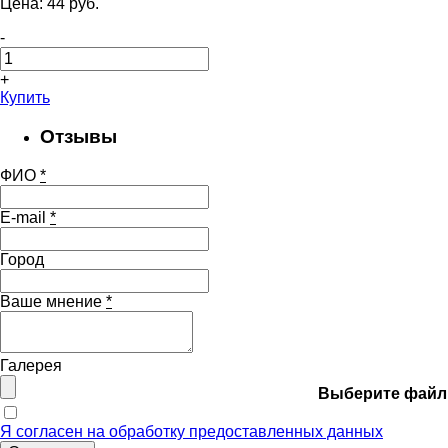
Цена:
44
pуб.
-
+
Купить
Отзывы
ФИО
*
E-mail
*
Город
Ваше мнение
*
Галерея
Выберите файл
Я согласен на обработку предоставленных данных