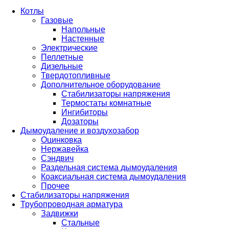
Котлы
Газовые
Напольные
Настенные
Электрические
Пеллетные
Дизельные
Твердотопливные
Дополнительное оборудование
Стабилизаторы напряжения
Термостаты комнатные
Ингибиторы
Дозаторы
Дымоудаление и воздухозабор
Оцинковка
Нержавейка
Сэндвич
Раздельная система дымоудаления
Коаксиальная система дымоудаления
Прочее
Стабилизаторы напряжения
Трубопроводная арматура
Задвижки
Стальные