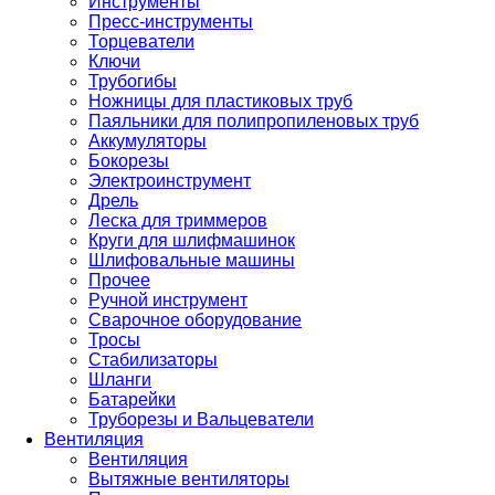
Инструменты
Пресс-инструменты
Торцеватели
Ключи
Трубогибы
Ножницы для пластиковых труб
Паяльники для полипропиленовых труб
Аккумуляторы
Бокорезы
Электроинструмент
Дрель
Леска для триммеров
Круги для шлифмашинок
Шлифовальные машины
Прочее
Ручной инструмент
Сварочное оборудование
Тросы
Стабилизаторы
Шланги
Батарейки
Труборезы и Вальцеватели
Вентиляция
Вентиляция
Вытяжные вентиляторы