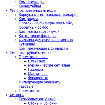
Компенсаторы
Кронштейны
Фильтры для очистки воды
Корпуса магистральных фильтров
Картриджи
Проточные фильтры под мойку
Обратный осмос
Комплекты картриджей
Коттеджные фильтры
Фильтры для очистки самогона
Кувшины
Комплектующие к фильтрам
Фильтры грубой очистки
Промышленные
Сетчатые
Механические сетчатые
Газовые
Магнитные
Фланцевые
Фильтрующие элементы
Газовые
Промывные
Фитинги
Резьбовые латунные
Сгоны и бочонки