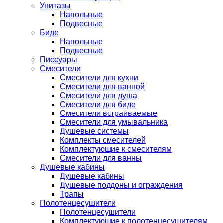
Унитазы
Напольные
Подвесные
Биде
Напольные
Подвесные
Писсуары
Смесители
Смесители для кухни
Смесители для ванной
Смесители для душа
Смесители для биде
Смесители встраиваемые
Смесители для умывальника
Душевые системы
Комплекты смесителей
Комплектующие к смесителям
Смесители для ванны
Душевые кабины
Душевые кабины
Душевые поддоны и ограждения
Трапы
Полотенцесушители
Полотенцесушители
Комплектующие к полотенцесушителям