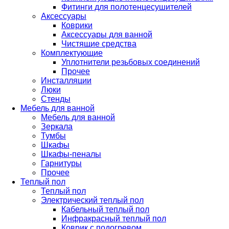
Фитинги для полотенцесушителей
Аксессуары
Коврики
Аксессуары для ванной
Чистящие средства
Комплектующие
Уплотнители резьбовых соединений
Прочее
Инсталляции
Люки
Стенды
Мебель для ванной
Мебель для ванной
Зеркала
Тумбы
Шкафы
Шкафы-пеналы
Гарнитуры
Прочее
Теплый пол
Теплый пол
Электрический теплый пол
Кабельный теплый пол
Инфракрасный теплый пол
Коврик с подогревом