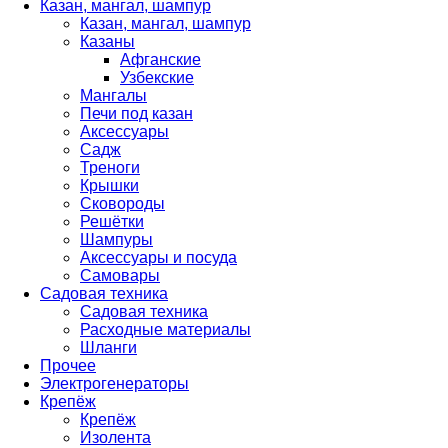
Казан, мангал, шампур
Казан, мангал, шампур
Казаны
Афганские
Узбекские
Мангалы
Печи под казан
Аксессуары
Садж
Треноги
Крышки
Сковороды
Решётки
Шампуры
Аксессуары и посуда
Самовары
Садовая техника
Садовая техника
Расходные материалы
Шланги
Прочее
Электрогенераторы
Крепёж
Крепёж
Изолента