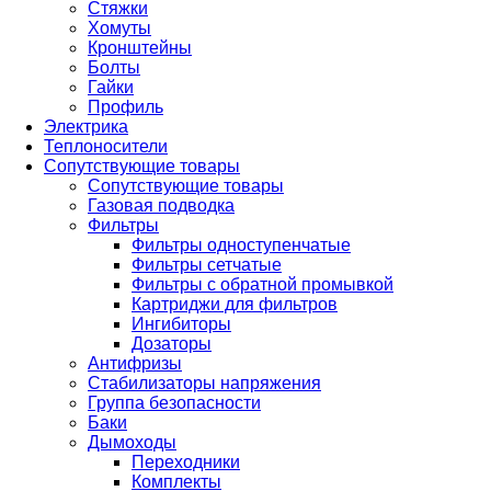
Стяжки
Хомуты
Кронштейны
Болты
Гайки
Профиль
Электрика
Теплоносители
Сопутствующие товары
Сопутствующие товары
Газовая подводка
Фильтры
Фильтры одноступенчатые
Фильтры сетчатые
Фильтры с обратной промывкой
Картриджи для фильтров
Ингибиторы
Дозаторы
Антифризы
Стабилизаторы напряжения
Группа безопасности
Баки
Дымоходы
Переходники
Комплекты