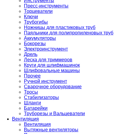
Инструменты
Пресс-инструменты
Торцеватели
Ключи
Трубогибы
Ножницы для пластиковых труб
Паяльники для полипропиленовых труб
Аккумуляторы
Бокорезы
Электроинструмент
Дрель
Леска для триммеров
Круги для шлифмашинок
Шлифовальные машины
Прочее
Ручной инструмент
Сварочное оборудование
Тросы
Стабилизаторы
Шланги
Батарейки
Труборезы и Вальцеватели
Вентиляция
Вентиляция
Вытяжные вентиляторы