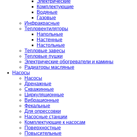
Электрические
Комплектующие
Водяные
Газовые
Инфракрасные
Тепловентиляторы
Напольные
Настенные
Настольные
Тепловые завесы
Тепловые пушки
Электрические обогреватели и камины
Радиаторы масляные
Насосы
Насосы
Дренажные
Скважинные
Циркуляционные
Вибрационные
Фекальные
Для опрессовки
Насосные станции
Комплектующие к насосам
Поверхностные
Повысительные