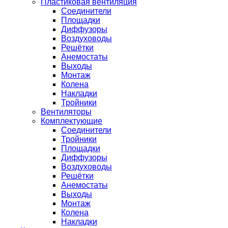
Пластиковая вентиляция
Соединители
Площадки
Диффузоры
Воздуховоды
Решётки
Анемостаты
Выходы
Монтаж
Колена
Накладки
Тройники
Вентиляторы
Комплектующие
Соединители
Тройники
Площадки
Диффузоры
Воздуховоды
Решётки
Анемостаты
Выходы
Монтаж
Колена
Накладки