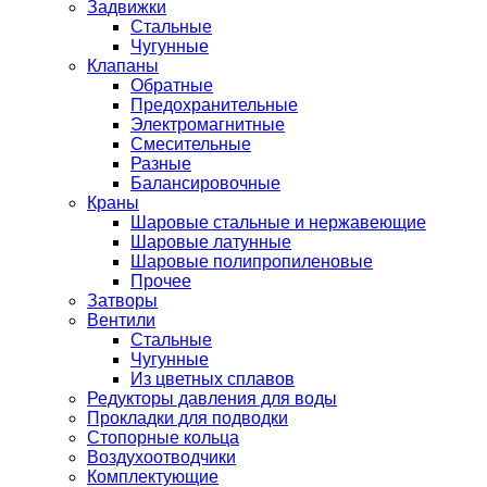
Задвижки
Стальные
Чугунные
Клапаны
Обратные
Предохранительные
Электромагнитные
Смесительные
Разные
Балансировочные
Краны
Шаровые стальные и нержавеющие
Шаровые латунные
Шаровые полипропиленовые
Прочее
Затворы
Вентили
Стальные
Чугунные
Из цветных сплавов
Редукторы давления для воды
Прокладки для подводки
Стопорные кольца
Воздухоотводчики
Комплектующие