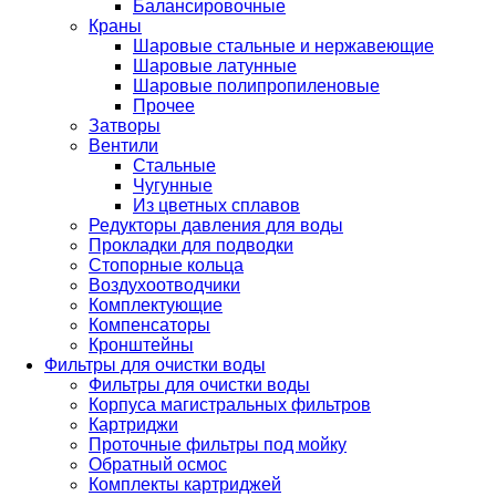
Балансировочные
Краны
Шаровые стальные и нержавеющие
Шаровые латунные
Шаровые полипропиленовые
Прочее
Затворы
Вентили
Стальные
Чугунные
Из цветных сплавов
Редукторы давления для воды
Прокладки для подводки
Стопорные кольца
Воздухоотводчики
Комплектующие
Компенсаторы
Кронштейны
Фильтры для очистки воды
Фильтры для очистки воды
Корпуса магистральных фильтров
Картриджи
Проточные фильтры под мойку
Обратный осмос
Комплекты картриджей