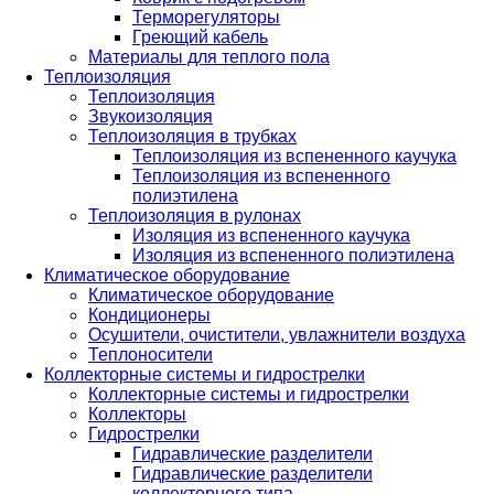
Терморегуляторы
Греющий кабель
Материалы для теплого пола
Теплоизоляция
Теплоизоляция
Звукоизоляция
Теплоизоляция в трубках
Теплоизоляция из вспененного каучука
Теплоизоляция из вспененного
полиэтилена
Теплоизоляция в рулонах
Изоляция из вспененного каучука
Изоляция из вспененного полиэтилена
Климатическое оборудование
Климатическое оборудование
Кондиционеры
Осушители, очистители, увлажнители воздуха
Теплоносители
Коллекторные системы и гидрострелки
Коллекторные системы и гидрострелки
Коллекторы
Гидрострелки
Гидравлические разделители
Гидравлические разделители
коллекторного типа