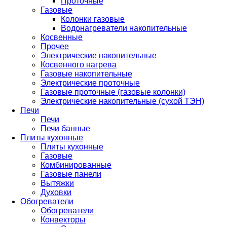
Проточные
Газовые
Колонки газовые
Водонагреватели накопительные
Косвенные
Прочее
Электрические накопительные
Косвенного нагрева
Газовые накопительные
Электрические проточные
Газовые проточные (газовые колонки)
Электрические накопительные (сухой ТЭН)
Печи
Печи
Печи банные
Плиты кухонные
Плиты кухонные
Газовые
Комбинированные
Газовые панели
Вытяжки
Духовки
Обогреватели
Обогреватели
Конвекторы