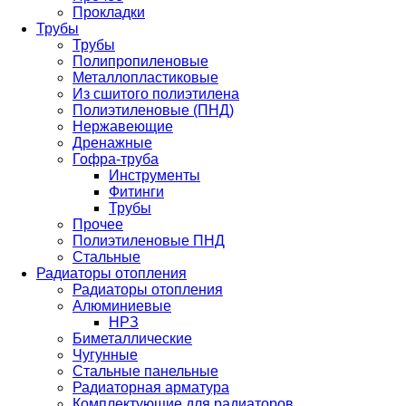
Прокладки
Трубы
Трубы
Полипропиленовые
Металлопластиковые
Из сшитого полиэтилена
Полиэтиленовые (ПНД)
Нержавеющие
Дренажные
Гофра-труба
Инструменты
Фитинги
Трубы
Прочее
Полиэтиленовые ПНД
Стальные
Радиаторы отопления
Радиаторы отопления
Алюминиевые
НРЗ
Биметаллические
Чугунные
Стальные панельные
Радиаторная арматура
Комплектующие для радиаторов