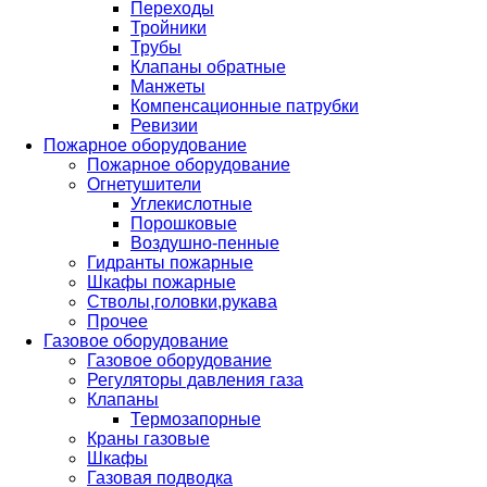
Переходы
Тройники
Трубы
Клапаны обратные
Манжеты
Компенсационные патрубки
Ревизии
Пожарное оборудование
Пожарное оборудование
Огнетушители
Углекислотные
Порошковые
Воздушно-пенные
Гидранты пожарные
Шкафы пожарные
Стволы,головки,рукава
Прочее
Газовое оборудование
Газовое оборудование
Регуляторы давления газа
Клапаны
Термозапорные
Краны газовые
Шкафы
Газовая подводка