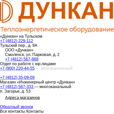
«Дункан» на Тульском
+7 (4812) 229-112
Тульский пер., д. 9А
ООО «Дункан»
Смоленск, ул. Парковая, д. 2
+7 (4812) 567-888
Отдел по работе с юр.лицами
+7 (900) 220-44-55
— многоканальный
+7 (4812) 35-09-09
Магазин «Инженерный центр «Дункан»
+7 (4812) 567-333
— многоканальный
п. Загорье, д. 53
Адреса магазинов
Обратный звонок
Все контакты
Контакты