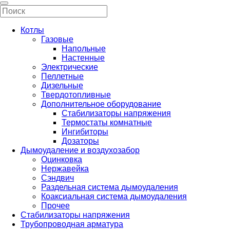
Котлы
Газовые
Напольные
Настенные
Электрические
Пеллетные
Дизельные
Твердотопливные
Дополнительное оборудование
Стабилизаторы напряжения
Термостаты комнатные
Ингибиторы
Дозаторы
Дымоудаление и воздухозабор
Оцинковка
Нержавейка
Сэндвич
Раздельная система дымоудаления
Коаксиальная система дымоудаления
Прочее
Стабилизаторы напряжения
Трубопроводная арматура