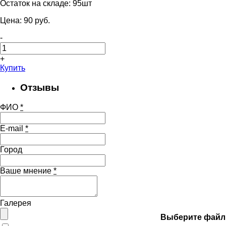
Остаток на складе:
95шт
Цена:
90
pуб.
-
+
Купить
Отзывы
ФИО
*
E-mail
*
Город
Ваше мнение
*
Галерея
Выберите файл