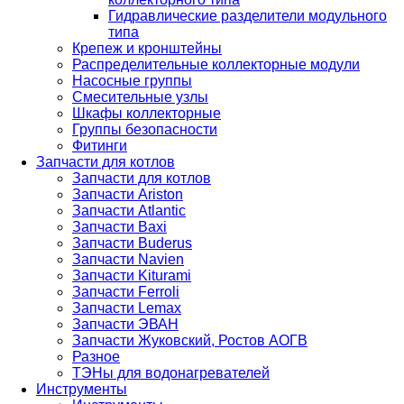
Гидравлические разделители модульного
типа
Крепеж и кронштейны
Распределительные коллекторные модули
Насосные группы
Смесительные узлы
Шкафы коллекторные
Группы безопасности
Фитинги
Запчасти для котлов
Запчасти для котлов
Запчасти Ariston
Запчасти Atlantic
Запчасти Baxi
Запчасти Buderus
Запчасти Navien
Запчасти Kiturami
Запчасти Ferroli
Запчасти Lemax
Запчасти ЭВАН
Запчасти Жуковский, Ростов АОГВ
Разное
ТЭНы для водонагревателей
Инструменты