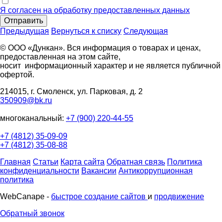
Я согласен на обработку предоставленных данных
Отправить
Предыдущая
Вернуться к списку
Следующая
© ООО «Дункан». Вся информация о товарах и ценах,
предоставленная на этом сайте,
носит информационный характер и не является публичной
офертой.
214015, г. Смоленск, ул. Парковая, д. 2
350909@bk.ru
многоканальный:
+7 (900) 220-44-55
+7 (4812) 35-09-09
+7 (4812) 35-08-88
Главная
Статьи
Карта сайта
Обратная связь
Политика
конфиденциальности
Вакансии
Антикоррупционная
политика
WebCanape -
быстрое создание сайтов
и
продвижение
Обратный звонок