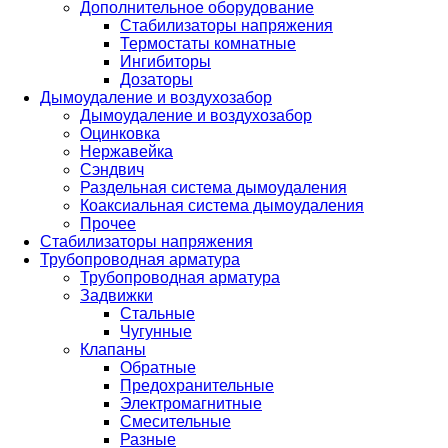
Дополнительное оборудование
Стабилизаторы напряжения
Термостаты комнатные
Ингибиторы
Дозаторы
Дымоудаление и воздухозабор
Дымоудаление и воздухозабор
Оцинковка
Нержавейка
Сэндвич
Раздельная система дымоудаления
Коаксиальная система дымоудаления
Прочее
Стабилизаторы напряжения
Трубопроводная арматура
Трубопроводная арматура
Задвижки
Стальные
Чугунные
Клапаны
Обратные
Предохранительные
Электромагнитные
Смесительные
Разные