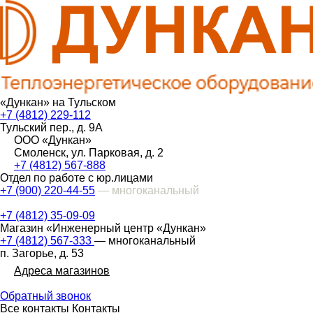
«Дункан» на Тульском
+7 (4812) 229-112
Тульский пер., д. 9А
ООО «Дункан»
Смоленск, ул. Парковая, д. 2
+7 (4812) 567-888
Отдел по работе с юр.лицами
+7 (900) 220-44-55
— многоканальный
+7 (4812) 35-09-09
Магазин «Инженерный центр «Дункан»
+7 (4812) 567-333
— многоканальный
п. Загорье, д. 53
Адреса магазинов
Обратный звонок
Все контакты
Контакты