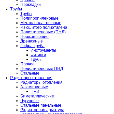
Прокладки
Трубы
Трубы
Полипропиленовые
Металлопластиковые
Из сшитого полиэтилена
Полиэтиленовые (ПНД)
Нержавеющие
Дренажные
Гофра-труба
Инструменты
Фитинги
Трубы
Прочее
Полиэтиленовые ПНД
Стальные
Радиаторы отопления
Радиаторы отопления
Алюминиевые
НРЗ
Биметаллические
Чугунные
Стальные панельные
Радиаторная арматура