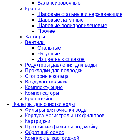
Балансировочные
Краны
Шаровые стальные и нержавеющие
Шаровые латунные
Шаровые полипропиленовые
Прочее
Затворы
Вентили
Стальные
Чугунные
Из цветных сплавов
Редукторы давления для воды
Прокладки для подводки
Стопорные кольца
Воздухоотводчики
Комплектующие
Компенсаторы
Кронштейны
Фильтры для очистки воды
Фильтры для очистки воды
Корпуса магистральных фильтров
Картриджи
Проточные фильтры под мойку
Обратный осмос
Комплекты картриджей