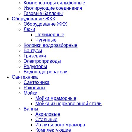
Компенсаторы сильфонные
Изолирующие соединения
Газовые баллоны
Оборудование ЖКХ
Оборудование ЖКХ
Люки
Полимерные
Чугунные
Колонки водоразборные
Вантузы
Грязевики
Электроприводы
Редукторы
Водоподогреватели
Сантехника
Сантехника
Раковины
Мойки
Мойки мраморные
Мойки из нержавеющей стали
Ванны
Акриловые
Стальные
Из литьевого мрамора
Комплектующие