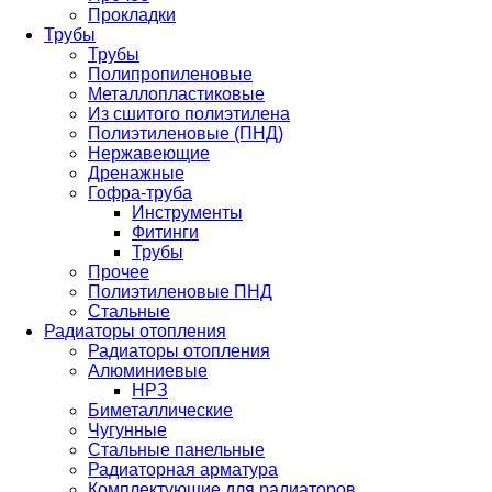
Прокладки
Трубы
Трубы
Полипропиленовые
Металлопластиковые
Из сшитого полиэтилена
Полиэтиленовые (ПНД)
Нержавеющие
Дренажные
Гофра-труба
Инструменты
Фитинги
Трубы
Прочее
Полиэтиленовые ПНД
Стальные
Радиаторы отопления
Радиаторы отопления
Алюминиевые
НРЗ
Биметаллические
Чугунные
Стальные панельные
Радиаторная арматура
Комплектующие для радиаторов