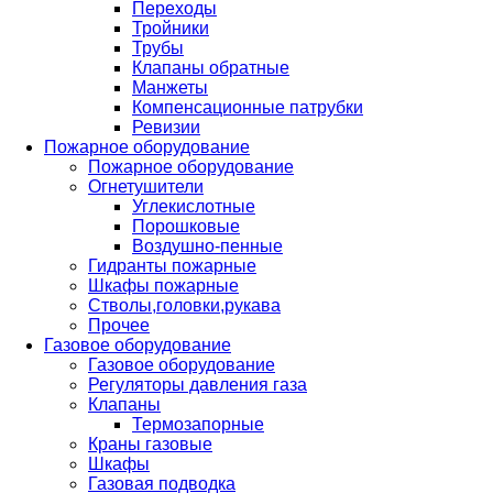
Переходы
Тройники
Трубы
Клапаны обратные
Манжеты
Компенсационные патрубки
Ревизии
Пожарное оборудование
Пожарное оборудование
Огнетушители
Углекислотные
Порошковые
Воздушно-пенные
Гидранты пожарные
Шкафы пожарные
Стволы,головки,рукава
Прочее
Газовое оборудование
Газовое оборудование
Регуляторы давления газа
Клапаны
Термозапорные
Краны газовые
Шкафы
Газовая подводка