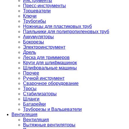
Инструменты
Пресс-инструменты
Торцеватели
Ключи
Трубогибы
Ножницы для пластиковых труб
Паяльники для полипропиленовых труб
Аккумуляторы
Бокорезы
Электроинструмент
Дрель
Леска для триммеров
Круги для шлифмашинок
Шлифовальные машины
Прочее
Ручной инструмент
Сварочное оборудование
Тросы
Стабилизаторы
Шланги
Батарейки
Труборезы и Вальцеватели
Вентиляция
Вентиляция
Вытяжные вентиляторы