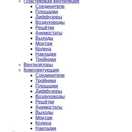
Пластиковая вентиляция
Соединители
Площадки
Диффузоры
Воздуховоды
Решётки
Анемостаты
Выходы
Монтаж
Колена
Накладки
Тройники
Вентиляторы
Комплектующие
Соединители
Тройники
Площадки
Диффузоры
Воздуховоды
Решётки
Анемостаты
Выходы
Монтаж
Колена
Накладки