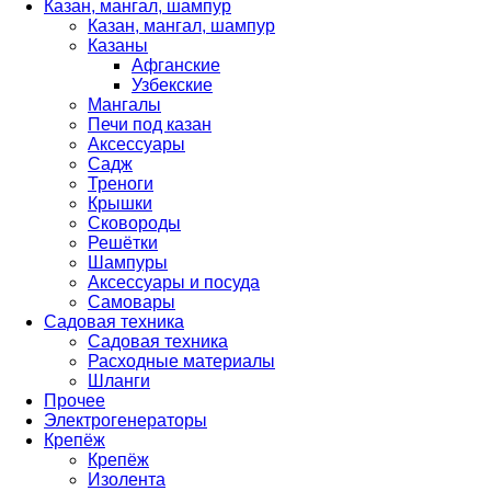
Казан, мангал, шампур
Казан, мангал, шампур
Казаны
Афганские
Узбекские
Мангалы
Печи под казан
Аксессуары
Садж
Треноги
Крышки
Сковороды
Решётки
Шампуры
Аксессуары и посуда
Самовары
Садовая техника
Садовая техника
Расходные материалы
Шланги
Прочее
Электрогенераторы
Крепёж
Крепёж
Изолента