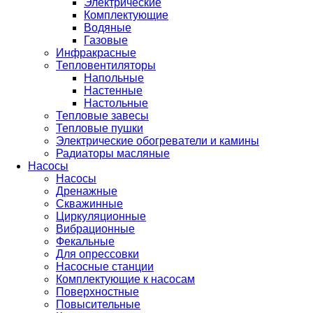
Электрические
Комплектующие
Водяные
Газовые
Инфракрасные
Тепловентиляторы
Напольные
Настенные
Настольные
Тепловые завесы
Тепловые пушки
Электрические обогреватели и камины
Радиаторы масляные
Насосы
Насосы
Дренажные
Скважинные
Циркуляционные
Вибрационные
Фекальные
Для опрессовки
Насосные станции
Комплектующие к насосам
Поверхностные
Повысительные