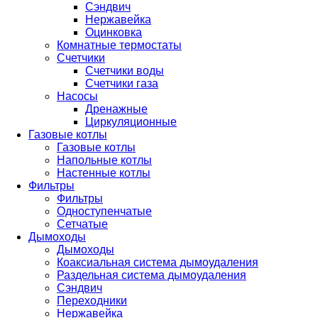
Сэндвич
Нержавейка
Оцинковка
Комнатные термостаты
Счетчики
Счетчики воды
Счетчики газа
Насосы
Дренажные
Циркуляционные
Газовые котлы
Газовые котлы
Напольные котлы
Настенные котлы
Фильтры
Фильтры
Одноступенчатые
Сетчатые
Дымоходы
Дымоходы
Коаксиальная система дымоудаления
Раздельная система дымоудаления
Сэндвич
Переходники
Нержавейка