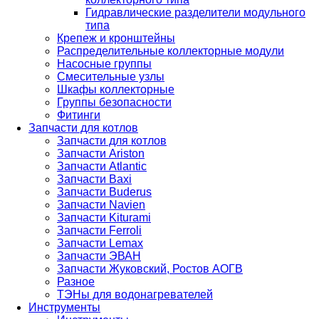
Гидравлические разделители модульного
типа
Крепеж и кронштейны
Распределительные коллекторные модули
Насосные группы
Смесительные узлы
Шкафы коллекторные
Группы безопасности
Фитинги
Запчасти для котлов
Запчасти для котлов
Запчасти Ariston
Запчасти Atlantic
Запчасти Baxi
Запчасти Buderus
Запчасти Navien
Запчасти Kiturami
Запчасти Ferroli
Запчасти Lemax
Запчасти ЭВАН
Запчасти Жуковский, Ростов АОГВ
Разное
ТЭНы для водонагревателей
Инструменты