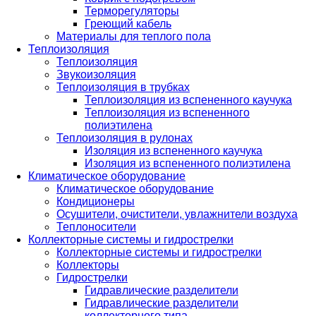
Терморегуляторы
Греющий кабель
Материалы для теплого пола
Теплоизоляция
Теплоизоляция
Звукоизоляция
Теплоизоляция в трубках
Теплоизоляция из вспененного каучука
Теплоизоляция из вспененного
полиэтилена
Теплоизоляция в рулонах
Изоляция из вспененного каучука
Изоляция из вспененного полиэтилена
Климатическое оборудование
Климатическое оборудование
Кондиционеры
Осушители, очистители, увлажнители воздуха
Теплоносители
Коллекторные системы и гидрострелки
Коллекторные системы и гидрострелки
Коллекторы
Гидрострелки
Гидравлические разделители
Гидравлические разделители
коллекторного типа