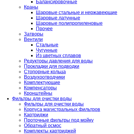
Балансировочные
Краны
Шаровые стальные и нержавеющие
Шаровые латунные
Шаровые полипропиленовые
Прочее
Затворы
Вентили
Стальные
Чугунные
Из цветных сплавов
Редукторы давления для воды
Прокладки для подводки
Стопорные кольца
Воздухоотводчики
Комплектующие
Компенсаторы
Кронштейны
Фильтры для очистки воды
Фильтры для очистки воды
Корпуса магистральных фильтров
Картриджи
Проточные фильтры под мойку
Обратный осмос
Комплекты картриджей