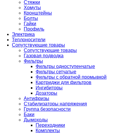
Стяжки
Хомуты
Кронштейны
Болты
Гайки
Профиль
Электрика
Теплоносители
Сопутствующие товары
Сопутствующие товары
Газовая подводка
Фильтры
Фильтры одноступенчатые
Фильтры сетчатые
Фильтры с обратной промывкой
Картриджи для фильтров
Ингибиторы
Дозаторы
Антифризы
Стабилизаторы напряжения
Группа безопасности
Баки
Дымоходы
Переходники
Комплекты