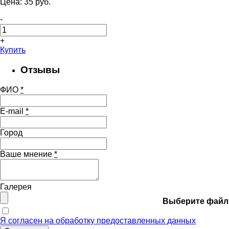
Цена:
35
pуб.
-
+
Купить
Отзывы
ФИО
*
E-mail
*
Город
Ваше мнение
*
Галерея
Выберите файл
Я согласен на обработку предоставленных данных