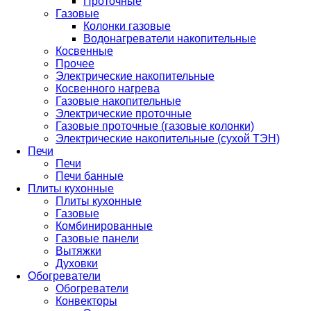
Проточные
Газовые
Колонки газовые
Водонагреватели накопительные
Косвенные
Прочее
Электрические накопительные
Косвенного нагрева
Газовые накопительные
Электрические проточные
Газовые проточные (газовые колонки)
Электрические накопительные (сухой ТЭН)
Печи
Печи
Печи банные
Плиты кухонные
Плиты кухонные
Газовые
Комбинированные
Газовые панели
Вытяжки
Духовки
Обогреватели
Обогреватели
Конвекторы