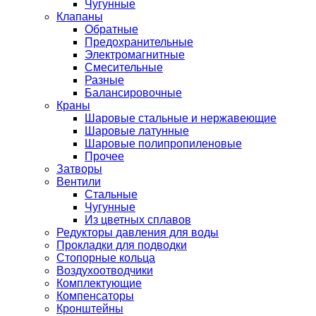
Чугунные
Клапаны
Обратные
Предохранительные
Электромагнитные
Смесительные
Разные
Балансировочные
Краны
Шаровые стальные и нержавеющие
Шаровые латунные
Шаровые полипропиленовые
Прочее
Затворы
Вентили
Стальные
Чугунные
Из цветных сплавов
Редукторы давления для воды
Прокладки для подводки
Стопорные кольца
Воздухоотводчики
Комплектующие
Компенсаторы
Кронштейны