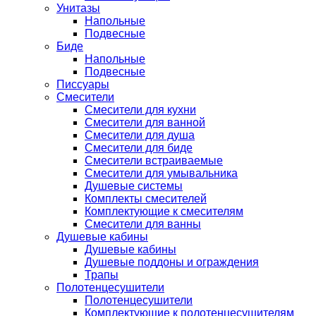
Унитазы
Напольные
Подвесные
Биде
Напольные
Подвесные
Писсуары
Смесители
Смесители для кухни
Смесители для ванной
Смесители для душа
Смесители для биде
Смесители встраиваемые
Смесители для умывальника
Душевые системы
Комплекты смесителей
Комплектующие к смесителям
Смесители для ванны
Душевые кабины
Душевые кабины
Душевые поддоны и ограждения
Трапы
Полотенцесушители
Полотенцесушители
Комплектующие к полотенцесушителям