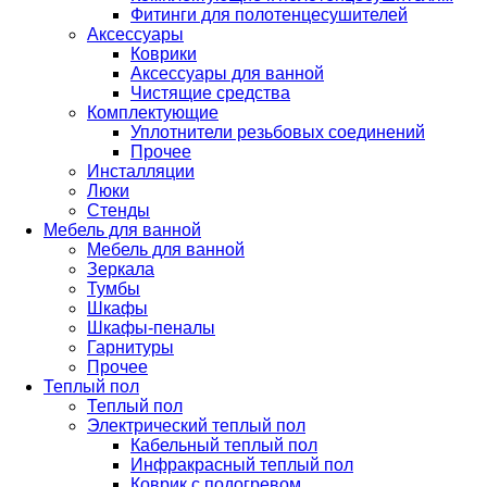
Фитинги для полотенцесушителей
Аксессуары
Коврики
Аксессуары для ванной
Чистящие средства
Комплектующие
Уплотнители резьбовых соединений
Прочее
Инсталляции
Люки
Стенды
Мебель для ванной
Мебель для ванной
Зеркала
Тумбы
Шкафы
Шкафы-пеналы
Гарнитуры
Прочее
Теплый пол
Теплый пол
Электрический теплый пол
Кабельный теплый пол
Инфракрасный теплый пол
Коврик с подогревом