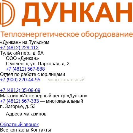
«Дункан» на Тульском
+7 (4812) 229-112
Тульский пер., д. 9А
ООО «Дункан»
Смоленск, ул. Парковая, д. 2
+7 (4812) 567-888
Отдел по работе с юр.лицами
+7 (900) 220-44-55
— многоканальный
+7 (4812) 35-09-09
Магазин «Инженерный центр «Дункан»
+7 (4812) 567-333
— многоканальный
п. Загорье, д. 53
Адреса магазинов
Обратный звонок
Все контакты
Контакты