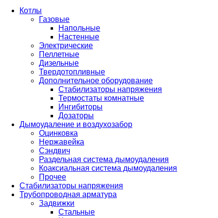
Котлы
Газовые
Напольные
Настенные
Электрические
Пеллетные
Дизельные
Твердотопливные
Дополнительное оборудование
Стабилизаторы напряжения
Термостаты комнатные
Ингибиторы
Дозаторы
Дымоудаление и воздухозабор
Оцинковка
Нержавейка
Сэндвич
Раздельная система дымоудаления
Коаксиальная система дымоудаления
Прочее
Стабилизаторы напряжения
Трубопроводная арматура
Задвижки
Стальные