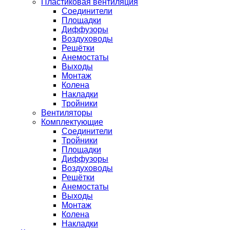
Пластиковая вентиляция
Соединители
Площадки
Диффузоры
Воздуховоды
Решётки
Анемостаты
Выходы
Монтаж
Колена
Накладки
Тройники
Вентиляторы
Комплектующие
Соединители
Тройники
Площадки
Диффузоры
Воздуховоды
Решётки
Анемостаты
Выходы
Монтаж
Колена
Накладки