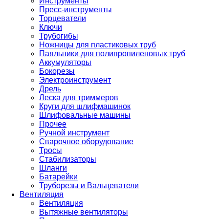
Инструменты
Пресс-инструменты
Торцеватели
Ключи
Трубогибы
Ножницы для пластиковых труб
Паяльники для полипропиленовых труб
Аккумуляторы
Бокорезы
Электроинструмент
Дрель
Леска для триммеров
Круги для шлифмашинок
Шлифовальные машины
Прочее
Ручной инструмент
Сварочное оборудование
Тросы
Стабилизаторы
Шланги
Батарейки
Труборезы и Вальцеватели
Вентиляция
Вентиляция
Вытяжные вентиляторы