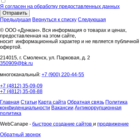
Я согласен на обработку предоставленных данных
Отправить
Предыдущая
Вернуться к списку
Следующая
© ООО «Дункан». Вся информация о товарах и ценах,
предоставленная на этом сайте,
носит информационный характер и не является публичной
офертой.
214015, г. Смоленск, ул. Парковая, д. 2
350909@bk.ru
многоканальный:
+7 (900) 220-44-55
+7 (4812) 35-09-09
+7 (4812) 35-08-88
Главная
Статьи
Карта сайта
Обратная связь
Политика
конфиденциальности
Вакансии
Антикоррупционная
политика
WebCanape -
быстрое создание сайтов
и
продвижение
Обратный звонок