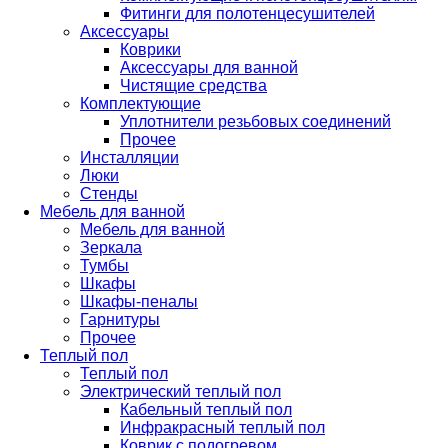
Фитинги для полотенцесушителей
Аксессуары
Коврики
Аксессуары для ванной
Чистящие средства
Комплектующие
Уплотнители резьбовых соединений
Прочее
Инсталляции
Люки
Стенды
Мебель для ванной
Мебель для ванной
Зеркала
Тумбы
Шкафы
Шкафы-пеналы
Гарнитуры
Прочее
Теплый пол
Теплый пол
Электрический теплый пол
Кабельный теплый пол
Инфракрасный теплый пол
Коврик с подогревом