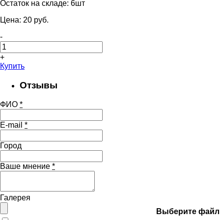
Остаток на складе:
6шт
Цена:
20
pуб.
-
+
Купить
Отзывы
ФИО
*
E-mail
*
Город
Ваше мнение
*
Галерея
Выберите файл