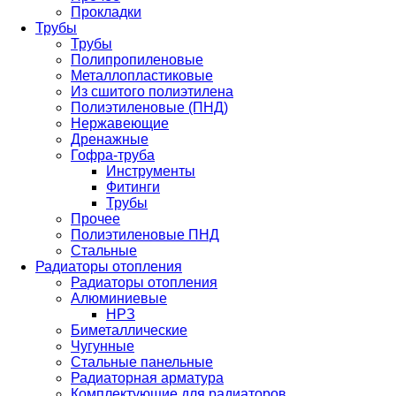
Прокладки
Трубы
Трубы
Полипропиленовые
Металлопластиковые
Из сшитого полиэтилена
Полиэтиленовые (ПНД)
Нержавеющие
Дренажные
Гофра-труба
Инструменты
Фитинги
Трубы
Прочее
Полиэтиленовые ПНД
Стальные
Радиаторы отопления
Радиаторы отопления
Алюминиевые
НРЗ
Биметаллические
Чугунные
Стальные панельные
Радиаторная арматура
Комплектующие для радиаторов