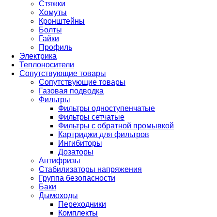
Стяжки
Хомуты
Кронштейны
Болты
Гайки
Профиль
Электрика
Теплоносители
Сопутствующие товары
Сопутствующие товары
Газовая подводка
Фильтры
Фильтры одноступенчатые
Фильтры сетчатые
Фильтры с обратной промывкой
Картриджи для фильтров
Ингибиторы
Дозаторы
Антифризы
Стабилизаторы напряжения
Группа безопасности
Баки
Дымоходы
Переходники
Комплекты