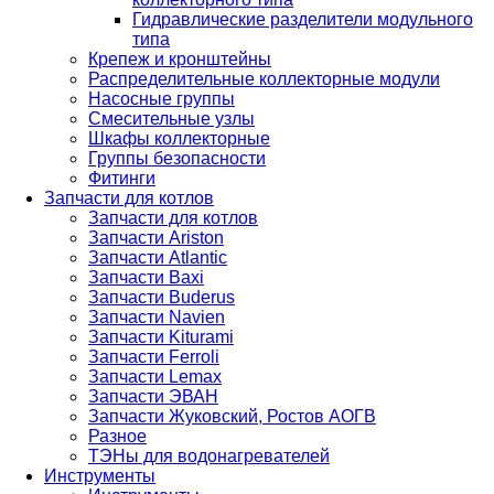
Гидравлические разделители модульного
типа
Крепеж и кронштейны
Распределительные коллекторные модули
Насосные группы
Смесительные узлы
Шкафы коллекторные
Группы безопасности
Фитинги
Запчасти для котлов
Запчасти для котлов
Запчасти Ariston
Запчасти Atlantic
Запчасти Baxi
Запчасти Buderus
Запчасти Navien
Запчасти Kiturami
Запчасти Ferroli
Запчасти Lemax
Запчасти ЭВАН
Запчасти Жуковский, Ростов АОГВ
Разное
ТЭНы для водонагревателей
Инструменты