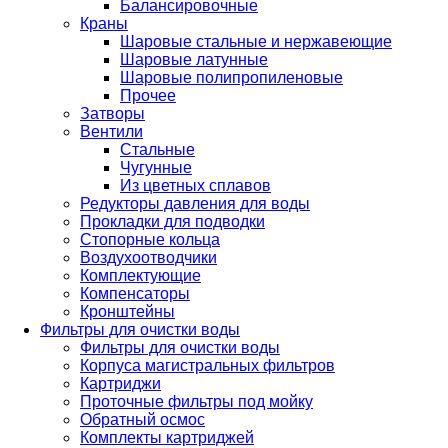
Балансировочные
Краны
Шаровые стальные и нержавеющие
Шаровые латунные
Шаровые полипропиленовые
Прочее
Затворы
Вентили
Стальные
Чугунные
Из цветных сплавов
Редукторы давления для воды
Прокладки для подводки
Стопорные кольца
Воздухоотводчики
Комплектующие
Компенсаторы
Кронштейны
Фильтры для очистки воды
Фильтры для очистки воды
Корпуса магистральных фильтров
Картриджи
Проточные фильтры под мойку
Обратный осмос
Комплекты картриджей