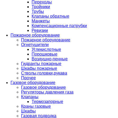
Переходы
Тройники
Трубы
Клапаны обратные
Манжеты
Компенсационные патрубки
Ревизии
Пожарное оборудование
Пожарное оборудование
Огнетушители
Углекислотные
Порошковые
Воздушно-пенные
Гидранты пожарные
Шкафы пожарные
Стволы,головки,рукава
Прочее
Газовое оборудование
Газовое оборудование
Регуляторы давления газа
Клапаны
Термозапорные
Краны газовые
Шкафы
Газовая подводка