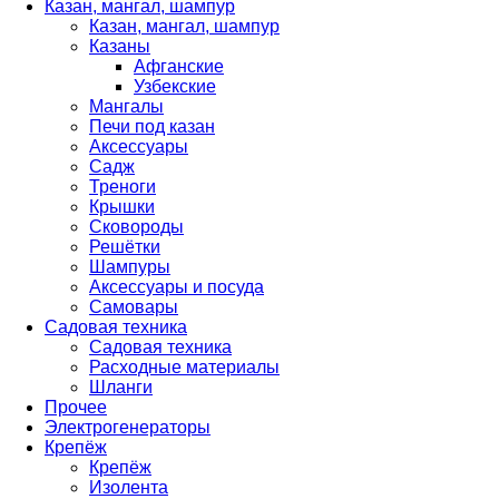
Казан, мангал, шампур
Казан, мангал, шампур
Казаны
Афганские
Узбекские
Мангалы
Печи под казан
Аксессуары
Садж
Треноги
Крышки
Сковороды
Решётки
Шампуры
Аксессуары и посуда
Самовары
Садовая техника
Садовая техника
Расходные материалы
Шланги
Прочее
Электрогенераторы
Крепёж
Крепёж
Изолента