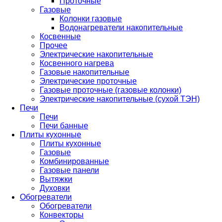
Проточные
Газовые
Колонки газовые
Водонагреватели накопительные
Косвенные
Прочее
Электрические накопительные
Косвенного нагрева
Газовые накопительные
Электрические проточные
Газовые проточные (газовые колонки)
Электрические накопительные (сухой ТЭН)
Печи
Печи
Печи банные
Плиты кухонные
Плиты кухонные
Газовые
Комбинированные
Газовые панели
Вытяжки
Духовки
Обогреватели
Обогреватели
Конвекторы