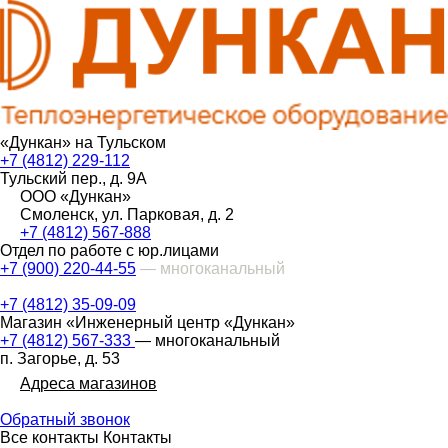
«Дункан» на Тульском
+7 (4812) 229-112
Тульский пер., д. 9А
ООО «Дункан»
Смоленск, ул. Парковая, д. 2
+7 (4812) 567-888
Отдел по работе с юр.лицами
+7 (900) 220-44-55
— многоканальный
+7 (4812) 35-09-09
Магазин «Инженерный центр «Дункан»
+7 (4812) 567-333
— многоканальный
п. Загорье, д. 53
Адреса магазинов
Обратный звонок
Все контакты
Контакты