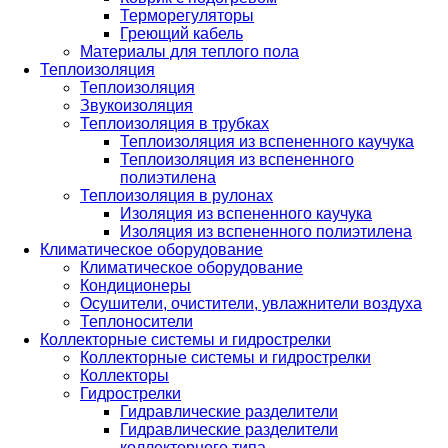
Терморегуляторы
Греющий кабель
Материалы для теплого пола
Теплоизоляция
Теплоизоляция
Звукоизоляция
Теплоизоляция в трубках
Теплоизоляция из вспененного каучука
Теплоизоляция из вспененного
полиэтилена
Теплоизоляция в рулонах
Изоляция из вспененного каучука
Изоляция из вспененного полиэтилена
Климатическое оборудование
Климатическое оборудование
Кондиционеры
Осушители, очистители, увлажнители воздуха
Теплоносители
Коллекторные системы и гидрострелки
Коллекторные системы и гидрострелки
Коллекторы
Гидрострелки
Гидравлические разделители
Гидравлические разделители
коллекторного типа