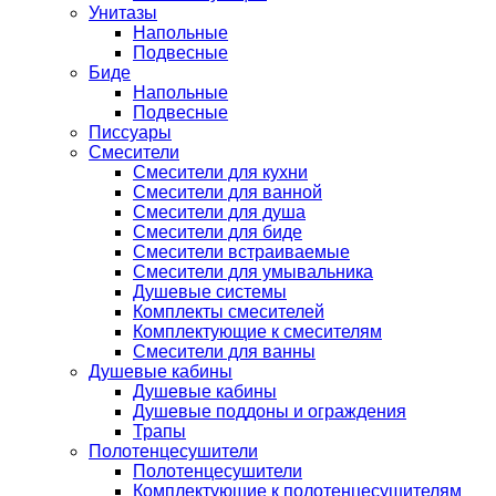
Унитазы
Напольные
Подвесные
Биде
Напольные
Подвесные
Писсуары
Смесители
Смесители для кухни
Смесители для ванной
Смесители для душа
Смесители для биде
Смесители встраиваемые
Смесители для умывальника
Душевые системы
Комплекты смесителей
Комплектующие к смесителям
Смесители для ванны
Душевые кабины
Душевые кабины
Душевые поддоны и ограждения
Трапы
Полотенцесушители
Полотенцесушители
Комплектующие к полотенцесушителям