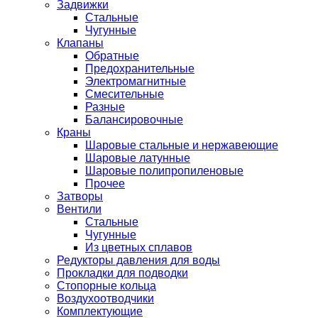
Задвижки
Стальные
Чугунные
Клапаны
Обратные
Предохранительные
Электромагнитные
Смесительные
Разные
Балансировочные
Краны
Шаровые стальные и нержавеющие
Шаровые латунные
Шаровые полипропиленовые
Прочее
Затворы
Вентили
Стальные
Чугунные
Из цветных сплавов
Редукторы давления для воды
Прокладки для подводки
Стопорные кольца
Воздухоотводчики
Комплектующие