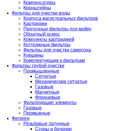
Компенсаторы
Кронштейны
Фильтры для очистки воды
Корпуса магистральных фильтров
Картриджи
Проточные фильтры под мойку
Обратный осмос
Комплекты картриджей
Коттеджные фильтры
Фильтры для очистки самогона
Кувшины
Комплектующие к фильтрам
Фильтры грубой очистки
Промышленные
Сетчатые
Механические сетчатые
Газовые
Магнитные
Фланцевые
Фильтрующие элементы
Газовые
Промывные
Фитинги
Резьбовые латунные
Сгоны и бочонки