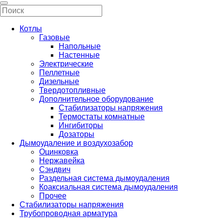
Котлы
Газовые
Напольные
Настенные
Электрические
Пеллетные
Дизельные
Твердотопливные
Дополнительное оборудование
Стабилизаторы напряжения
Термостаты комнатные
Ингибиторы
Дозаторы
Дымоудаление и воздухозабор
Оцинковка
Нержавейка
Сэндвич
Раздельная система дымоудаления
Коаксиальная система дымоудаления
Прочее
Стабилизаторы напряжения
Трубопроводная арматура