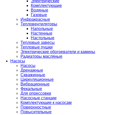
Электрические
Комплектующие
Водяные
Газовые
Инфракрасные
Тепловентиляторы
Напольные
Настенные
Настольные
Тепловые завесы
Тепловые пушки
Электрические обогреватели и камины
Радиаторы масляные
Насосы
Насосы
Дренажные
Скважинные
Циркуляционные
Вибрационные
Фекальные
Для опрессовки
Насосные станции
Комплектующие к насосам
Поверхностные
Повысительные