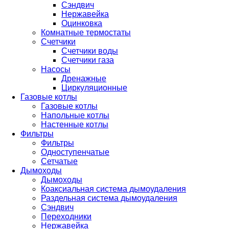
Сэндвич
Нержавейка
Оцинковка
Комнатные термостаты
Счетчики
Счетчики воды
Счетчики газа
Насосы
Дренажные
Циркуляционные
Газовые котлы
Газовые котлы
Напольные котлы
Настенные котлы
Фильтры
Фильтры
Одноступенчатые
Сетчатые
Дымоходы
Дымоходы
Коаксиальная система дымоудаления
Раздельная система дымоудаления
Сэндвич
Переходники
Нержавейка