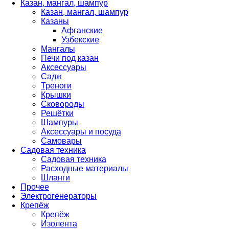
Казан, мангал, шампур
Казан, мангал, шампур
Казаны
Афганские
Узбекские
Мангалы
Печи под казан
Аксессуары
Садж
Треноги
Крышки
Сковороды
Решётки
Шампуры
Аксессуары и посуда
Самовары
Садовая техника
Садовая техника
Расходные материалы
Шланги
Прочее
Электрогенераторы
Крепёж
Крепёж
Изолента