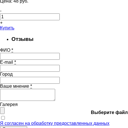
Цена:
48
pуб.
-
+
Купить
Отзывы
ФИО
*
E-mail
*
Город
Ваше мнение
*
Галерея
Выберите файл
Я согласен на обработку предоставленных данных