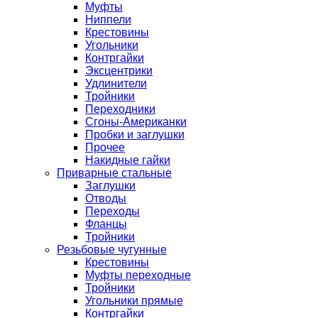
Муфты
Ниппели
Крестовины
Угольники
Контргайки
Эксцентрики
Удлинители
Тройники
Переходники
Сгоны-Американки
Пробки и заглушки
Прочее
Накидные гайки
Приварные стальные
Заглушки
Отводы
Переходы
Фланцы
Тройники
Резьбовые чугунные
Крестовины
Муфты переходные
Тройники
Угольники прямые
Контргайки