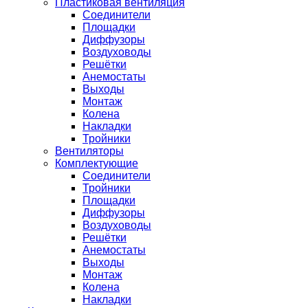
Пластиковая вентиляция
Соединители
Площадки
Диффузоры
Воздуховоды
Решётки
Анемостаты
Выходы
Монтаж
Колена
Накладки
Тройники
Вентиляторы
Комплектующие
Соединители
Тройники
Площадки
Диффузоры
Воздуховоды
Решётки
Анемостаты
Выходы
Монтаж
Колена
Накладки