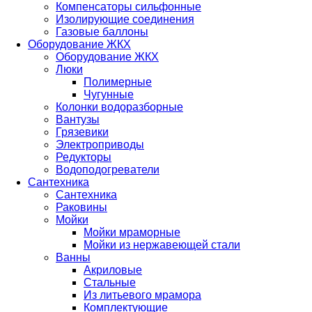
Компенсаторы сильфонные
Изолирующие соединения
Газовые баллоны
Оборудование ЖКХ
Оборудование ЖКХ
Люки
Полимерные
Чугунные
Колонки водоразборные
Вантузы
Грязевики
Электроприводы
Редукторы
Водоподогреватели
Сантехника
Сантехника
Раковины
Мойки
Мойки мраморные
Мойки из нержавеющей стали
Ванны
Акриловые
Стальные
Из литьевого мрамора
Комплектующие