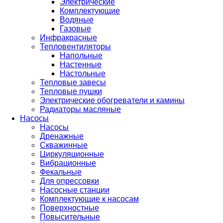
Электрические
Комплектующие
Водяные
Газовые
Инфракрасные
Тепловентиляторы
Напольные
Настенные
Настольные
Тепловые завесы
Тепловые пушки
Электрические обогреватели и камины
Радиаторы масляные
Насосы
Насосы
Дренажные
Скважинные
Циркуляционные
Вибрационные
Фекальные
Для опрессовки
Насосные станции
Комплектующие к насосам
Поверхностные
Повысительные