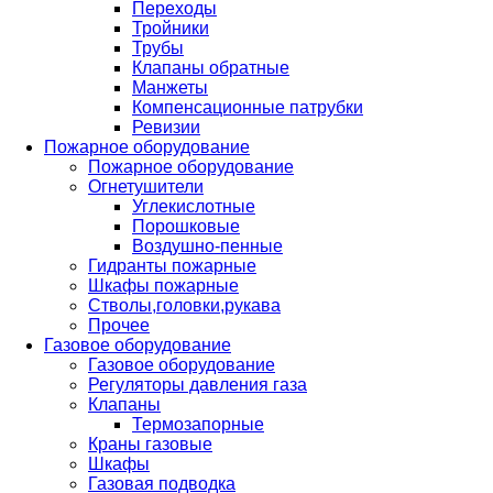
Переходы
Тройники
Трубы
Клапаны обратные
Манжеты
Компенсационные патрубки
Ревизии
Пожарное оборудование
Пожарное оборудование
Огнетушители
Углекислотные
Порошковые
Воздушно-пенные
Гидранты пожарные
Шкафы пожарные
Стволы,головки,рукава
Прочее
Газовое оборудование
Газовое оборудование
Регуляторы давления газа
Клапаны
Термозапорные
Краны газовые
Шкафы
Газовая подводка