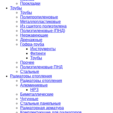
Прокладки
Трубы
Трубы
Полипропиленовые
Металлопластиковые
Из сшитого полиэтилена
Полиэтиленовые (ПНД)
Нержавеющие
Дренажные
Гофра-труба
Инструменты
Фитинги
Трубы
Прочее
Полиэтиленовые ПНД
Стальные
Радиаторы отопления
Радиаторы отопления
Алюминиевые
НРЗ
Биметаллические
Чугунные
Стальные панельные
Радиаторная арматура
Комплектующие для радиаторов