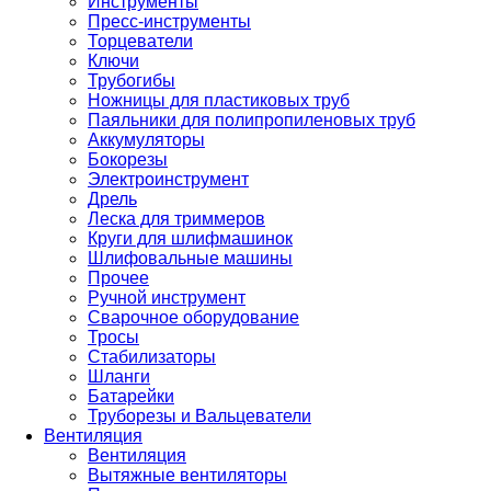
Инструменты
Пресс-инструменты
Торцеватели
Ключи
Трубогибы
Ножницы для пластиковых труб
Паяльники для полипропиленовых труб
Аккумуляторы
Бокорезы
Электроинструмент
Дрель
Леска для триммеров
Круги для шлифмашинок
Шлифовальные машины
Прочее
Ручной инструмент
Сварочное оборудование
Тросы
Стабилизаторы
Шланги
Батарейки
Труборезы и Вальцеватели
Вентиляция
Вентиляция
Вытяжные вентиляторы