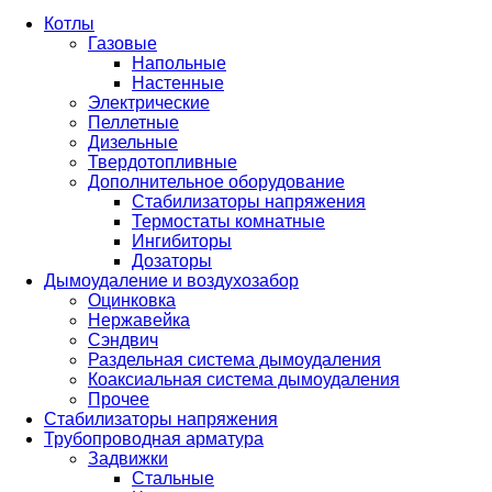
Котлы
Газовые
Напольные
Настенные
Электрические
Пеллетные
Дизельные
Твердотопливные
Дополнительное оборудование
Стабилизаторы напряжения
Термостаты комнатные
Ингибиторы
Дозаторы
Дымоудаление и воздухозабор
Оцинковка
Нержавейка
Сэндвич
Раздельная система дымоудаления
Коаксиальная система дымоудаления
Прочее
Стабилизаторы напряжения
Трубопроводная арматура
Задвижки
Стальные