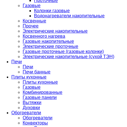
Проточные
Газовые
Колонки газовые
Водонагреватели накопительные
Косвенные
Прочее
Электрические накопительные
Косвенного нагрева
Газовые накопительные
Электрические проточные
Газовые проточные (газовые колонки)
Электрические накопительные (сухой ТЭН)
Печи
Печи
Печи банные
Плиты кухонные
Плиты кухонные
Газовые
Комбинированные
Газовые панели
Вытяжки
Духовки
Обогреватели
Обогреватели
Конвекторы