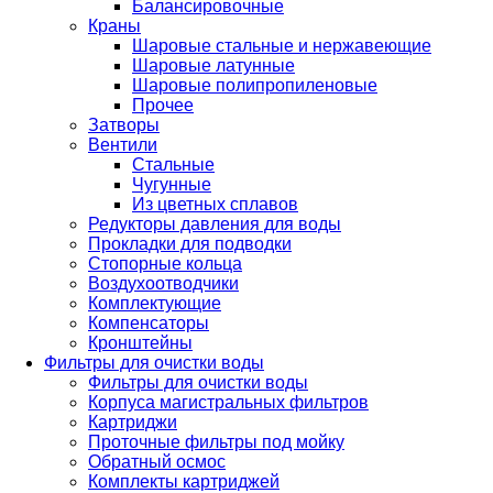
Балансировочные
Краны
Шаровые стальные и нержавеющие
Шаровые латунные
Шаровые полипропиленовые
Прочее
Затворы
Вентили
Стальные
Чугунные
Из цветных сплавов
Редукторы давления для воды
Прокладки для подводки
Стопорные кольца
Воздухоотводчики
Комплектующие
Компенсаторы
Кронштейны
Фильтры для очистки воды
Фильтры для очистки воды
Корпуса магистральных фильтров
Картриджи
Проточные фильтры под мойку
Обратный осмос
Комплекты картриджей