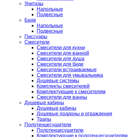
Унитазы
Напольные
Подвесные
Биде
Напольные
Подвесные
Писсуары
Смесители
Смесители для кухни
Смесители для ванной
Смесители для душа
Смесители для биде
Смесители встраиваемые
Смесители для умывальника
Душевые системы
Комплекты смесителей
Комплектующие к смесителям
Смесители для ванны
Душевые кабины
Душевые кабины
Душевые поддоны и ограждения
Трапы
Полотенцесушители
Полотенцесушители
Комплектующие к полотенцесушителям