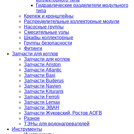
Гидравлические разделители модульного
типа
Крепеж и кронштейны
Распределительные коллекторные модули
Насосные группы
Смесительные узлы
Шкафы коллекторные
Группы безопасности
Фитинги
Запчасти для котлов
Запчасти для котлов
Запчасти Ariston
Запчасти Atlantic
Запчасти Baxi
Запчасти Buderus
Запчасти Navien
Запчасти Kiturami
Запчасти Ferroli
Запчасти Lemax
Запчасти ЭВАН
Запчасти Жуковский, Ростов АОГВ
Разное
ТЭНы для водонагревателей
Инструменты