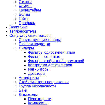
Стяжки
Хомуты
Кронштейны
Болты
Гайки
Профиль
Электрика
Теплоносители
Сопутствующие товары
Сопутствующие товары
Газовая подводка
Фильтры
Фильтры одноступенчатые
Фильтры сетчатые
Фильтры с обратной промывкой
Картриджи для фильтров
Ингибиторы
Дозаторы
Антифризы
Стабилизаторы напряжения
Группа безопасности
Баки
Дымоходы
Переходники
Комплекты