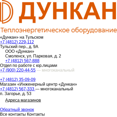
«Дункан» на Тульском
+7 (4812) 229-112
Тульский пер., д. 9А
ООО «Дункан»
Смоленск, ул. Парковая, д. 2
+7 (4812) 567-888
Отдел по работе с юр.лицами
+7 (900) 220-44-55
— многоканальный
+7 (4812) 35-09-09
Магазин «Инженерный центр «Дункан»
+7 (4812) 567-333
— многоканальный
п. Загорье, д. 53
Адреса магазинов
Обратный звонок
Все контакты
Контакты