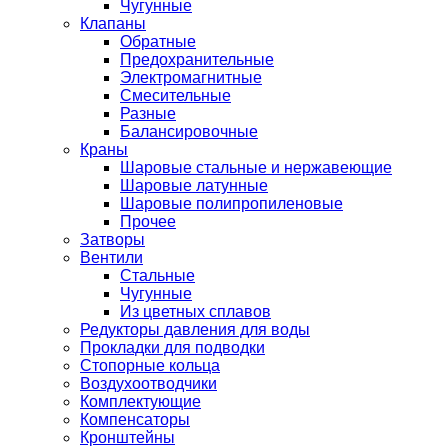
Чугунные
Клапаны
Обратные
Предохранительные
Электромагнитные
Смесительные
Разные
Балансировочные
Краны
Шаровые стальные и нержавеющие
Шаровые латунные
Шаровые полипропиленовые
Прочее
Затворы
Вентили
Стальные
Чугунные
Из цветных сплавов
Редукторы давления для воды
Прокладки для подводки
Стопорные кольца
Воздухоотводчики
Комплектующие
Компенсаторы
Кронштейны