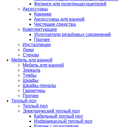
Фитинги для полотенцесушителей
Аксессуары
Коврики
Аксессуары для ванной
Чистящие средства
Комплектующие
Уплотнители резьбовых соединений
Прочее
Инсталляции
Люки
Стенды
Мебель для ванной
Мебель для ванной
Зеркала
Тумбы
Шкафы
Шкафы-пеналы
Гарнитуры
Прочее
Теплый пол
Теплый пол
Электрический теплый пол
Кабельный теплый пол
Инфракрасный теплый пол
Коврик с подогревом