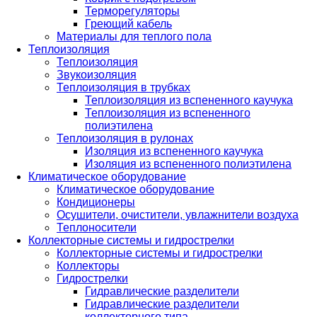
Терморегуляторы
Греющий кабель
Материалы для теплого пола
Теплоизоляция
Теплоизоляция
Звукоизоляция
Теплоизоляция в трубках
Теплоизоляция из вспененного каучука
Теплоизоляция из вспененного
полиэтилена
Теплоизоляция в рулонах
Изоляция из вспененного каучука
Изоляция из вспененного полиэтилена
Климатическое оборудование
Климатическое оборудование
Кондиционеры
Осушители, очистители, увлажнители воздуха
Теплоносители
Коллекторные системы и гидрострелки
Коллекторные системы и гидрострелки
Коллекторы
Гидрострелки
Гидравлические разделители
Гидравлические разделители
коллекторного типа