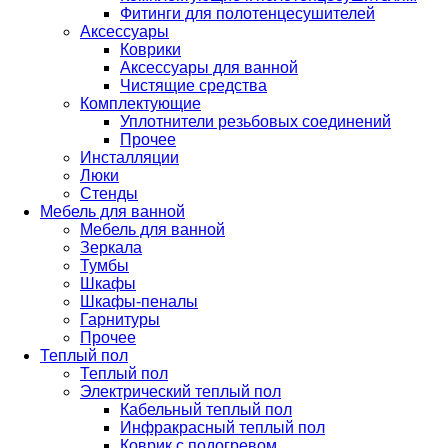
Фитинги для полотенцесушителей
Аксессуары
Коврики
Аксессуары для ванной
Чистящие средства
Комплектующие
Уплотнители резьбовых соединений
Прочее
Инсталляции
Люки
Стенды
Мебель для ванной
Мебель для ванной
Зеркала
Тумбы
Шкафы
Шкафы-пеналы
Гарнитуры
Прочее
Теплый пол
Теплый пол
Электрический теплый пол
Кабельный теплый пол
Инфракрасный теплый пол
Коврик с подогревом