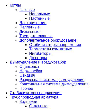
Котлы
Газовые
Напольные
Настенные
Электрические
Пеллетные
Дизельные
Твердотопливные
Дополнительное оборудование
Стабилизаторы напряжения
Термостаты комнатные
Ингибиторы
Дозаторы
Дымоудаление и воздухозабор
Оцинковка
Нержавейка
Сэндвич
Раздельная система дымоудаления
Коаксиальная система дымоудаления
Прочее
Стабилизаторы напряжения
Трубопроводная арматура
Задвижки
Стальные