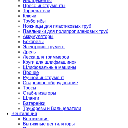
Инструменты
Пресс-инструменты
Торцеватели
Ключи
Трубогибы
Ножницы для пластиковых труб
Паяльники для полипропиленовых труб
Аккумуляторы
Бокорезы
Электроинструмент
Дрель
Леска для триммеров
Круги для шлифмашинок
Шлифовальные машины
Прочее
Ручной инструмент
Сварочное оборудование
Тросы
Стабилизаторы
Шланги
Батарейки
Труборезы и Вальцеватели
Вентиляция
Вентиляция
Вытяжные вентиляторы