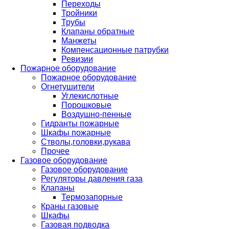
Переходы
Тройники
Трубы
Клапаны обратные
Манжеты
Компенсационные патрубки
Ревизии
Пожарное оборудование
Пожарное оборудование
Огнетушители
Углекислотные
Порошковые
Воздушно-пенные
Гидранты пожарные
Шкафы пожарные
Стволы,головки,рукава
Прочее
Газовое оборудование
Газовое оборудование
Регуляторы давления газа
Клапаны
Термозапорные
Краны газовые
Шкафы
Газовая подводка