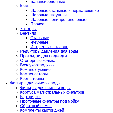
Балансировочные
Краны
Шаровые стальные и нержавеющие
Шаровые латунные
Шаровые полипропиленовые
Прочее
Затворы
Вентили
Стальные
Чугунные
Из цветных сплавов
Редукторы давления для воды
Прокладки для подводки
Стопорные кольца
Воздухоотводчики
Комплектующие
Компенсаторы
Кронштейны
Фильтры для очистки воды
Фильтры для очистки воды
Корпуса магистральных фильтров
Картриджи
Проточные фильтры под мойку
Обратный осмос
Комплекты картриджей