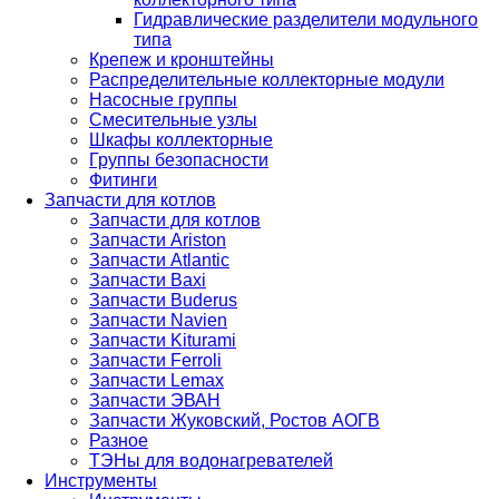
Гидравлические разделители модульного
типа
Крепеж и кронштейны
Распределительные коллекторные модули
Насосные группы
Смесительные узлы
Шкафы коллекторные
Группы безопасности
Фитинги
Запчасти для котлов
Запчасти для котлов
Запчасти Ariston
Запчасти Atlantic
Запчасти Baxi
Запчасти Buderus
Запчасти Navien
Запчасти Kiturami
Запчасти Ferroli
Запчасти Lemax
Запчасти ЭВАН
Запчасти Жуковский, Ростов АОГВ
Разное
ТЭНы для водонагревателей
Инструменты