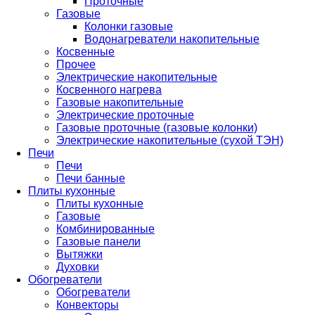
Проточные
Газовые
Колонки газовые
Водонагреватели накопительные
Косвенные
Прочее
Электрические накопительные
Косвенного нагрева
Газовые накопительные
Электрические проточные
Газовые проточные (газовые колонки)
Электрические накопительные (сухой ТЭН)
Печи
Печи
Печи банные
Плиты кухонные
Плиты кухонные
Газовые
Комбинированные
Газовые панели
Вытяжки
Духовки
Обогреватели
Обогреватели
Конвекторы