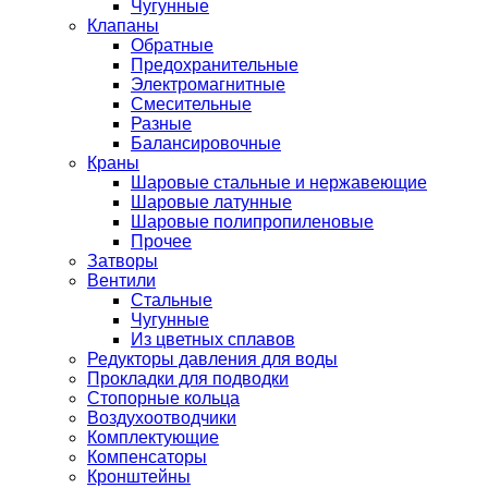
Чугунные
Клапаны
Обратные
Предохранительные
Электромагнитные
Смесительные
Разные
Балансировочные
Краны
Шаровые стальные и нержавеющие
Шаровые латунные
Шаровые полипропиленовые
Прочее
Затворы
Вентили
Стальные
Чугунные
Из цветных сплавов
Редукторы давления для воды
Прокладки для подводки
Стопорные кольца
Воздухоотводчики
Комплектующие
Компенсаторы
Кронштейны