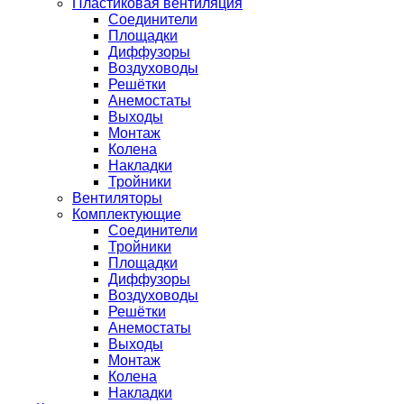
Пластиковая вентиляция
Соединители
Площадки
Диффузоры
Воздуховоды
Решётки
Анемостаты
Выходы
Монтаж
Колена
Накладки
Тройники
Вентиляторы
Комплектующие
Соединители
Тройники
Площадки
Диффузоры
Воздуховоды
Решётки
Анемостаты
Выходы
Монтаж
Колена
Накладки