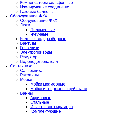
Компенсаторы сильфонные
Изолирующие соединения
Газовые баллоны
Оборудование ЖКХ
Оборудование ЖКХ
Люки
Полимерные
Чугунные
Колонки водоразборные
Вантузы
Грязевики
Электроприводы
Редукторы
Водоподогреватели
Сантехника
Сантехника
Раковины
Мойки
Мойки мраморные
Мойки из нержавеющей стали
Ванны
Акриловые
Стальные
Из литьевого мрамора
Комплектующие