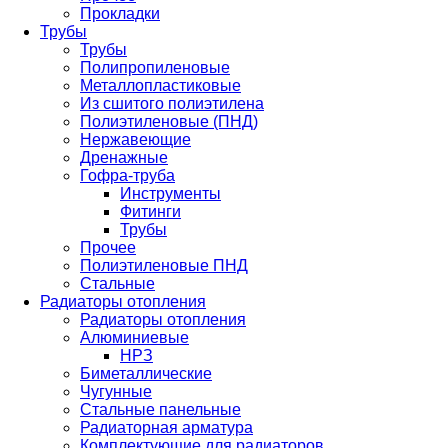
Прокладки
Трубы
Трубы
Полипропиленовые
Металлопластиковые
Из сшитого полиэтилена
Полиэтиленовые (ПНД)
Нержавеющие
Дренажные
Гофра-труба
Инструменты
Фитинги
Трубы
Прочее
Полиэтиленовые ПНД
Стальные
Радиаторы отопления
Радиаторы отопления
Алюминиевые
НРЗ
Биметаллические
Чугунные
Стальные панельные
Радиаторная арматура
Комплектующие для радиаторов