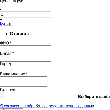
Цена:
96
pуб.
-
+
Купить
Отзывы
ФИО
*
E-mail
*
Город
Ваше мнение
*
Галерея
Выберите файл
Я согласен на обработку предоставленных данных