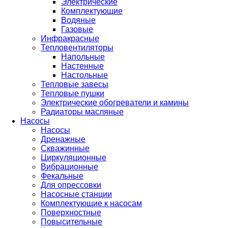
Электрические
Комплектующие
Водяные
Газовые
Инфракрасные
Тепловентиляторы
Напольные
Настенные
Настольные
Тепловые завесы
Тепловые пушки
Электрические обогреватели и камины
Радиаторы масляные
Насосы
Насосы
Дренажные
Скважинные
Циркуляционные
Вибрационные
Фекальные
Для опрессовки
Насосные станции
Комплектующие к насосам
Поверхностные
Повысительные