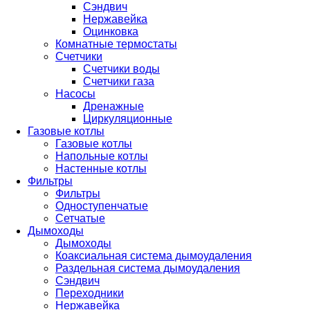
Сэндвич
Нержавейка
Оцинковка
Комнатные термостаты
Счетчики
Счетчики воды
Счетчики газа
Насосы
Дренажные
Циркуляционные
Газовые котлы
Газовые котлы
Напольные котлы
Настенные котлы
Фильтры
Фильтры
Одноступенчатые
Сетчатые
Дымоходы
Дымоходы
Коаксиальная система дымоудаления
Раздельная система дымоудаления
Сэндвич
Переходники
Нержавейка