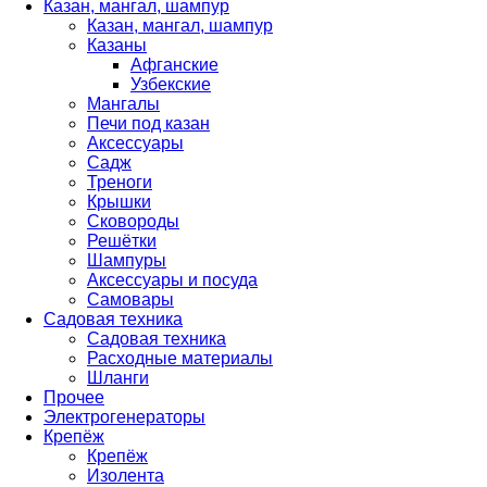
Казан, мангал, шампур
Казан, мангал, шампур
Казаны
Афганские
Узбекские
Мангалы
Печи под казан
Аксессуары
Садж
Треноги
Крышки
Сковороды
Решётки
Шампуры
Аксессуары и посуда
Самовары
Садовая техника
Садовая техника
Расходные материалы
Шланги
Прочее
Электрогенераторы
Крепёж
Крепёж
Изолента