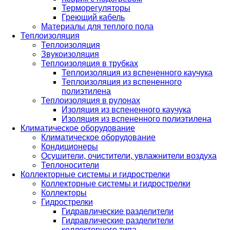
Терморегуляторы
Греющий кабель
Материалы для теплого пола
Теплоизоляция
Теплоизоляция
Звукоизоляция
Теплоизоляция в трубках
Теплоизоляция из вспененного каучука
Теплоизоляция из вспененного
полиэтилена
Теплоизоляция в рулонах
Изоляция из вспененного каучука
Изоляция из вспененного полиэтилена
Климатическое оборудование
Климатическое оборудование
Кондиционеры
Осушители, очистители, увлажнители воздуха
Теплоносители
Коллекторные системы и гидрострелки
Коллекторные системы и гидрострелки
Коллекторы
Гидрострелки
Гидравлические разделители
Гидравлические разделители
коллекторного типа