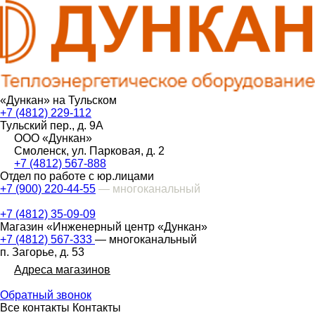
«Дункан» на Тульском
+7 (4812) 229-112
Тульский пер., д. 9А
ООО «Дункан»
Смоленск, ул. Парковая, д. 2
+7 (4812) 567-888
Отдел по работе с юр.лицами
+7 (900) 220-44-55
— многоканальный
+7 (4812) 35-09-09
Магазин «Инженерный центр «Дункан»
+7 (4812) 567-333
— многоканальный
п. Загорье, д. 53
Адреса магазинов
Обратный звонок
Все контакты
Контакты