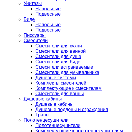
Унитазы
Напольные
Подвесные
Биде
Напольные
Подвесные
Писсуары
Смесители
Смесители для кухни
Смесители для ванной
Смесители для душа
Смесители для биде
Смесители встраиваемые
Смесители для умывальника
Душевые системы
Комплекты смесителей
Комплектующие к смесителям
Смесители для ванны
Душевые кабины
Душевые кабины
Душевые поддоны и ограждения
Трапы
Полотенцесушители
Полотенцесушители
Комплектующие к полотенцесушителям