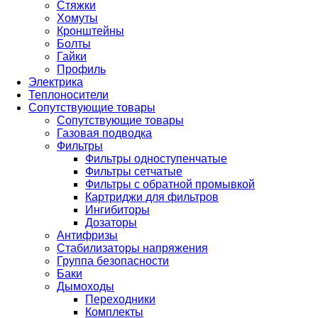
Стяжки
Хомуты
Кронштейны
Болты
Гайки
Профиль
Электрика
Теплоносители
Сопутствующие товары
Сопутствующие товары
Газовая подводка
Фильтры
Фильтры одноступенчатые
Фильтры сетчатые
Фильтры с обратной промывкой
Картриджи для фильтров
Ингибиторы
Дозаторы
Антифризы
Стабилизаторы напряжения
Группа безопасности
Баки
Дымоходы
Переходники
Комплекты